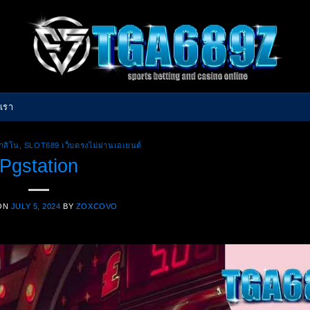
อเรา
าสิโน
,
SLOT689 เว็บตรงไม่ผ่านเอเยนต์
Pgstation
ON
JULY 5, 2024
BY
ZOXCOVO