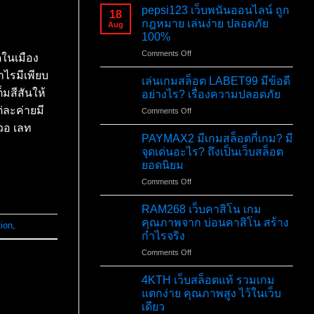
รวม
จัด
pepsi123 เว็บพนันออนไลน์ ถูก
18
เกม
เต็ม
กฎหมาย เล่นง่าย ปลอดภัย
Aug
สล็อต
แจก
100%
สุด
หนัก
on
Comments Off
มันส์
ทุก
ดในเมือง
pepsi123
แจ็ค
วัน
ไรมีเพียบ
เว็บ
พอต
เล่นเกมสล็อต LABET99 มีข้อดี
พนัน
แตก
็มสีสันให้
อย่างไร? เรื่องความปลอดภัย
ออนไลน์
ง่าย
่ละค่ายมี
on
Comments Off
ถูก
ทำ
เล่น
กฎหมาย
กำไร
 วอ เลท
เกม
เล่น
PAYMAX2 มีเกมสล็อตกี่เกม? มี
ได้
สล็อต
ง่าย
ทันที
จุดเด่นอะไร? ถึงเป็นเว็บสล็อต
LABET99
ปลอดภัย
ยอดนิยม
มี
100%
on
Comments Off
ข้อดี
PAYMAX2
อย่างไร?
มี
เรื่อง
RAM268 เว็บคาสิโน เกม
เกม
ความ
คุณภาพจาก บ่อนคาสิโน สร้าง
ion
.
สล็อต
ปลอดภัย
กำไรจริง
กี่
on
Comments Off
เกม?
RAM268
มี
เว็บ
จุด
4KTH เว็บสล็อตแท้ รวมเกม
คา
เด่น
แตกง่าย คุณภาพสูง ไว้ในเว็บ
สิโน
อะไร?
เดียว
เกม
ถึง