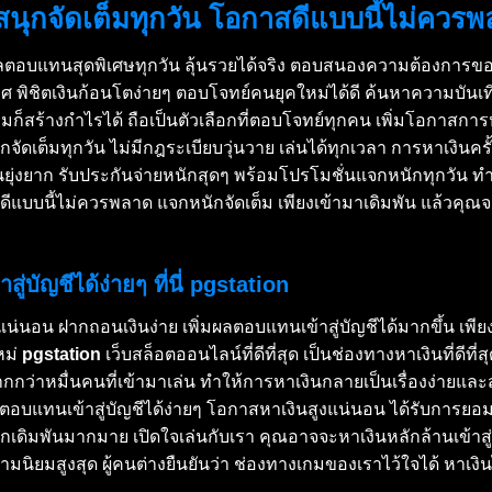
สนุกจัดเต็มทุกวัน โอกาสดีแบบนี้ไม่ควร
บผลตอบแทนสุดพิเศษทุกวัน ลุ้นรวยได้จริง ตอบสนองความต้องการข
พิชิตเงินก้อนโตง่ายๆ ตอบโจทย์คนยุคใหม่ได้ดี ค้นหาความบันเทิ
กมก็สร้างกำไรได้ ถือเป็นตัวเลือกที่ตอบโจทย์ทุกคน เพิ่มโอกาสการ
จัดเต็มทุกวัน ไม่มีกฎระเบียบวุ่นวาย เล่นได้ทุกเวลา การหาเงินครั
ตอนยุ่งยาก รับประกันจ่ายหนักสุดๆ พร้อมโปรโมชั่นแจกหนักทุกวัน ท
ีแบบนี้ไม่ควรพลาด แจกหนักจัดเต็ม เพียงเข้ามาเดิมพัน แล้วคุณจ
สู่บัญชีได้ง่ายๆ ที่นี่ pgstation
น่นอน ฝากถอนเงินง่าย เพิ่มผลตอบแทนเข้าสู่บัญชีได้มากขึ้น เพี
หม่
pgstation
เว็บสล็อตออนไลน์ที่ดีที่สุด เป็นช่องทางหาเงินที่ดีที่
กว่าหมื่นคนที่เข้ามาเล่น ทำให้การหาเงินกลายเป็นเรื่องง่ายและ
มผลตอบแทนเข้าสู่บัญชีได้ง่ายๆ โอกาสหาเงินสูงแน่นอน ได้รับการยอ
นักเดิมพันมากมาย เปิดใจเล่นกับเรา คุณอาจจะหาเงินหลักล้านเข้าสู่
วามนิยมสูงสุด ผู้คนต่างยืนยันว่า ช่องทางเกมของเราไว้ใจได้ หาเงินไ