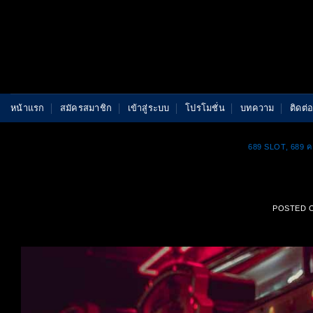
Skip
to
content
หน้าแรก
สมัครสมาชิก
เข้าสู่ระบบ
โปรโมชั่น
บทความ
ติดต่
689 SLOT
,
689 ค
POSTED 