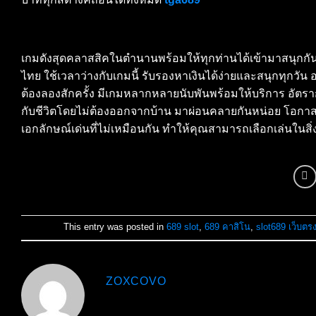
เกมดังสุดคลาสสิคในตำนานพร้อมให้ทุกท่านได้เข้ามาสนุกกันแล
ไทย ใช้เวลาว่างกับเกมนี้ รับรองหาเงินได้ง่ายและสนุกทุกว
ต้องลองสักครั้ง มีเกมหลากหลายนับพันพร้อมให้บริการ อัตราการจ
กับชีวิตโดยไม่ต้องออกจากบ้าน มาผ่อนคลายกันหน่อย โอกาสหา
เอกลักษณ์เด่นที่ไม่เหมือนกัน ทำให้คุณสามารถเลือกเล่นในสิ่งที
This entry was posted in
689 slot
,
689 คาสิโน
,
slot689 เว็บตร
ZOXCOVO