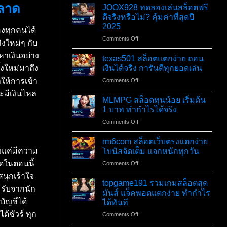
สล็อต
ง่าย
พลาด
ได้
JOOX928 ทดลองเล่นสล็อตฟรี
เว็บ
บน
ดีจริงหรือไม่? คุ้มค่าที่สุดปี
ตรง
มือ
2025
องทุกคนได้
อันดับ
ถือ
on
Comments Off
1
และ
งใหม่ๆ กับ
JOOX928
รวม
คอมพิวเตอร์
หาเงินอย่าง
ทดลอง
เกม
texas501 สล็อตแตกง่าย ถอน
เล่น
สล็อต
เงินได้จริง การันตีทุกยอดเล่น
้งใหม่มาถึง
สล็อต
ทุก
on
ำให้การเข้า
Comments Off
ฟรี
ค่าย
texas501
ดี
ดัง
ะมีเงินไหล
สล็อต
จริง
MLMPG สล็อตทุนน้อย เริ่มต้น
โบนัส
แตก
หรือ
แตก
1 บาท ทำกำไรได้จริง
ง่าย
ไม่?
ง่าย
on
Comments Off
ถอน
คุ้ม
MLMPG
เงิน
ค่าที่
สล็อต
ได้
rm6com สล็อตเว็บตรงแตกง่าย
สุด
ทุน
จริง
ยงแค่มีความ
โบนัสจัดเต็ม แจกหนักทุกวัน
ปี
น้อย
กา
2025
สุดในตอนนี้
on
Comments Off
เริ่ม
รัน
rm6com
ต้น
ตี
สนุกเร้าใจ
สล็อต
1
topgame191 รวมเกมสล็อตสุด
ทุก
มรับจากนัก
เว็บ
บาท
มันส์ แจ็คพอตแตกง่าย ทำกำไร
ยอด
ตรง
ทำ
เล่น
บัญชีได้
ได้ทันที
แตก
กำไร
ด้ชัวร์ ทุก
on
Comments Off
ง่าย
ได้
topgame191
โบนัส
จริง