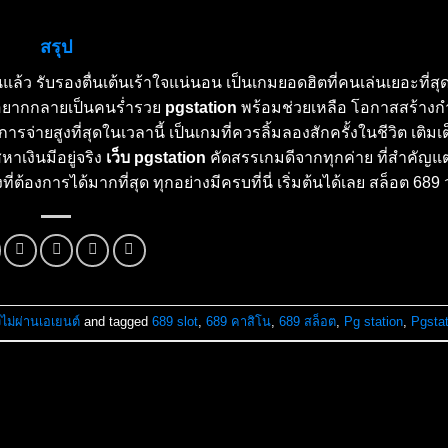
สรุป
้ว รับรองตื่นเต้นเร้าใจแน่นอน เป็นเกมยอดฮิตที่คนเล่นเยอะที่สุ
ัน อยากกลายเป็นคนร่ำรวย
pgstation
พร้อมช่วยเหลือ โอกาสสร้างกำ
่ายสูงที่สุดในเวลานี้ เป็นเกมที่ควรลิ้มลองสักครั้งในชีวิต เติมเต
เงินมีอยู่จริง
เว็บ
pgstation
คัดสรรเกมดีจากทุกค่าย ที่สำคัญแต
่ต้องการได้มากที่สุด ทุกอย่างมีครบที่นี่ เริ่มต้นได้เลย สล็อต 689
งไม่ผ่านเอเยนต์
and tagged
689 slot
,
689 คาสิโน
,
689 สล็อต
,
Pg station
,
Pgstat