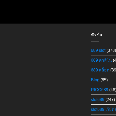
หัวข้อ
689 slot
(378)
689 คาสิโน
(
689 สล็อต
(39
Blog
(85)
RICO689
(48
slot689
(247)
slot689 เว็บต