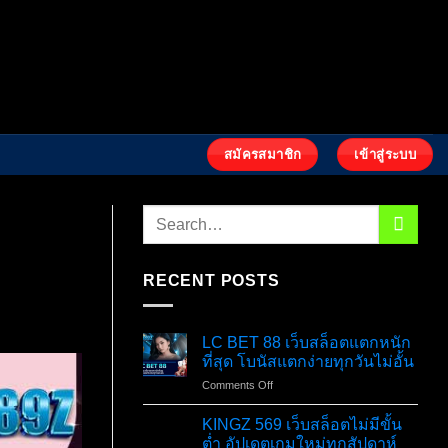
สมัครสมาชิก
เข้าสู่ระบบ
RECENT POSTS
LC BET 88 เว็บสล็อตแตกหนัก
ที่สุด โบนัสแตกง่ายทุกวันไม่อั้น
on
Comments Off
LC
BET
KINGZ 569 เว็บสล็อตไม่มีขั้น
88
ต่ำ อัปเดตเกมใหม่ทุกสัปดาห์