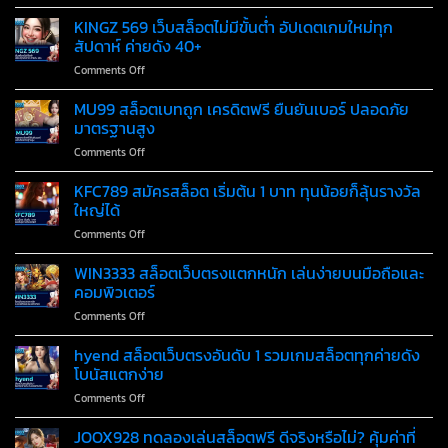
LC
BET
KINGZ 569 เว็บสล็อตไม่มีขั้นต่ำ อัปเดตเกมใหม่ทุก
88
สัปดาห์ ค่ายดัง 40+
เว็บ
on
Comments Off
สล็อต
KINGZ
แตก
569
MU99 สล็อตเบทถูก เครดิตฟรี ยืนยันเบอร์ ปลอดภัย
หนัก
เว็บ
ที่สุด
มาตรฐานสูง
สล็อต
โบนัส
on
Comments Off
ไม่มี
แตก
MU99
ขั้น
ง่าย
สล็อต
KFC789 สมัครสล็อต เริ่มต้น 1 บาท ทุนน้อยก็ลุ้นรางวัล
ต่ำ
ทุก
เบท
อัปเดต
ใหญ่ได้
วัน
ถูก
เกม
ไม่
on
Comments Off
เครดิต
ใหม่
อั้น
KFC789
ฟรี
ทุก
สมัคร
WIN3333 สล็อตเว็บตรงแตกหนัก เล่นง่ายบนมือถือและ
ยืนยัน
สัปดาห์
สล็อต
เบอร์
คอมพิวเตอร์
ค่าย
เริ่ม
ปลอดภัย
ดัง
on
Comments Off
ต้น
มาตรฐาน
40+
WIN3333
1
สูง
สล็อต
hyend สล็อตเว็บตรงอันดับ 1 รวมเกมสล็อตทุกค่ายดัง
บาท
เว็บ
ทุน
โบนัสแตกง่าย
ตรง
น้อย
on
Comments Off
แตก
ก็
hyend
หนัก
ลุ้น
สล็อต
JOOX928 ทดลองเล่นสล็อตฟรี ดีจริงหรือไม่? คุ้มค่าที่
เล่น
รางวัล