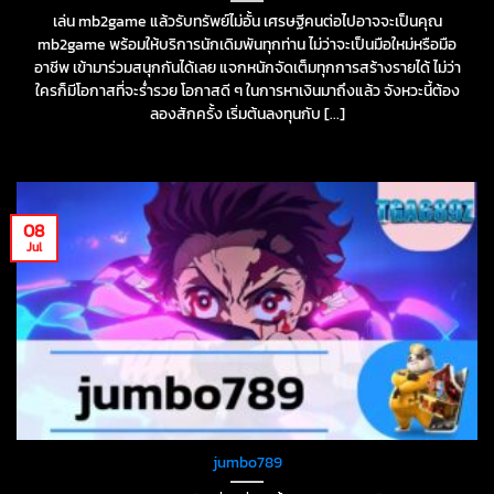
เล่น mb2game แล้วรับทรัพย์ไม่อั้น เศรษฐีคนต่อไปอาจจะเป็นคุณ
mb2game พร้อมให้บริการนักเดิมพันทุกท่าน ไม่ว่าจะเป็นมือใหม่หรือมือ
อาชีพ เข้ามาร่วมสนุกกันได้เลย แจกหนักจัดเต็มทุกการสร้างรายได้ ไม่ว่า
ใครก็มีโอกาสที่จะร่ำรวย โอกาสดี ๆ ในการหาเงินมาถึงแล้ว จังหวะนี้ต้อง
ลองสักครั้ง เริ่มต้นลงทุนกับ [...]
08
Jul
jumbo789