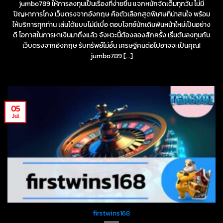
jumbo789 ให้การลงทุนเป็นเรื่องที่ง่ายขึ้น แจกหนักจัดเต็มทุกวัน ไม่มี
ปัญหาการโกง เว็บตรงจากอังกฤษ คือตัวเลือกสุดพิเศษที่น่าสนใจ พร้อม
ให้บริการทุกท่าน เล่นได้แบบไม่มีเบื่อ ตอบโจทย์นักเดิมพันหน้าใหม่เป็นอย่าง
ดี โอกาสในการหาเงินมาถึงแล้ว จังหวะนี้ต้องลองสักครั้ง เริ่มต้นลงทุนกับ
เว็บตรงจากอังกฤษ รับทรัพย์ไม่อั้น เศรษฐีคนต่อไปอาจจะเป็นคุณ!
jumbo789 [...]
05
Jul
firstwins168