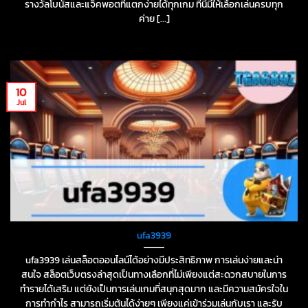
รางวัลโบนัสและแจ็คพอตที่แตกง่ายได้ทุกเกม ที่นี่มีให้เลือกเล่นครบทุก
ค่าย [...]
10
Jul
ufa3939
ufa3939 เล่นสล็อตออนไลน์ได้อย่างมีประสิทธิภาพ การเล่นง่ายและน่า
สนใจ สล็อตเว็บตรงล่าสุดเป็นทางเลือกที่ไม่เพียงแต่สะดวกสบายในการ
ทำรายได้เสริม แต่ยังเป็นการเล่นเกมที่สนุกสุดมาก และมีความสมัครใจใน
การทำกำไร สามารถเริ่มต้นได้ง่ายๆ เพียงแค่เข้าร่วมเล่นกับเรา และรับ