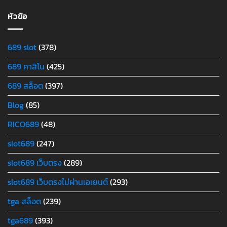
หัวข้อ
689 slot
(378)
689 คาสิโน
(425)
689 สล็อต
(397)
Blog
(85)
RICO689
(48)
slot689
(247)
slot689 เว็บตรง
(289)
slot689 เว็บตรงไม่ผ่านเอเยนต์
(293)
tga สล็อต
(239)
tga689
(393)