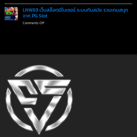
โปร
ทุก
ออ
โม
ค่าย
LNW69 เว็บสล็อตมีใบเซอร์ ระบบทันสมัย รวมเกมสนุก
โต้
ชั่น
ดัง
จาก PG Slot
หรือ
เปิด
เล่น
แอด
on
Comments Off
ยูส
ฟรี
ไลน์
LNW69
ใหม่
ทุก
เว็บ
beteasy24
เกม
สล็อต
ฝาก20รับ100
มี
คุ้ม
ใบ
ค่าที่
เซอร์
สุด
ระบบ
ทัน
สมัย
รวม
เกม
สนุก
จาก
PG
Slot