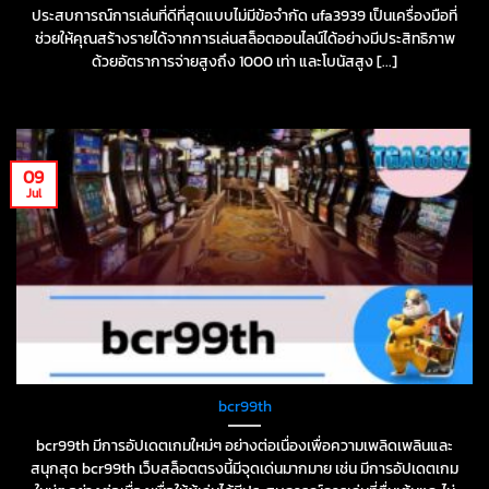
ประสบการณ์การเล่นที่ดีที่สุดแบบไม่มีข้อจำกัด ufa3939 เป็นเครื่องมือที่
ช่วยให้คุณสร้างรายได้จากการเล่นสล็อตออนไลน์ได้อย่างมีประสิทธิภาพ
ด้วยอัตราการจ่ายสูงถึง 1000 เท่า และโบนัสสูง [...]
09
Jul
bcr99th
bcr99th มีการอัปเดตเกมใหม่ๆ อย่างต่อเนื่องเพื่อความเพลิดเพลินและ
สนุกสุด bcr99th เว็บสล็อตตรงนี้มีจุดเด่นมากมาย เช่น มีการอัปเดตเกม