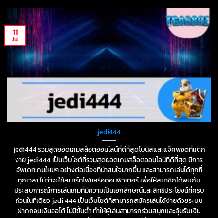
11
Jul
jedi444
jedi444 รวมสุดยอดเกมสล็อตออนไลน์ที่ดีที่สุดโบนัสและแจ็คพอตที่แตก
ง่าย jedi444 เป็นเว็บไซต์ที่รวมสุดยอดเกมสล็อตออนไลน์ที่ดีที่สุด มีการ
อัพเดทเกมใหม่ๆ อย่างต่อเนื่องที่น่าสนใจมากขึ้น และสามารถเล่นได้ทุกที่
ทุกเวลา ไม่ว่าจะใช้สมาร์ทโฟนหรือคอมพิวเตอร์ เพื่อให้สมาชิกได้พบกับ
ประสบการณ์การเล่นเกมที่มีความเป็นเอกลักษณ์และสิทธิประโยชน์ที่ครบ
ถ้วนในที่เดียว jedi 444 เป็นเว็บไซต์ที่สามารถสมัครเล่นได้ง่ายด้วยระบบ
ฝากถอนเงินออโต้ ไม่มีขั้นต่ำ ทำให้ผู้เล่นสามารถร่วมสนุกและลุ้นรับเงิน