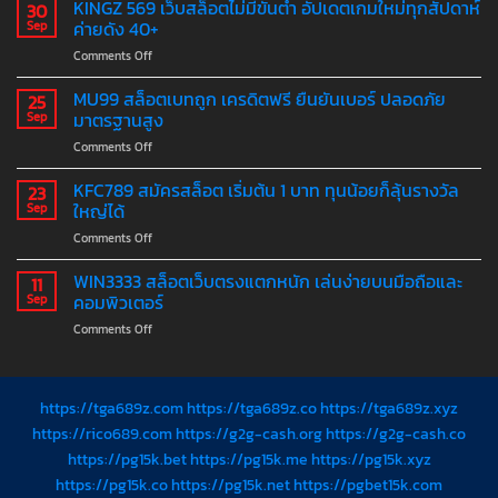
BET
KINGZ 569 เว็บสล็อตไม่มีขั้นต่ำ อัปเดตเกมใหม่ทุกสัปดาห์
30
88
ค่ายดัง 40+
Sep
เว็บ
on
Comments Off
สล็อต
KINGZ
แตก
569
MU99 สล็อตเบทถูก เครดิตฟรี ยืนยันเบอร์ ปลอดภัย
หนัก
25
เว็บ
ที่สุด
มาตรฐานสูง
Sep
สล็อต
โบนัส
on
Comments Off
ไม่มี
แตก
MU99
ขั้น
ง่าย
สล็อต
KFC789 สมัครสล็อต เริ่มต้น 1 บาท ทุนน้อยก็ลุ้นรางวัล
ต่ำ
23
ทุก
เบท
อัปเดต
ใหญ่ได้
Sep
วัน
ถูก
เกม
ไม่
on
Comments Off
เครดิต
ใหม่
อั้น
KFC789
ฟรี
ทุก
สมัคร
WIN3333 สล็อตเว็บตรงแตกหนัก เล่นง่ายบนมือถือและ
ยืนยัน
11
สัปดาห์
สล็อต
เบอร์
คอมพิวเตอร์
Sep
ค่าย
เริ่ม
ปลอดภัย
ดัง
on
Comments Off
ต้น
มาตรฐาน
40+
WIN3333
1
สูง
สล็อต
บาท
เว็บ
ทุน
ตรง
https://tga689z.com
https://tga689z.co
https://tga689z.xyz
น้อย
แตก
ก็
https://rico689.com
https://g2g-cash.org
https://g2g-cash.co
หนัก
ลุ้น
https://pg15k.bet
https://pg15k.me
https://pg15k.xyz
เล่น
รางวัล
ง่าย
https://pg15k.co
https://pg15k.net
https://pgbet15k.com
ใหญ่
บน