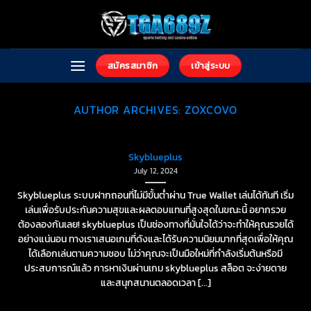
Skip
to
content
สมัครสมาชิก
เข้าสู่ระบบ
AUTHOR ARCHIVES:
ZOXCOVO
Skyblueplus
July 12, 2024
Skyblueplus ระบบฝากถอนที่ไม่มีขั้นต่ำผ่าน True Wallet เล่นได้ทันที เริ่ม
เล่นเพื่อรับประกันความสุขและผลตอบแทนที่สูงสุดในขณะนี้ อยากรวย
ต้องลองกันเลย! skyblueplus เป็นช่องทางที่มั่นใจได้ว่าจะทำให้คุณรวยได้
อย่างแน่นอน ทางเราเสนอเกมที่ดังและได้รับความนิยมมากที่สุดเพื่อให้คุณ
ได้เลือกเล่นตามความชอบ ไม่ว่าคุณจะเป็นมือใหม่ที่กำลังเริ่มต้นหรือมี
ประสบการณ์แล้ว การหาเงินผ่านเกม skyblueplus สล็อต จะง่ายดาย
และสนุกสนานตลอดเวลา [...]