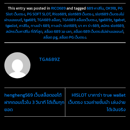
This entry was posted in
RICO689
and tagged
689 คาสิโน
,
OK918
,
PG
Slot เว็บตรง
,
PG SOFT SLOT
,
Rico689
,
slot689 เว็บตรง
,
slot689 เว็บตรงไม่
ผ่านเอเยนต์
,
tga689
,
TGA689 สล็อต
,
TGA689 สล็อตเว็บตรง
,
tga689z
,
tgabet
,
tgaslot
,
คาสิโน
,
ทางเข้า 689
,
ทางเข้า slot689
,
บา คา ร่า 689
,
สมัคร slot689
,
สมัครเว็บคาสิโน ที่ดีที่สุด
,
สล็อต 689 วอ เลท
,
สล็อต 689 เว็บตรงไม่ผ่านเอเยนต์
,
สล็อต pg
,
สล็อต PG เว็บตรง
.
TGA689Z
hengheng569 เว็บสล็อตออโต้
H1SLOT บาคาร่า true wallet
ฝากถอนเร็วใน 3 วินาที ได้เต็มทุก
เว็บตรง รวมค่ายชั้นนำ เล่นง่าย
ยอด
ได้เงินจริง