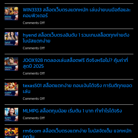
อั้น
KFC789
ฟรี
ทุก
สมัคร
WIN3333 สล็อตเว็บตรงแตกหนัก เล่นง่ายบนมือถือและ
ยืนยัน
สัปดาห์
สล็อต
เบอร์
คอมพิวเตอร์
ค่าย
เริ่ม
ปลอดภัย
ดัง
on
Comments Off
ต้น
มาตรฐาน
40+
WIN3333
1
สูง
สล็อต
hyend สล็อตเว็บตรงอันดับ 1 รวมเกมสล็อตทุกค่ายดัง
บาท
เว็บ
ทุน
โบนัสแตกง่าย
ตรง
น้อย
on
Comments Off
แตก
ก็
hyend
หนัก
ลุ้น
สล็อต
JOOX928 ทดลองเล่นสล็อตฟรี ดีจริงหรือไม่? คุ้มค่าที่
เล่น
รางวัล
เว็บ
ง่าย
สุดปี 2025
ใหญ่
ตรง
บน
ได้
on
Comments Off
อันดับ
มือ
JOOX928
1
ถือ
ทดลอง
texas501 สล็อตแตกง่าย ถอนเงินได้จริง การันตีทุกยอด
รวม
และ
เล่น
เกม
เล่น
คอมพิวเตอร์
สล็อต
สล็อต
on
Comments Off
ฟรี
ทุก
texas501
ดี
ค่าย
สล็อต
MLMPG สล็อตทุนน้อย เริ่มต้น 1 บาท ทำกำไรได้จริง
จริง
ดัง
แตก
หรือ
โบนัส
on
Comments Off
ง่าย
ไม่?
แตก
MLMPG
ถอน
คุ้ม
ง่าย
สล็อต
rm6com สล็อตเว็บตรงแตกง่าย โบนัสจัดเต็ม แจกหนัก
เงิน
ค่าที่
ทุน
ได้
ทุกวัน
สุด