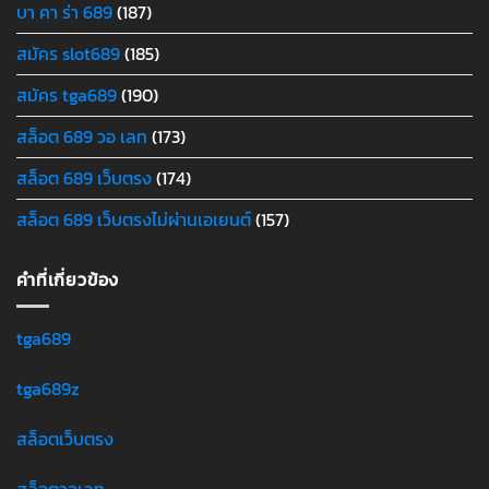
บา คา ร่า 689
(187)
สมัคร slot689
(185)
สมัคร tga689
(190)
สล็อต 689 วอ เลท
(173)
สล็อต 689 เว็บตรง
(174)
สล็อต 689 เว็บตรงไม่ผ่านเอเยนต์
(157)
คำที่เกี่ยวข้อง
tga689
tga689z
สล็อตเว็บตรง
สล็อตวอเลท