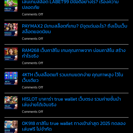
เล่นเกมสล็อต LABET99 มีข้อดีอย่างไร? เรื่องความ
แจ็ค
ทุก
พนัน
พอต
ปลอดภัย
วัน
ออนไลน์
แตก
on
Comments Off
ถูก
ง่าย
เล่น
กฎหมาย
ทำ
เกม
PAYMAX2 มีเกมสล็อตกี่เกม? มีจุดเด่นอะไร? ถึงเป็นเว็บ
เล่น
กำไร
สล็อต
ง่าย
สล็อตยอดนิยม
ได้
LABET99
ปลอดภัย
ทันที
on
Comments Off
มี
100%
PAYMAX2
ข้อดี
มี
RAM268 เว็บคาสิโน เกมคุณภาพจาก บ่อนคาสิโน สร้าง
อย่างไร?
เกม
เรื่อง
กำไรจริง
สล็อต
ความ
on
Comments Off
กี่
ปลอดภัย
RAM268
เกม?
เว็บ
4KTH เว็บสล็อตแท้ รวมเกมแตกง่าย คุณภาพสูง ไว้ใน
มี
คา
จุด
เว็บเดียว
สิโน
เด่น
on
Comments Off
เกม
อะไร?
4KTH
คุณภาพ
ถึง
เว็บ
H1SLOT บาคาร่า true wallet เว็บตรง รวมค่ายชั้นนำ
จาก
เป็น
สล็อต
บ่อน
เล่นง่ายได้เงินจริง
เว็บ
แท้
คา
สล็อต
on
Comments Off
รวม
สิโน
ยอด
H1SLOT
เกม
สร้าง
นิยม
บา
OK918 คาสิโน true wallet ทางเข้าล่าสุด 2025 ทดลอง
แตก
กำไร
คา
ง่าย
เล่นฟรี ไม่จำกัด
จริง
ร่า
คุณภาพ