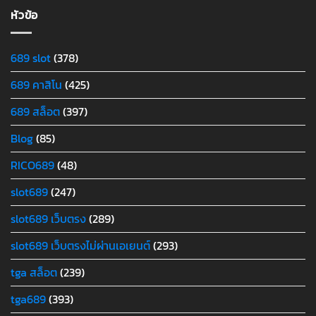
หัวข้อ
689 slot
(378)
689 คาสิโน
(425)
689 สล็อต
(397)
Blog
(85)
RICO689
(48)
slot689
(247)
slot689 เว็บตรง
(289)
slot689 เว็บตรงไม่ผ่านเอเยนต์
(293)
tga สล็อต
(239)
tga689
(393)