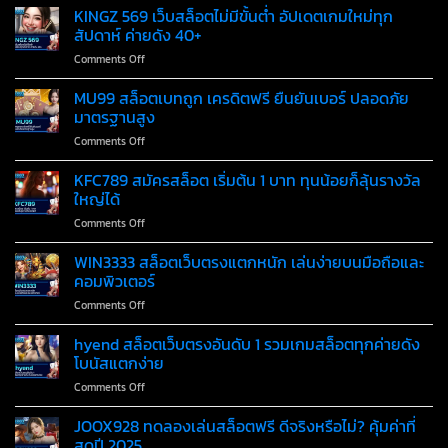
BET
KINGZ 569 เว็บสล็อตไม่มีขั้นต่ำ อัปเดตเกมใหม่ทุก
88
สัปดาห์ ค่ายดัง 40+
เว็บ
on
Comments Off
สล็อต
KINGZ
แตก
569
MU99 สล็อตเบทถูก เครดิตฟรี ยืนยันเบอร์ ปลอดภัย
หนัก
เว็บ
ที่สุด
มาตรฐานสูง
สล็อต
โบนัส
on
Comments Off
ไม่มี
แตก
MU99
ขั้น
ง่าย
สล็อต
KFC789 สมัครสล็อต เริ่มต้น 1 บาท ทุนน้อยก็ลุ้นรางวัล
ต่ำ
ทุก
เบท
อัปเดต
ใหญ่ได้
วัน
ถูก
เกม
ไม่
on
Comments Off
เครดิต
ใหม่
อั้น
KFC789
ฟรี
ทุก
สมัคร
WIN3333 สล็อตเว็บตรงแตกหนัก เล่นง่ายบนมือถือและ
ยืนยัน
สัปดาห์
สล็อต
เบอร์
คอมพิวเตอร์
ค่าย
เริ่ม
ปลอดภัย
ดัง
on
Comments Off
ต้น
มาตรฐาน
40+
WIN3333
1
สูง
สล็อต
hyend สล็อตเว็บตรงอันดับ 1 รวมเกมสล็อตทุกค่ายดัง
บาท
เว็บ
ทุน
โบนัสแตกง่าย
ตรง
น้อย
on
Comments Off
แตก
ก็
hyend
หนัก
ลุ้น
สล็อต
JOOX928 ทดลองเล่นสล็อตฟรี ดีจริงหรือไม่? คุ้มค่าที่
เล่น
รางวัล
เว็บ
ง่าย
สุดปี 2025
ใหญ่