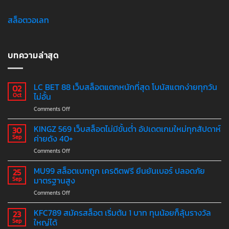
สล็อตวอเลท
บทความล่าสุด
LC BET 88 เว็บสล็อตแตกหนักที่สุด โบนัสแตกง่ายทุกวัน
02
ไม่อั้น
Oct
on
Comments Off
LC
BET
KINGZ 569 เว็บสล็อตไม่มีขั้นต่ำ อัปเดตเกมใหม่ทุกสัปดาห์
30
88
ค่ายดัง 40+
Sep
เว็บ
on
Comments Off
สล็อต
KINGZ
แตก
569
MU99 สล็อตเบทถูก เครดิตฟรี ยืนยันเบอร์ ปลอดภัย
หนัก
25
เว็บ
ที่สุด
มาตรฐานสูง
Sep
สล็อต
โบนัส
on
Comments Off
ไม่มี
แตก
MU99
ขั้น
ง่าย
สล็อต
KFC789 สมัครสล็อต เริ่มต้น 1 บาท ทุนน้อยก็ลุ้นรางวัล
ต่ำ
23
ทุก
เบท
อัปเดต
ใหญ่ได้
Sep
วัน
ถูก
เกม