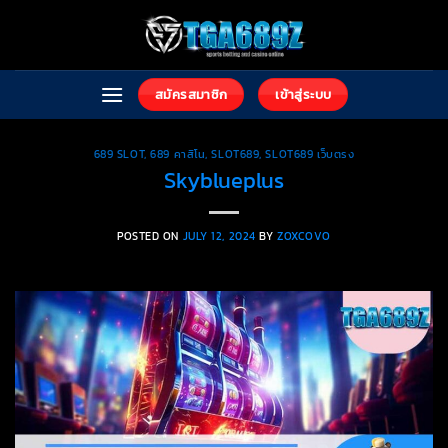
Skip
to
content
สมัครสมาชิก
เข้าสู่ระบบ
689 SLOT
,
689 คาสิโน
,
SLOT689
,
SLOT689 เว็บตรง
Skyblueplus
POSTED ON
JULY 12, 2024
BY
ZOXCOVO