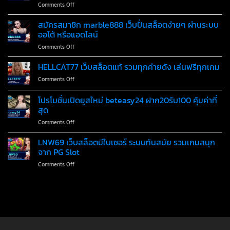
on
Comments Off
ขั้น
โอกาส
ALFABET888
ต่ำ
ชนะ
ทดลอง
สมัครสมาชิก marble888 เว็บปั่นสล็อตง่ายๆ ผ่านระบบ
ฝาก
เดิม
เล่น
ถอน
ออโต้ หรือแอดไลน์
พัน
สล็อต
ง่าย
อย่าง
on
Comments Off
ฟรี
ทุน
แม่นยำ
สมัคร
ไม่
น้อย
สมาชิก
HELLCAT77 เว็บสล็อตแท้ รวมทุกค่ายดัง เล่นฟรีทุกเกม
ต้อง
ก็
marble888
ฝาก
เล่น
on
Comments Off
เว็บ
เงิน
ได้
HELLCAT77
ปั่น
เล่น
เว็บ
โปรโมชั่นเปิดยูสใหม่ beteasy24 ฝาก20รับ100 คุ้มค่าที่
สล็อต
ผ่าน
สล็อต
ง่ายๆ
สุด
เว็บ
แท้
ผ่าน
ง่ายๆ
on
Comments Off
รวม
ระบบ
โปร
ทุก
ออ
โม
ค่าย
LNW69 เว็บสล็อตมีใบเซอร์ ระบบทันสมัย รวมเกมสนุก
โต้
ชั่น
ดัง
จาก PG Slot
หรือ
เปิด
เล่น
แอด
on
Comments Off
ยูส
ฟรี
ไลน์
LNW69
ใหม่
ทุก
เว็บ
beteasy24
เกม
สล็อต
ฝาก20รับ100
มี
คุ้ม
ใบ
ค่าที่
เซอร์
สุด
ระบบ