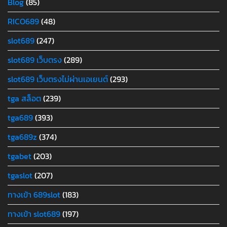
Blog
(85)
RICO689
(48)
slot689
(247)
slot689 เว็บตรง
(289)
slot689 เว็บตรงไม่ผ่านเอเยนต์
(293)
tga สล็อต
(239)
tga689
(393)
tga689z
(374)
tgabet
(203)
tgaslot
(207)
ทางเข้า 689slot
(183)
ทางเข้า slot689
(197)