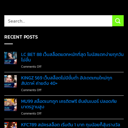
RECENT POSTS
LC BET 88 เว็บสล็อตแตกหนักที่สุด โบนัสแตกง่ายทุกวัน
ไม่อั้น
on
Comments Off
LC
BET
KINGZ 569 เว็บสล็อตไม่มีขั้นต่ำ อัปเดตเกมใหม่ทุก
88
สัปดาห์ ค่ายดัง 40+
เว็บ
on
Comments Off
สล็อต
KINGZ
แตก
569
MU99 สล็อตเบทถูก เครดิตฟรี ยืนยันเบอร์ ปลอดภัย
หนัก
เว็บ
ที่สุด
มาตรฐานสูง
สล็อต
โบนัส
on
Comments Off
ไม่มี
แตก
MU99
ขั้น
ง่าย
สล็อต
KFC789 สมัครสล็อต เริ่มต้น 1 บาท ทุนน้อยก็ลุ้นรางวัล
ต่ำ
ทุก
เบท