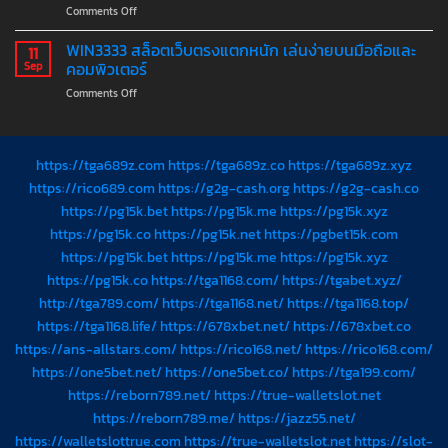
ไม่
on
Comments Off
เครดิต
ใหม่
อั้น
KFC789
ฟรี
ทุก
สมัคร
WIN3333 สล็อตเว็บตรงแตกหนัก เล่นง่ายบนมือถือและ
ยืนยัน
11
สัปดาห์
สล็อต
เบอร์
คอมพิวเตอร์
Sep
ค่าย
เริ่ม
ปลอดภัย
ดัง
on
Comments Off
ต้น
มาตรฐาน
40+
WIN3333
1
สูง
สล็อต
บาท
เว็บ
ทุน
ตรง
https://tga689z.com
https://tga689z.co
https://tga689z.xyz
น้อย
แตก
ก็
https://rico689.com
https://g2g-cash.org
https://g2g-cash.co
หนัก
ลุ้น
https://pg15k.bet
https://pg15k.me
https://pg15k.xyz
เล่น
รางวัล
ง่าย
https://pg15k.co
https://pg15k.net
https://pgbet15k.com
ใหญ่
บน
ได้
https://pg15k.bet
https://pg15k.me
https://pg15k.xyz
มือ
https://pg15k.co
https://tga1168.com/
https://tgabet.xyz/
ถือ
และ
http://tga789.com/
https://tga1168.net/
https://tga1168.top/
คอมพิวเตอร์
https://tga1168.life/
https://678xbet.net/
https://678xbet.co
https://ans-allstars.com/
https://rico168.net/
https://rico168.com/
https://one5bet.net/
https://one5bet.co/
https://tga199.com/
https://reborn789.net/
https://true-walletslot.net
https://reborn789.me/
https://jazz55.net/
https://walletslottrue.com
https://true-walletslot.net
https://slot-