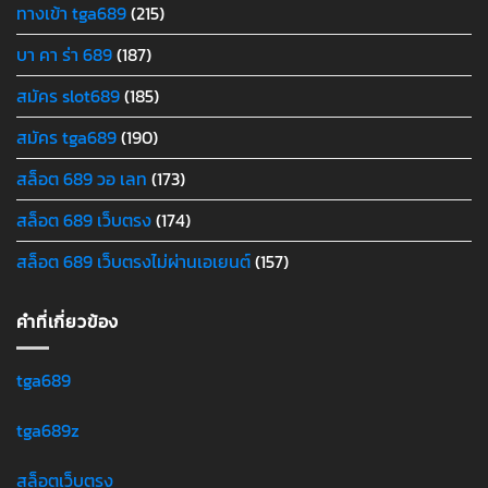
ทางเข้า tga689
(215)
บา คา ร่า 689
(187)
สมัคร slot689
(185)
สมัคร tga689
(190)
สล็อต 689 วอ เลท
(173)
สล็อต 689 เว็บตรง
(174)
สล็อต 689 เว็บตรงไม่ผ่านเอเยนต์
(157)
คำที่เกี่ยวข้อง
tga689
tga689z
สล็อตเว็บตรง