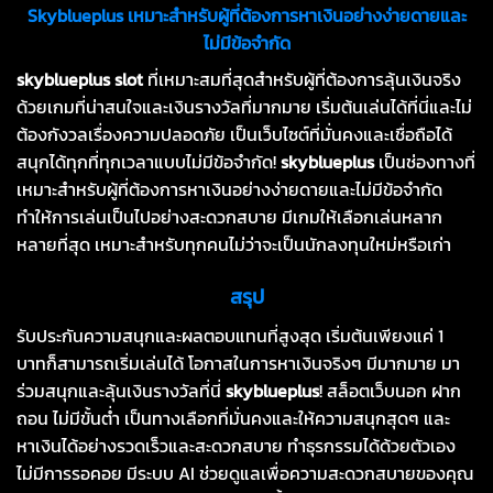
Skyblueplus เหมาะสำหรับผู้ที่ต้องการหาเงินอย่างง่ายดายและ
ไม่มีข้อจำกัด
skyblueplus slot
ที่เหมาะสมที่สุดสำหรับผู้ที่ต้องการลุ้นเงินจริง
ด้วยเกมที่น่าสนใจและเงินรางวัลที่มากมาย เริ่มต้นเล่นได้ที่นี่และไม่
ต้องกังวลเรื่องความปลอดภัย เป็นเว็บไซต์ที่มั่นคงและเชื่อถือได้
สนุกได้ทุกที่ทุกเวลาแบบไม่มีข้อจำกัด!
skyblueplus
เป็นช่องทางที่
เหมาะสำหรับผู้ที่ต้องการหาเงินอย่างง่ายดายและไม่มีข้อจำกัด
ทำให้การเล่นเป็นไปอย่างสะดวกสบาย มีเกมให้เลือกเล่นหลาก
หลายที่สุด เหมาะสำหรับทุกคนไม่ว่าจะเป็นนักลงทุนใหม่หรือเก่า
สรุป
รับประกันความสนุกและผลตอบแทนที่สูงสุด เริ่มต้นเพียงแค่ 1
บาทก็สามารถเริ่มเล่นได้ โอกาสในการหาเงินจริงๆ มีมากมาย มา
ร่วมสนุกและลุ้นเงินรางวัลที่นี่
skyblueplus
! สล็อตเว็บนอก ฝาก
ถอน ไม่มีขั้นต่ำ เป็นทางเลือกที่มั่นคงและให้ความสนุกสุดๆ และ
หาเงินได้อย่างรวดเร็วและสะดวกสบาย ทำธุรกรรมได้ด้วยตัวเอง
ไม่มีการรอคอย มีระบบ AI ช่วยดูแลเพื่อความสะดวกสบายของคุณ