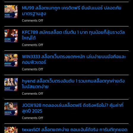
KINGZ
แตก
569
MU99 สล็อตเบทถูก เครดิตฟรี ยืนยันเบอร์ ปลอดภัย
หนัก
เว็บ
ที่สุด
มาตรฐานสูง
สล็อต
โบนัส
on
Comments Off
ไม่มี
แตก
MU99
ขั้น
ง่าย
สล็อต
KFC789 สมัครสล็อต เริ่มต้น 1 บาท ทุนน้อยก็ลุ้นรางวัล
ต่ำ
ทุก
เบท
อัปเดต
ใหญ่ได้
วัน
ถูก
เกม
ไม่
on
Comments Off
เครดิต
ใหม่
อั้น
KFC789
ฟรี
ทุก
สมัคร
WIN3333 สล็อตเว็บตรงแตกหนัก เล่นง่ายบนมือถือและ
ยืนยัน
สัปดาห์
สล็อต
เบอร์
คอมพิวเตอร์
ค่าย
เริ่ม
ปลอดภัย
ดัง
on
Comments Off
ต้น
มาตรฐาน
40+
WIN3333
1
สูง
สล็อต
hyend สล็อตเว็บตรงอันดับ 1 รวมเกมสล็อตทุกค่ายดัง
บาท
เว็บ
ทุน
โบนัสแตกง่าย
ตรง
น้อย
on
Comments Off
แตก
ก็
hyend
หนัก
ลุ้น
สล็อต
JOOX928 ทดลองเล่นสล็อตฟรี ดีจริงหรือไม่? คุ้มค่าที่
เล่น
รางวัล
เว็บ
ง่าย
สุดปี 2025
ใหญ่
ตรง
บน
ได้
on
Comments Off
อันดับ
มือ
JOOX928
1
ถือ
ทดลอง
texas501 สล็อตแตกง่าย ถอนเงินได้จริง การันตีทุกยอด
รวม
และ
เล่น