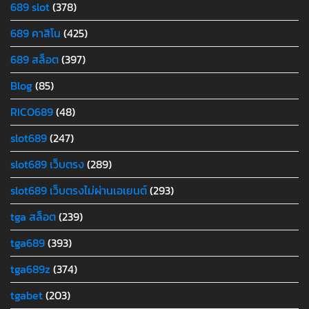
689 slot
(378)
689 คาสิโน
(425)
689 สล็อต
(397)
Blog
(85)
RICO689
(48)
slot689
(247)
slot689 เว็บตรง
(289)
slot689 เว็บตรงไม่ผ่านเอเยนต์
(293)
tga สล็อต
(239)
tga689
(393)
tga689z
(374)
tgabet
(203)