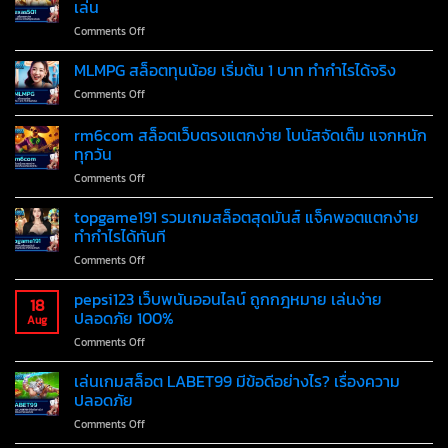
เกม
เล่น
คอมพิวเตอร์
สล็อต
สล็อต
on
Comments Off
ฟรี
ทุก
texas501
ดี
ค่าย
สล็อต
MLMPG สล็อตทุนน้อย เริ่มต้น 1 บาท ทำกำไรได้จริง
จริง
ดัง
แตก
หรือ
โบนัส
on
Comments Off
ง่าย
ไม่?
แตก
MLMPG
ถอน
คุ้ม
ง่าย
สล็อต
rm6com สล็อตเว็บตรงแตกง่าย โบนัสจัดเต็ม แจกหนัก
เงิน
ค่าที่
ทุน
ได้
ทุกวัน
สุด
น้อย
จริง
ปี
on
Comments Off
เริ่ม
กา
2025
rm6com
ต้น
รัน
สล็อต
1
topgame191 รวมเกมสล็อตสุดมันส์ แจ็คพอตแตกง่าย
ตี
เว็บ
บาท
ทำกำไรได้ทันที
ทุก
ตรง
ทำ
ยอด
on
Comments Off
แตก
กำไร
เล่น
topgame191
ง่าย
ได้
รวม
pepsi123 เว็บพนันออนไลน์ ถูกกฎหมาย เล่นง่าย
โบนัส
จริง
18
เกม
จัด
ปลอดภัย 100%
Aug
สล็อต
เต็ม
on
Comments Off
สุด
แจก
pepsi123
มันส์
หนัก
เว็บ
เล่นเกมสล็อต LABET99 มีข้อดีอย่างไร? เรื่องความ
แจ็ค
ทุก
พนัน
พอต
ปลอดภัย
วัน
ออนไลน์
แตก
on
Comments Off
ถูก
ง่าย
เล่น
กฎหมาย
ทำ