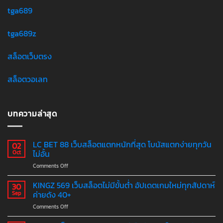
tga689
tga689z
สล็อตเว็บตรง
สล็อตวอเลท
บทความล่าสุด
LC BET 88 เว็บสล็อตแตกหนักที่สุด โบนัสแตกง่ายทุกวัน
02
ไม่อั้น
Oct
on
Comments Off
LC
BET
KINGZ 569 เว็บสล็อตไม่มีขั้นต่ำ อัปเดตเกมใหม่ทุกสัปดาห์
30
88
ค่ายดัง 40+
Sep
เว็บ
on
Comments Off
สล็อต
KINGZ
แตก