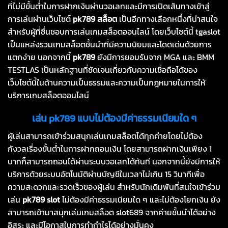
ที่ไม่มีขั้นต่ำในการฝากเงินผ่านวอเลทและมีการเปิดเส้นทางเข้าสู่
การเล่นผ่านเว็บไซต์
pk789
สล็อต
เป็นอีกทางเลือกหนึ่งที่น่าสนใจ
สำหรับผู้ที่ชื่นชอบการเล่นเกมสล็อตออนไลน์ โดยเว็บไซต์นี้
tgaslot
เป็นแหล่งรวมเกมสล็อตชั้นนำที่มีความนิยมและโดดเด่นด้วยการ
แตกง่าย นอกจากนี้
pk789
ยังมีการยอมรับจาก MGA และ BMM
TESTLAS เป็นหลักฐานที่ชัดเจนเกี่ยวกับความเชื่อถือได้ของ
เว็บไซต์นี้ในด้านความเป็นธรรมและความเป็นกฎหมายในการให้
บริการเกมสล็อตออนไลน์
เล่น pk789 แบบไม่ต้องมีค่าธรรมเนียมใด ๆ
ผู้เล่นสามารถเข้าร่วมสนุกเล่นเกมสล็อตได้ทุกค่ายโดยไม่ต้อง
กังวลเรื่องขั้นต่ำในการฝากถอนเงิน โดยสามารถฝากเงินเพียง 1
บาทก็สามารถถอนได้ผ่านระบบวอเลทได้ทันที นอกจากนี้ยังมีการให้
บริการด้วยระบบอัตโนมัติผ่านบัญชีในเวลาไม่เกิน 15 วินาทีเพื่อ
ความสะดวกและรวดเร็วของผู้เล่น สำหรับนักเดิมพันที่สนใจเข้าร่วม
เล่น
pk789 slot
ไม่ต้องมีค่าธรรมเนียมใด ๆ และไม่ต้องโยกเงิน ยัง
สามารถเข้ามาสนุกเล่นเกมสล็อต
slot689
จากค่ายชั้นนำได้อย่าง
อิสระ และมีโอกาสในการทำกำไรได้อย่างมั่นคง