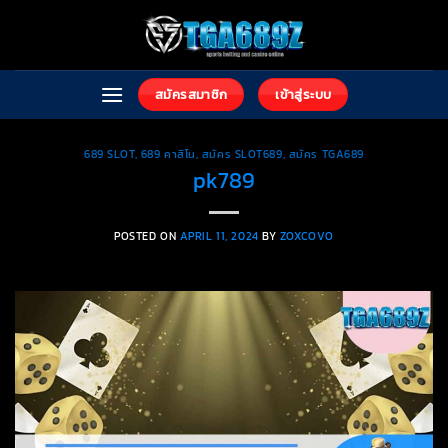
Skip
to
content
สมัครสมาชิก
เข้าสู่ระบบ
689 SLOT
,
689 คาสิโน
,
สมัคร SLOT689
,
สมัคร TGA689
pk789
POSTED ON
APRIL 11, 2024
BY
ZOXCOVO