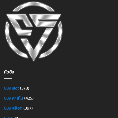
ทัน
สมัย
รวม
เกม
สนุก
จาก
PG
Slot
หัวข้อ
689 slot
(378)
689 คาสิโน
(425)
689 สล็อต
(397)
Blog
(85)