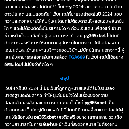
ผ่านเอเย่นต์ของเราได้ทันที! “เว็บใหญ่ 2024: สะดวกสบาย ไม่ต้อง
ดาวน์โหลด และปลอดภัย” เว็บใหญ่ที่มาแรงล่าสุดในปี 2024 มอบ
ความสะดวกสบายให้กับผู้เล่นโดยที่ไม่ต้องดาวน์โหลดแอปพลิเคชัน
ใด ๆ และไม่ต้องติดตั้งโปรแกรมใด ๆ ก่อนเริ่มเล่น เพียงแค่เข้ามา
ผ่านหน้าเว็บบนมือถือ ผู้เล่นสามารถเข้าเล่น
pg365xbet
ได้ทันที
ด้วยการรองรับการใช้งานผ่านอุปกรณ์โดยตรง ทำให้ไม่ต้องผ่าน
เอเย่นต์และเข้าเล่นผ่านบริการของบริษัทแม่ยักษ์ใหญ่ นอกจากนี้ ผู้
เล่นยังสามารถเลือกเล่นเกมสล็อต
TGA689
ในเว็บใหญ่นี้ได้อย่าง
อิสระ โดยไม่มีข้อจำกัดใด ๆ
สรุป
เว็บใหญ่ในปี 2024 นี้เป็นเว็บที่ถูกกฎหมายและได้รับใบรับรอง
มาตรฐานระดับสากล ทำให้ผู้เล่นมั่นใจได้ในเรื่องของความ
ปลอดภัยของข้อมูลและการเล่นเกม เว็บไซต์
pg365xbet
เป็น
ตัวแทนของเว็บใหญ่ที่มาแรงในปีนี้ โดยที่มีเกมสล็อตแตกบ่อยให้ผู้
เล่นได้เลือกเล่น
pg365xbet
เครดิตฟรี
อย่างหลากหลาย รวมถึง
ความสามารถในการเล่นผ่านหน้าเว็บที่สะดวกสบาย ไม่ต้องผ่าน