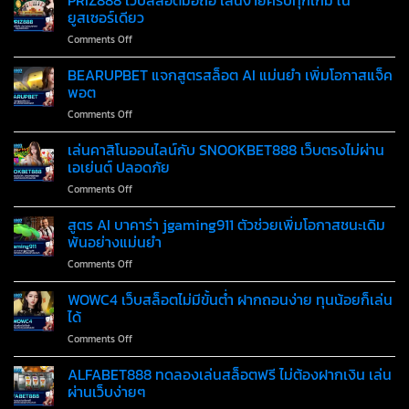
PRIZ888 เว็บสล็อตมือถือ เล่นง่ายครบทุกเกม ใน
เล่น
เงิน
ร่า
ถอน
ยูสเซอร์เดียว
ฟรี
จริง
เว็บ
เร็ว
ไม่
on
Comments Off
แท้
ใน
จำกัด
PRIZ888
gtx159
3
เว็บ
ทำ
BEARUPBET แจกสูตรสล็อต AI แม่นยำ เพิ่มโอกาสแจ็ค
วินาที
สล็อต
กำไร
พอต
ได้
มือ
ได้
เต็ม
on
Comments Off
ถือ
จริง
ทุก
BEARUPBET
เล่น
แม้
ยอด
แจก
เล่นคาสิโนออนไลน์กับ SNOOKBET888 เว็บตรงไม่ผ่าน
ง่าย
ไม่ใช่
สูตร
ครบ
เอเย่นต์ ปลอดภัย
เซียน
สล็อต
ทุก
on
Comments Off
AI
เกม
เล่น
แม่นยำ
ใน
คา
สูตร AI บาคาร่า jgaming911 ตัวช่วยเพิ่มโอกาสชนะเดิม
เพิ่ม
ยูสเซอร์
สิ
โอ
พันอย่างแม่นยำ
เดียว
โน
กา
on
Comments Off
ออนไลน์
ส
สูตร
กับ
แจ็ค
AI
WOWC4 เว็บสล็อตไม่มีขั้นต่ำ ฝากถอนง่าย ทุนน้อยก็เล่น
SNOOKBET888
พอต
บา
เว็บ
ได้
คา
ตรง
on
Comments Off
ร่า
ไม่
WOWC4
jgaming911
ผ่าน
เว็บ
ALFABET888 ทดลองเล่นสล็อตฟรี ไม่ต้องฝากเงิน เล่น
ตัว
เอเย่นต์
สล็อต
ช่วย
ผ่านเว็บง่ายๆ
ปลอดภัย
ไม่มี
เพิ่ม