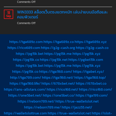
on
Comments Off
เครดิต
ใหม่
อั้น
KFC789
ฟรี
ทุก
สมัคร
WIN3333 สล็อตเว็บตรงแตกหนัก เล่นง่ายบนมือถือและ
ยืนยัน
11
สัปดาห์
สล็อต
เบอร์
คอมพิวเตอร์
Sep
ค่าย
เริ่ม
ปลอดภัย
ดัง
on
Comments Off
ต้น
มาตรฐาน
40+
WIN3333
1
สูง
สล็อต
บาท
เว็บ
ทุน
ตรง
https://tga689z.com
https://tga689z.co
https://tga689z.xyz
น้อย
แตก
ก็
https://rico689.com
https://g2g-cash.org
https://g2g-cash.co
หนัก
ลุ้น
https://pg15k.bet
https://pg15k.me
https://pg15k.xyz
เล่น
รางวัล
ง่าย
https://pg15k.co
https://pg15k.net
https://pgbet15k.com
ใหญ่
บน
ได้
https://pg15k.bet
https://pg15k.me
https://pg15k.xyz
มือ
https://pg15k.co
https://tga1168.com/
https://tgabet.xyz/
ถือ
และ
http://tga789.com/
https://tga1168.net/
https://tga1168.top/
คอมพิวเตอร์
https://tga1168.life/
https://678xbet.net/
https://678xbet.co
https://ans-allstars.com/
https://rico168.net/
https://rico168.com/
https://one5bet.net/
https://one5bet.co/
https://tga199.com/
https://reborn789.net/
https://true-walletslot.net
https://reborn789.me/
https://jazz55.net/
https://walletslottrue.com
https://true-walletslot.net
https://slot-