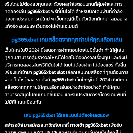
จริงโดยไม่ต้องลงทุนเยอะ ด้วยผลกำไรตอบแทนที่คุ้มค่าและการ
ทดลองเล่น
pg365xbet
ฟรีที่มั่นใจได้ สำหรับนักเดิมพันที่กำลัง
มองหาประสบการณ์ใหม่ ๆ เว็บใหญ่นี้เป็นตัวเลือกที่เหมาะสมอย่าง
แท้จริง slot689 เว็บตรงไม่ผ่านเอเยนต์
pg365xbet เกมสล็อตจากทุกค่ายให้คุณเลือกเล่น
เว็บใหญ่ในปี 2024 นี้เสนอการฝากถอนโดยไม่มีขั้นต่ำ ทำให้ผู้เล่น
ทุกคนสามารถลุ้นรางวัลใหญ่ได้โดยไม่ต้องกังวลเรื่องทุน และยังมี
บริการทดลองเล่นฟรีที่มั่นใจได้ โดยไม่ต้องฝาก ไม่ต้องแชร์ ทั้งสิ้น
เพียงแค่เข้ามา
pg365xbet slot
เลือกเล่นเกมสล็อตที่คุณต้องการ
ผ่านเว็บไซต์ของเรา ทั้งนี้
pg365xbet
เว็บใหญ่ในปี 2024 ยังมีเกม
สล็อตจากทุกค่ายให้คุณเลือกเล่นอย่างจำกัดอย่างดี ทำให้คุณ
สามารถสนุกไปกับเกมที่ชื่นชอบ และรับประสบการณ์การเดิมพันที่
ไม่มีที่ไหนเหมือนกัน
เล่น pg365xbet ได้เลยแบบไม่ต้องโหลดแอพ
อย่ารอช้า! มาสมัครสมาชิกกับเราที่
ทางเข้า
pg365xbet
เพื่อรับ
สิทธิพิเศษแบบ EXCLUSIVE และเริ่มต้นสนุกเล่นกับเว็บใหญ่ไม่