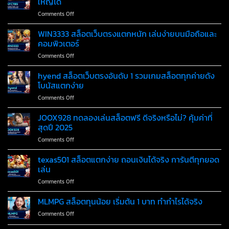
ใหญ่ได้
วัน
ถูก
เกม
ไม่
on
Comments Off
เครดิต
ใหม่
อั้น
KFC789
ฟรี
ทุก
สมัคร
WIN3333 สล็อตเว็บตรงแตกหนัก เล่นง่ายบนมือถือและ
ยืนยัน
สัปดาห์
สล็อต
เบอร์
คอมพิวเตอร์
ค่าย
เริ่ม
ปลอดภัย
ดัง
on
Comments Off
ต้น
มาตรฐาน
40+
WIN3333
1
สูง
สล็อต
hyend สล็อตเว็บตรงอันดับ 1 รวมเกมสล็อตทุกค่ายดัง
บาท
เว็บ
ทุน
โบนัสแตกง่าย
ตรง
น้อย
on
Comments Off
แตก
ก็
hyend
หนัก
ลุ้น
สล็อต
JOOX928 ทดลองเล่นสล็อตฟรี ดีจริงหรือไม่? คุ้มค่าที่
เล่น
รางวัล
เว็บ
ง่าย
สุดปี 2025
ใหญ่
ตรง
บน
ได้
on
Comments Off
อันดับ
มือ
JOOX928
1
ถือ
ทดลอง
texas501 สล็อตแตกง่าย ถอนเงินได้จริง การันตีทุกยอด
รวม
และ
เล่น
เกม
เล่น
คอมพิวเตอร์
สล็อต
สล็อต
on
Comments Off
ฟรี
ทุก
texas501
ดี
ค่าย
สล็อต
MLMPG สล็อตทุนน้อย เริ่มต้น 1 บาท ทำกำไรได้จริง
จริง
ดัง
แตก
หรือ
โบนัส
on
Comments Off
ง่าย
ไม่?
แตก
MLMPG
ถอน
คุ้ม
ง่าย