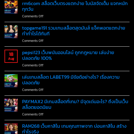
สล็อต
rm6com สล็อตเว็บตรงแตกง่าย โบนัสจัดเต็ม แจกหนัก
เงิน
ค่าที่
ทุน
ได้
ทุกวัน
สุด
น้อย
จริง
ปี
on
Comments Off
เริ่ม
กา
2025
rm6com
ต้น
รัน
สล็อต
1
topgame191 รวมเกมสล็อตสุดมันส์ แจ็คพอตแตกง่าย
ตี
เว็บ
บาท
ทำกำไรได้ทันที
ทุก
ตรง
ทำ
ยอด
on
Comments Off
แตก
กำไร
เล่น
topgame191
ง่าย
ได้
รวม
pepsi123 เว็บพนันออนไลน์ ถูกกฎหมาย เล่นง่าย
โบนัส
จริง
18
เกม
จัด
ปลอดภัย 100%
Aug
สล็อต
เต็ม
on
Comments Off
สุด
แจก
pepsi123
มันส์
หนัก
เว็บ
เล่นเกมสล็อต LABET99 มีข้อดีอย่างไร? เรื่องความ
แจ็ค
ทุก
พนัน
พอต
ปลอดภัย
วัน
ออนไลน์
แตก
on
Comments Off
ถูก
ง่าย
เล่น
กฎหมาย
ทำ
เกม
PAYMAX2 มีเกมสล็อตกี่เกม? มีจุดเด่นอะไร? ถึงเป็นเว็บ
เล่น
กำไร
สล็อต
ง่าย
สล็อตยอดนิยม
ได้
LABET99
ปลอดภัย
ทันที
on
Comments Off
มี
100%
PAYMAX2
ข้อดี
มี
RAM268 เว็บคาสิโน เกมคุณภาพจาก บ่อนคาสิโน สร้าง
อย่างไร?
เกม
เรื่อง
กำไรจริง