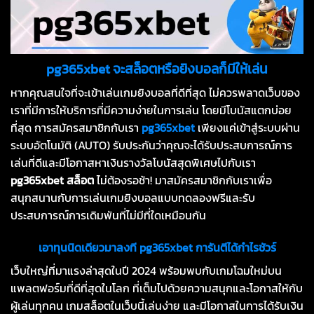
pg365xbet จะสล็อตหรือยิงบอลก็มีให้เล่น
หากคุณสนใจที่จะเข้าเล่นเกมยิงบอลที่ดีที่สุด ไม่ควรพลาดเว็บของ
เราที่มีการให้บริการที่มีความง่ายในการเล่น โดยมีโบนัสแตกบ่อย
ที่สุด การสมัครสมาชิกกับเรา
pg365xbet
เพียงแค่เข้าสู่ระบบผ่าน
ระบบอัตโนมัติ (AUTO) รับประกันว่าคุณจะได้รับประสบการณ์การ
เล่นที่ดีและมีโอกาสหาเงินรางวัลโบนัสสุดพิเศษไปกับเรา
pg365xbet
สล็อต
ไม่ต้องรอช้า! มาสมัครสมาชิกกับเราเพื่อ
สนุกสนานกับการเล่นเกมยิงบอลแบบทดลองฟรีและรับ
ประสบการณ์การเดิมพันที่ไม่มีที่ใดเหมือนกัน
เอาทุนนิดเดียวมาลงที pg365xbet การันตีได้กำไรชัวร์
เว็บใหญ่ที่มาแรงล่าสุดในปี 2024 พร้อมพบกับเกมโฉมใหม่บน
แพลตฟอร์มที่ดีที่สุดในโลก ที่เต็มไปด้วยความสนุกและโอกาสให้กับ
ผู้เล่นทุกคน เกมสล็อตในเว็บนี้เล่นง่าย และมีโอกาสในการได้รับเงิน