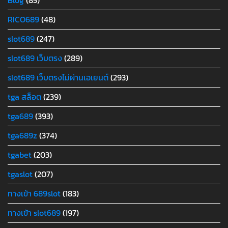
RICO689
(48)
slot689
(247)
slot689 เว็บตรง
(289)
slot689 เว็บตรงไม่ผ่านเอเยนต์
(293)
tga สล็อต
(239)
tga689
(393)
tga689z
(374)
tgabet
(203)
tgaslot
(207)
ทางเข้า 689slot
(183)
ทางเข้า slot689
(197)