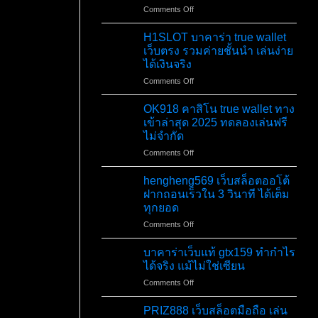
on
Comments Off
คุณภาพ
เป็น
4KTH
จาก
เว็บ
เว็บ
บ่อน
สล็อต
H1SLOT บาคาร่า true wallet
สล็อต
คา
ยอด
เว็บตรง รวมค่ายชั้นนำ เล่นง่าย
แท้
สิโน
นิยม
ได้เงินจริง
รวม
สร้าง
on
Comments Off
เกม
กำไร
H1SLOT
แตก
จริง
บา
ง่าย
OK918 คาสิโน true wallet ทาง
คา
คุณภาพ
เข้าล่าสุด 2025 ทดลองเล่นฟรี
ร่า
สูง
ไม่จำกัด
true
ไว้
on
Comments Off
wallet
ใน
OK918
เว็บ
เว็บ
คา
ตรง
เดียว
hengheng569 เว็บสล็อตออโต้
สิโน
รวม
ฝากถอนเร็วใน 3 วินาที ได้เต็ม
true
ค่าย
ทุกยอด
wallet
ชั้น
on
Comments Off
ทาง
นำ
hengheng569
เข้า
เล่น
เว็บ
ล่าสุด
ง่าย
บาคาร่าเว็บแท้ gtx159 ทำกำไร
สล็อต
2025
ได้
ได้จริง แม้ไม่ใช่เซียน
ออ
ทดลอง
เงิน
on
Comments Off
โต้
เล่น
จริง
บา
ฝาก
ฟรี
คา
ถอน
PRIZ888 เว็บสล็อตมือถือ เล่น
ไม่
ร่า