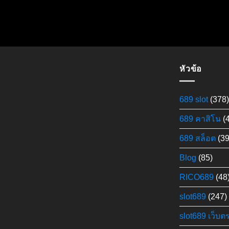
หัวข้อ
689 slot
(378)
689 คาสิโน
(
689 สล็อต
(39
Blog
(85)
RICO689
(48
slot689
(247)
slot689 เว็บต