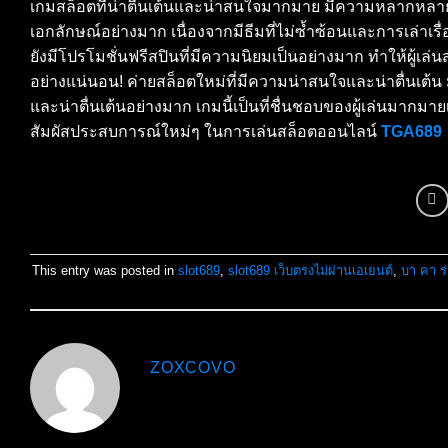
เกมสล็อตที่น่าตื่นเต้นและน่าสนใจมากมาย มีความหลากหลา
เอกลักษณ์อย่างมาก เนื่องจากมีธีมที่ไม่ซ้ำซ้อนและการเล่าเรื่
ยังมีโปรโมชั่นฟรีสปินที่มีความนิยมเป็นอย่างมาก ทำให้ผู้
อย่างแน่นอน! ค่ายสล็อตใหม่ที่มีความน่าสนใจและน่าตื่นเต้น ม
และน่าตื่นเต้นอย่างมาก เกมนี้เป็นที่ชื่นชอบของผู้เล่นมากม
สัมผัสประสบการณ์ใหม่ๆ ในการเล่นสล็อตออนไลน์
TGA689
This entry was posted in
slot689
,
slot689 เว็บตรงไม่ผ่านเอเยนต์
,
บา คา ร
ZOXCOVO