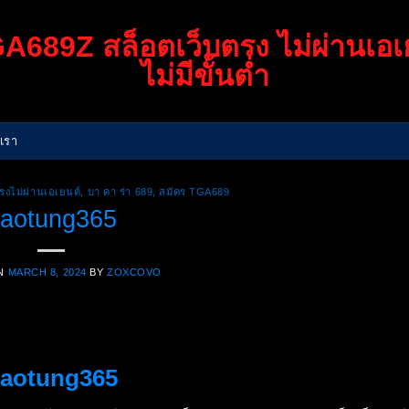
อเรา
รงไม่ผ่านเอเยนต์
,
บา คา ร่า 689
,
สมัคร TGA689
aotung365
ON
MARCH 8, 2024
BY
ZOXCOVO
aotung365