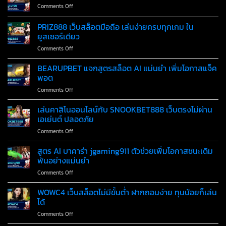
ล่าสุด
เล่น
on
Comments Off
ออ
2025
ง่าย
บา
โต้
ทดลอง
ได้
คา
PRIZ888 เว็บสล็อตมือถือ เล่นง่ายครบทุกเกม ใน
ฝาก
เล่น
เงิน
ร่า
ถอน
ยูสเซอร์เดียว
ฟรี
จริง
เว็บ
เร็ว
ไม่
on
Comments Off
แท้
ใน
จำกัด
PRIZ888
gtx159
3
เว็บ
ทำ
BEARUPBET แจกสูตรสล็อต AI แม่นยำ เพิ่มโอกาสแจ็ค
วินาที
สล็อต
กำไร
พอต
ได้
มือ
ได้
เต็ม
on
Comments Off
ถือ
จริง
ทุก
BEARUPBET
เล่น
แม้
ยอด
แจก
เล่นคาสิโนออนไลน์กับ SNOOKBET888 เว็บตรงไม่ผ่าน
ง่าย
ไม่ใช่
สูตร
ครบ
เอเย่นต์ ปลอดภัย
เซียน
สล็อต
ทุก
on
Comments Off
AI
เกม
เล่น
แม่นยำ
ใน
คา
สูตร AI บาคาร่า jgaming911 ตัวช่วยเพิ่มโอกาสชนะเดิม
เพิ่ม
ยูสเซอร์
สิ
โอ
พันอย่างแม่นยำ
เดียว
โน
กา
on
Comments Off
ออนไลน์
ส
สูตร
กับ
แจ็ค
AI
WOWC4 เว็บสล็อตไม่มีขั้นต่ำ ฝากถอนง่าย ทุนน้อยก็เล่น
SNOOKBET888
พอต
บา
เว็บ
ได้
คา
ตรง
on
Comments Off
ร่า
ไม่
WOWC4
jgaming911
ผ่าน