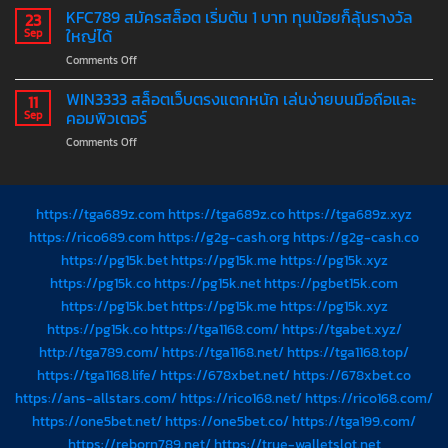
ง่าย
สล็อต
KFC789 สมัครสล็อต เริ่มต้น 1 บาท ทุนน้อยก็ลุ้นรางวัล
ต่ำ
23
ทุก
เบท
อัปเดต
ใหญ่ได้
Sep
วัน
ถูก
เกม
ไม่
on
Comments Off
เครดิต
ใหม่
อั้น
KFC789
ฟรี
ทุก
สมัคร
WIN3333 สล็อตเว็บตรงแตกหนัก เล่นง่ายบนมือถือและ
ยืนยัน
11
สัปดาห์
สล็อต
เบอร์
คอมพิวเตอร์
Sep
ค่าย
เริ่ม
ปลอดภัย
ดัง
on
Comments Off
ต้น
มาตรฐาน
40+
WIN3333
1
สูง
สล็อต
บาท
เว็บ
ทุน
ตรง
https://tga689z.com
https://tga689z.co
https://tga689z.xyz
น้อย
แตก
ก็
https://rico689.com
https://g2g-cash.org
https://g2g-cash.co
หนัก
ลุ้น
https://pg15k.bet
https://pg15k.me
https://pg15k.xyz
เล่น
รางวัล
ง่าย
https://pg15k.co
https://pg15k.net
https://pgbet15k.com
ใหญ่
บน
ได้
https://pg15k.bet
https://pg15k.me
https://pg15k.xyz
มือ
https://pg15k.co
https://tga1168.com/
https://tgabet.xyz/
ถือ
และ
http://tga789.com/
https://tga1168.net/
https://tga1168.top/
คอมพิวเตอร์
https://tga1168.life/
https://678xbet.net/
https://678xbet.co
https://ans-allstars.com/
https://rico168.net/
https://rico168.com/
https://one5bet.net/
https://one5bet.co/
https://tga199.com/
https://reborn789.net/
https://true-walletslot.net