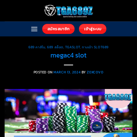
Skip
to
content
สมัครสมาชิก
เข้าสู่ระบบ
689 คาสิโน
,
689 สล็อต
,
TGASLOT
,
ทางเข้า SLOT689
megac4 slot
POSTED ON
MARCH 13, 2024
BY
ZOXCOVO