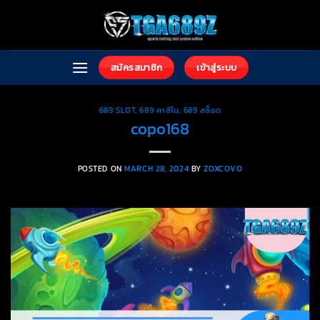
Skip
to
content
สมัครสมาชิก
เข้าสู่ระบบ
689 SLOT
,
689 คาสิโน
,
689 สล็อต
copo168
POSTED ON
MARCH 28, 2024
BY
ZOXCOVO