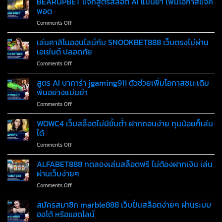
BEARUPBET แจกสูตรสล็อต AI แม่นยำ เพิ่มโอกาสแจ็ค
วินาที
สล็อต
กำไร
พอต
ได้
มือ
ได้
เต็ม
on
Comments Off
ถือ
จริง
ทุก
BEARUPBET
เล่น
แม้
ยอด
แจก
เล่นคาสิโนออนไลน์กับ SNOOKBET888 เว็บตรงไม่ผ่าน
ง่าย
ไม่ใช่
สูตร
ครบ
เอเย่นต์ ปลอดภัย
เซียน
สล็อต
ทุก
on
Comments Off
AI
เกม
เล่น
แม่นยำ
ใน
คา
สูตร AI บาคาร่า jgaming911 ตัวช่วยเพิ่มโอกาสชนะเดิม
เพิ่ม
ยูสเซอร์
สิ
โอ
พันอย่างแม่นยำ
เดียว
โน
กา
on
Comments Off
ออนไลน์
ส
สูตร
กับ
แจ็ค
AI
WOWC4 เว็บสล็อตไม่มีขั้นต่ำ ฝากถอนง่าย ทุนน้อยก็เล่น
SNOOKBET888
พอต
บา
เว็บ
ได้
คา
ตรง
on
Comments Off
ร่า
ไม่
WOWC4
jgaming911
ผ่าน
เว็บ
ALFABET888 ทดลองเล่นสล็อตฟรี ไม่ต้องฝากเงิน เล่น
ตัว
เอเย่นต์
สล็อต
ช่วย
ผ่านเว็บง่ายๆ
ปลอดภัย
ไม่มี
เพิ่ม
on
Comments Off
ขั้น
โอกาส
ALFABET888
ต่ำ
ชนะ
ทดลอง
สมัครสมาชิก marble888 เว็บปั่นสล็อตง่ายๆ ผ่านระบบ
ฝาก
เดิม
เล่น
ถอน
ออโต้ หรือแอดไลน์
พัน
สล็อต
ง่าย
อย่าง