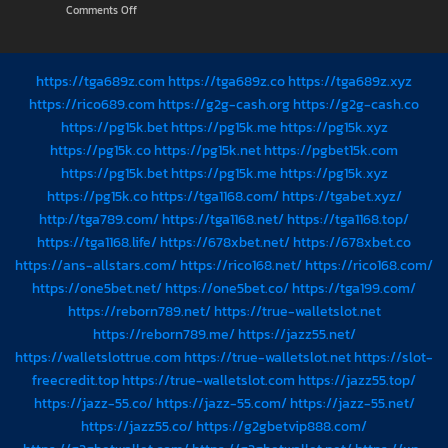
ดัง
on
Comments Off
ต้น
มาตรฐาน
40+
WIN3333
1
สูง
สล็อต
บาท
เว็บ
ทุน
ตรง
https://tga689z.com
https://tga689z.co
https://tga689z.xyz
น้อย
แตก
ก็
https://rico689.com
https://g2g-cash.org
https://g2g-cash.co
หนัก
ลุ้น
https://pg15k.bet
https://pg15k.me
https://pg15k.xyz
เล่น
รางวัล
ง่าย
https://pg15k.co
https://pg15k.net
https://pgbet15k.com
ใหญ่
บน
ได้
https://pg15k.bet
https://pg15k.me
https://pg15k.xyz
มือ
https://pg15k.co
https://tga1168.com/
https://tgabet.xyz/
ถือ
และ
http://tga789.com/
https://tga1168.net/
https://tga1168.top/
คอมพิวเตอร์
https://tga1168.life/
https://678xbet.net/
https://678xbet.co
https://ans-allstars.com/
https://rico168.net/
https://rico168.com/
https://one5bet.net/
https://one5bet.co/
https://tga199.com/
https://reborn789.net/
https://true-walletslot.net
https://reborn789.me/
https://jazz55.net/
https://walletslottrue.com
https://true-walletslot.net
https://slot-
freecredit.top
https://true-walletslot.com
https://jazz55.top/
https://jazz-55.co/
https://jazz-55.com/
https://jazz-55.net/
https://jazz55.co/
https://g2gbetvip888.com/