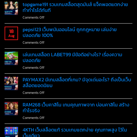
สล็อต
1
topgame191 รวมเกมสล็อตสุดมันส์ แจ็คพอตแตกง่าย
ตี
เว็บ
บาท
ทำกำไรได้ทันที
ทุก
ตรง
ทำ
ยอด
on
Comments Off
แตก
กำไร
เล่น
topgame191
ง่าย
ได้
รวม
pepsi123 เว็บพนันออนไลน์ ถูกกฎหมาย เล่นง่าย
โบนัส
จริง
18
เกม
จัด
ปลอดภัย 100%
Aug
สล็อต
เต็ม
on
Comments Off
สุด
แจก
pepsi123
มันส์
หนัก
เว็บ
เล่นเกมสล็อต LABET99 มีข้อดีอย่างไร? เรื่องความ
แจ็ค
ทุก
พนัน
พอต
ปลอดภัย
วัน
ออนไลน์
แตก
on
Comments Off
ถูก
ง่าย
เล่น
กฎหมาย
ทำ
เกม
PAYMAX2 มีเกมสล็อตกี่เกม? มีจุดเด่นอะไร? ถึงเป็นเว็บ
เล่น
กำไร
สล็อต
ง่าย
สล็อตยอดนิยม
ได้
LABET99
ปลอดภัย
ทันที
on
Comments Off
มี
100%
PAYMAX2
ข้อดี
มี
RAM268 เว็บคาสิโน เกมคุณภาพจาก บ่อนคาสิโน สร้าง
อย่างไร?
เกม
เรื่อง
กำไรจริง
สล็อต
ความ
on
Comments Off
กี่
ปลอดภัย
RAM268
เกม?
เว็บ
4KTH เว็บสล็อตแท้ รวมเกมแตกง่าย คุณภาพสูง ไว้ใน
มี
คา
จุด
เว็บเดียว