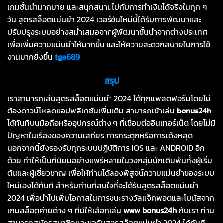
เกมชั้นนำมากมาย และสนุกสนานไปกับการทำเงินได้จริงในทุก ๆ
วัน สูตรสล็อตแม่นยำ 2024 เวอร์ชันใหม่นี้ได้รับการพัฒนาและ
ปรับปรุงระบบอย่างสม่ำเสมอจากผู้พัฒนาชั้นนำจากต่างประเทศ
เพื่อเพิ่มความแม่นยำให้มากขึ้น และให้ความสะดวกสบายในการใช้
งานมากยิ่งขึ้น
tga689
สรุป
เราสามารถเล่นสูตรสล็อตแม่นยำ 2024 ได้ทุกแพลตฟอร์มโดยไม่
ต้องดาวน์โหลดแอปพลิเคชันเพิ่มเติม สามารถเข้าเล่น
bonus24h
ได้ทันทีบนมือถือหรืออุปกรณ์ต่าง ๆ ที่เชื่อมต่ออินเทอร์เน็ต โดยไม่มี
ปัญหาในเรื่องของความเสถียร การกระตุกหรือการเด้งหลุด
นอกจากนี้ยังรองรับทุกระบบปฏิบัติการ IOS และ ANDROID อีก
ด้วย ทำให้เป็นที่นิยมอย่างแพร่หลายในวงกลุ่มนักเดิมพันทั้งผู้เริ่ม
ต้นและผู้เชี่ยวชาญ เพื่อให้ท่านได้ลองพิสูจน์ความแม่นยำของระบบ
ใหม่เองได้ทันที สำหรับท่านที่สนใจที่จะได้รับสูตรสล็อตแม่นยำ
2024 เพื่อนำไปเพิ่มโอกาสในการชนะรางวัลแจ็คพอตและโบนัสจาก
เกมสล็อตค่ายต่าง ๆ ที่มีให้เลือกเล่น
www bonus24h
กับเรา ท่าน
สามารถสมัครสมาชิกและขอรับสูตรสล็อตแม่นยำ 2024 ได้ทันที