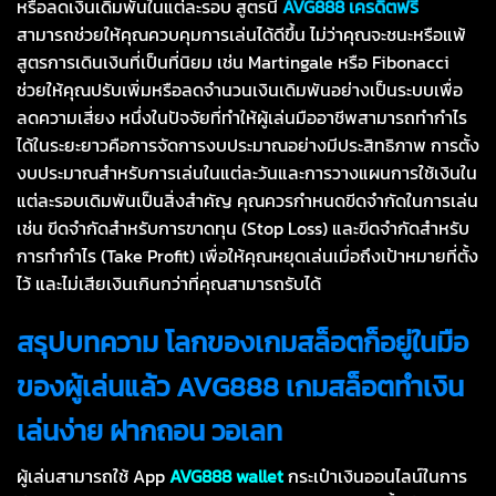
หรือลดเงินเดิมพันในแต่ละรอบ สูตรนี้
AVG888
เครดิตฟรี
สามารถช่วยให้คุณควบคุมการเล่นได้ดีขึ้น ไม่ว่าคุณจะชนะหรือแพ้
สูตรการเดินเงินที่เป็นที่นิยม เช่น Martingale หรือ Fibonacci
ช่วยให้คุณปรับเพิ่มหรือลดจำนวนเงินเดิมพันอย่างเป็นระบบเพื่อ
ลดความเสี่ยง หนึ่งในปัจจัยที่ทำให้ผู้เล่นมืออาชีพสามารถทำกำไร
ได้ในระยะยาวคือการจัดการงบประมาณอย่างมีประสิทธิภาพ การตั้ง
งบประมาณสำหรับการเล่นในแต่ละวันและการวางแผนการใช้เงินใน
แต่ละรอบเดิมพันเป็นสิ่งสำคัญ คุณควรกำหนดขีดจำกัดในการเล่น
เช่น ขีดจำกัดสำหรับการขาดทุน (Stop Loss) และขีดจำกัดสำหรับ
การทำกำไร (Take Profit) เพื่อให้คุณหยุดเล่นเมื่อถึงเป้าหมายที่ตั้ง
ไว้ และไม่เสียเงินเกินกว่าที่คุณสามารถรับได้
สรุปบทความ
โลกของเกมสล็อตก็อยู่ในมือ
ของผู้เล่นแล้ว
AVG
888
เกมสล็อตทำเงิน
เล่นง่าย ฝากถอน วอเลท
ผู้เล่นสามารถใช้ App
AVG888 wallet
กระเป๋าเงินออนไลน์ในการ