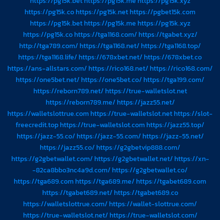
https://pg15k.bet
https://pg15k.me
https://pg15k.xyz
เล่น
รางวัล
ง่าย
https://pg15k.co
https://pg15k.net
https://pgbet15k.com
ใหญ่
บน
ได้
https://pg15k.bet
https://pg15k.me
https://pg15k.xyz
มือ
https://pg15k.co
https://tga1168.com/
https://tgabet.xyz/
ถือ
และ
http://tga789.com/
https://tga1168.net/
https://tga1168.top/
คอมพิวเตอร์
https://tga1168.life/
https://678xbet.net/
https://678xbet.co
https://ans-allstars.com/
https://rico168.net/
https://rico168.com/
https://one5bet.net/
https://one5bet.co/
https://tga199.com/
https://reborn789.net/
https://true-walletslot.net
https://reborn789.me/
https://jazz55.net/
https://walletslottrue.com
https://true-walletslot.net
https://slot-
freecredit.top
https://true-walletslot.com
https://jazz55.top/
https://jazz-55.co/
https://jazz-55.com/
https://jazz-55.net/
https://jazz55.co/
https://g2gbetvip888.com/
https://g2gbetwallet.com/
https://g2gbetwallet.net/
https://xn-
-82ca8bbo3nc4a9d.com/
https://g2gbetwallet.co/
https://tga689.com
https://tga689.me/
https://tgabet689.com
https://tgabet689.net/
https://tgabet689.co
https://walletslottrue.com/
https://wallet-slottrue.com/
https://true-walletslot.net/
https://true-walletslot.com/