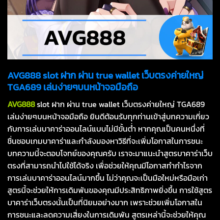
AVG
888 slot
ฝาก ผ่าน true wallet
เว็บตรงค่ายใหญ่
TGA689
เล่นง่ายๆบนหน้าจอมือถือ
AVG888
slot ฝาก ผ่าน true wallet เว็บตรงค่ายใหญ่ TGA689
เล่นง่ายๆบนหน้าจอมือถือ ยินดีต้อนรับทุกท่านเข้าสู่บทความเกี่ยว
กับการเล่นบาคาร่าออนไลน์แบบไม่มีขั้นต่ำ หากคุณเป็นคนหนึ่งที่
ชื่นชอบเกมบาคาร่าและกำลังมองหาวิธีที่จะเพิ่มโอกาสในการชนะ
บทความนี้จะตอบโจทย์ของคุณครับ เราจะมาแนะนำสูตรบาคาร่าเว็บ
ตรงที่สามารถนำไปใช้ได้จริง เพื่อช่วยให้คุณมีโอกาสทำกำไรจาก
การเล่นบาคาร่าออนไลน์มากขึ้น ไม่ว่าคุณจะเป็นมือใหม่หรือมือเก่า
สูตรนี้จะช่วยให้การเดิมพันของคุณมีประสิทธิภาพยิ่งขึ้น การใช้สูตร
บาคาร่าเว็บตรงนั้นเป็นที่นิยมอย่างมาก เพราะช่วยเพิ่มโอกาสใน
การชนะและลดความเสี่ยงในการเดิมพัน สูตรเหล่านี้จะช่วยให้คุณ