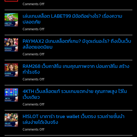
เต็ม
on
Comments Off
สุด
แจก
pepsi123
มันส์
หนัก
เว็บ
เล่นเกมสล็อต LABET99 มีข้อดีอย่างไร? เรื่องความ
แจ็ค
ทุก
พนัน
พอต
ปลอดภัย
วัน
ออนไลน์
แตก
on
Comments Off
ถูก
ง่าย
เล่น
กฎหมาย
ทำ
เกม
PAYMAX2 มีเกมสล็อตกี่เกม? มีจุดเด่นอะไร? ถึงเป็นเว็บ
เล่น
กำไร
สล็อต
ง่าย
สล็อตยอดนิยม
ได้
LABET99
ปลอดภัย
ทันที
on
Comments Off
มี
100%
PAYMAX2
ข้อดี
มี
RAM268 เว็บคาสิโน เกมคุณภาพจาก บ่อนคาสิโน สร้าง
อย่างไร?
เกม
เรื่อง
กำไรจริง
สล็อต
ความ
on
Comments Off
กี่
ปลอดภัย
RAM268
เกม?
เว็บ
4KTH เว็บสล็อตแท้ รวมเกมแตกง่าย คุณภาพสูง ไว้ใน
มี
คา
จุด
เว็บเดียว
สิโน
เด่น
on
Comments Off
เกม
อะไร?
4KTH
คุณภาพ
ถึง
เว็บ
H1SLOT บาคาร่า true wallet เว็บตรง รวมค่ายชั้นนำ
จาก
เป็น
สล็อต
บ่อน
เล่นง่ายได้เงินจริง
เว็บ
แท้
คา
สล็อต
on
Comments Off
รวม
สิโน
ยอด
H1SLOT
เกม
สร้าง
นิยม