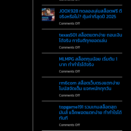
ลุ้น
hyend
เล่น
รางวัล
สล็อต
ง่าย
JOOX928 ทดลองเล่นสล็อตฟรี ดี
ใหญ่
เว็บ
บน
จริงหรือไม่? คุ้มค่าที่สุดปี 2025
ได้
ตรง
มือ
on
Comments Off
อันดับ
ถือ
JOOX928
1
และ
ทดลอง
texas501 สล็อตแตกง่าย ถอนเงิน
รวม
คอมพิวเตอร์
เล่น
เกม
ได้จริง การันตีทุกยอดเล่น
สล็อต
สล็อต
on
Comments Off
ฟรี
ทุก
texas501
ดี
ค่าย
สล็อต
MLMPG สล็อตทุนน้อย เริ่มต้น 1
จริง
ดัง
แตก
หรือ
บาท ทำกำไรได้จริง
โบนัส
ง่าย
ไม่?
แตก
on
Comments Off
ถอน
คุ้ม
ง่าย
MLMPG
เงิน
ค่าที่
สล็อต
rm6com สล็อตเว็บตรงแตกง่าย
ได้
สุด
ทุน
จริง
โบนัสจัดเต็ม แจกหนักทุกวัน
ปี
น้อย
กา
2025
on
Comments Off
เริ่ม
รัน
rm6com
ต้น
ตี
สล็อต
topgame191 รวมเกมสล็อตสุด
1
ทุก
เว็บ
บาท
มันส์ แจ็คพอตแตกง่าย ทำกำไรได้
ยอด
ตรง
ทำ
ทันที
เล่น
แตก
กำไร
on
Comments Off
ง่าย
ได้
topgame191
โบนัส
จริง