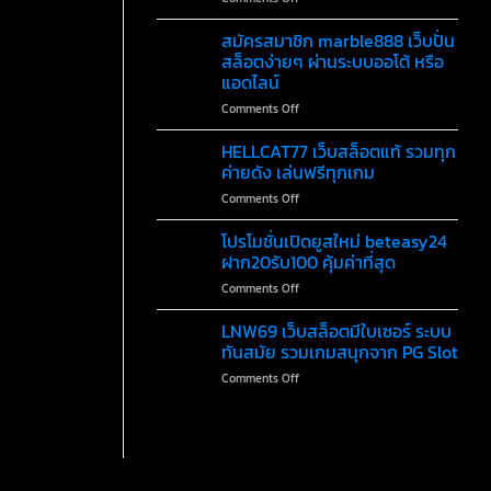
ชนะ
ALFABET888
ฝาก
เดิม
ทดลอง
ถอน
สมัครสมาชิก marble888 เว็บปั่น
พัน
เล่น
ง่าย
สล็อตง่ายๆ ผ่านระบบออโต้ หรือ
อย่าง
สล็อต
ทุน
แม่นยำ
แอดไลน์
ฟรี
น้อย
on
Comments Off
ไม่
ก็
สมัคร
ต้อง
เล่น
สมาชิก
ฝาก
HELLCAT77 เว็บสล็อตแท้ รวมทุก
ได้
marble888
เงิน
ค่ายดัง เล่นฟรีทุกเกม
เว็บ
เล่น
on
Comments Off
ปั่น
ผ่าน
HELLCAT77
สล็อต
เว็บ
เว็บ
โปรโมชั่นเปิดยูสใหม่ beteasy24
ง่ายๆ
ง่ายๆ
สล็อต
ผ่าน
ฝาก20รับ100 คุ้มค่าที่สุด
แท้
ระบบ
on
Comments Off
รวม
ออ
โปร
ทุก
โต้
โม
LNW69 เว็บสล็อตมีใบเซอร์ ระบบ
ค่าย
หรือ
ชั่น
ดัง
ทันสมัย รวมเกมสนุกจาก PG Slot
แอด
เปิด
เล่น
ไลน์
on
Comments Off
ยูส
ฟรี
LNW69
ใหม่
ทุก
เว็บ
beteasy24
เกม
สล็อต
ฝาก20รับ100
มี
คุ้ม
ใบ
ค่าที่
เซอร์