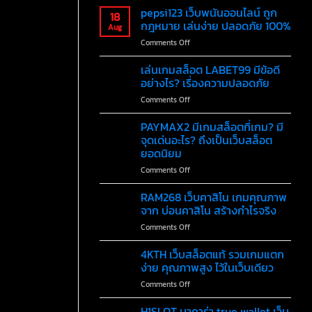
รวม
จัด
pepsi123 เว็บพนันออนไลน์ ถูก
18
เกม
เต็ม
กฎหมาย เล่นง่าย ปลอดภัย 100%
Aug
สล็อต
แจก
on
Comments Off
สุด
หนัก
pepsi123
มันส์
ทุก
เว็บ
เล่นเกมสล็อต LABET99 มีข้อดี
แจ็ค
วัน
พนัน
พอต
อย่างไร? เรื่องความปลอดภัย
ออนไลน์
แตก
on
Comments Off
ถูก
ง่าย
เล่น
กฎหมาย
ทำ
เกม
PAYMAX2 มีเกมสล็อตกี่เกม? มี
เล่น
กำไร
สล็อต
ง่าย
จุดเด่นอะไร? ถึงเป็นเว็บสล็อต
ได้
LABET99
ปลอดภัย
ยอดนิยม
ทันที
มี
100%
on
Comments Off
ข้อดี
PAYMAX2
อย่างไร?
มี
เรื่อง
RAM268 เว็บคาสิโน เกมคุณภาพ
เกม
ความ
จาก บ่อนคาสิโน สร้างกำไรจริง
สล็อต
ปลอดภัย
on
Comments Off
กี่
RAM268
เกม?
เว็บ
4KTH เว็บสล็อตแท้ รวมเกมแตก
มี
คา
จุด
ง่าย คุณภาพสูง ไว้ในเว็บเดียว
สิโน
เด่น
on
Comments Off
เกม
อะไร?
4KTH
คุณภาพ
ถึง
เว็บ
H1SLOT บาคาร่า true wallet เว็บ
จาก
เป็น