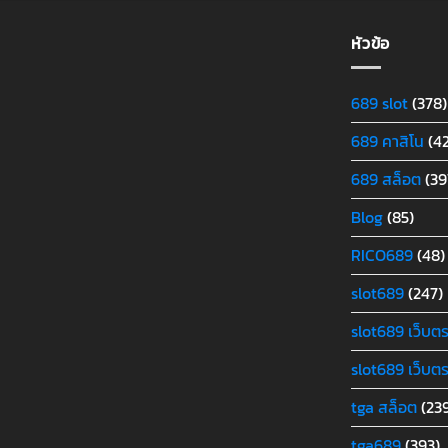
หัวข้อ
689 slot
(378)
689 คาสิโน
(42
689 สล็อต
(39
Blog
(85)
RICO689
(48)
slot689
(247)
slot689 เว็บต
slot689 เว็บตร
tga สล็อต
(23
tga689
(393)