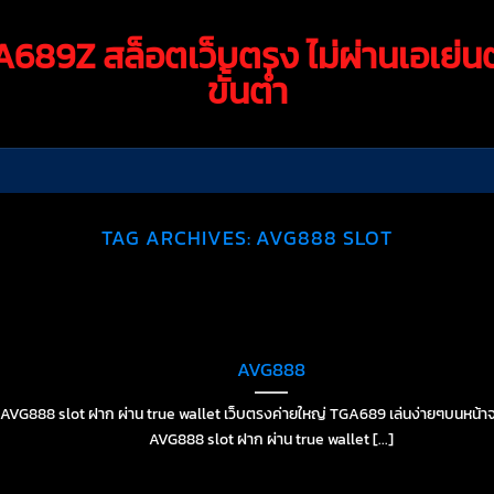
TAG ARCHIVES:
AVG888 SLOT
AVG888
AVG888 slot ฝาก ผ่าน true wallet เว็บตรงค่ายใหญ่ TGA689 เล่นง่ายๆบนหน้าจ
AVG888 slot ฝาก ผ่าน true wallet [...]