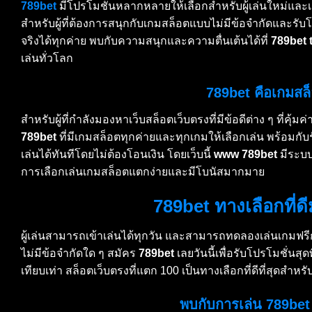
789bet
มีโปรโมชั่นหลากหลายให้เลือกสำหรับผู้เล่นใหม่และเก่า
สำหรับผู้ที่ต้องการสนุกกับเกมสล็อตแบบไม่มีข้อจำกัดและรั
จริงได้ทุกค่าย พบกับความสนุกและความตื่นเต้นได้ที่
789bet 
เล่นทั่วโลก
789bet
คือ
เกมสล
สำหรับผู้ที่กำลังมองหาเว็บสล็อตเว็บตรงที่มีข้อดีต่าง ๆ ที่
789bet
ที่มีเกมสล็อตทุกค่ายและทุกเกมให้เลือกเล่น พร้อมก
เล่นได้ทันทีโดยไม่ต้องโอนเงิน โดยเว็บนี้
www 789bet
มีระบบ
การเลือกเล่นเกมสล็อตแตกง่ายและมีโบนัสมากมาย
789bet
ทางเลือกที่ด
ผู้เล่นสามารถเข้าเล่นได้ทุกวัน และสามารถทดลองเล่นเกมฟรีก่อนก
ไม่มีข้อจำกัดใด ๆ สมัคร
789bet
เลยวันนี้เพื่อรับโปรโมชั่นส
เทียบเท่า สล็อตเว็บตรงที่แตก 100 เป็นทางเลือกที่ดีที่สุดสำ
พบกับการเล่น
789bet