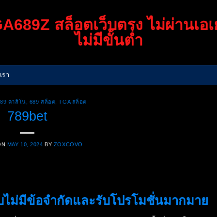
อเรา
89 คาสิโน
,
689 สล็อต
,
TGA สล็อต
789bet
ON
MAY 10, 2024
BY
ZOXCOVO
ไม่มีข้อจำกัดและรับโปรโมชั่นมากมาย