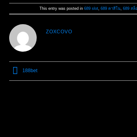
This entry was posted in
689 slot
,
689 คาสิโน
,
689 สล็
ZOXCOVO
188bet