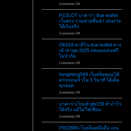
on
Comments Off
คุณภาพ
เป็น
4KTH
จาก
เว็บ
เว็บ
บ่อน
สล็อต
H1SLOT บาคาร่า true wallet
สล็อต
คา
ยอด
เว็บตรง รวมค่ายชั้นนำ เล่นง่าย
แท้
สิโน
นิยม
ได้เงินจริง
รวม
สร้าง
on
Comments Off
เกม
กำไร
H1SLOT
แตก
จริง
บา
ง่าย
OK918 คาสิโน true wallet ทาง
คา
คุณภาพ
เข้าล่าสุด 2025 ทดลองเล่นฟรี
ร่า
สูง
ไม่จำกัด
true
ไว้
on
Comments Off
wallet
ใน
OK918
เว็บ
เว็บ
คา
ตรง
เดียว
hengheng569 เว็บสล็อตออโต้
สิโน
รวม
ฝากถอนเร็วใน 3 วินาที ได้เต็ม
true
ค่าย
ทุกยอด
wallet
ชั้น
on
Comments Off
ทาง
นำ
hengheng569
เข้า
เล่น
เว็บ
ล่าสุด
ง่าย
บาคาร่าเว็บแท้ gtx159 ทำกำไร
สล็อต
2025
ได้
ได้จริง แม้ไม่ใช่เซียน
ออ
ทดลอง
เงิน
on
Comments Off
โต้
เล่น
จริง
บา
ฝาก
ฟรี
คา
ถอน
PRIZ888 เว็บสล็อตมือถือ เล่น
ไม่
ร่า