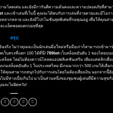
ความโดดเด่น และยังมีการันตีความมั่นคงและความปลอดภัยที่สาม
et
และเข้าเล่นที่เว็บนี้ คุณจะได้พบกับการเล่นที่ง่ายดายและมีโอกาส
งหลากหลาย และยังมีโปรโมชั่นสุดพิเศษที่รอคุณอยู่ เพื่อให้คุณส
ละแจ็คพอตแตกบ่อยที่สุด
สรุป
นจริง ไม่ว่าคุณจะเป็นนักเล่นมือใหม่หรือมือเก่าก็สามารถเข้ามาร
ว็บตรงที่แตก 100 ได้ที่นี่!
789bet
เว็บสล็อตอันดับ 1 ของไทยบ
บเกมสล็อต โดยไม่ต้องดาวน์โหลดแอปพลิเคชันเสริม เพียงแค่คลิกเพื่
งเกมสล็อตอันดับ 1 ในประเทศไทย มีเกมมากกว่า 500 เกมให้เลือกเล
ให้คุณสามารถสนุกไปกับการเล่นโดยไม่ต้องเสี่ยงเงิน นอกจากนี้ยั
ม่มีทางเบื่อเกินไป มาเป็นส่วนหนึ่งของชุมชนผู้เล่นที่มีความสุขก
ุณจะไม่ผิดหวัง!