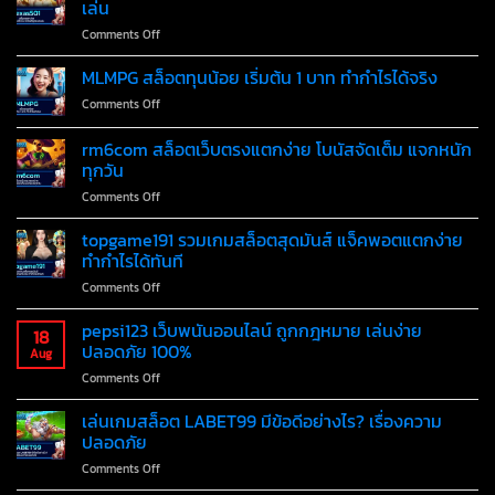
เกม
เล่น
คอมพิวเตอร์
สล็อต
สล็อต
on
Comments Off
ฟรี
ทุก
texas501
ดี
ค่าย
สล็อต
MLMPG สล็อตทุนน้อย เริ่มต้น 1 บาท ทำกำไรได้จริง
จริง
ดัง
แตก
หรือ
โบนัส
on
Comments Off
ง่าย
ไม่?
แตก
MLMPG
ถอน
คุ้ม
ง่าย
สล็อต
rm6com สล็อตเว็บตรงแตกง่าย โบนัสจัดเต็ม แจกหนัก
เงิน
ค่าที่
ทุน
ได้
ทุกวัน
สุด
น้อย
จริง
ปี
on
Comments Off
เริ่ม
กา
2025
rm6com
ต้น
รัน
สล็อต
1
topgame191 รวมเกมสล็อตสุดมันส์ แจ็คพอตแตกง่าย
ตี
เว็บ
บาท
ทำกำไรได้ทันที
ทุก
ตรง
ทำ
ยอด
on
Comments Off
แตก
กำไร
เล่น
topgame191
ง่าย
ได้
รวม
pepsi123 เว็บพนันออนไลน์ ถูกกฎหมาย เล่นง่าย
โบนัส
จริง
18
เกม
จัด
ปลอดภัย 100%
Aug
สล็อต
เต็ม
on
Comments Off
สุด
แจก
pepsi123
มันส์
หนัก
เว็บ
เล่นเกมสล็อต LABET99 มีข้อดีอย่างไร? เรื่องความ
แจ็ค
ทุก
พนัน
พอต
ปลอดภัย
วัน
ออนไลน์
แตก
on
Comments Off
ถูก
ง่าย
เล่น
กฎหมาย
ทำ