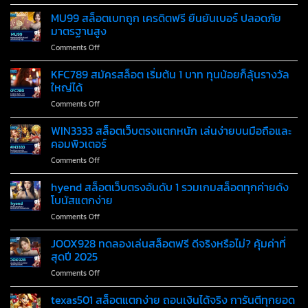
KINGZ
แตก
569
MU99 สล็อตเบทถูก เครดิตฟรี ยืนยันเบอร์ ปลอดภัย
หนัก
เว็บ
ที่สุด
มาตรฐานสูง
สล็อต
โบนัส
on
Comments Off
ไม่มี
แตก
MU99
ขั้น
ง่าย
สล็อต
KFC789 สมัครสล็อต เริ่มต้น 1 บาท ทุนน้อยก็ลุ้นรางวัล
ต่ำ
ทุก
เบท
อัปเดต
ใหญ่ได้
วัน
ถูก
เกม
ไม่
on
Comments Off
เครดิต
ใหม่
อั้น
KFC789
ฟรี
ทุก
สมัคร
WIN3333 สล็อตเว็บตรงแตกหนัก เล่นง่ายบนมือถือและ
ยืนยัน
สัปดาห์
สล็อต
เบอร์
คอมพิวเตอร์
ค่าย
เริ่ม
ปลอดภัย
ดัง
on
Comments Off
ต้น
มาตรฐาน
40+
WIN3333
1
สูง
สล็อต
hyend สล็อตเว็บตรงอันดับ 1 รวมเกมสล็อตทุกค่ายดัง
บาท
เว็บ
ทุน
โบนัสแตกง่าย
ตรง
น้อย
on
Comments Off
แตก
ก็
hyend
หนัก
ลุ้น
สล็อต
JOOX928 ทดลองเล่นสล็อตฟรี ดีจริงหรือไม่? คุ้มค่าที่
เล่น
รางวัล
เว็บ
ง่าย
สุดปี 2025
ใหญ่
ตรง
บน
ได้
on
Comments Off
อันดับ
มือ
JOOX928
1
ถือ
ทดลอง
texas501 สล็อตแตกง่าย ถอนเงินได้จริง การันตีทุกยอด
รวม
และ
เล่น