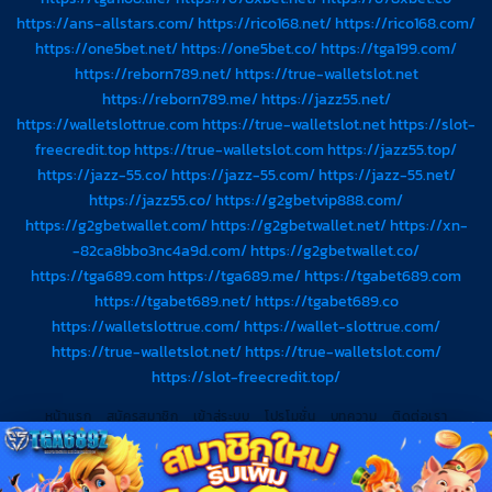
https://ans-allstars.com/
https://rico168.net/
https://rico168.com/
https://one5bet.net/
https://one5bet.co/
https://tga199.com/
https://reborn789.net/
https://true-walletslot.net
https://reborn789.me/
https://jazz55.net/
https://walletslottrue.com
https://true-walletslot.net
https://slot-
freecredit.top
https://true-walletslot.com
https://jazz55.top/
https://jazz-55.co/
https://jazz-55.com/
https://jazz-55.net/
https://jazz55.co/
https://g2gbetvip888.com/
https://g2gbetwallet.com/
https://g2gbetwallet.net/
https://xn-
-82ca8bbo3nc4a9d.com/
https://g2gbetwallet.co/
https://tga689.com
https://tga689.me/
https://tgabet689.com
https://tgabet689.net/
https://tgabet689.co
https://walletslottrue.com/
https://wallet-slottrue.com/
https://true-walletslot.net/
https://true-walletslot.com/
https://slot-freecredit.top/
หน้าแรก
สมัครสมาชิก
เข้าสู่ระบบ
โปรโมชั่น
บทความ
ติดต่อเรา
Copyright 2026 ©
TGA689z