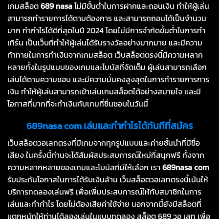
เกมสล็อต
689 nasa
ไม่มีขั้นต่ำในการฝากและถอนเงิน ทำให้ผู้เล่น
สามารถทำรายการได้ตามต้องการ และสามารถถอนได้เป็นจำนวน
มาก ทำกำไรได้ดีที่สุดในปี 2024 โดยไม่มีการจำกัดขั้นต่ำในการทำ
เทิร์น เป็นเว็บที่ทำให้ผู้เล่นได้รับรางวัลอย่างมากมาย และมีความ
ท้าทายในการทำเงินจากเกมสล็อต เว็บสล็อตตรงนี้มีความหลาก
หลายทั้งในรูปแบบของเกมและโบนัสที่จัดเต็ม ผู้เล่นสามารถเลือก
เล่นได้ตามความชอบ และมีความมั่นคงสูงสุดในการทำรายการการ
เงิน ทำให้ผู้เล่นสามารถเข้าเล่นเกมสล็อตได้อย่างสบายใจ และมี
โอกาสที่มากที่จะทำเงินกับเกมที่ชื่นชอบในวันนี้
689nasa com เล่นและทำกำไรได้ทันทีที่สมัคร
เว็บสล็อตวอเลทตรงที่มีเกมจากทุกรูปแบบและค่ายชั้นนำที่มีชื่อ
เสียง ในครั้งนี้ท่านจะได้สัมผัสประสบการณ์ใหม่ที่สนุกฟรี ทั้งจาก
ความหลากหลายของเกมและโบนัสที่มีให้เลือก เรา
689nasa com
รับประกันโอกาสในการได้รับเงินล้าน เว็บสล็อตวอเลทตรงนี้เน้นให้
บริการทดลองเล่นฟรี เพื่อเพิ่มประสบการณ์ให้กับสมาชิกในการ
เล่นและทำกำไร โดยไม่ต้องเสียค่าใช้จ่าย นอกจากนี้ยังมีสล็อตที่
แตกหนักให้ท่านได้ลองเล่นในแบบทดลอง สล็อต 689 วอ เลท เพื่อ