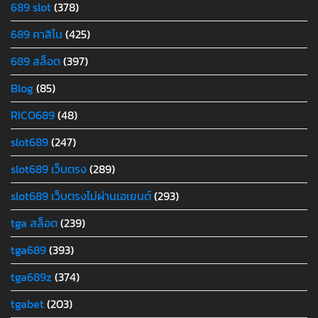
689 slot
(378)
689 คาสิโน
(425)
689 สล็อต
(397)
Blog
(85)
RICO689
(48)
slot689
(247)
slot689 เว็บตรง
(289)
slot689 เว็บตรงไม่ผ่านเอเยนต์
(293)
tga สล็อต
(239)
tga689
(393)
tga689z
(374)
tgabet
(203)