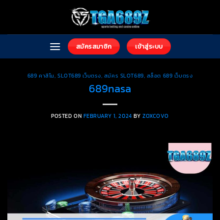
Skip
to
content
สมัครสมาชิก
เข้าสู่ระบบ
689 คาสิโน
,
SLOT689 เว็บตรง
,
สมัคร SLOT689
,
สล็อต 689 เว็บตรง
689nasa
POSTED ON
FEBRUARY 1, 2024
BY
ZOXCOVO