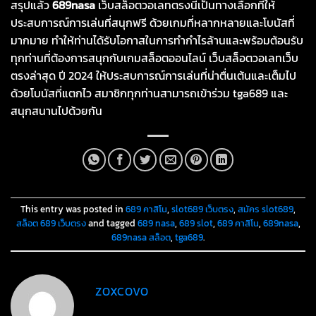
สรุปแล้ว
689nasa
เว็บสล็อตวอเลทตรงนี้เป็นทางเลือกที่ให้
ประสบการณ์การเล่นที่สนุกฟรี ด้วยเกมที่หลากหลายและโบนัสที่
มากมาย ทำให้ท่านได้รับโอกาสในการทำกำไรล้านและพร้อมต้อนรับ
ทุกท่านที่ต้องการสนุกกับเกมสล็อตออนไลน์ เว็บสล็อตวอเลทเว็บ
ตรงล่าสุด ปี 2024 ให้ประสบการณ์การเล่นที่น่าตื่นเต้นและเต็มไป
ด้วยโบนัสที่แตกไว สมาชิกทุกท่านสามารถเข้าร่วม tga689 และ
สนุกสนานไปด้วยกัน
This entry was posted in
689 คาสิโน
,
slot689 เว็บตรง
,
สมัคร slot689
,
สล็อต 689 เว็บตรง
and tagged
689 nasa
,
689 slot
,
689 คาสิโน
,
689nasa
,
689nasa สล็อต
,
tga689
.
ZOXCOVO