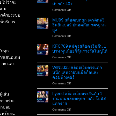
เว็บ
ย ไม่ว่าจะ
ค่ายดัง 40+
สล็อต
ีเกม
on
Comments Off
แตก
KINGZ
หนัก
การด้วยระบบ
569
ที่สุด
MU99 สล็อตเบทถูก เครดิตฟรี
ช้บริการ
เว็บ
โบนัส
ยืนยันเบอร์ ปลอดภัยมาตรฐาน
สล็อต
แตก
สูง
ไม่มี
ง่าย
on
Comments Off
ขั้น
ทุก
MU99
ต่ำ
วัน
สล็อต
อัปเดต
ไม่
KFC789 สมัครสล็อต เริ่มต้น 1
เบท
เกม
อั้น
ับทุก
บาท ทุนน้อยก็ลุ้นรางวัลใหญ่ได้
ถูก
ใหม่
การเสนอเกม
on
Comments Off
เครดิต
ทุก
KFC789
ฟรี
สัปดาห์
tion และ
สมัคร
ยืนยัน
WIN3333 สล็อตเว็บตรงแตก
ค่าย
สล็อต
เบอร์
ดัง
หนัก เล่นง่ายบนมือถือและ
เริ่ม
ปลอดภัย
40+
คอมพิวเตอร์
ต้น
มาตรฐาน
on
Comments Off
1
สูง
WIN3333
บาท
สล็อต
ทุน
hyend สล็อตเว็บตรงอันดับ 1
้เล่น
เว็บ
น้อย
รวมเกมสล็อตทุกค่ายดัง โบนัส
จากค่าย
ตรง
ก็
แตกง่าย
แตก
ลุ้น
ตกบ่อย
on
Comments Off
หนัก
รางวัล
มฟรีก่อน
hyend
เล่น
ใหญ่