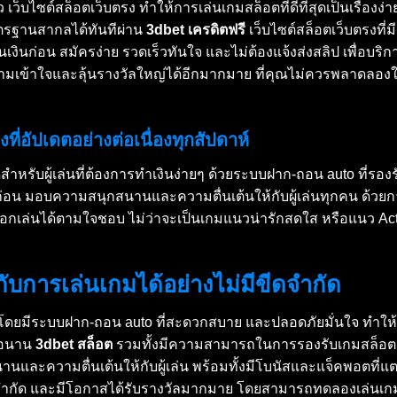
ว็บไซต์สล็อตเว็บตรง ทำให้การเล่นเกมสล็อตที่ดีที่สุดเป็นเรื่องง่า
ตรฐานสากลได้ทันทีผ่าน
3dbet
เครดิตฟรี
เว็บไซต์สล็อตเว็บตรงที่ม
งินก่อน สมัครง่าย รวดเร็วทันใจ และไม่ต้องแจ้งส่งสลิป เพื่อบริ
วามเข้าใจและลุ้นรางวัลใหญ่ได้อีกมากมาย ที่คุณไม่ควรพลาดลองใ
ที่อัปเดตอย่างต่อเนื่องทุกสัปดาห์
สำหรับผู้เล่นที่ต้องการทำเงินง่ายๆ ด้วยระบบฝาก-ถอน auto ที่รองร
ก่อน มอบความสนุกสนานและความตื่นเต้นให้กับผู้เล่นทุกคน ด้วย
ารถเลือกเล่นได้ตามใจชอบ ไม่ว่าจะเป็นเกมแนวน่ารักสดใส หรือแนว Ac
ับการเล่นเกมได้อย่างไม่มีขีดจำกัด
ี โดยมีระบบฝาก-ถอน auto ที่สะดวกสบาย และปลอดภัยมั่นใจ ทำให้ผู
รอนาน
3dbet
สล็อต
รวมทั้งมีความสามารถในการรองรับเกมสล็อต
นและความตื่นเต้นให้กับผู้เล่น พร้อมทั้งมีโบนัสและแจ็คพอตที่แ
ขีดจำกัด และมีโอกาสได้รับรางวัลมากมาย โดยสามารถทดลองเล่นเก