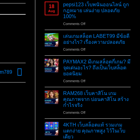
รวม
จัด
pepsi123 เว็บพนันออนไลน์ ถูก
18
เกม
เต็ม
กฎหมาย เล่นง่าย ปลอดภัย
Aug
สล็อต
แจก
100%
สุด
หนัก
on
Comments Off
มันส์
ทุก
pepsi123
แจ็ค
วัน
เว็บ
พอต
เล่นเกมสล็อต LABET99 มีข้อดี
พนัน
แตก
อย่างไร? เรื่องความปลอดภัย
ออนไลน์
ง่าย
on
Comments Off
ถูก
ทำ
เล่น
กฎหมาย
กำไร
เกม
เล่น
PAYMAX2 มีเกมสล็อตกี่เกม? มี
ได้
สล็อต
ง่าย
ทันที
จุดเด่นอะไร? ถึงเป็นเว็บสล็อต
LABET99
ปลอดภัย
sm789
ยอดนิยม
มี
100%
on
Comments Off
ข้อดี
PAYMAX2
อย่างไร?
มี
เรื่อง
RAM268 เว็บคาสิโน เกม
เกม
ความ
คุณภาพจาก บ่อนคาสิโน สร้าง
สล็อต
ปลอดภัย
กำไรจริง
กี่
on
Comments Off
เกม?
RAM268
มี
เว็บ
จุด
4KTH เว็บสล็อตแท้ รวมเกม
คา
เด่น
แตกง่าย คุณภาพสูง ไว้ในเว็บ
สิโน
อะไร?
เดียว
เกม
ถึง