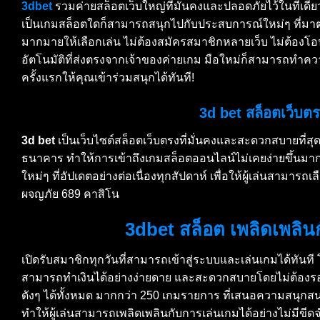
3dbet
รวมค่ายสล็อตเว็บใหญ่ที่มั่นคงและปลอดภัยไว้ในที่เดียว เ
เป็นเกมสล็อตใดก็สามารถสนุกไปกับประสบการณ์ใหม่ๆ ที่มา
มากมายให้เลือกเล่น ไม่ต้องสมัครสมาชิกหลายเว็บ ไม่ต้องโอนเ
อัตโนมัติที่ส่งตรงจากเจ้าของค่ายเกม มือใหม่ก็สามารถทำค
ครั้งแรกให้คุณเข้าร่วมสนุกได้ทันที!
3d bet สล็อตเว็บตรง
3d bet
เป็นเว็บไซต์สล็อตเว็บตรงที่มั่นคงและสะดวกสบายที่สุด
ธนาคาร ทำให้การเข้าถึงเกมสล็อตออนไลน์ไม่เคยง่ายขึ้นมา
ใหม่ๆ ที่อัปเดตอย่างต่อเนื่องทุกสัปดาห์ เพื่อให้ผู้เล่นสาม
ผจญภัย 689 คาสิโน
3dbet สล็อต เพลิดเพลินก
เปิดรับสมาชิกทุกวันที่สามารถเข้าสู่ระบบและเล่นเกมได้ทันท
สามารถทำเงินได้อย่างง่ายดาย และสะดวกสบายโดยไม่ต้อง
ดังๆ ได้ทั้งหมด มากกว่า 250 เกมรายการ ที่เสนอความสนุกสนา
ทำให้ผู้เล่นสามารถเพลิดเพลินกับการเล่นเกมได้อย่างไม่มี