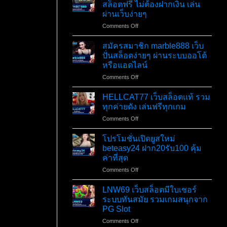
ช่วย
สล็อตฟรี ไม่ต้องฝากเงิน เล่น
ไม่มี
เพิ่ม
ผ่านเว็บง่ายๆ
ขั้น
โอกาส
on
Comments Off
ต่ำ
ชนะ
ALFABET888
ฝาก
เดิม
ทดลอง
ถอน
สมัครสมาชิก marble888 เว็บ
พัน
เล่น
ง่าย
อย่าง
ปั่นสล็อตง่ายๆ ผ่านระบบออโต้
สล็อต
ทุน
แม่นยำ
หรือแอดไลน์
ฟรี
น้อย
on
Comments Off
ไม่
ก็
สมัคร
ต้อง
เล่น
สมาชิก
ฝาก
ได้
HELLCAT77 เว็บสล็อตแท้ รวม
marble888
เงิน
ทุกค่ายดัง เล่นฟรีทุกเกม
เว็บ
เล่น
on
Comments Off
ปั่น
ผ่าน
HELLCAT77
สล็อต
เว็บ
เว็บ
ง่ายๆ
โปรโมชั่นเปิดยูสใหม่
ง่ายๆ
สล็อต
ผ่าน
beteasy24 ฝาก20รับ100 คุ้ม
แท้
ระบบ
ค่าที่สุด
รวม
ออ
on
Comments Off
ทุก
โต้
โปร
ค่าย
หรือ
โม
ดัง
LNW69 เว็บสล็อตมีใบเซอร์
แอด
ชั่น
เล่น
ไลน์
ระบบทันสมัย รวมเกมสนุกจาก
เปิด
ฟรี
PG Slot
ยูส
ทุก
on
Comments Off
ใหม่
เกม