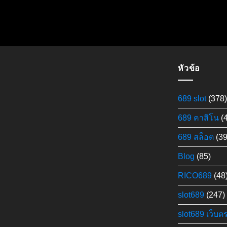
หัวข้อ
689 slot
(378)
689 คาสิโน
(
689 สล็อต
(39
Blog
(85)
RICO689
(48
slot689
(247)
slot689 เว็บต