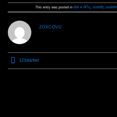
This entry was posted in
689 คาสิโน
,
slot689
,
slot689
ZOXCOVO
123starbet