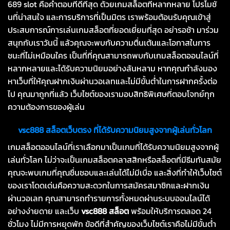
689 slot
คือคำตอบที่ดีที่สุด ด้วยเกมสล็อตที่หลากหลาย โปรโมชั่
นที่น่าสนใจ และการบริการที่เป็นมิตร เราพร้อมต้อนรับคุณเข้าสู่
ประสบการณ์การเล่นเกมสล็อตที่ยอดเยี่ยมที่สุด อย่ารอช้า มาร่วม
สนุกกับเราวันนี้ แล้วคุณจะพบกับความตื่นเต้นและโอกาสในการ
ชนะที่ไม่เหมือนใคร เป็นที่ที่คุณสามารถพบกับเกมสล็อตออนไลน์ที่
หลากหลายและได้รับความนิยมอย่างล้นหลาม หากคุณกำลังมอง
หาเว็บที่ให้คุณฝากเงินผ่านวอเลทและไม่มีขั้นต่ำในการฝากครั้งต่อ
ไป คุณมาถูกที่แล้ว เว็บไซต์ของเรามอบสิทธิพิเศษที่ตอบโจทย์ทุก
ความต้องการของผู้เล่น
vsc888 สล็อตเว็บตรง ที่ได้รับความนิยมสูงจากผู้เล่นทั่วโลก
เกมสล็อตออนไลน์ที่เราเลือกมาเป็นเกมที่ได้รับความนิยมสูงจากผู้
เล่นทั่วโลก ไม่ว่าจะเป็นเกมสล็อตคลาสสิกหรือสล็อตที่มีธีมทันสมัย
คุณจะพบเกมที่คุณชื่นชอบและเล่นได้ไม่มีเบื่อ และสิ่งที่ทำให้เว็บไซต์
ของเราโดดเด่นคือความสะดวกในการสมัครสมาชิกและฝากเงิน
ผ่านวอเลท คุณสามารถทำรายการทั้งหมดผ่านระบบออนไลน์ได้
อย่างง่ายดาย และเว็บ
vsc888 สล็อต
พร้อมให้บริการตลอด 24
ชั่วโมง ไม่มีการหยุดพัก ข้อดีที่สำคัญของเว็บไซต์เราคือไม่มีขั้นต่ำ