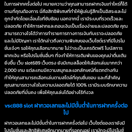
ในการฝากครั้งต่อไป หมายความว่าคุณสามารถฝากเงินเท่าไหร่ก็ได้
ตามที่คุณต้องการ นี่คือสิทธิพิเศษที่ทำให้ผู้เล่นรู้สึกเป็นอิสระและไม่
ถูกจำกัดโดยเงื่อนไขที่ซับซ้อน นอกจากนี้ เรามีระบบที่รวดเร็วและ
ปลอดภัย ทำให้การฝากและถอนเงินเป็นเรื่องง่ายและปลอดภัย คุณ
สามารถวางใจได้ว่าการทำรายการทางการเงินกับเราจะปลอดภัย
และไม่มีปัญหา เราได้กล่าวถึงความพิเศษของเว็บไซต์เราที่มีโปรโม
ชั่นเจ๋งๆ รอให้คุณเลือกมากมาย ไม่ว่าจะเป็นเครดิตฟรี โบนัสการ
ฝากเงิน หรือโปรโมชั่นอื่นๆ ที่จะทำให้การเดิมพันของคุณน่าตื่นเต้น
ยิ่งขึ้น เว็บ
slot689 เว็บตรง
ยังมีเกมสล็อตให้เลือกเล่นมากกว่า
2,000 เกม แต่ละเกมมีความสนุกและเอกลักษณ์ที่แตกต่างกัน
ทำให้คุณสามารถเลือกเล่นตามสไตล์ที่คุณชื่นชอบ และที่สำคัญ
คุณสามารถวางใจในความปลอดภัยได้ 100% เรามีระบบรักษาความ
ปลอดภัยที่มั่นคง เพื่อให้คุณเล่นได้อย่างไร้กังวล
vsc888 slot ฝากวอเลทและไม่มีขั้นต่ำในการฝากครั้งต่อ
ไป
ฝากวอเลทและไม่มีขั้นต่ำในการฝากครั้งต่อไป เว็บไซต์ของเรายังมี
โปรโมชั่นและสิทธิพิเศษอีกมากมายที่รอคุณอยู่ เรามักจะมีโปรโมชั่