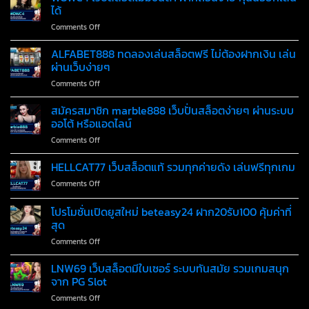
บา
เว็บ
ได้
คา
ตรง
on
Comments Off
ร่า
ไม่
WOWC4
jgaming911
ผ่าน
เว็บ
ALFABET888 ทดลองเล่นสล็อตฟรี ไม่ต้องฝากเงิน เล่น
ตัว
เอเย่นต์
สล็อต
ช่วย
ผ่านเว็บง่ายๆ
ปลอดภัย
ไม่มี
เพิ่ม
on
Comments Off
ขั้น
โอกาส
ALFABET888
ต่ำ
ชนะ
ทดลอง
สมัครสมาชิก marble888 เว็บปั่นสล็อตง่ายๆ ผ่านระบบ
ฝาก
เดิม
เล่น
ถอน
ออโต้ หรือแอดไลน์
พัน
สล็อต
ง่าย
อย่าง
on
Comments Off
ฟรี
ทุน
แม่นยำ
สมัคร
ไม่
น้อย
สมาชิก
HELLCAT77 เว็บสล็อตแท้ รวมทุกค่ายดัง เล่นฟรีทุกเกม
ต้อง
ก็
marble888
ฝาก
เล่น
on
Comments Off
เว็บ
เงิน
ได้
HELLCAT77
ปั่น
เล่น
เว็บ
โปรโมชั่นเปิดยูสใหม่ beteasy24 ฝาก20รับ100 คุ้มค่าที่
สล็อต
ผ่าน
สล็อต
ง่ายๆ
สุด
เว็บ
แท้
ผ่าน
ง่ายๆ
on
Comments Off
รวม
ระบบ
โปร
ทุก
ออ
โม
ค่าย
LNW69 เว็บสล็อตมีใบเซอร์ ระบบทันสมัย รวมเกมสนุก
โต้
ชั่น
ดัง
จาก PG Slot
หรือ
เปิด
เล่น
แอด
on
Comments Off
ยูส
ฟรี
ไลน์