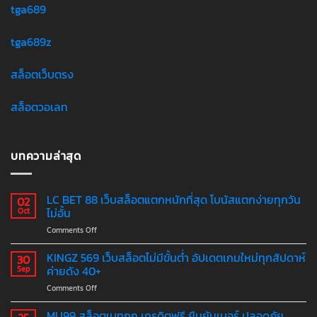
tga689
tga689z
สล็อตเว็บตรง
สล็อตวอเลท
บทความล่าสุด
LC BET 88 เว็บสล็อตแตกหนักที่สุด โบนัสแตกง่ายทุกวัน
02
ไม่อั้น
Oct
on
Comments Off
LC
BET
KINGZ 569 เว็บสล็อตไม่มีขั้นต่ำ อัปเดตเกมใหม่ทุกสัปดาห์
30
88
ค่ายดัง 40+
Sep
เว็บ
on
Comments Off
สล็อต
KINGZ
แตก
569
MU99 สล็อตเบทถูก เครดิตฟรี ยืนยันเบอร์ ปลอดภัย
หนัก