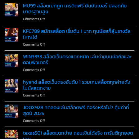
569
MU99 สล็อตเบทถูก เครดิตฟรี ยืนยันเบอร์ ปลอดภัย
หนัก
เว็บ
ที่สุด
มาตรฐานสูง
สล็อต
โบนัส
on
Comments Off
ไม่มี
แตก
MU99
ขั้น
ง่าย
สล็อต
KFC789 สมัครสล็อต เริ่มต้น 1 บาท ทุนน้อยก็ลุ้นรางวัล
ต่ำ
ทุก
เบท
อัปเดต
ใหญ่ได้
วัน
ถูก
เกม
ไม่
on
Comments Off
เครดิต
ใหม่
อั้น
KFC789
ฟรี
ทุก
สมัคร
WIN3333 สล็อตเว็บตรงแตกหนัก เล่นง่ายบนมือถือและ
ยืนยัน
สัปดาห์
สล็อต
เบอร์
คอมพิวเตอร์
ค่าย
เริ่ม
ปลอดภัย
ดัง
on
Comments Off
ต้น
มาตรฐาน
40+
WIN3333
1
สูง
สล็อต
hyend สล็อตเว็บตรงอันดับ 1 รวมเกมสล็อตทุกค่ายดัง
บาท
เว็บ
ทุน
โบนัสแตกง่าย
ตรง
น้อย
on
Comments Off
แตก
ก็
hyend
หนัก
ลุ้น
สล็อต
JOOX928 ทดลองเล่นสล็อตฟรี ดีจริงหรือไม่? คุ้มค่าที่
เล่น
รางวัล
เว็บ
ง่าย
สุดปี 2025
ใหญ่
ตรง
บน
ได้
on
Comments Off
อันดับ
มือ
JOOX928
1
ถือ
ทดลอง
texas501 สล็อตแตกง่าย ถอนเงินได้จริง การันตีทุกยอด
รวม
และ
เล่น
เกม
เล่น
คอมพิวเตอร์