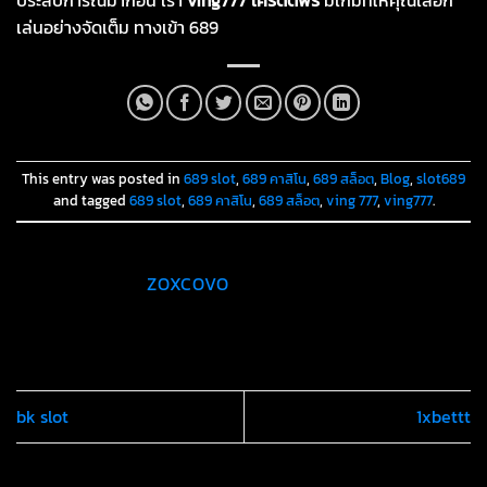
เล่นอย่างจัดเต็ม
ทางเข้า 689
This entry was posted in
689 slot
,
689 คาสิโน
,
689 สล็อต
,
Blog
,
slot689
and tagged
689 slot
,
689 คาสิโน
,
689 สล็อต
,
ving 777
,
ving777
.
ZOXCOVO
bk slot
1xbettt