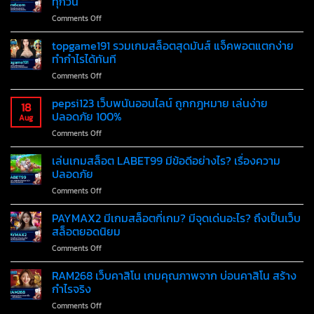
ทุกวัน
น้อย
จริง
ปี
on
Comments Off
เริ่ม
กา
2025
rm6com
ต้น
รัน
สล็อต
1
topgame191 รวมเกมสล็อตสุดมันส์ แจ็คพอตแตกง่าย
ตี
เว็บ
บาท
ทำกำไรได้ทันที
ทุก
ตรง
ทำ
ยอด
on
Comments Off
แตก
กำไร
เล่น
topgame191
ง่าย
ได้
รวม
pepsi123 เว็บพนันออนไลน์ ถูกกฎหมาย เล่นง่าย
โบนัส
จริง
18
เกม
จัด
ปลอดภัย 100%
Aug
สล็อต
เต็ม
on
Comments Off
สุด
แจก
pepsi123
มันส์
หนัก
เว็บ
เล่นเกมสล็อต LABET99 มีข้อดีอย่างไร? เรื่องความ
แจ็ค
ทุก
พนัน
พอต
ปลอดภัย
วัน
ออนไลน์
แตก
on
Comments Off
ถูก
ง่าย
เล่น
กฎหมาย
ทำ
เกม
PAYMAX2 มีเกมสล็อตกี่เกม? มีจุดเด่นอะไร? ถึงเป็นเว็บ
เล่น
กำไร
สล็อต
ง่าย
สล็อตยอดนิยม
ได้
LABET99
ปลอดภัย
ทันที
on
Comments Off
มี
100%
PAYMAX2
ข้อดี
มี
RAM268 เว็บคาสิโน เกมคุณภาพจาก บ่อนคาสิโน สร้าง
อย่างไร?
เกม
เรื่อง
กำไรจริง
สล็อต
ความ
on
Comments Off
กี่
ปลอดภัย