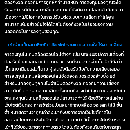
ต้องกังวลเกี่ยวกับการถูกหักค่านายหน้า การลงทุนของคุณจะได้
รับผลกำไรที่มั่นคงมากขึ้น นอกจากนี้ยังมีความปลอดภัยที่สูงกว่า
เนื่องจากไม่มีโอกาสในการปรับแต่งระบบเกมสล็อต ทำให้คุณ
สามารถเล่นอย่างมั่นใจได้โดยไม่ต้องกังวลในเรื่องของความ
ปลอดภัยในการลงทุนของคุณ
เข้าร่วมเป็นสมาชิกกับ Ufa slot รวยแบบสบายใจ ไร้ความเสี่ยง
การลงทุนในเกมสล็อตออนไลน์ต่างๆ เช่น
Ufa slot
มีความเสี่ยงที่
ต้องรับมืออยู่เสมอ แม้ว่าเกมสามารถมีระบบการจ่ายโบนัสที่ถือว่า
เป็นโทษานิยมแล้วก็ตาม ผู้เล่นยังต้องรับมือกับความเสี่ยงเสมอ
การลงทุนในเกมสล็อตออนไลน์จึงต้องระมัดระวังอย่างยิ่ง แต่
สำหรับนักลงทุนทุกคนไม่จำเป็นต้องกังวลเกี่ยวกับความเสี่ยงที่
อาจเกิดขึ้น การลดความเสี่ยงทั้งหมดที่อาจทำให้คุณไม่ปลอดภัยใน
ขณะลงทุนในเกมสล็อตออนไลน์สามารถทำได้ ด้วยวิธีการเล่นผ่าน
เว็บไซต์เว็บตรง การเข้าร่วมเป็นสมาชิกกับสล็อต
วอ เลท ไม่มี ขั้น
ต่ํา
หมายความว่าคุณกำลังเข้าถึงบริการจากเว็บไซต์คาสิโน
ออนไลน์โดยตรง ซึ่งไม่มีการคิดค่านายหน้า นี่เป็นการให้บริการทาง
เข้าที่ได้รับอนุญาตจากทางตรง โดยไม่ต้องกังวลเกี่ยวกับการถูก