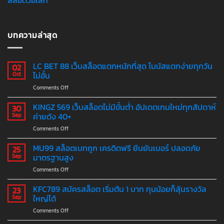
สล็อตวอเลท
บทความล่าสุด
LC BET 88 เว็บสล็อตแตกหนักที่สุด โบนัสแตกง่ายทุกวัน
02
ไม่อั้น
Oct
on
Comments Off
LC
BET
KINGZ 569 เว็บสล็อตไม่มีขั้นต่ำ อัปเดตเกมใหม่ทุกสัปดาห์
30
88
ค่ายดัง 40+
Sep
เว็บ
on
Comments Off
สล็อต
KINGZ
แตก
569
MU99 สล็อตเบทถูก เครดิตฟรี ยืนยันเบอร์ ปลอดภัย
หนัก
25
เว็บ
ที่สุด
มาตรฐานสูง
Sep
สล็อต
โบนัส
on
Comments Off
ไม่มี
แตก
MU99
ขั้น
ง่าย
สล็อต
KFC789 สมัครสล็อต เริ่มต้น 1 บาท ทุนน้อยก็ลุ้นรางวัล
ต่ำ
23
ทุก
เบท
อัปเดต
ใหญ่ได้
Sep
วัน
ถูก
เกม
ไม่
on
Comments Off
เครดิต
ใหม่
อั้น
KFC789
ฟรี
ทุก