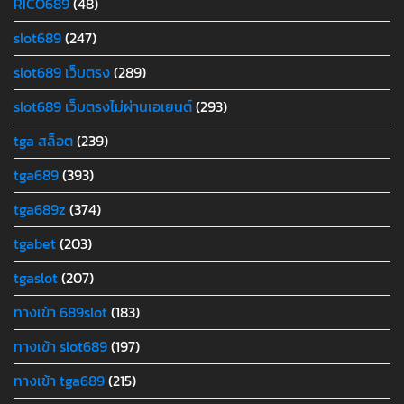
RICO689
(48)
slot689
(247)
slot689 เว็บตรง
(289)
slot689 เว็บตรงไม่ผ่านเอเยนต์
(293)
tga สล็อต
(239)
tga689
(393)
tga689z
(374)
tgabet
(203)
tgaslot
(207)
ทางเข้า 689slot
(183)
ทางเข้า slot689
(197)
ทางเข้า tga689
(215)