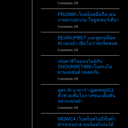
on
Comments Off
โต้
เล่น
จริง
บา
ฝาก
ฟรี
คา
ถอน
PRIZ888 เว็บสล็อตมือถือ เล่น
ไม่
ร่า
เร็ว
จำกัด
ง่ายครบทุกเกม ในยูสเซอร์เดียว
เว็บ
ใน
on
Comments Off
แท้
3
PRIZ888
gtx159
วินาที
เว็บ
ทำ
BEARUPBET แจกสูตรสล็อต
ได้
สล็อต
กำไร
AI แม่นยำ เพิ่มโอกาสแจ็คพอต
เต็ม
มือ
ได้
ทุก
on
Comments Off
ถือ
จริง
ยอด
BEARUPBET
เล่น
แม้
แจก
ง่าย
เล่นคาสิโนออนไลน์กับ
ไม่ใช่
สูตร
ครบ
SNOOKBET888 เว็บตรงไม่
เซียน
สล็อต
ทุก
ผ่านเอเย่นต์ ปลอดภัย
AI
เกม
on
Comments Off
แม่นยำ
ใน
เล่น
เพิ่ม
ยูสเซอร์
คา
โอ
สูตร AI บาคาร่า jgaming911
เดียว
สิ
กา
ตัวช่วยเพิ่มโอกาสชนะเดิมพัน
โน
ส
อย่างแม่นยำ
ออนไลน์
แจ็ค
on
Comments Off
กับ
พอต
สูตร
SNOOKBET888
AI
เว็บ
WOWC4 เว็บสล็อตไม่มีขั้นต่ำ
บา
ตรง
ฝากถอนง่าย ทุนน้อยก็เล่นได้
คา
ไม่