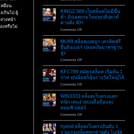
LC
เหมือน
BET
KINGZ 569 เว็บสล็อตไม่มีขั้น
เกินไป ผู้
88
ต่ำ อัปเดตเกมใหม่ทุกสัปดาห์
ล่วงหน้า
เว็บ
ค่ายดัง 40+
สล็อต
งหรือไม่
on
Comments Off
แตก
KINGZ
หนัก
569
ที่สุด
MU99 สล็อตเบทถูก เครดิตฟรี
เว็บ
โบนัส
ยืนยันเบอร์ ปลอดภัยมาตรฐาน
สล็อต
แตก
สูง
ไม่มี
ง่าย
on
Comments Off
ขั้น
ทุก
MU99
ต่ำ
วัน
สล็อต
อัปเดต
ไม่
KFC789 สมัครสล็อต เริ่มต้น 1
เบท
เกม
อั้น
บาท ทุนน้อยก็ลุ้นรางวัลใหญ่ได้
ถูก
ใหม่
on
Comments Off
เครดิต
ทุก
KFC789
ฟรี
สัปดาห์
สมัคร
ยืนยัน
WIN3333 สล็อตเว็บตรงแตก
ค่าย
สล็อต
เบอร์
ดัง
หนัก เล่นง่ายบนมือถือและ
เริ่ม
ปลอดภัย
40+
คอมพิวเตอร์
ต้น
มาตรฐาน
on
Comments Off
1
สูง
WIN3333
บาท
สล็อต
ทุน
hyend สล็อตเว็บตรงอันดับ 1
เว็บ
น้อย
รวมเกมสล็อตทุกค่ายดัง โบนัส