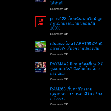
ตรง
ทำ
เล่น
ได้ทันที
แตก
กำไร
on
Comments Off
ง่าย
ได้
topgame191
โบนัส
จริง
รวม
จัด
pepsi123 เว็บพนันออนไลน์ ถูก
18
เกม
เต็ม
กฎหมาย เล่นง่าย ปลอดภัย
Aug
สล็อต
แจก
100%
สุด
หนัก
on
Comments Off
มันส์
ทุก
pepsi123
แจ็ค
วัน
เว็บ
พอต
เล่นเกมสล็อต LABET99 มีข้อดี
พนัน
แตก
อย่างไร? เรื่องความปลอดภัย
ออนไลน์
ง่าย
on
Comments Off
ถูก
ทำ
เล่น
กฎหมาย
กำไร
เกม
เล่น
PAYMAX2 มีเกมสล็อตกี่เกม? มี
ได้
สล็อต
ง่าย
ทันที
จุดเด่นอะไร? ถึงเป็นเว็บสล็อต
LABET99
ปลอดภัย
ยอดนิยม
มี
100%
on
Comments Off
ข้อดี
PAYMAX2
อย่างไร?
มี
เรื่อง
RAM268 เว็บคาสิโน เกม
เกม
ความ
คุณภาพจาก บ่อนคาสิโน สร้าง
สล็อต
ปลอดภัย
กำไรจริง
กี่
on
Comments Off
เกม?
RAM268
มี