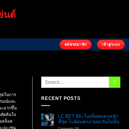
สมัครสมาชิก
เข้าสู่ระบบ
่สุดในการ
RECENT POSTS
ารมณ์และ
ชนะมากขึ้น
ตัดสินใจ
LC BET 88 เว็บสล็อตแตกหนัก
กมสล็อต
ที่สุด โบนัสแตกง่ายทุกวันไม่อั้น
ะจง เช่น
on
Comments Off