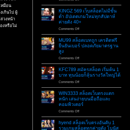
LC
เหมือน
BET
KINGZ 569 เว็บสล็อตไม่มีขั้น
เกินไป ผู้
88
ต่ำ อัปเดตเกมใหม่ทุกสัปดาห์
ล่วงหน้า
เว็บ
ค่ายดัง 40+
สล็อต
งหรือไม่
on
Comments Off
แตก
KINGZ
หนัก
569
ที่สุด
MU99 สล็อตเบทถูก เครดิตฟรี
เว็บ
โบนัส
ยืนยันเบอร์ ปลอดภัยมาตรฐาน
สล็อต
แตก
สูง
ไม่มี
ง่าย
on
Comments Off
ขั้น
ทุก
MU99
ต่ำ
วัน
สล็อต
อัปเดต
ไม่
KFC789 สมัครสล็อต เริ่มต้น 1
เบท
เกม
อั้น
บาท ทุนน้อยก็ลุ้นรางวัลใหญ่ได้
ถูก
ใหม่
on
Comments Off
เครดิต
ทุก
KFC789
ฟรี
สัปดาห์
สมัคร
ยืนยัน
WIN3333 สล็อตเว็บตรงแตก
ค่าย
สล็อต
เบอร์
ดัง
หนัก เล่นง่ายบนมือถือและ
เริ่ม
ปลอดภัย
40+
คอมพิวเตอร์
ต้น
มาตรฐาน
on
Comments Off
1
สูง
WIN3333
บาท
สล็อต
ทุน
hyend สล็อตเว็บตรงอันดับ 1
เว็บ
น้อย
รวมเกมสล็อตทุกค่ายดัง โบนัส