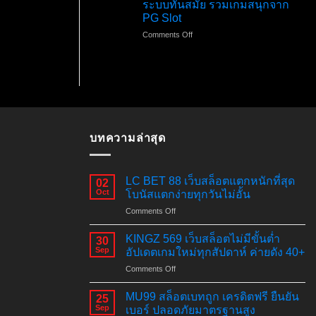
ไลน์
ระบบทันสมัย รวมเกมสนุกจาก
เปิด
ฟรี
PG Slot
ยูส
ทุก
on
Comments Off
ใหม่
เกม
LNW69
beteasy24
เว็บ
ฝาก20รับ100
สล็อต
คุ้ม
มี
ค่าที่
ใบ
สุด
เซอร์
ระบบ
ทัน
บทความล่าสุด
สมัย
รวม
เกม
สนุก
LC BET 88 เว็บสล็อตแตกหนักที่สุด
02
จาก
Oct
โบนัสแตกง่ายทุกวันไม่อั้น
PG
on
Comments Off
Slot
LC
BET
KINGZ 569 เว็บสล็อตไม่มีขั้นต่ำ
30
88
Sep
อัปเดตเกมใหม่ทุกสัปดาห์ ค่ายดัง 40+
เว็บ
on
Comments Off
สล็อต
KINGZ
แตก
569
หนัก
MU99 สล็อตเบทถูก เครดิตฟรี ยืนยัน
25
เว็บ
ที่สุด
Sep
เบอร์ ปลอดภัยมาตรฐานสูง