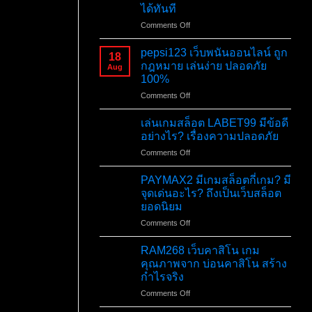
ตรง
ทำ
เล่น
ได้ทันที
แตก
กำไร
on
Comments Off
ง่าย
ได้
topgame191
โบนัส
จริง
รวม
จัด
pepsi123 เว็บพนันออนไลน์ ถูก
18
เกม
เต็ม
กฎหมาย เล่นง่าย ปลอดภัย
Aug
สล็อต
แจก
100%
สุด
หนัก
on
Comments Off
มันส์
ทุก
pepsi123
แจ็ค
วัน
เว็บ
พอต
เล่นเกมสล็อต LABET99 มีข้อดี
พนัน
แตก
อย่างไร? เรื่องความปลอดภัย
ออนไลน์
ง่าย
on
Comments Off
ถูก
ทำ
เล่น
กฎหมาย
กำไร
เกม
เล่น
PAYMAX2 มีเกมสล็อตกี่เกม? มี
ได้
สล็อต
ง่าย
ทันที
จุดเด่นอะไร? ถึงเป็นเว็บสล็อต
LABET99
ปลอดภัย
ยอดนิยม
มี
100%
on
Comments Off
ข้อดี
PAYMAX2
อย่างไร?
มี
เรื่อง
RAM268 เว็บคาสิโน เกม
เกม
ความ
คุณภาพจาก บ่อนคาสิโน สร้าง
สล็อต
ปลอดภัย
กำไรจริง
กี่
on
Comments Off
เกม?
RAM268
มี