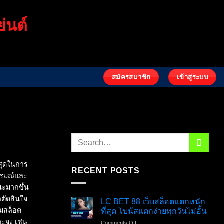
สมัครสมาชิก
เข้าสู่ระบบ
่สุดในการ
RECENT POSTS
ารมณ์และ
ชนะมากขึ้น
ตัดสินใจ
LC BET 88 เว็บสล็อตแตกหนัก
กมสล็อต
ที่สุด โบนัสแตกง่ายทุกวันไม่อั้น
ะจง เช่น
on
Comments Off