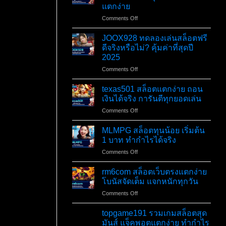
ตรง
ก็
แตกง่าย
แตก
ลุ้น
on
Comments Off
หนัก
รางวัล
hyend
เล่น
ใหญ่
สล็อต
ง่าย
ได้
JOOX928 ทดลองเล่นสล็อตฟรี
เว็บ
บน
ดีจริงหรือไม่? คุ้มค่าที่สุดปี
ตรง
มือ
2025
อันดับ
ถือ
on
Comments Off
1
และ
JOOX928
รวม
คอมพิวเตอร์
ทดลอง
เกม
texas501 สล็อตแตกง่าย ถอน
เล่น
สล็อต
เงินได้จริง การันตีทุกยอดเล่น
สล็อต
ทุก
on
Comments Off
ฟรี
ค่าย
texas501
ดี
ดัง
สล็อต
จริง
MLMPG สล็อตทุนน้อย เริ่มต้น
โบนัส
แตก
หรือ
แตก
1 บาท ทำกำไรได้จริง
ง่าย
ไม่?
ง่าย
on
Comments Off
ถอน
คุ้ม
MLMPG
เงิน
ค่าที่
สล็อต
ได้
rm6com สล็อตเว็บตรงแตกง่าย
สุด
ทุน
จริง
โบนัสจัดเต็ม แจกหนักทุกวัน
ปี
น้อย
กา
2025
on
Comments Off
เริ่ม
รัน
rm6com
ต้น
ตี
สล็อต
1
topgame191 รวมเกมสล็อตสุด
ทุก
เว็บ
บาท
มันส์ แจ็คพอตแตกง่าย ทำกำไร
ยอด