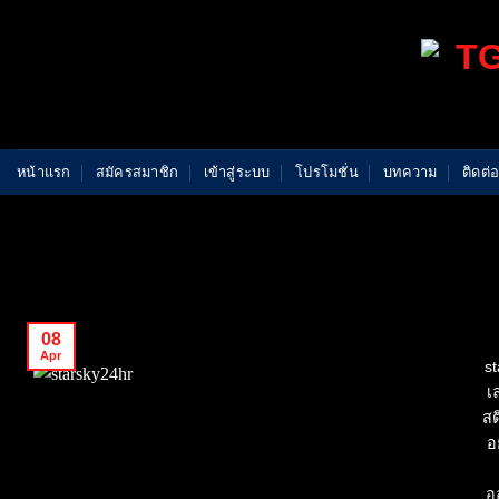
Skip
to
content
หน้าแรก
สมัครสมาชิก
เข้าสู่ระบบ
โปรโมชั่น
บทความ
ติดต่
08
Apr
s
เ
สต
อ
อ