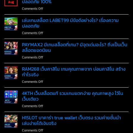
จัด
ปลอดภัย 100%
Aug
สล็อต
เต็ม
on
Comments Off
สุด
แจก
pepsi123
มันส์
หนัก
เว็บ
เล่นเกมสล็อต LABET99 มีข้อดีอย่างไร? เรื่องความ
แจ็ค
ทุก
พนัน
พอต
ปลอดภัย
วัน
ออนไลน์
แตก
on
Comments Off
ถูก
ง่าย
เล่น
กฎหมาย
ทำ
เกม
PAYMAX2 มีเกมสล็อตกี่เกม? มีจุดเด่นอะไร? ถึงเป็นเว็บ
เล่น
กำไร
สล็อต
ง่าย
สล็อตยอดนิยม
ได้
LABET99
ปลอดภัย
ทันที
on
Comments Off
มี
100%
PAYMAX2
ข้อดี
มี
RAM268 เว็บคาสิโน เกมคุณภาพจาก บ่อนคาสิโน สร้าง
อย่างไร?
เกม
เรื่อง
กำไรจริง
สล็อต
ความ
on
Comments Off
กี่
ปลอดภัย
RAM268
เกม?
เว็บ
4KTH เว็บสล็อตแท้ รวมเกมแตกง่าย คุณภาพสูง ไว้ใน
มี
คา
จุด
เว็บเดียว
สิโน
เด่น
on
Comments Off
เกม
อะไร?
4KTH
คุณภาพ
ถึง
เว็บ
H1SLOT บาคาร่า true wallet เว็บตรง รวมค่ายชั้นนำ
จาก
เป็น
สล็อต
บ่อน
เล่นง่ายได้เงินจริง
เว็บ
แท้
คา
สล็อต
on
Comments Off
รวม
สิโน
ยอด