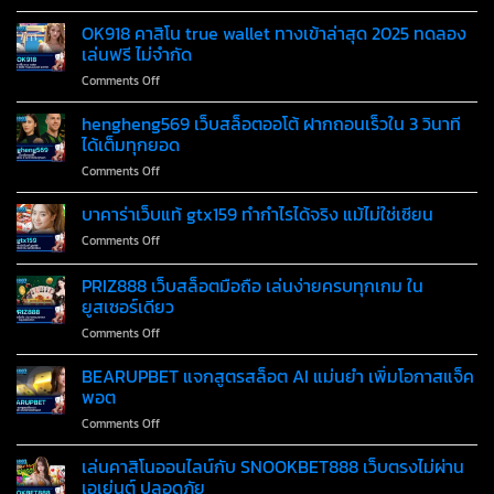
H1SLOT
เกม
สร้าง
นิยม
บา
OK918 คาสิโน true wallet ทางเข้าล่าสุด 2025 ทดลอง
แตก
กำไร
คา
ง่าย
เล่นฟรี ไม่จำกัด
จริง
ร่า
คุณภาพ
on
Comments Off
true
สูง
OK918
wallet
ไว้
คา
hengheng569 เว็บสล็อตออโต้ ฝากถอนเร็วใน 3 วินาที
เว็บ
ใน
สิโน
ตรง
ได้เต็มทุกยอด
เว็บ
true
รวม
เดียว
on
Comments Off
wallet
ค่าย
hengheng569
ทาง
ชั้น
เว็บ
บาคาร่าเว็บแท้ gtx159 ทำกำไรได้จริง แม้ไม่ใช่เซียน
เข้า
นำ
สล็อต
ล่าสุด
เล่น
on
Comments Off
ออ
2025
ง่าย
บา
โต้
ทดลอง
ได้
คา
PRIZ888 เว็บสล็อตมือถือ เล่นง่ายครบทุกเกม ใน
ฝาก
เล่น
เงิน
ร่า
ถอน
ยูสเซอร์เดียว
ฟรี
จริง
เว็บ
เร็ว
ไม่
on
Comments Off
แท้
ใน
จำกัด
PRIZ888
gtx159
3
เว็บ
ทำ
BEARUPBET แจกสูตรสล็อต AI แม่นยำ เพิ่มโอกาสแจ็ค
วินาที
สล็อต
กำไร
พอต
ได้
มือ
ได้
เต็ม
on
Comments Off
ถือ
จริง
ทุก
BEARUPBET
เล่น
แม้
ยอด
แจก
เล่นคาสิโนออนไลน์กับ SNOOKBET888 เว็บตรงไม่ผ่าน
ง่าย
ไม่ใช่
สูตร
ครบ
เอเย่นต์ ปลอดภัย
เซียน