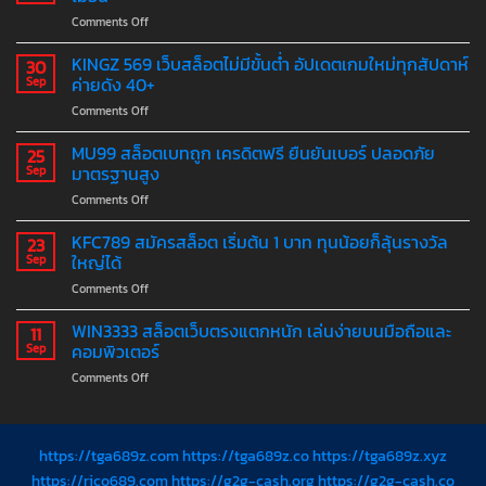
on
Comments Off
LC
BET
KINGZ 569 เว็บสล็อตไม่มีขั้นต่ำ อัปเดตเกมใหม่ทุกสัปดาห์
30
88
ค่ายดัง 40+
Sep
เว็บ
on
Comments Off
สล็อต
KINGZ
แตก
569
MU99 สล็อตเบทถูก เครดิตฟรี ยืนยันเบอร์ ปลอดภัย
หนัก
25
เว็บ
ที่สุด
มาตรฐานสูง
Sep
สล็อต
โบนัส
on
Comments Off
ไม่มี
แตก
MU99
ขั้น
ง่าย
สล็อต
KFC789 สมัครสล็อต เริ่มต้น 1 บาท ทุนน้อยก็ลุ้นรางวัล
ต่ำ
23
ทุก
เบท
อัปเดต
ใหญ่ได้
Sep
วัน
ถูก
เกม
ไม่
on
Comments Off
เครดิต
ใหม่
อั้น
KFC789
ฟรี
ทุก
สมัคร
WIN3333 สล็อตเว็บตรงแตกหนัก เล่นง่ายบนมือถือและ
ยืนยัน
11
สัปดาห์
สล็อต
เบอร์
คอมพิวเตอร์
Sep
ค่าย
เริ่ม
ปลอดภัย
ดัง
on
Comments Off
ต้น
มาตรฐาน
40+
WIN3333
1
สูง
สล็อต
บาท
เว็บ
ทุน
ตรง
https://tga689z.com
https://tga689z.co
https://tga689z.xyz
น้อย
แตก
ก็
https://rico689.com
https://g2g-cash.org
https://g2g-cash.co