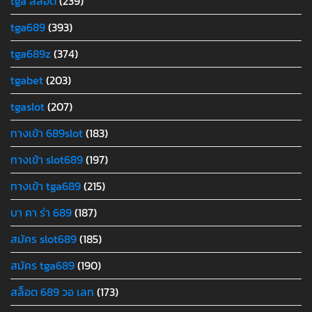
tga สล็อต
(239)
tga689
(393)
tga689z
(374)
tgabet
(203)
tgaslot
(207)
ทางเข้า 689slot
(183)
ทางเข้า slot689
(197)
ทางเข้า tga689
(215)
บา คา ร่า 689
(187)
สมัคร slot689
(185)
สมัคร tga689
(190)
สล็อต 689 วอ เลท
(173)