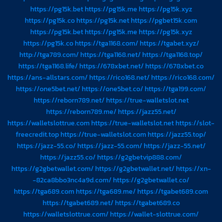
หนัก
ลุ้น
https://pg15k.bet
https://pg15k.me
https://pg15k.xyz
เล่น
รางวัล
ง่าย
https://pg15k.co
https://pg15k.net
https://pgbet15k.com
ใหญ่
บน
ได้
https://pg15k.bet
https://pg15k.me
https://pg15k.xyz
มือ
https://pg15k.co
https://tga1168.com/
https://tgabet.xyz/
ถือ
และ
http://tga789.com/
https://tga1168.net/
https://tga1168.top/
คอมพิวเตอร์
https://tga1168.life/
https://678xbet.net/
https://678xbet.co
https://ans-allstars.com/
https://rico168.net/
https://rico168.com/
https://one5bet.net/
https://one5bet.co/
https://tga199.com/
https://reborn789.net/
https://true-walletslot.net
https://reborn789.me/
https://jazz55.net/
https://walletslottrue.com
https://true-walletslot.net
https://slot-
freecredit.top
https://true-walletslot.com
https://jazz55.top/
https://jazz-55.co/
https://jazz-55.com/
https://jazz-55.net/
https://jazz55.co/
https://g2gbetvip888.com/
https://g2gbetwallet.com/
https://g2gbetwallet.net/
https://xn-
-82ca8bbo3nc4a9d.com/
https://g2gbetwallet.co/
https://tga689.com
https://tga689.me/
https://tgabet689.com
https://tgabet689.net/
https://tgabet689.co
https://walletslottrue.com/
https://wallet-slottrue.com/