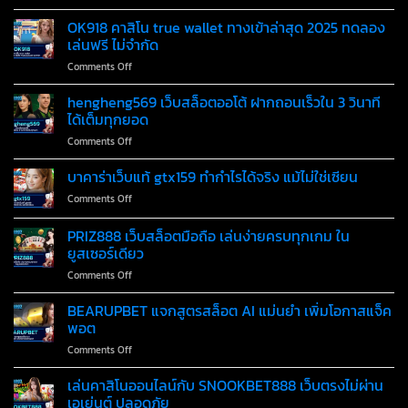
H1SLOT
เกม
สร้าง
นิยม
บา
OK918 คาสิโน true wallet ทางเข้าล่าสุด 2025 ทดลอง
แตก
กำไร
คา
ง่าย
เล่นฟรี ไม่จำกัด
จริง
ร่า
คุณภาพ
on
Comments Off
true
สูง
OK918
wallet
ไว้
คา
hengheng569 เว็บสล็อตออโต้ ฝากถอนเร็วใน 3 วินาที
เว็บ
ใน
สิโน
ตรง
ได้เต็มทุกยอด
เว็บ
true
รวม
เดียว
on
Comments Off
wallet
ค่าย
hengheng569
ทาง
ชั้น
เว็บ
บาคาร่าเว็บแท้ gtx159 ทำกำไรได้จริง แม้ไม่ใช่เซียน
เข้า
นำ
สล็อต
ล่าสุด
เล่น
on
Comments Off
ออ
2025
ง่าย
บา
โต้
ทดลอง
ได้
คา
PRIZ888 เว็บสล็อตมือถือ เล่นง่ายครบทุกเกม ใน
ฝาก
เล่น
เงิน
ร่า
ถอน
ยูสเซอร์เดียว
ฟรี
จริง
เว็บ
เร็ว
ไม่
on
Comments Off
แท้
ใน
จำกัด
PRIZ888
gtx159
3
เว็บ
ทำ
BEARUPBET แจกสูตรสล็อต AI แม่นยำ เพิ่มโอกาสแจ็ค
วินาที
สล็อต
กำไร
พอต
ได้
มือ
ได้
เต็ม
on
Comments Off
ถือ
จริง
ทุก
BEARUPBET
เล่น
แม้
ยอด
แจก
เล่นคาสิโนออนไลน์กับ SNOOKBET888 เว็บตรงไม่ผ่าน
ง่าย
ไม่ใช่
สูตร
ครบ
เอเย่นต์ ปลอดภัย
เซียน