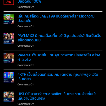
จัด
ปลอดภัย 100%
Aug
สล็อต
เต็ม
on
Comments Off
สุด
แจก
pepsi123
มันส์
หนัก
เว็บ
เล่นเกมสล็อต LABET99 มีข้อดีอย่างไร? เรื่องความ
แจ็ค
ทุก
พนัน
พอต
ปลอดภัย
วัน
ออนไลน์
แตก
on
Comments Off
ถูก
ง่าย
เล่น
กฎหมาย
ทำ
เกม
PAYMAX2 มีเกมสล็อตกี่เกม? มีจุดเด่นอะไร? ถึงเป็นเว็บ
เล่น
กำไร
สล็อต
ง่าย
สล็อตยอดนิยม
ได้
LABET99
ปลอดภัย
ทันที
on
Comments Off
มี
100%
PAYMAX2
ข้อดี
มี
RAM268 เว็บคาสิโน เกมคุณภาพจาก บ่อนคาสิโน สร้าง
อย่างไร?
เกม
เรื่อง
กำไรจริง
สล็อต
ความ
on
Comments Off
กี่
ปลอดภัย
RAM268
เกม?
เว็บ
4KTH เว็บสล็อตแท้ รวมเกมแตกง่าย คุณภาพสูง ไว้ใน
มี
คา
จุด
เว็บเดียว
สิโน
เด่น
on
Comments Off
เกม
อะไร?
4KTH
คุณภาพ
ถึง
เว็บ
H1SLOT บาคาร่า true wallet เว็บตรง รวมค่ายชั้นนำ
จาก
เป็น
สล็อต
บ่อน
เล่นง่ายได้เงินจริง
เว็บ
แท้
คา
สล็อต
on
Comments Off
รวม
สิโน
ยอด