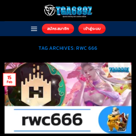
Skip
to
content
สมัครสมาชิก
เข้าสู่ระบบ
TAG ARCHIVES:
RWC 666
15
Feb