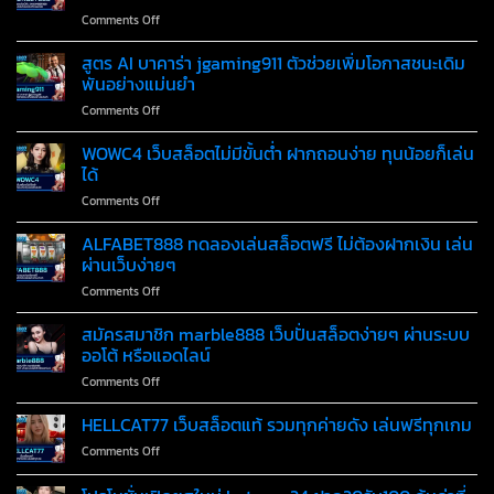
สล็อต
ทุก
on
Comments Off
AI
เกม
เล่น
แม่นยำ
ใน
คา
สูตร AI บาคาร่า jgaming911 ตัวช่วยเพิ่มโอกาสชนะเดิม
เพิ่ม
ยูสเซอร์
สิ
โอ
พันอย่างแม่นยำ
เดียว
โน
กา
on
Comments Off
ออนไลน์
ส
สูตร
กับ
แจ็ค
AI
WOWC4 เว็บสล็อตไม่มีขั้นต่ำ ฝากถอนง่าย ทุนน้อยก็เล่น
SNOOKBET888
พอต
บา
เว็บ
ได้
คา
ตรง
on
Comments Off
ร่า
ไม่
WOWC4
jgaming911
ผ่าน
เว็บ
ALFABET888 ทดลองเล่นสล็อตฟรี ไม่ต้องฝากเงิน เล่น
ตัว
เอเย่นต์
สล็อต
ช่วย
ผ่านเว็บง่ายๆ
ปลอดภัย
ไม่มี
เพิ่ม
on
Comments Off
ขั้น
โอกาส
ALFABET888
ต่ำ
ชนะ
ทดลอง
สมัครสมาชิก marble888 เว็บปั่นสล็อตง่ายๆ ผ่านระบบ
ฝาก
เดิม
เล่น
ถอน
ออโต้ หรือแอดไลน์
พัน
สล็อต
ง่าย
อย่าง
on
Comments Off
ฟรี
ทุน
แม่นยำ
สมัคร
ไม่
น้อย
สมาชิก
HELLCAT77 เว็บสล็อตแท้ รวมทุกค่ายดัง เล่นฟรีทุกเกม
ต้อง
ก็
marble888
ฝาก
เล่น
on
Comments Off
เว็บ
เงิน
ได้
HELLCAT77
ปั่น
เล่น
เว็บ
สล็อต