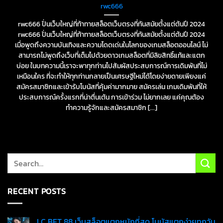
rwc666
rwc666 ปั่นเว็บใหญ่ที่ท้าทายสล็อตเว็บตรงที่ทันสมัยตั้งแต่ต้นปี 2024
rwc666 ปั่นเว็บใหญ่ที่ท้าทายสล็อตเว็บตรงที่ทันสมัยตั้งแต่ต้นปี 2024
เมื่อพูดถึงความบันเทิงและความโดดเด่นในโลกของเกมสล็อตออนไลน์ ไม่
สามารถไม่พูดถึงเว็บที่เต็มไปด้วยดาวเกมสล็อตที่มีลิขสิทธิ์แท้และแตก
บ่อย ในบทความนี้เราจะพาทุกท่านไปสัมผัสประสบการณ์การเดิมพันที่ไม่
เหมือนใคร ที่จะทำให้ทุกท่านกลายเป็นเศรษฐีใหม่ได้โดยง่ายดายเพียงแค่
สมัครสมาชิกและเข้ารับโบนัสที่คุ้มค่ามากมาย สมัครเล่น เกมเดิมพันที่ให้
ประสบการณ์ครั้งแรกที่น่าตื่นเต้น การเข้าร่วม ไม่ยากเลย แค่คุณต้อง
ทำความรู้จักและสมัครสมาชิก [...]
RECENT POSTS
LC BET 88 เว็บสล็อตแตกหนักที่สุด โบนัสแตกง่ายทุกวัน