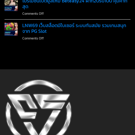
โปรโมชั่นเปิดยูสใหม่ beteasy24 ฝาก20รับ100 คุ้มค่าที่
ผ่าน
สล็อต
ง่ายๆ
สุด
เว็บ
แท้
ผ่าน
ง่ายๆ
on
Comments Off
รวม
ระบบ
โปร
ทุก
ออ
โม
ค่าย
LNW69 เว็บสล็อตมีใบเซอร์ ระบบทันสมัย รวมเกมสนุก
โต้
ชั่น
ดัง
จาก PG Slot
หรือ
เปิด
เล่น
แอด
on
Comments Off
ยูส
ฟรี
ไลน์
LNW69
ใหม่
ทุก
เว็บ
beteasy24
เกม
สล็อต
ฝาก20รับ100
มี
คุ้ม
ใบ
ค่าที่
เซอร์
สุด
ระบบ
ทัน
สมัย
รวม
เกม
สนุก
จาก
PG
Slot