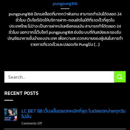
pungpung168
pungpung168 มีเกมสล็อตที่มากกว่าพันเกม สามารถทำเงินได้ตลอด 24
ชั่วโมง เว็บไซต์เปิดให้บริการฝาก-ถอนอัตโนมัติที่รวดเร็วที่สุดใน
ประเทศไทย ไม่ว่าจะเป็นการฝากเงินหรือถอนเงิน สามารถทำได้ตลอด 24
ชั่วโมง นอกจากนี้เว็บไซต์ pungpung168 ยังมีระบบที่ทันสมัยและรองรับ
บัญชีธนาคารชั้นนำของประเทศ เพื่อความสะดวกสบายของผู้เล่นในการทำ
รายการที่รวดเร็วและปลอดภัย Pungปัง [...]
RECENT POSTS
LC BET 88 เว็บสล็อตแตกหนักที่สุด โบนัสแตกง่ายทุกวัน
ไม่อั้น
on
Comments Off
LC