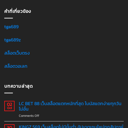
คำที่เกี่ยวข้อง
tga689
tga689z
สล็อตเว็บตรง
สล็อตวอเลท
บทความล่าสุด
LC BET 88 เว็บสล็อตแตกหนักที่สุด โบนัสแตกง่ายทุกวัน
02
ไม่อั้น
Oct
on
Comments Off
LC
BET
KINGZ 569 เว็บสล็อตไม่มีขั้นต่ำ อัปเดตเกมใหม่ทุกสัปดาห์
30