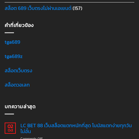
สล็อต 689 เว็บตรงไม่ผ่านเอเยนต์
(157)
คำที่เกี่ยวข้อง
tga689
tga689z
สล็อตเว็บตรง
สล็อตวอเลท
บทความล่าสุด
LC BET 88 เว็บสล็อตแตกหนักที่สุด โบนัสแตกง่ายทุกวัน
02
ไม่อั้น
Oct
on
Comments Off