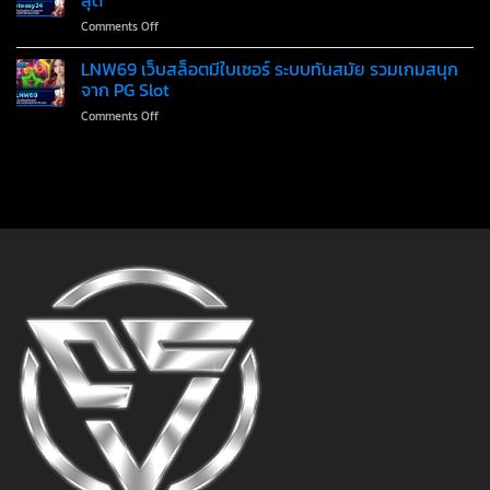
สุด
แท้
ผ่าน
ง่ายๆ
on
Comments Off
รวม
ระบบ
โปร
ทุก
ออ
โม
ค่าย
LNW69 เว็บสล็อตมีใบเซอร์ ระบบทันสมัย รวมเกมสนุก
โต้
ชั่น
ดัง
จาก PG Slot
หรือ
เปิด
เล่น
แอด
on
Comments Off
ยูส
ฟรี
ไลน์
LNW69
ใหม่
ทุก
เว็บ
beteasy24
เกม
สล็อต
ฝาก20รับ100
มี
คุ้ม
ใบ
ค่าที่
เซอร์
สุด
ระบบ
ทัน
สมัย
รวม
เกม
สนุก
จาก
PG
Slot