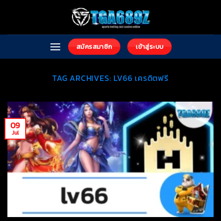
Skip
to
content
สมัครสมาชิก
เข้าสู่ระบบ
TAG ARCHIVES:
LV66 เครดิตฟรี
09
Jul