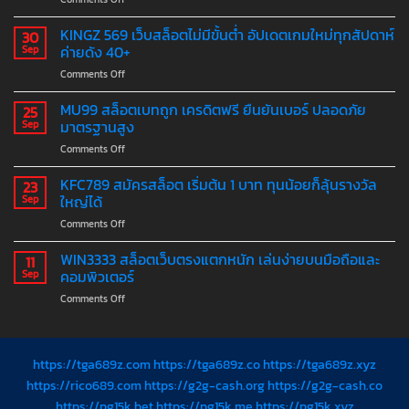
LC
BET
KINGZ 569 เว็บสล็อตไม่มีขั้นต่ำ อัปเดตเกมใหม่ทุกสัปดาห์
30
88
ค่ายดัง 40+
Sep
เว็บ
on
Comments Off
สล็อต
KINGZ
แตก
569
MU99 สล็อตเบทถูก เครดิตฟรี ยืนยันเบอร์ ปลอดภัย
หนัก
25
เว็บ
ที่สุด
มาตรฐานสูง
Sep
สล็อต
โบนัส
on
Comments Off
ไม่มี
แตก
MU99
ขั้น
ง่าย
สล็อต
KFC789 สมัครสล็อต เริ่มต้น 1 บาท ทุนน้อยก็ลุ้นรางวัล
ต่ำ
23
ทุก
เบท
อัปเดต
ใหญ่ได้
Sep
วัน
ถูก
เกม
ไม่
on
Comments Off
เครดิต
ใหม่
อั้น
KFC789
ฟรี
ทุก
สมัคร
WIN3333 สล็อตเว็บตรงแตกหนัก เล่นง่ายบนมือถือและ
ยืนยัน
11
สัปดาห์
สล็อต
เบอร์
คอมพิวเตอร์
Sep
ค่าย
เริ่ม
ปลอดภัย
ดัง
on
Comments Off
ต้น
มาตรฐาน
40+
WIN3333
1
สูง
สล็อต
บาท
เว็บ
ทุน
ตรง
https://tga689z.com
https://tga689z.co
https://tga689z.xyz
น้อย
แตก
ก็
https://rico689.com
https://g2g-cash.org
https://g2g-cash.co
หนัก
ลุ้น
https://pg15k.bet
https://pg15k.me
https://pg15k.xyz
เล่น