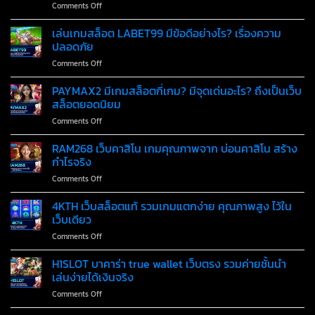
on
Comments Off
สุด
แจก
pepsi123
มันส์
หนัก
เว็บ
เล่นเกมสล็อต LABET99 มีข้อดีอย่างไร? เรื่องความ
แจ็ค
ทุก
พนัน
พอต
ปลอดภัย
วัน
ออนไลน์
แตก
on
Comments Off
ถูก
ง่าย
เล่น
กฎหมาย
ทำ
เกม
PAYMAX2 มีเกมสล็อตกี่เกม? มีจุดเด่นอะไร? ถึงเป็นเว็บ
เล่น
กำไร
สล็อต
ง่าย
สล็อตยอดนิยม
ได้
LABET99
ปลอดภัย
ทันที
on
Comments Off
มี
100%
PAYMAX2
ข้อดี
มี
RAM268 เว็บคาสิโน เกมคุณภาพจาก บ่อนคาสิโน สร้าง
อย่างไร?
เกม
เรื่อง
กำไรจริง
สล็อต
ความ
on
Comments Off
กี่
ปลอดภัย
RAM268
เกม?
เว็บ
4KTH เว็บสล็อตแท้ รวมเกมแตกง่าย คุณภาพสูง ไว้ใน
มี
คา
จุด
เว็บเดียว
สิโน
เด่น
on
Comments Off
เกม
อะไร?
4KTH
คุณภาพ
ถึง
เว็บ
H1SLOT บาคาร่า true wallet เว็บตรง รวมค่ายชั้นนำ
จาก
เป็น
สล็อต
บ่อน
เล่นง่ายได้เงินจริง
เว็บ
แท้
คา
สล็อต
on
Comments Off
รวม
สิโน
ยอด
H1SLOT
เกม
สร้าง
นิยม