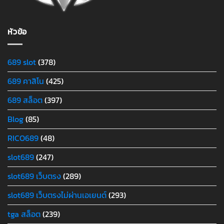
หัวข้อ
689 slot
(378)
689 คาสิโน
(425)
689 สล็อต
(397)
Blog
(85)
RICO689
(48)
slot689
(247)
slot689 เว็บตรง
(289)
slot689 เว็บตรงไม่ผ่านเอเยนต์
(293)
tga สล็อต
(239)