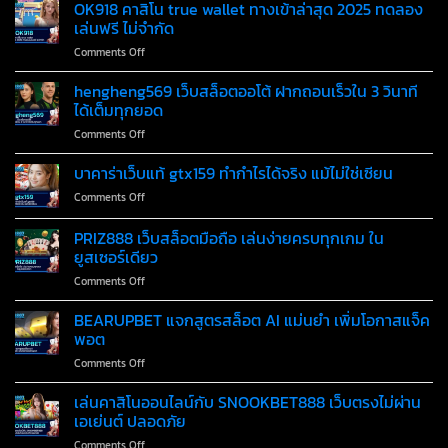
บา
OK918 คาสิโน true wallet ทางเข้าล่าสุด 2025 ทดลอง
แตก
กำไร
คา
ง่าย
เล่นฟรี ไม่จำกัด
จริง
ร่า
คุณภาพ
on
Comments Off
true
สูง
OK918
wallet
ไว้
คา
hengheng569 เว็บสล็อตออโต้ ฝากถอนเร็วใน 3 วินาที
เว็บ
ใน
สิโน
ตรง
ได้เต็มทุกยอด
เว็บ
true
รวม
เดียว
on
Comments Off
wallet
ค่าย
hengheng569
ทาง
ชั้น
เว็บ
บาคาร่าเว็บแท้ gtx159 ทำกำไรได้จริง แม้ไม่ใช่เซียน
เข้า
นำ
สล็อต
ล่าสุด
เล่น
on
Comments Off
ออ
2025
ง่าย
บา
โต้
ทดลอง
ได้
คา
PRIZ888 เว็บสล็อตมือถือ เล่นง่ายครบทุกเกม ใน
ฝาก
เล่น
เงิน
ร่า
ถอน
ยูสเซอร์เดียว
ฟรี
จริง
เว็บ
เร็ว
ไม่
on
Comments Off
แท้
ใน
จำกัด
PRIZ888
gtx159
3
เว็บ
ทำ
BEARUPBET แจกสูตรสล็อต AI แม่นยำ เพิ่มโอกาสแจ็ค
วินาที
สล็อต
กำไร
พอต
ได้
มือ
ได้
เต็ม
on
Comments Off
ถือ
จริง
ทุก
BEARUPBET
เล่น
แม้
ยอด
แจก
เล่นคาสิโนออนไลน์กับ SNOOKBET888 เว็บตรงไม่ผ่าน
ง่าย
ไม่ใช่
สูตร
ครบ
เอเย่นต์ ปลอดภัย
เซียน
สล็อต
ทุก
on
Comments Off
AI