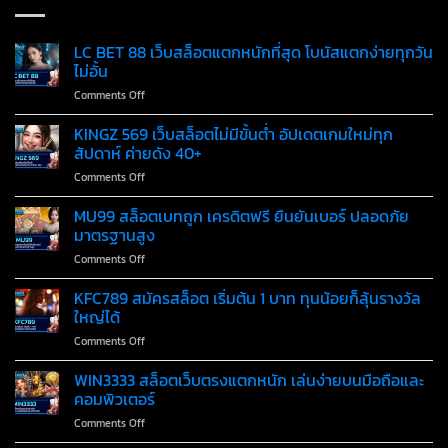
LC BET 88 เว็บสล็อตแตกหนักที่สุด โบนัสแตกง่ายทุกวัน
ไม่อั้น
on
Comments Off
LC
BET
KINGZ 569 เว็บสล็อตไม่มีขั้นต่ำ อัปเดตเกมใหม่ทุก
88
สัปดาห์ ค่ายดัง 40+
เว็บ
on
Comments Off
สล็อต
KINGZ
แตก
569
MU99 สล็อตเบทถูก เครดิตฟรี ยืนยันเบอร์ ปลอดภัย
หนัก
เว็บ
ที่สุด
มาตรฐานสูง
สล็อต
โบนัส
on
Comments Off
ไม่มี
แตก
MU99
ขั้น
ง่าย
สล็อต
KFC789 สมัครสล็อต เริ่มต้น 1 บาท ทุนน้อยก็ลุ้นรางวัล
ต่ำ
ทุก
เบท
อัปเดต
ใหญ่ได้
วัน
ถูก
เกม
ไม่
on
Comments Off
เครดิต
ใหม่
อั้น
KFC789
ฟรี
ทุก
สมัคร
WIN3333 สล็อตเว็บตรงแตกหนัก เล่นง่ายบนมือถือและ
ยืนยัน
สัปดาห์
สล็อต
เบอร์
คอมพิวเตอร์
ค่าย
เริ่ม
ปลอดภัย
ดัง
on
Comments Off
ต้น
มาตรฐาน
40+
WIN3333
1
สูง