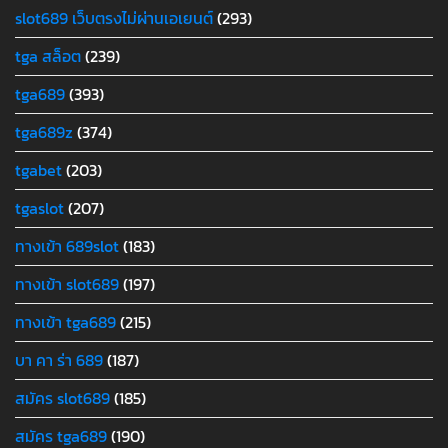
slot689 เว็บตรงไม่ผ่านเอเยนต์
(293)
tga สล็อต
(239)
tga689
(393)
tga689z
(374)
tgabet
(203)
tgaslot
(207)
ทางเข้า 689slot
(183)
ทางเข้า slot689
(197)
ทางเข้า tga689
(215)
บา คา ร่า 689
(187)
สมัคร slot689
(185)
สมัคร tga689
(190)