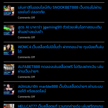
BEARUPBET
เล่น
แม้
ยอด
แจก
เล่นคาสิโนออนไลน์กับ SNOOKBET888 เว็บตรงไม่ผ่าน
ง่าย
ไม่ใช่
สูตร
ครบ
เอเย่นต์ ปลอดภัย
เซียน
สล็อต
ทุก
on
Comments Off
AI
เกม
เล่น
แม่นยำ
ใน
คา
สูตร AI บาคาร่า jgaming911 ตัวช่วยเพิ่มโอกาสชนะเดิม
เพิ่ม
ยูสเซอร์
สิ
โอ
พันอย่างแม่นยำ
เดียว
โน
กา
on
Comments Off
ออนไลน์
ส
สูตร
กับ
แจ็ค
AI
WOWC4 เว็บสล็อตไม่มีขั้นต่ำ ฝากถอนง่าย ทุนน้อยก็เล่น
SNOOKBET888
พอต
บา
เว็บ
ได้
คา
ตรง
on
Comments Off
ร่า
ไม่
WOWC4
jgaming911
ผ่าน
เว็บ
ALFABET888 ทดลองเล่นสล็อตฟรี ไม่ต้องฝากเงิน เล่น
ตัว
เอเย่นต์
สล็อต
ช่วย
ผ่านเว็บง่ายๆ
ปลอดภัย
ไม่มี
เพิ่ม
on
Comments Off
ขั้น
โอกาส
ALFABET888
ต่ำ
ชนะ
ทดลอง
สมัครสมาชิก marble888 เว็บปั่นสล็อตง่ายๆ ผ่านระบบ
ฝาก
เดิม
เล่น
ถอน
ออโต้ หรือแอดไลน์
พัน
สล็อต
ง่าย
อย่าง
on
Comments Off
ฟรี
ทุน
แม่นยำ
สมัคร
ไม่
น้อย
สมาชิก
HELLCAT77 เว็บสล็อตแท้ รวมทุกค่ายดัง เล่นฟรีทุกเกม
ต้อง
ก็