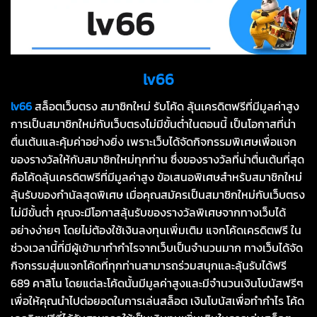
lv66
lv66
สล็อตเว็บตรง สมาชิกใหม่ รับโค้ด ลุ้นเครดิตฟรีที่มีมูลค่าสูง
การเป็นสมาชิกใหม่กับเว็บตรงไม่มีขั้นต่ำในตอนนี้ เป็นโอกาสที่น่า
ตื่นเต้นและคุ้มค่าอย่างยิ่ง เพราะเว็บได้จัดกิจกรรมพิเศษเพื่อแจก
ของรางวัลให้กับสมาชิกใหม่ทุกท่าน ซึ่งของรางวัลที่น่าตื่นเต้นที่สุด
คือโค้ดลุ้นเครดิตฟรีที่มีมูลค่าสูง ข้อเสนอพิเศษสำหรับสมาชิกใหม่
ลุ้นรับของกำนัลสุดพิเศษ เมื่อคุณสมัครเป็นสมาชิกใหม่กับเว็บตรง
ไม่มีขั้นต่ำ คุณจะมีโอกาสลุ้นรับของรางวัลพิเศษจากทางเว็บได้
อย่างง่ายๆ โดยไม่ต้องใช้เงินลงทุนเพิ่มเติม แจกโค้ดเครดิตฟรี ใน
ช่วงเวลานี้ที่มีผู้เข้ามาทำกำไรจากเว็บเป็นจำนวนมาก ทางเว็บได้จัด
กิจกรรมสุ่มแจกโค้ดที่ทุกท่านสามารถร่วมสนุกและลุ้นรับได้ฟรี
689 คาสิโน
โดยแต่ละโค้ดนั้นมีมูลค่าสูงและมีจำนวนเงินโบนัสฟรีๆ
เพื่อให้คุณนำไปต่อยอดในการเล่นสล็อต เงินโบนัสเพื่อทำกำไร โค้ด