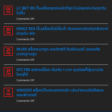
LC BET 88 เว็บสล็อตแตกหนักที่สุด โบนัสแตกง่ายทุกวัน
02
ไม่อั้น
Oct
on
Comments Off
LC
BET
KINGZ 569 เว็บสล็อตไม่มีขั้นต่ำ อัปเดตเกมใหม่ทุกสัปดาห์
30
88
ค่ายดัง 40+
Sep
เว็บ
on
Comments Off
สล็อต
KINGZ
แตก
569
MU99 สล็อตเบทถูก เครดิตฟรี ยืนยันเบอร์ ปลอดภัย
หนัก
25
เว็บ
ที่สุด
มาตรฐานสูง
Sep
สล็อต
โบนัส
on
Comments Off
ไม่มี
แตก
MU99
ขั้น
ง่าย
สล็อต
KFC789 สมัครสล็อต เริ่มต้น 1 บาท ทุนน้อยก็ลุ้นรางวัล
ต่ำ
23
ทุก
เบท
อัปเดต
ใหญ่ได้
Sep
วัน
ถูก
เกม
ไม่
on
Comments Off
เครดิต
ใหม่
อั้น
KFC789
ฟรี
ทุก
สมัคร
WIN3333 สล็อตเว็บตรงแตกหนัก เล่นง่ายบนมือถือและ
ยืนยัน
11
สัปดาห์
สล็อต
เบอร์
คอมพิวเตอร์
Sep
ค่าย
เริ่ม
ปลอดภัย
ดัง
on
Comments Off
ต้น
มาตรฐาน
40+
WIN3333
1
สูง
สล็อต
บาท