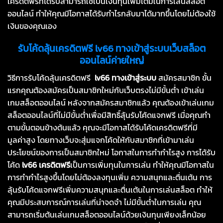
เครดิตฟรีที่ได้รับสามารถใช้เป็นเงินทุนเพิ่มเติมในการเล่นสล็อต
ออนไลน์ ทำให้คุณมีโอกาสได้รับกำไรกลับมาได้มากขึ้นโดยไม่ต้องใช้
เงินของคุณเอง
รับโค้ดลุ้นเครดิตฟรี lv66 ทางเข้าสู่ระบบเว็บสล็อต
ออนไลน์ค่ายใหญ่
วิธีการรับโค้ดลุ้นเครดิตฟรี
lv66 ทางเข้าสู่ระบบ
สมัครสมาชิก ขั้น
แรกคุณต้องสมัครเป็นสมาชิกใหม่กับเว็บตรงไม่มีขั้นต่ำ เข้าเล่น
เกมสล็อตออนไลน์ หลังจากสมัครสมาชิกแล้ว คุณต้องเข้าเล่นเกม
สล็อตออนไลน์ที่ไม่มีขั้นต่ำเพื่อมีสิทธิ์ลุ้นรับโค้ดแจกฟรี เมื่อคุณทำ
ตามขั้นตอนข้างต้นแล้ว คุณจะมีโอกาสได้รับโค้ดเครดิตฟรีที่มี
มูลค่าสูง โดยทางเว็บจะสุ่มแจกโค้ดให้กับสมาชิกที่เข้ามาเล่น
ประโยชน์ของการเป็นสมาชิกใหม่ โอกาสในการทำกำไรสูง การได้รับ
โค้ด
lv66 เครดิตฟรี
เป็นการเพิ่มทุนในการเล่น ทำให้คุณมีโอกาสใน
การทำกำไรสูงขึ้นโดยไม่ต้องลงทุนเพิ่ม ความสนุกและตื่นเต้น การ
ลุ้นรับโค้ดแจกฟรีเพิ่มความสนุกและตื่นเต้นในการเล่นสล็อต ทำให้
คุณมีประสบการณ์การเล่นที่น่าจดจำ ไม่มีขั้นต่ำในการเล่น คุณ
สามารถเริ่มต้นเล่นเกมสล็อตออนไลน์ด้วยเงินทุนเพียงเล็กน้อย