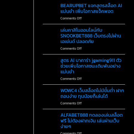
วินาที
เว็บ
BEARUPBET แจกสูตรสล็อต AI
ทำ
ได้
สล็อต
กำไร
แม่นยำ เพิ่มโอกาสแจ็คพอต
เต็ม
มือ
ได้
ทุก
on
Comments Off
ถือ
จริง
ยอด
BEARUPBET
เล่น
แม้
แจก
เล่นคาสิโนออนไลน์กับ
ง่าย
ไม่ใช่
สูตร
ครบ
SNOOKBET888 เว็บตรงไม่ผ่าน
เซียน
สล็อต
ทุก
เอเย่นต์ ปลอดภัย
AI
เกม
on
Comments Off
แม่นยำ
ใน
เล่น
เพิ่ม
ยูสเซอร์
คา
โอ
สูตร AI บาคาร่า jgaming911 ตัว
เดียว
สิ
กา
ช่วยเพิ่มโอกาสชนะเดิมพันอย่าง
โน
ส
แม่นยำ
ออนไลน์
แจ็ค
on
Comments Off
กับ
พอต
สูตร
SNOOKBET888
AI
เว็บ
WOWC4 เว็บสล็อตไม่มีขั้นต่ำ ฝาก
บา
ตรง
ถอนง่าย ทุนน้อยก็เล่นได้
คา
ไม่
on
Comments Off
ร่า
ผ่าน
WOWC4
jgaming911
เอเย่นต์
เว็บ
ALFABET888 ทดลองเล่นสล็อต
ตัว
ปลอดภัย
สล็อต
ช่วย
ฟรี ไม่ต้องฝากเงิน เล่นผ่านเว็บ
ไม่มี
เพิ่ม
ง่ายๆ
ขั้น
โอกาส
on
Comments Off
ต่ำ