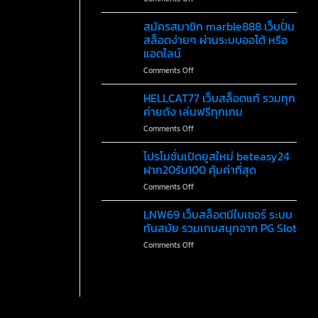
ชนะ
ALFABET888
ฝาก
เดิม
ทดลอง
ถอน
สมัครสมาชิก marble888 เว็บปั่น
พัน
เล่น
ง่าย
สล็อตง่ายๆ ผ่านระบบออโต้ หรือ
อย่าง
สล็อต
ทุน
แม่นยำ
แอดไลน์
ฟรี
น้อย
on
Comments Off
ไม่
ก็
สมัคร
ต้อง
เล่น
สมาชิก
ฝาก
HELLCAT77 เว็บสล็อตแท้ รวมทุก
ได้
marble888
เงิน
ค่ายดัง เล่นฟรีทุกเกม
เว็บ
เล่น
on
Comments Off
ปั่น
ผ่าน
HELLCAT77
สล็อต
เว็บ
เว็บ
โปรโมชั่นเปิดยูสใหม่ beteasy24
ง่ายๆ
ง่ายๆ
สล็อต
ผ่าน
ฝาก20รับ100 คุ้มค่าที่สุด
แท้
ระบบ
on
Comments Off
รวม
ออ
โปร
ทุก
โต้
โม
LNW69 เว็บสล็อตมีใบเซอร์ ระบบ
ค่าย
หรือ
ชั่น
ดัง
ทันสมัย รวมเกมสนุกจาก PG Slot
แอด
เปิด
เล่น
ไลน์
on
Comments Off
ยูส
ฟรี
LNW69
ใหม่
ทุก
เว็บ
beteasy24
เกม
สล็อต
ฝาก20รับ100
มี
คุ้ม
ใบ
ค่าที่
เซอร์