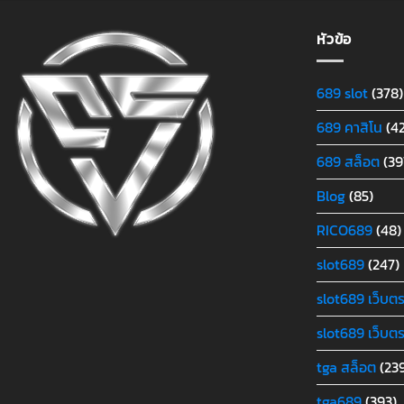
หัวข้อ
689 slot
(378)
689 คาสิโน
(42
689 สล็อต
(39
Blog
(85)
RICO689
(48)
slot689
(247)
slot689 เว็บต
slot689 เว็บตร
tga สล็อต
(23
tga689
(393)