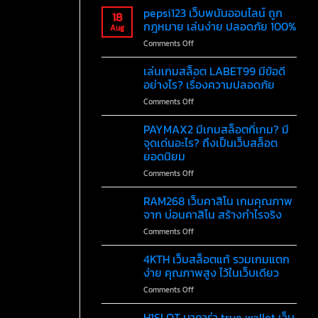
รวม
จัด
pepsi123 เว็บพนันออนไลน์ ถูก
18
เกม
เต็ม
กฎหมาย เล่นง่าย ปลอดภัย 100%
Aug
สล็อต
แจก
on
Comments Off
สุด
หนัก
pepsi123
มันส์
ทุก
เว็บ
เล่นเกมสล็อต LABET99 มีข้อดี
แจ็ค
วัน
พนัน
พอต
อย่างไร? เรื่องความปลอดภัย
ออนไลน์
แตก
on
Comments Off
ถูก
ง่าย
เล่น
กฎหมาย
ทำ
เกม
PAYMAX2 มีเกมสล็อตกี่เกม? มี
เล่น
กำไร
สล็อต
ง่าย
จุดเด่นอะไร? ถึงเป็นเว็บสล็อต
ได้
LABET99
ปลอดภัย
ยอดนิยม
ทันที
มี
100%
on
Comments Off
ข้อดี
PAYMAX2
อย่างไร?
มี
เรื่อง
RAM268 เว็บคาสิโน เกมคุณภาพ
เกม
ความ
จาก บ่อนคาสิโน สร้างกำไรจริง
สล็อต
ปลอดภัย
on
Comments Off
กี่
RAM268
เกม?
เว็บ
4KTH เว็บสล็อตแท้ รวมเกมแตก
มี
คา
จุด
ง่าย คุณภาพสูง ไว้ในเว็บเดียว
สิโน
เด่น
on
Comments Off
เกม
อะไร?
4KTH
คุณภาพ
ถึง
เว็บ
H1SLOT บาคาร่า true wallet เว็บ
จาก
เป็น