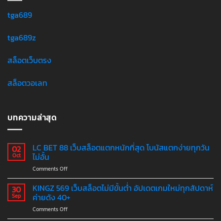
tga689
tga689z
สล็อตเว็บตรง
สล็อตวอเลท
บทความล่าสุด
LC BET 88 เว็บสล็อตแตกหนักที่สุด โบนัสแตกง่ายทุกวัน
02
ไม่อั้น
Oct
on
Comments Off
LC
BET
KINGZ 569 เว็บสล็อตไม่มีขั้นต่ำ อัปเดตเกมใหม่ทุกสัปดาห์
30
88
ค่ายดัง 40+
Sep
เว็บ
on
Comments Off
สล็อต
KINGZ
แตก