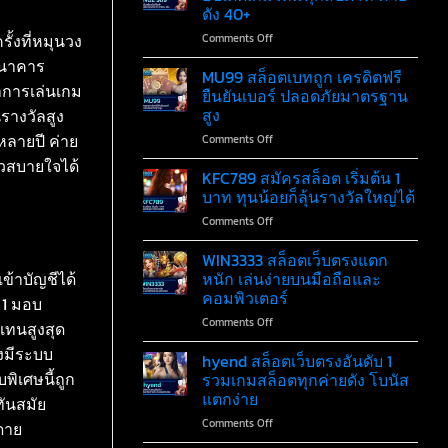
เว็บ
ดัง 40+
สล็อต
on
้งที่หมุนวง
Comments Off
แตก
KINGZ
หนัก
ีธนาคาร
569
ที่สุด
MU99 สล็อตเบทถูก เครดิตฟรี
าการเล่นเกม
เว็บ
โบนัส
ยืนยันเบอร์ ปลอดภัยมาตรฐาน
สล็อต
แตก
สูง
รางวัลสูง
ไม่มี
ง่าย
หลายปี ค่าย
on
Comments Off
ขั้น
ทุก
MU99
ต่ำ
วัน
้วสบายใจได้
สล็อต
อัปเดต
KFC789 สมัครสล็อต เริ่มต้น 1
ไม่
เบท
เกม
อั้น
บาท ทุนน้อยก็ลุ้นรางวัลใหญ่ได้
ถูก
ใหม่
on
Comments Off
เครดิต
ทุก
KFC789
ฟรี
สัปดาห์
สมัคร
WIN3333 สล็อตเว็บตรงแตก
ยืนยัน
ค่าย
สล็อต
เบอร์
หนัก เล่นง่ายบนมือถือและ
ดัง
ข้าบัญชีได้
เริ่ม
ปลอดภัย
40+
คอมพิวเตอร์
 1 มอบ
ต้น
มาตรฐาน
on
Comments Off
1
สูง
แทนสูงสุด
WIN3333
บาท
ังมีระบบ
สล็อต
ทุน
hyend สล็อตเว็บตรงอันดับ 1
เว็บ
น้อย
พิเศษนี้ถูก
รวมเกมสล็อตทุกค่ายดัง โบนัส
ตรง
ก็
แตกง่าย
ทันสมัย
แตก
ลุ้น
on
Comments Off
หนัก
รางวัล
ดาย
hyend
เล่น
ใหญ่