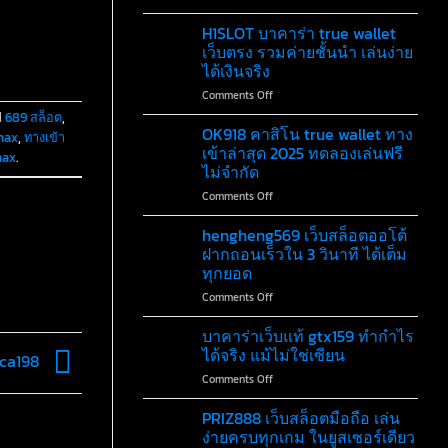
4KTH
คุณภาพ
เป็น
เว็บ
H1SLOT บาคาร่า true wallet
จาก
เว็บ
สล็อต
บ่อน
เว็บตรง รวมค่ายชั้นนำ เล่นง่าย
สล็อต
แท้
คา
ยอด
ได้เงินจริง
รวม
สิโน
นิยม
on
Comments Off
เกม
สร้าง
H1SLOT
แตก
กำไร
d
689 สล็อต
,
บา
ง่าย
OK918 คาสิโน true wallet ทาง
จริง
max
,
ทางเข้า
คา
คุณภาพ
เข้าล่าสุด 2025 ทดลองเล่นฟรี
max
.
ร่า
สูง
ไม่จำกัด
true
ไว้
on
Comments Off
wallet
ใน
OK918
เว็บ
เว็บ
คา
ตรง
hengheng569 เว็บสล็อตออโต้
เดียว
สิโน
รวม
ฝากถอนเร็วใน 3 วินาที ได้เต็ม
true
ค่าย
ทุกยอด
wallet
ชั้น
on
Comments Off
ทาง
นำ
hengheng569
เข้า
เล่น
เว็บ
ล่าสุด
บาคาร่าเว็บแท้ gtx159 ทำกำไร
ง่าย
สล็อต
2025
ได้
ได้จริง แม้ไม่ใช่เซียน
ca198
ออ
ทดลอง
เงิน
on
Comments Off
โต้
เล่น
จริง
บา
ฝาก
ฟรี
คา
PRIZ888 เว็บสล็อตมือถือ เล่น
ถอน
ไม่
ร่า
เร็ว
ง่ายครบทุกเกม ในยูสเซอร์เดียว
จำกัด
เว็บ