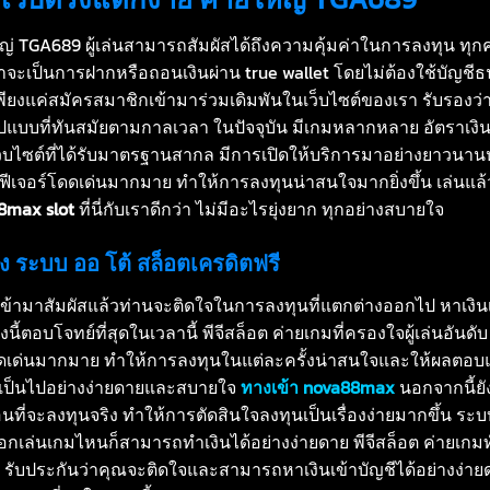
TGA689 ผู้เล่นสามารถสัมผัสได้ถึงความคุ้มค่าในการลงทุน ทุกครั
ว่าจะเป็นการฝากหรือถอนเงินผ่าน true wallet โดยไม่ต้องใช้บัญช
ียงแค่สมัครสมาชิกเข้ามาร่วมเดิมพันในเว็บไซต์ของเรา รับรองว่
ูปแบบที่ทันสมัยตามกาลเวลา ในปัจจุบัน มีเกมหลากหลาย อัตราเงิน
นเว็บไซต์ที่ได้รับมาตรฐานสากล มีการเปิดให้บริการมาอย่างยาวนาน
ีฟีเจอร์โดดเด่นมากมาย ทำให้การลงทุนน่าสนใจมากยิ่งขึ้น เล่นแล
8max slot
ที่นี่กับเราดีกว่า ไม่มีอะไรยุ่งยาก ทุกอย่างสบายใจ
รง ระบบ ออ โต้
สล็อตเครดิตฟรี
ิญเข้ามาสัมผัสแล้วท่านจะติดใจในการลงทุนที่แตกต่างออกไป หาเงินเ
้ตอบโจทย์ที่สุดในเวลานี้ พีจีสล็อต ค่ายเกมที่ครองใจผู้เล่นอันดับ
โดดเด่นมากมาย ทำให้การลงทุนในแต่ละครั้งน่าสนใจและให้ผลตอบ
่างเป็นไปอย่างง่ายดายและสบายใจ
ทางเข้า
nova88max
นอกจากนี้ย
่จะลงทุนจริง ทำให้การตัดสินใจลงทุนเป็นเรื่องง่ายมากขึ้น ระบบ
เลือกเล่นเกมไหนก็สามารถทำเงินได้อย่างง่ายดาย พีจีสล็อต ค่ายเกม
 รับประกันว่าคุณจะติดใจและสามารถหาเงินเข้าบัญชีได้อย่างง่าย