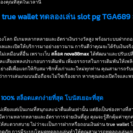
งคุณที่สุดในเวลานี้
 true wallet
ทดลองเล่น slot pg TGA689
นำของโลก มีเกมหลากหลายและอัตราเงินรางวัลสูง พร้อมระบบฝากถอน
นสากลและเปิดให้บริการมาอย่างยาวนาน การันตีว่าคุณจะได้รับเงินจร
่เหมือนที่อื่น เพราะเว็บ
สล็อต
nova88max
ได้พัฒนาและปรับเปล
มและเสียงเพลงประกอบการเดิมพัน เพิ่มอรรถรสในการเดิมพันให้เพล
ย่างดีเพื่อแจกให้กับสมาชิกทั้งเก่าและใหม่ทุกท่าน คุณสามารถรับ
องว่าการเล่นเกมบนมือถือจะไม่ใช่เรื่องยาก หากคุณลองเปิดใจและพ
 100%
สล็อตแตกง่ายที่สุด โบนัสเยอะที่สุด
เพียงแต่เป็นเกมที่สนุกและน่าตื่นเต้นเท่านั้น แต่ยังเป็นช่องทางที
ีความหลากหลายและอัตราการจ่ายเงินที่สูง คุณจะรู้สึกคุ้มค่าทุกคร
นให้สะดวกสบาย ไม่ว่าจะเป็นการฝากหรือถอนเงินผ่าน true wallet โ
ลอดภัย การมีระบบโหมดทดลองเล่นทำให้คุณสามารถทดลองเล่นเกม