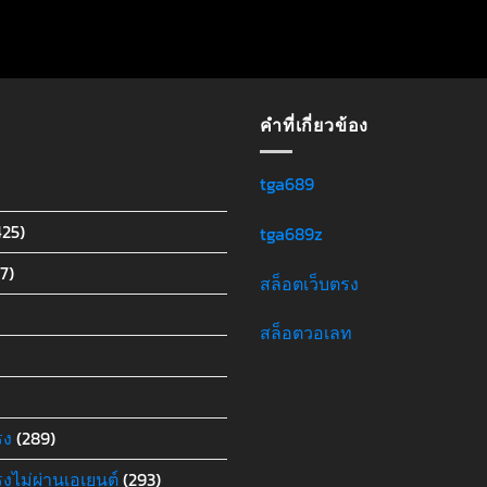
คำที่เกี่ยวข้อง
tga689
25)
tga689z
7)
สล็อตเว็บตรง
สล็อตวอเลท
รง
(289)
รงไม่ผ่านเอเยนต์
(293)