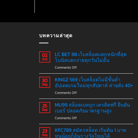
เว็บ
ฝาก20รับ100
สล็อต
คุ้ม
มี
ค่าที่
ใบ
สุด
เซอร์
ระบบ
ทัน
บทความล่าสุด
สมัย
รวม
เกม
สนุก
LC BET 88 เว็บสล็อตแตกหนักที่สุด
02
จาก
โบนัสแตกง่ายทุกวันไม่อั้น
Oct
PG
on
Comments Off
Slot
LC
BET
KINGZ 569 เว็บสล็อตไม่มีขั้นต่ำ
30
88
อัปเดตเกมใหม่ทุกสัปดาห์ ค่ายดัง 40+
Sep
เว็บ
on
Comments Off
สล็อต
KINGZ
แตก
569
MU99 สล็อตเบทถูก เครดิตฟรี ยืนยัน
หนัก
25
เว็บ
ที่สุด
เบอร์ ปลอดภัยมาตรฐานสูง
Sep
สล็อต
โบนัส
on
Comments Off
ไม่มี
แตก
MU99
ขั้น
ง่าย
สล็อต
KFC789 สมัครสล็อต เริ่มต้น 1 บาท
ต่ำ
23
ทุก
เบท
อัปเดต
ทุนน้อยก็ลุ้นรางวัลใหญ่ได้
Sep
วัน