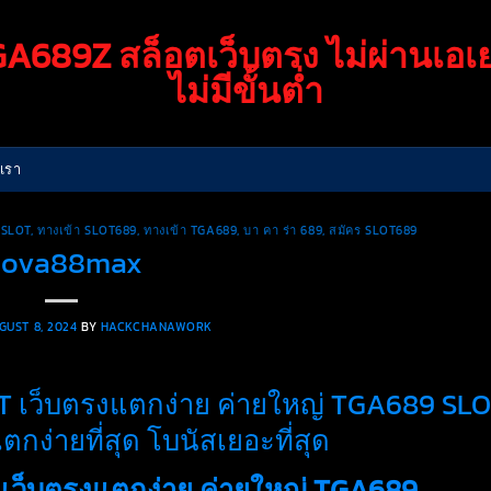
อเรา
9SLOT
,
ทางเข้า SLOT689
,
ทางเข้า TGA689
,
บา คา ร่า 689
,
สมัคร SLOT689
ova88max
GUST 8, 2024
BY
HACKCHANAWORK
T
เว็บตรงแตกง่าย ค่ายใหญ่ TGA689