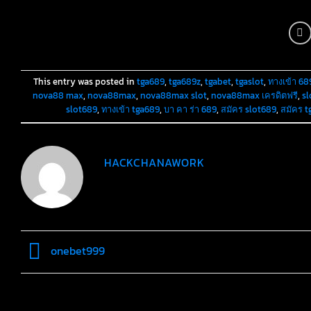
This entry was posted in
tga689
,
tga689z
,
tgabet
,
tgaslot
,
ทางเข้า 68
nova88 max
,
nova88max
,
nova88max slot
,
nova88max เครดิตฟรี
,
sl
slot689
,
ทางเข้า tga689
,
บา คา ร่า 689
,
สมัคร slot689
,
สมัคร t
HACKCHANAWORK
onebet999