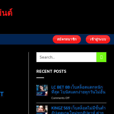
สมัครสมาชิก
เข้าสู่ระบบ
RECENT POSTS
LC BET 88 เว็บสล็อตแตกหนัก
ที่สุด โบนัสแตกง่ายทุกวันไม่อั้น
on
Comments Off
LC
BET
KINGZ 569 เว็บสล็อตไม่มีขั้นต่ำ
88
อัปเดตเกมใหม่ทุกสัปดาห์ ค่าย