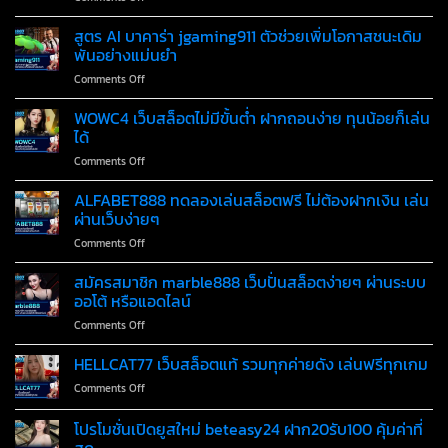
เกม
เล่น
แม่นยำ
ใน
คา
สูตร AI บาคาร่า jgaming911 ตัวช่วยเพิ่มโอกาสชนะเดิม
เพิ่ม
ยูสเซอร์
สิ
โอ
พันอย่างแม่นยำ
เดียว
โน
กา
on
Comments Off
ออนไลน์
ส
สูตร
กับ
แจ็ค
AI
WOWC4 เว็บสล็อตไม่มีขั้นต่ำ ฝากถอนง่าย ทุนน้อยก็เล่น
SNOOKBET888
พอต
บา
เว็บ
ได้
คา
ตรง
on
Comments Off
ร่า
ไม่
WOWC4
jgaming911
ผ่าน
เว็บ
ALFABET888 ทดลองเล่นสล็อตฟรี ไม่ต้องฝากเงิน เล่น
ตัว
เอเย่นต์
สล็อต
ช่วย
ผ่านเว็บง่ายๆ
ปลอดภัย
ไม่มี
เพิ่ม
on
Comments Off
ขั้น
โอกาส
ALFABET888
ต่ำ
ชนะ
ทดลอง
สมัครสมาชิก marble888 เว็บปั่นสล็อตง่ายๆ ผ่านระบบ
ฝาก
เดิม
เล่น
ถอน
ออโต้ หรือแอดไลน์
พัน
สล็อต
ง่าย
อย่าง
on
Comments Off
ฟรี
ทุน
แม่นยำ
สมัคร
ไม่
น้อย
สมาชิก
HELLCAT77 เว็บสล็อตแท้ รวมทุกค่ายดัง เล่นฟรีทุกเกม
ต้อง
ก็
marble888
ฝาก
เล่น
on
Comments Off
เว็บ
เงิน
ได้
HELLCAT77
ปั่น
เล่น
เว็บ
โปรโมชั่นเปิดยูสใหม่ beteasy24 ฝาก20รับ100 คุ้มค่าที่
สล็อต
ผ่าน
สล็อต
ง่ายๆ
เว็บ