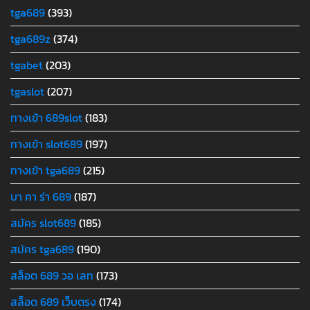
tga689
(393)
tga689z
(374)
tgabet
(203)
tgaslot
(207)
ทางเข้า 689slot
(183)
ทางเข้า slot689
(197)
ทางเข้า tga689
(215)
บา คา ร่า 689
(187)
สมัคร slot689
(185)
สมัคร tga689
(190)
สล็อต 689 วอ เลท
(173)
สล็อต 689 เว็บตรง
(174)