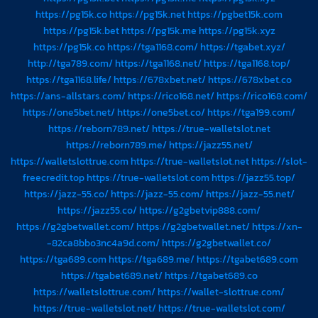
รางวัล
ง่าย
https://pg15k.co
https://pg15k.net
https://pgbet15k.com
ใหญ่
บน
ได้
https://pg15k.bet
https://pg15k.me
https://pg15k.xyz
มือ
https://pg15k.co
https://tga1168.com/
https://tgabet.xyz/
ถือ
และ
http://tga789.com/
https://tga1168.net/
https://tga1168.top/
คอมพิวเตอร์
https://tga1168.life/
https://678xbet.net/
https://678xbet.co
https://ans-allstars.com/
https://rico168.net/
https://rico168.com/
https://one5bet.net/
https://one5bet.co/
https://tga199.com/
https://reborn789.net/
https://true-walletslot.net
https://reborn789.me/
https://jazz55.net/
https://walletslottrue.com
https://true-walletslot.net
https://slot-
freecredit.top
https://true-walletslot.com
https://jazz55.top/
https://jazz-55.co/
https://jazz-55.com/
https://jazz-55.net/
https://jazz55.co/
https://g2gbetvip888.com/
https://g2gbetwallet.com/
https://g2gbetwallet.net/
https://xn-
-82ca8bbo3nc4a9d.com/
https://g2gbetwallet.co/
https://tga689.com
https://tga689.me/
https://tgabet689.com
https://tgabet689.net/
https://tgabet689.co
https://walletslottrue.com/
https://wallet-slottrue.com/
https://true-walletslot.net/
https://true-walletslot.com/