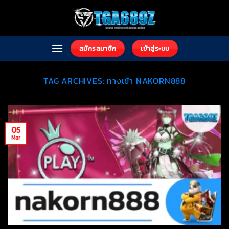
Skip
to
content
สมัครสมาชิก
เข้าสู่ระบบ
TAG ARCHIVES:
ทางเข้า NAKORN888
05
Mar