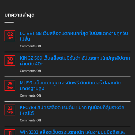
บทความล่าสุด
LC BET 88 เว็บสล็อตแตกหนักที่สุด โบนัสแตกง่ายทุกวัน
02
ไม่อั้น
Oct
on
Comments Off
LC
BET
KINGZ 569 เว็บสล็อตไม่มีขั้นต่ำ อัปเดตเกมใหม่ทุกสัปดาห์
30
88
ค่ายดัง 40+
Sep
เว็บ
on
Comments Off
สล็อต
KINGZ
แตก
569
MU99 สล็อตเบทถูก เครดิตฟรี ยืนยันเบอร์ ปลอดภัย
หนัก
25
เว็บ
ที่สุด
มาตรฐานสูง
Sep
สล็อต
โบนัส
on
Comments Off
ไม่มี
แตก
MU99
ขั้น
ง่าย
สล็อต
KFC789 สมัครสล็อต เริ่มต้น 1 บาท ทุนน้อยก็ลุ้นรางวัล
ต่ำ
23
ทุก
เบท
อัปเดต
ใหญ่ได้
Sep
วัน
ถูก
เกม
ไม่
on
Comments Off
เครดิต
ใหม่
อั้น
KFC789
ฟรี
ทุก
สมัคร
WIN3333 สล็อตเว็บตรงแตกหนัก เล่นง่ายบนมือถือและ
ยืนยัน
11
สัปดาห์