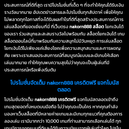
ประสบการณ์ที่ดีที่สุด เรามีโปรโมชั่นที่เด็ด ๆ ที่จะทำให้คุณได้รับเงิน
รางวัลมากมาย อัปเดตข่าวสารและโปรโมชั่นทุกสัปดาห์ เพื่อให้คุณ
ไม่พลาดทุกโอกาสที่จะได้รับผลกำไรที่ดีที่สุดสร้างประสบการณ์การ
เล่นสล็อตที่ยอดเยี่ยมที่นี่ ที่เว็บตรง
nakorn888 สล็อต
โยกเงินได้
ของเรา ร่วมสนุกและสะสมรางวัลไปพร้อมกัน สล็อตโยกเงินได้ เกม
สล็อตออนไลน์ที่มาพร้อมกับความสนุกไม่มีวันหยุด การเล่นสล็อต
โยกเงินได้ไม่เพียงแค่เสี่ยงโชคเพื่อความสนุกสนานและการผจญ
ภัย เพราะเราเสนอประสบการณ์ที่สมบูรณ์แบบและมีเกมให้เลือก
เล่นมากมาย ทำให้คุณพบความสุขไม่ว่าคุณจะเป็นผู้เล่นที่มี
ประสบการณ์หรือเพิ่งเริ่มต้น
โปรโมชั่นจัดเต็ม nakorn888 เครดิตฟรี แจกโบนัส
ตลอด
โปรโมชั่นจัดเต็ม
nakorn888 เครดิตฟรี
แจกโบนัสตลอดเข้าถึง
เกมสุดยอดทั้งหมดบนมือถือ ไม่ว่าคุณจะเป็นใคร หากคุณกำลัง
มองหาเว็บสล็อตที่มีหลายค่ายเกมและมีเกมทุกแนวที่คุณต้องการ
ลองเล่น เรามีมากกว่า 10,000 เกมที่ท่านสามารถเลือกเล่นได้ ทุก
เกมมีการออกแบบที่ดีและได้รับความนิยมจากผู้เล่นทั่วโลก โปรโม