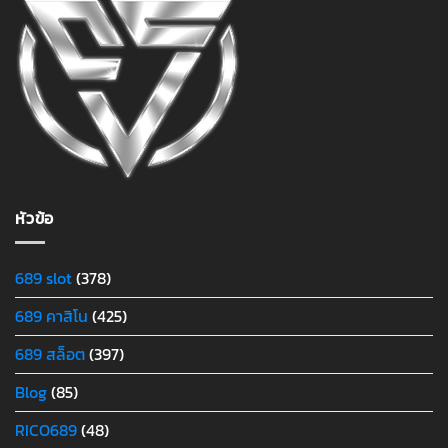
สนุก
จาก
PG
Slot
หัวข้อ
689 slot
(378)
689 คาสิโน
(425)
689 สล็อต
(397)
Blog
(85)
RICO689
(48)