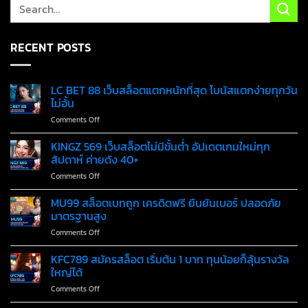
RECENT POSTS
LC BET 88 เว็บสล็อตแตกหนักที่สุด โบนัสแตกง่ายทุกวัน
ไม่อั้น
on
Comments Off
LC
BET
KINGZ 569 เว็บสล็อตไม่มีขั้นต่ำ อัปเดตเกมใหม่ทุก
88
สัปดาห์ ค่ายดัง 40+
เว็บ
on
Comments Off
สล็อต
KINGZ
แตก
569
MU99 สล็อตเบทถูก เครดิตฟรี ยืนยันเบอร์ ปลอดภัย
หนัก
เว็บ
ที่สุด
มาตรฐานสูง
สล็อต
โบนัส
on
Comments Off
ไม่มี
แตก
MU99
ขั้น
ง่าย
สล็อต
KFC789 สมัครสล็อต เริ่มต้น 1 บาท ทุนน้อยก็ลุ้นรางวัล
ต่ำ
ทุก
เบท
อัปเดต
ใหญ่ได้
วัน
ถูก
เกม
ไม่
on
Comments Off
เครดิต
ใหม่
อั้น
KFC789
ฟรี
ทุก