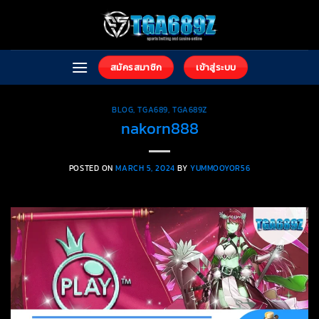
Skip
to
content
สมัครสมาชิก
เข้าสู่ระบบ
BLOG
,
TGA689
,
TGA689Z
nakorn888
POSTED ON
MARCH 5, 2024
BY
YUMMOOYOR56