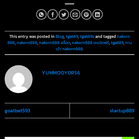
This entry was posted in
Blog
,
tga689
,
tga689z
and tagged
nakorn
888
,
nakorn888
,
nakorn888 สล็อต
,
nakorn888 เครดิตฟรี
,
tga689
,
ทาง
เข้า nakorn888
.
YUMMOOYOR56
goatbet593
startup889