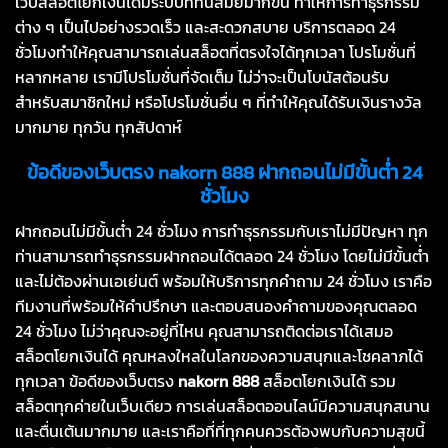
เว็บสล็อตโยกเงินได้มีระบบที่ทันสมัยมากขึ้น ทำให้การทำธุรกรรม
ต่าง ๆ เป็นไปอย่างรวดเร็ว และสะดวกสบาย บริการตลอด 24
ชั่วโมงทำให้คุณสามารถเล่นสล็อตที่ตรงใจได้ทุกเวลา โปรโมชั่นที่
หลากหลาย เรามีโปรโมชั่นที่จัดเต็ม ไม่ว่าจะเป็นโบนัสต้อนรับ
สำหรับสมาชิกใหม่ หรือโปรโมชั่นอื่น ๆ ที่ทำให้คุณได้รับเงินรางวัล
มากมาย ทุกวัน ทุกสัปดาห์
ข้อดีของเว็บตรง nakorn 888 ฝากถอนไม่มีขั้นต่ำ 24
ชั่วโมง
ฝากถอนไม่มีขั้นต่ำ 24 ชั่วโมง การทำธุรกรรมกับเราไม่มีปัญหา ทุก
ท่านสามารถทำธุรกรรมฝากถอนได้ตลอด 24 ชั่วโมง โดยไม่มีขั้นต่ำ
และไม่ต้องผ่านเอเย่นต์ พร้อมให้บริการทุกคำถาม 24 ชั่วโมง เราคือ
ทีมงานที่พร้อมให้คำปรึกษา และตอบสนองคำถามของคุณตลอด
24 ชั่วโมง ไม่ว่าคุณจะอยู่ที่ไหน คุณสามารถติดต่อเราได้เสมอ
สล็อตโยกเงินได้ คุณหลงใหลในโลกของความสนุกและโชคลาภได้
ทุกเวลา ข้อดีของเว็บตรง
nakorn 888
สล็อตโยกเงินได้ รวม
สล็อตทุกค่ายในเว็บเดียว การเล่นสล็อตออนไลน์มีความสนุกสนาน
และตื่นเต้นมากมาย และเราคือที่ที่ทุกคนควรต้องพบกับความสุขนี้