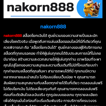
nakorn888
nakorn888
สล็อตโยกเงินได้ ศูนย์รวมของความสายปั่นและ
นัก
เสี่ยงโชคตัวจริง เมื่อพูดถึงการเล่นสล็อตออนไลน์ที่นี่ที่เดียวที่คุณ
ควรพิจารณา คือ “สล็อตโยกเงินได้” ศูนย์กลางของผู้ให้บริการเกม
สล็อตที่ทุกคนรอคอย ทำให้ผู้เล่นทุกคนได้รับประสบการณ์ที่ไม่เคย
มีมาก่อน สร้างความสะดวกสบายให้ผู้เล่นทุกท่าน เราพร้อมที่จะพา
คุณไปสู่โลกของความสนุกและความตื่นเต้นที่ไม่มีที่ไหนเทียบเท่า
ทุกค่ายเกมสล็อตที่คุณค้นหา สามารถพบได้ที่นี่ ทุกเกมมีความ
หลากหลายและน่าสนใจ ไม่ต้องเปลี่ยนเว็บบ่อย ๆ คุณสามารถ
สัมผัสความสนุกสนานกับสล็อตทุกค่ายได้ในที่เดียว ทดลองเล่นฟรี
ไม่ต้องโยกเงิน ไม่ต้องเสี่ยงทุนทันที คุณสามารถทดลองเล่นฟรี
ก่อนที่จะตัดสินใจลงเงินจริง ทุกรูปแบบของเกม ทุกรายละเอียด
เพื่อให้คุณมั่นใจก่อนที่จะเริ่มเดิมพันจริง การบริการที่ครบวงจร