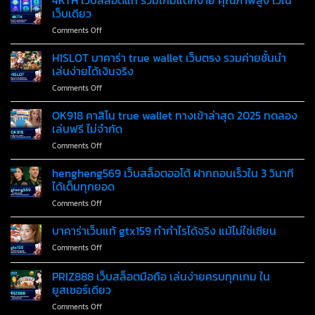
คา
จุด
เว็บเดียว
สิโน
เด่น
on
Comments Off
เกม
อะไร?
4KTH
คุณภาพ
ถึง
เว็บ
H1SLOT บาคาร่า true wallet เว็บตรง รวมค่ายชั้นนำ
จาก
เป็น
สล็อต
บ่อน
เล่นง่ายได้เงินจริง
เว็บ
แท้
คา
สล็อต
on
Comments Off
รวม
สิโน
ยอด
H1SLOT
เกม
สร้าง
นิยม
บา
OK918 คาสิโน true wallet ทางเข้าล่าสุด 2025 ทดลอง
แตก
กำไร
คา
ง่าย
เล่นฟรี ไม่จำกัด
จริง
ร่า
คุณภาพ
on
Comments Off
true
สูง
OK918
wallet
ไว้
คา
hengheng569 เว็บสล็อตออโต้ ฝากถอนเร็วใน 3 วินาที
เว็บ
ใน
สิโน
ตรง
ได้เต็มทุกยอด
เว็บ
true
รวม
เดียว
on
Comments Off
wallet
ค่าย
hengheng569
ทาง
ชั้น
เว็บ
บาคาร่าเว็บแท้ gtx159 ทำกำไรได้จริง แม้ไม่ใช่เซียน
เข้า
นำ
สล็อต
ล่าสุด
เล่น
on
Comments Off
ออ
2025
ง่าย
บา
โต้
ทดลอง
ได้
คา
PRIZ888 เว็บสล็อตมือถือ เล่นง่ายครบทุกเกม ใน
ฝาก
เล่น
เงิน
ร่า
ถอน
ยูสเซอร์เดียว
ฟรี
จริง
เว็บ
เร็ว
ไม่
on
Comments Off
แท้
ใน
จำกัด