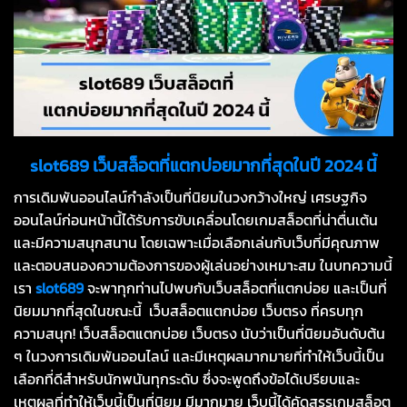
slot689 เว็บสล็อตที่แตกบ่อยมากที่สุดในปี 2024 นี้
การเดิมพันออนไลน์กำลังเป็นที่นิยมในวงกว้างใหญ่ เศรษฐกิจ
ออนไลน์ก่อนหน้านี้ได้รับการขับเคลื่อนโดยเกมสล็อตที่น่าตื่นเต้น
และมีความสนุกสนาน โดยเฉพาะเมื่อเลือกเล่นกับเว็บที่มีคุณภาพ
และตอบสนองความต้องการของผู้เล่นอย่างเหมาะสม ในบทความนี้
เรา
slot689
จะพาทุกท่านไปพบกับเว็บสล็อตที่แตกบ่อย และเป็นที่
นิยมมากที่สุดในขณะนี้ เว็บสล็อตแตกบ่อย เว็บตรง ที่ครบทุก
ความสนุก! เว็บสล็อตแตกบ่อย เว็บตรง นับว่าเป็นที่นิยมอันดับต้น
ๆ ในวงการเดิมพันออนไลน์ และมีเหตุผลมากมายที่ทำให้เว็บนี้เป็น
เลือกที่ดีสำหรับนักพนันทุกระดับ ซึ่งจะพูดถึงข้อได้เปรียบและ
เหตุผลที่ทำให้เว็บนี้เป็นที่นิยม มีมากมาย เว็บนี้ได้คัดสรรเกมสล็อต