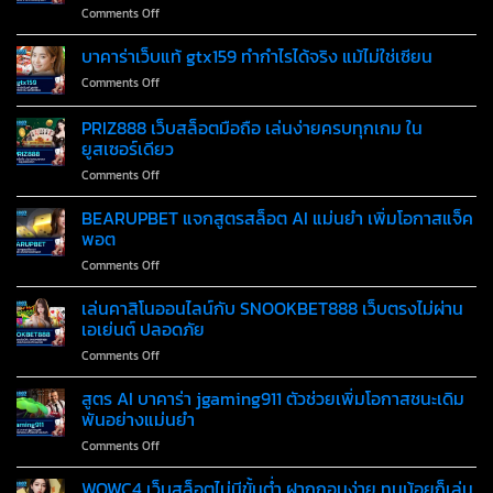
รวม
เดียว
on
Comments Off
wallet
ค่าย
hengheng569
ทาง
ชั้น
เว็บ
บาคาร่าเว็บแท้ gtx159 ทำกำไรได้จริง แม้ไม่ใช่เซียน
เข้า
นำ
สล็อต
ล่าสุด
เล่น
on
Comments Off
ออ
2025
ง่าย
บา
โต้
ทดลอง
ได้
คา
PRIZ888 เว็บสล็อตมือถือ เล่นง่ายครบทุกเกม ใน
ฝาก
เล่น
เงิน
ร่า
ถอน
ยูสเซอร์เดียว
ฟรี
จริง
เว็บ
เร็ว
ไม่
on
Comments Off
แท้
ใน
จำกัด
PRIZ888
gtx159
3
เว็บ
ทำ
BEARUPBET แจกสูตรสล็อต AI แม่นยำ เพิ่มโอกาสแจ็ค
วินาที
สล็อต
กำไร
พอต
ได้
มือ
ได้
เต็ม
on
Comments Off
ถือ
จริง
ทุก
BEARUPBET
เล่น
แม้
ยอด
แจก
เล่นคาสิโนออนไลน์กับ SNOOKBET888 เว็บตรงไม่ผ่าน
ง่าย
ไม่ใช่
สูตร
ครบ
เอเย่นต์ ปลอดภัย
เซียน
สล็อต
ทุก
on
Comments Off
AI
เกม
เล่น
แม่นยำ
ใน
คา
สูตร AI บาคาร่า jgaming911 ตัวช่วยเพิ่มโอกาสชนะเดิม
เพิ่ม
ยูสเซอร์
สิ
โอ
พันอย่างแม่นยำ
เดียว
โน
กา
on
Comments Off
ออนไลน์
ส
สูตร
กับ
แจ็ค
AI
WOWC4 เว็บสล็อตไม่มีขั้นต่ำ ฝากถอนง่าย ทุนน้อยก็เล่น
SNOOKBET888
พอต