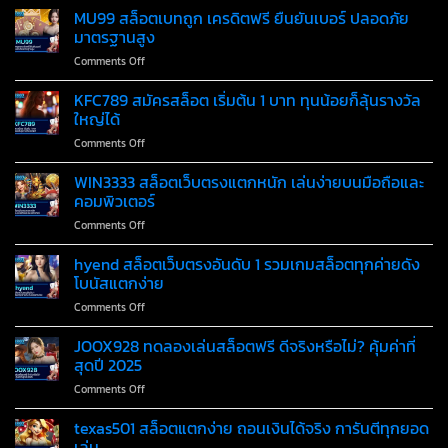
569
MU99 สล็อตเบทถูก เครดิตฟรี ยืนยันเบอร์ ปลอดภัย
หนัก
เว็บ
ที่สุด
มาตรฐานสูง
สล็อต
โบนัส
on
Comments Off
ไม่มี
แตก
MU99
ขั้น
ง่าย
สล็อต
KFC789 สมัครสล็อต เริ่มต้น 1 บาท ทุนน้อยก็ลุ้นรางวัล
ต่ำ
ทุก
เบท
อัปเดต
ใหญ่ได้
วัน
ถูก
เกม
ไม่
on
Comments Off
เครดิต
ใหม่
อั้น
KFC789
ฟรี
ทุก
สมัคร
WIN3333 สล็อตเว็บตรงแตกหนัก เล่นง่ายบนมือถือและ
ยืนยัน
สัปดาห์
สล็อต
เบอร์
คอมพิวเตอร์
ค่าย
เริ่ม
ปลอดภัย
ดัง
on
Comments Off
ต้น
มาตรฐาน
40+
WIN3333
1
สูง
สล็อต
hyend สล็อตเว็บตรงอันดับ 1 รวมเกมสล็อตทุกค่ายดัง
บาท
เว็บ
ทุน
โบนัสแตกง่าย
ตรง
น้อย
on
Comments Off
แตก
ก็
hyend
หนัก
ลุ้น
สล็อต
JOOX928 ทดลองเล่นสล็อตฟรี ดีจริงหรือไม่? คุ้มค่าที่
เล่น
รางวัล
เว็บ
ง่าย
สุดปี 2025
ใหญ่
ตรง
บน
ได้
on
Comments Off
อันดับ
มือ
JOOX928
1
ถือ
ทดลอง
texas501 สล็อตแตกง่าย ถอนเงินได้จริง การันตีทุกยอด
รวม
และ
เล่น
เกม
เล่น
คอมพิวเตอร์