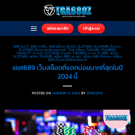
Skip
to
content
สมัครสมาชิก
เข้าสู่ระบบ
689 SLOT
,
689 คาสิโน
,
689 สล็อต
,
BLOG
,
SLOT689
,
SLOT689 เว็บตรง
,
SLOT689 เว็บตรงไม่ผ่านเอเยนต์
,
TGA สล็อต
,
TGA689
,
TGA689Z
,
TGASLOT
,
ทางเข้า SLOT689
,
ทางเข้า TGA689
,
บา คา ร่า 689
,
สมัคร
SLOT689
,
สมัคร TGA689
,
สล็อต 689 วอ เลท
,
สล็อต 689 เว็บตรง
,
สล็อต
689 เว็บตรงไม่ผ่านเอเยนต์
slot689 เว็บสล็อตที่แตกบ่อยมากที่สุดในปี
2024 นี้
POSTED ON
JANUARY 5, 2024
BY
ZOXCOVO