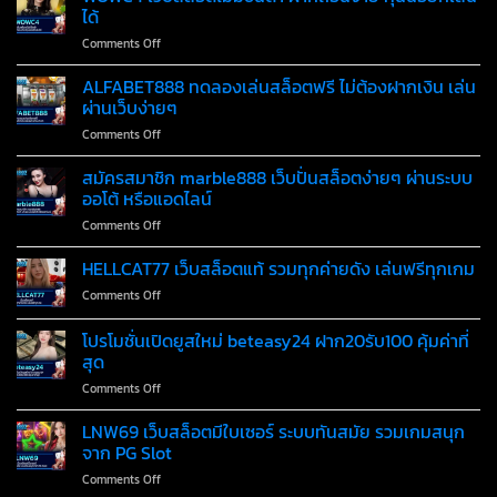
บา
เว็บ
ได้
คา
ตรง
on
Comments Off
ร่า
ไม่
WOWC4
jgaming911
ผ่าน
เว็บ
ALFABET888 ทดลองเล่นสล็อตฟรี ไม่ต้องฝากเงิน เล่น
ตัว
เอเย่นต์
สล็อต
ช่วย
ผ่านเว็บง่ายๆ
ปลอดภัย
ไม่มี
เพิ่ม
on
Comments Off
ขั้น
โอกาส
ALFABET888
ต่ำ
ชนะ
ทดลอง
สมัครสมาชิก marble888 เว็บปั่นสล็อตง่ายๆ ผ่านระบบ
ฝาก
เดิม
เล่น
ถอน
ออโต้ หรือแอดไลน์
พัน
สล็อต
ง่าย
อย่าง
on
Comments Off
ฟรี
ทุน
แม่นยำ
สมัคร
ไม่
น้อย
สมาชิก
HELLCAT77 เว็บสล็อตแท้ รวมทุกค่ายดัง เล่นฟรีทุกเกม
ต้อง
ก็
marble888
ฝาก
เล่น
on
Comments Off
เว็บ
เงิน
ได้
HELLCAT77
ปั่น
เล่น
เว็บ
โปรโมชั่นเปิดยูสใหม่ beteasy24 ฝาก20รับ100 คุ้มค่าที่
สล็อต
ผ่าน
สล็อต
ง่ายๆ
สุด
เว็บ
แท้
ผ่าน
ง่ายๆ
on
Comments Off
รวม
ระบบ
โปร
ทุก
ออ
โม
ค่าย
LNW69 เว็บสล็อตมีใบเซอร์ ระบบทันสมัย รวมเกมสนุก
โต้
ชั่น
ดัง
จาก PG Slot
หรือ
เปิด
เล่น
แอด
on
Comments Off
ยูส
ฟรี
ไลน์