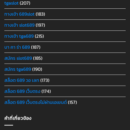
tgaslot
(207)
ทางเข้า 689slot
(183)
ทางเข้า slot689
(197)
ทางเข้า tga689
(215)
บา คา ร่า 689
(187)
สมัคร slot689
(185)
สมัคร tga689
(190)
สล็อต 689 วอ เลท
(173)
สล็อต 689 เว็บตรง
(174)
สล็อต 689 เว็บตรงไม่ผ่านเอเยนต์
(157)
คำที่เกี่ยวข้อง