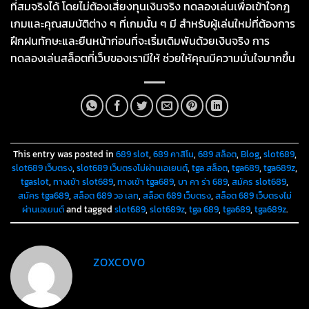
ที่สมจริงได้ โดยไม่ต้องเสี่ยงทุนเงินจริง ทดลองเล่นเพื่อเข้าใจกฎ
เกมและคุณสมบัติต่าง ๆ ที่เกมนั้น ๆ มี สำหรับผู้เล่นใหม่ที่ต้องการ
ฝึกฝนทักษะและยืนหน้าก่อนที่จะเริ่มเดิมพันด้วยเงินจริง การ
ทดลองเล่นสล็อตที่เว็บของเรามีให้ ช่วยให้คุณมีความมั่นใจมากขึ้น
This entry was posted in
689 slot
,
689 คาสิโน
,
689 สล็อต
,
Blog
,
slot689
,
slot689 เว็บตรง
,
slot689 เว็บตรงไม่ผ่านเอเยนต์
,
tga สล็อต
,
tga689
,
tga689z
,
tgaslot
,
ทางเข้า slot689
,
ทางเข้า tga689
,
บา คา ร่า 689
,
สมัคร slot689
,
สมัคร tga689
,
สล็อต 689 วอ เลท
,
สล็อต 689 เว็บตรง
,
สล็อต 689 เว็บตรงไม่
ผ่านเอเยนต์
and tagged
slot689
,
slot689z
,
tga 689
,
tga689
,
tga689z
.
ZOXCOVO