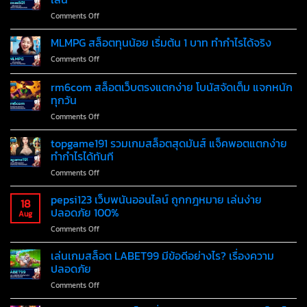
สล็อต
สล็อต
on
Comments Off
ฟรี
ทุก
texas501
ดี
ค่าย
สล็อต
MLMPG สล็อตทุนน้อย เริ่มต้น 1 บาท ทำกำไรได้จริง
จริง
ดัง
แตก
หรือ
โบนัส
on
Comments Off
ง่าย
ไม่?
แตก
MLMPG
ถอน
คุ้ม
ง่าย
สล็อต
rm6com สล็อตเว็บตรงแตกง่าย โบนัสจัดเต็ม แจกหนัก
เงิน
ค่าที่
ทุน
ได้
ทุกวัน
สุด
น้อย
จริง
ปี
on
Comments Off
เริ่ม
กา
2025
rm6com
ต้น
รัน
สล็อต
1
topgame191 รวมเกมสล็อตสุดมันส์ แจ็คพอตแตกง่าย
ตี
เว็บ
บาท
ทำกำไรได้ทันที
ทุก
ตรง
ทำ
ยอด
on
Comments Off
แตก
กำไร
เล่น
topgame191
ง่าย
ได้
รวม
pepsi123 เว็บพนันออนไลน์ ถูกกฎหมาย เล่นง่าย
โบนัส
จริง
18
เกม
จัด
ปลอดภัย 100%
Aug
สล็อต
เต็ม
on
Comments Off
สุด
แจก
pepsi123
มันส์
หนัก
เว็บ
เล่นเกมสล็อต LABET99 มีข้อดีอย่างไร? เรื่องความ
แจ็ค
ทุก
พนัน
พอต
ปลอดภัย
วัน
ออนไลน์
แตก
on
Comments Off
ถูก
ง่าย
เล่น
กฎหมาย
ทำ