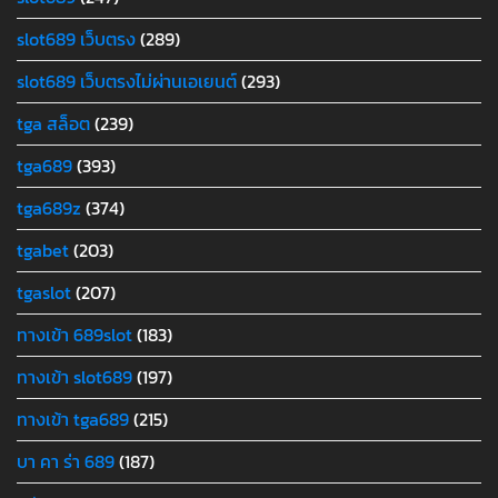
slot689 เว็บตรง
(289)
slot689 เว็บตรงไม่ผ่านเอเยนต์
(293)
tga สล็อต
(239)
tga689
(393)
tga689z
(374)
tgabet
(203)
tgaslot
(207)
ทางเข้า 689slot
(183)
ทางเข้า slot689
(197)
ทางเข้า tga689
(215)
บา คา ร่า 689
(187)