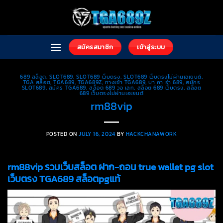
Skip
to
content
สมัครสมาชิก
เข้าสู่ระบบ
689 สล็อต
,
SLOT689
,
SLOT689 เว็บตรง
,
SLOT689 เว็บตรงไม่ผ่านเอเยนต์
,
TGA สล็อต
,
TGA689
,
TGA689Z
,
ทางเข้า TGA689
,
บา คา ร่า 689
,
สมัคร
SLOT689
,
สมัคร TGA689
,
สล็อต 689 วอ เลท
,
สล็อต 689 เว็บตรง
,
สล็อต
689 เว็บตรงไม่ผ่านเอเยนต์
rm88vip
POSTED ON
JULY 16, 2024
BY
HACKCHANAWORK
rm88vip
รวมเว็บสล็อต ฝาก-ถอน true wallet pg slot
เว็บตรง
TGA689
สล็อตpg
แท้