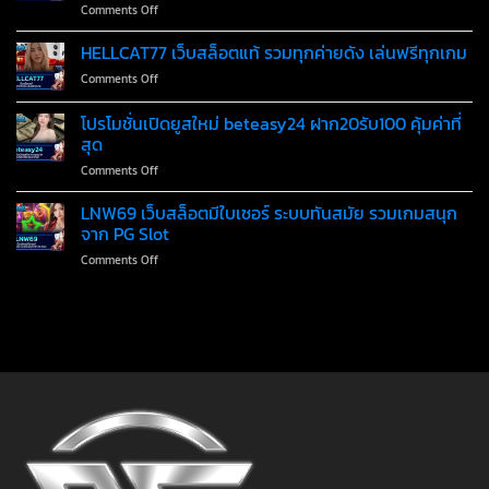
on
Comments Off
ฟรี
ทุน
แม่นยำ
สมัคร
ไม่
น้อย
สมาชิก
HELLCAT77 เว็บสล็อตแท้ รวมทุกค่ายดัง เล่นฟรีทุกเกม
ต้อง
ก็
marble888
ฝาก
เล่น
on
Comments Off
เว็บ
เงิน
ได้
HELLCAT77
ปั่น
เล่น
เว็บ
โปรโมชั่นเปิดยูสใหม่ beteasy24 ฝาก20รับ100 คุ้มค่าที่
สล็อต
ผ่าน
สล็อต
ง่ายๆ
สุด
เว็บ
แท้
ผ่าน
ง่ายๆ
on
Comments Off
รวม
ระบบ
โปร
ทุก
ออ
โม
ค่าย
LNW69 เว็บสล็อตมีใบเซอร์ ระบบทันสมัย รวมเกมสนุก
โต้
ชั่น
ดัง
จาก PG Slot
หรือ
เปิด
เล่น
แอด
on
Comments Off
ยูส
ฟรี
ไลน์
LNW69
ใหม่
ทุก
เว็บ
beteasy24
เกม
สล็อต
ฝาก20รับ100
มี
คุ้ม
ใบ
ค่าที่
เซอร์
สุด
ระบบ
ทัน
สมัย
รวม
เกม
สนุก