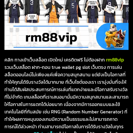
คลิก ทางเข้าเว็บสล็อต เปิดใหม่ เครดิตฟรี ไม่ต้องฝาก
rm88vip
รวมเว็บสล็อต ฝาก-ถอน true wallet pg slot เว็บตรง การเล่น
สล็อตออนไลน์ไม่เพียงแค่เพื่อความสนุกสนาน แต่ยังเป็นโอกาสที่
ทำให้คุณได้รับรางวัลได้มากมาย ที่เว็บไซต์ของเรา เรามุ่งมั่นที่จะให้
ท่านได้สัมผัสประสบการณ์การเล่นที่แตกง่ายและมีโอกาสรับรางวัล
ที่ไม่จำกัด เกมสล็อตที่เราเสนอมานั้นมีความสนุกสนานและสามารถ
ให้โอกาสในการแตกได้บ่อยมาก เนื่องจากมีการออกแบบและใช้
เทคโนโลยีที่ทันสมัย เช่น RNG (Random Number Generator) ที่
ทำให้ผลการหมุนของเกมมีความเป็นธรรมและไม่สามารถคาด
การณ์ได้ล่วงหน้า ท่านสามารถมีโอกาสในการได้รับรางวัลในทุกร