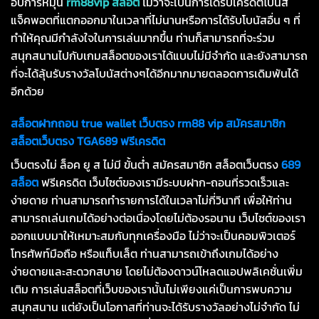
อบการหมุน
rm88vip
สล็อต
ไม่ว่าจะเป็นการได้รับเครดิตโบนัส
แจ็คพอตที่แตกออกมาในเวลาที่ไม่นานหรือการได้รับโบนัสอื่น ๆ ที่
ทำให้คุณมีกำลังใจในการเล่นมากขึ้น ท่านก็สามารถที่จะร่วม
สนุกสนานไปกับเกมสล็อตของเราได้แบบไม่มีจำกัด และยังสามารถ
ที่จะได้ลุ้นรับรางวัลโบนัสต่างๆได้อีกมากมายตลอดการเดิมพันได้
อีกด้วย
สล็อตฝากถอน true wallet
เว็บตรง rm88 vip
สมัครสมาชิก
สล็อตเว็บตรง TGA689
ฟรีเครดิต
เว็บตรงไม่ ล็อค ยู ส ไม่มี ขั้นต่ำ สมัครสมาชิก สล็อตเว็บตรง
689
สล็อต
ฟรีเครดิต เว็บไซต์ของเรามีระบบฝาก-ถอนที่รวดเร็วและ
ง่ายดาย ท่านสามารถทำรายการได้ในเวลาไม่กี่วินาที เพื่อให้ท่าน
สามารถเล่นเกมได้อย่างต่อเนื่องโดยไม่ต้องรอนาน เว็บไซต์ของเรา
ออกแบบมาให้เหมาะสมกับทุกเครื่องมือ ไม่ว่าจะเป็นคอมพิวเตอร์
โทรศัพท์มือถือ หรือแท็บเล็ต ท่านสามารถเข้าถึงเกมได้อย่าง
ง่ายดายและสะดวกสบาย โดยไม่ต้องดาวน์โหลดแอปพลิเคชั่นเพิ่ม
เติม การเล่นสล็อตที่เว็บของเรานั้นไม่เพียงแค่เป็นการพบความ
สนุกสนาน แต่ยังเป็นโอกาสที่ท่านจะได้รับรางวัลอย่างไม่จำกัด ไม่