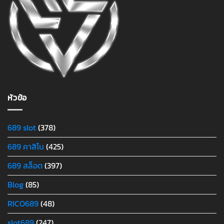
จาก
PG
Slot
หัวข้อ
689 slot
(378)
689 คาสิโน
(425)
689 สล็อต
(397)
Blog
(85)
RICO689
(48)
slot689
(247)