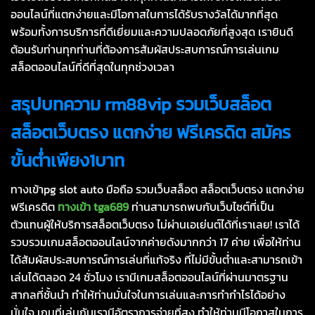
ออนไลน์ที่แตกง่ายและมีโอกาสในการได้รับรางวัลได้มากที่สุด
พร้อมทั้งการบริการที่ดีเยี่ยมและความปลอดภัยที่สูงสุด เรายินดี
ต้อนรับท่านทุกท่านที่ต้องการสัมผัสประสบการณ์การเล่นเกม
สล็อตออนไลน์ที่ดีที่สุดในทุกช่วงเวลา
สรุปบทความ rm88vip
รวมเว็บสล็อต
สล็อตเว็บตรง แตกง่าย
ฟรีเครดิต สมัคร
ขั้นต่ำเพียง1บาท
ทางเข้าpg slot auto มือถือ รวมเว็บสล็อต สล็อตเว็บตรง แตกง่าย
ฟรีเครดิต
ทางเข้า tga689
ท่านสามารถพบกับเว็บไซต์ที่เป็น
ตัวแทนผู้ให้บริการสล็อตเว็บตรง ไม่ผ่านเอเย่นต์ได้ที่เราเลย! เราได้
รวบรวมเกมสล็อตออนไลน์จากค่ายดังมากกว่า 17 ค่าย เพื่อให้ท่าน
ได้สัมผัสประสบการณ์การเล่นที่แท้จริง ที่ไม่มีขั้นต่ำและสามารถเข้า
เล่นได้ตลอด 24 ชั่วโมง เรามีเกมสล็อตออนไลน์ที่ผ่านมาตรฐาน
สากลที่ชั้นนำ ทำให้ท่านมั่นใจในการเล่นและการทำกำไรได้อย่าง
มั่นใจ เกมที่เล่นกับเรามีอัตราการจ่ายที่สูง ทำให้ท่านมีโอกาสในการ