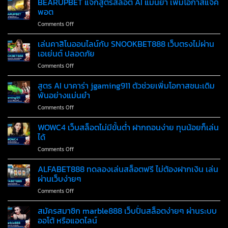
BEARUPBET แจกสูตรสล็อต AI แม่นยำ เพิ่มโอกาสแจ็ค
วินาที
สล็อต
กำไร
พอต
ได้
มือ
ได้
เต็ม
on
Comments Off
ถือ
จริง
ทุก
BEARUPBET
เล่น
แม้
ยอด
แจก
เล่นคาสิโนออนไลน์กับ SNOOKBET888 เว็บตรงไม่ผ่าน
ง่าย
ไม่ใช่
สูตร
ครบ
เอเย่นต์ ปลอดภัย
เซียน
สล็อต
ทุก
on
Comments Off
AI
เกม
เล่น
แม่นยำ
ใน
คา
สูตร AI บาคาร่า jgaming911 ตัวช่วยเพิ่มโอกาสชนะเดิม
เพิ่ม
ยูสเซอร์
สิ
โอ
พันอย่างแม่นยำ
เดียว
โน
กา
on
Comments Off
ออนไลน์
ส
สูตร
กับ
แจ็ค
AI
WOWC4 เว็บสล็อตไม่มีขั้นต่ำ ฝากถอนง่าย ทุนน้อยก็เล่น
SNOOKBET888
พอต
บา
เว็บ
ได้
คา
ตรง
on
Comments Off
ร่า
ไม่
WOWC4
jgaming911
ผ่าน
เว็บ
ALFABET888 ทดลองเล่นสล็อตฟรี ไม่ต้องฝากเงิน เล่น
ตัว
เอเย่นต์
สล็อต
ช่วย
ผ่านเว็บง่ายๆ
ปลอดภัย
ไม่มี
เพิ่ม
on
Comments Off
ขั้น
โอกาส
ALFABET888
ต่ำ
ชนะ
ทดลอง
สมัครสมาชิก marble888 เว็บปั่นสล็อตง่ายๆ ผ่านระบบ
ฝาก
เดิม
เล่น
ถอน
ออโต้ หรือแอดไลน์
พัน
สล็อต
ง่าย
อย่าง