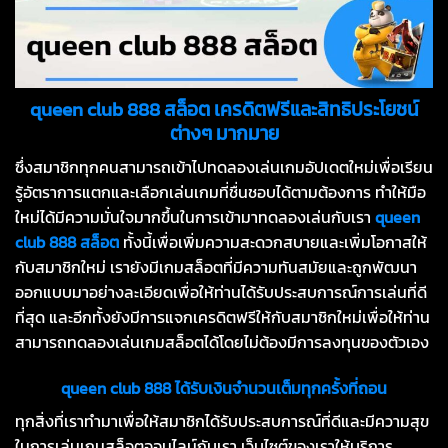
queen club 888 สล็อต เครดิตฟรีและสิทธิประโยชน์
ต่างๆ มากมาย
ซึ่งสมาชิกทุกคนสามารถเข้าไปทดลองเล่นเกมอัปเดตใหม่เพื่อเรียน
รู้อัตราการแตกและเลือกเล่นเกมที่ชื่นชอบได้ตามต้องการ ทำให้มือ
ใหม่ได้มีความมั่นใจมากขึ้นในการเข้ามาทดลองเล่นกับเรา
queen
club 888
สล็อต
ทั้งนี้เพื่อเพิ่มความสะดวกสบายและเพิ่มโอกาสให้
กับสมาชิกใหม่ เรายังมีเกมสล็อตที่มีความทันสมัยและถูกพัฒนา
ออกแบบมาอย่างละเอียดเพื่อให้ท่านได้รับประสบการณ์การเล่นที่ดี
ที่สุด และอีกทั้งยังมีการแจกเครดิตฟรีให้กับสมาชิกใหม่เพื่อให้ท่าน
สามารถทดลองเล่นเกมสล็อตได้โดยไม่ต้องมีการลงทุนของตัวเอง
queen club 888 ได้รับเงินจำนวนเต็มทุกครั้งที่ถอน
ทุกสิ่งที่เราทำมาเพื่อให้สมาชิกได้รับประสบการณ์ที่ดีและมีความสุข
ในการเล่นเกมสล็อตออนไลน์กับเรา เว็บไซต์ของเราให้บริการ