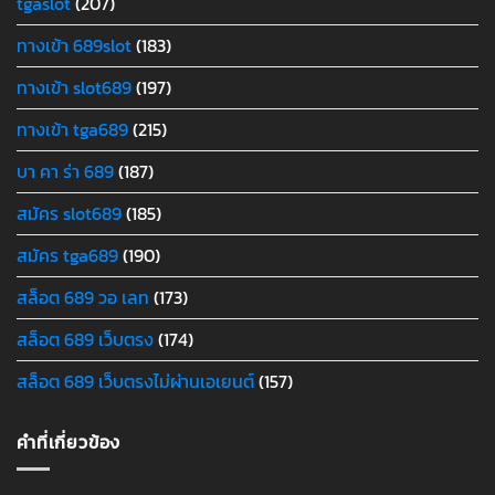
tgaslot
(207)
ทางเข้า 689slot
(183)
ทางเข้า slot689
(197)
ทางเข้า tga689
(215)
บา คา ร่า 689
(187)
สมัคร slot689
(185)
สมัคร tga689
(190)
สล็อต 689 วอ เลท
(173)
สล็อต 689 เว็บตรง
(174)
สล็อต 689 เว็บตรงไม่ผ่านเอเยนต์
(157)
คำที่เกี่ยวข้อง