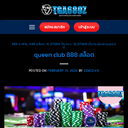
Skip
to
content
สมัครสมาชิก
เข้าสู่ระบบ
689 คาสิโน
,
689 สล็อต
,
SLOT689 เว็บตรง
,
SLOT689 เว็บตรงไม่ผ่านเอเยน
ต์
queen club 888 สล็อต
POSTED ON
FEBRUARY 15, 2024
BY
ZOXCOVO