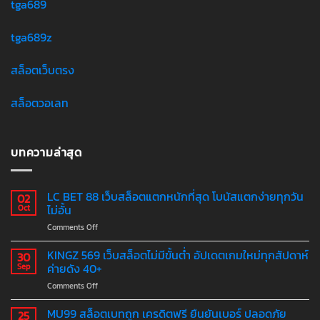
tga689
tga689z
สล็อตเว็บตรง
สล็อตวอเลท
บทความล่าสุด
LC BET 88 เว็บสล็อตแตกหนักที่สุด โบนัสแตกง่ายทุกวัน
02
ไม่อั้น
Oct
on
Comments Off
LC
BET
KINGZ 569 เว็บสล็อตไม่มีขั้นต่ำ อัปเดตเกมใหม่ทุกสัปดาห์
30
88
ค่ายดัง 40+
Sep
เว็บ
on
Comments Off
สล็อต
KINGZ
แตก
569
MU99 สล็อตเบทถูก เครดิตฟรี ยืนยันเบอร์ ปลอดภัย
หนัก
25