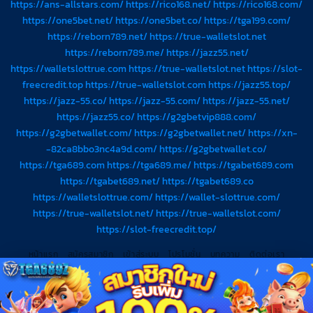
https://ans-allstars.com/
https://rico168.net/
https://rico168.com/
https://one5bet.net/
https://one5bet.co/
https://tga199.com/
https://reborn789.net/
https://true-walletslot.net
https://reborn789.me/
https://jazz55.net/
https://walletslottrue.com
https://true-walletslot.net
https://slot-
freecredit.top
https://true-walletslot.com
https://jazz55.top/
https://jazz-55.co/
https://jazz-55.com/
https://jazz-55.net/
https://jazz55.co/
https://g2gbetvip888.com/
https://g2gbetwallet.com/
https://g2gbetwallet.net/
https://xn-
-82ca8bbo3nc4a9d.com/
https://g2gbetwallet.co/
https://tga689.com
https://tga689.me/
https://tgabet689.com
https://tgabet689.net/
https://tgabet689.co
https://walletslottrue.com/
https://wallet-slottrue.com/
https://true-walletslot.net/
https://true-walletslot.com/
https://slot-freecredit.top/
หน้าแรก
สมัครสมาชิก
เข้าสู่ระบบ
โปรโมชั่น
บทความ
ติดต่อเรา
Copyright 2026 ©
TGA689z