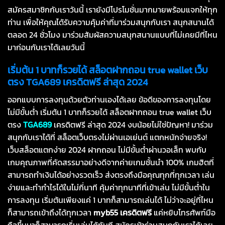
สมัครสมาชิกกับเราวันนี้ เรายังมีโปรโมชั่นมากมายพร้อมแจกให้ทุก
ท่าน เพื่อให้คุณได้รับความคุ้มค่าที่มาร่วมสนุกกับเรา สนุกสนานได้
ตลอด 24 ชั่วโมง มาร่วมสัมผัสความสนุกสนานแบบที่ไม่เคยมีที่ไหน
มาก่อนกับเราได้เลยวันนี้
เริ่มต้น 1 บาทก็รวยได้
สล็อตฝากถอน true wallet
เว็บ
ตรง
TGA689
เครดิตฟรี ล่าสุด
2024
ออกแบบการลงทุนด้วยตัวท่านเองได้เลย ข้อดีของการลงทุนโดย
ไม่มีขั้นต่ำ เริ่มต้น 1 บาทก็รวยได้ สล็อตฝากถอน true wallet เว็บ
ตรง
TGA689
เครดิตฟรี ล่าสุด 2024 งบน้อยไม่ใช่ปัญหา! มาร่วม
สนุกกับเราได้ที่ สล็อตเว็บตรงไม่ผ่านเอเย่นต์ แตกหนักจ่ายจริง!
เว็บสล็อตแตกง่าย 2024 ฝากถอน ไม่มีขั้นต่ำผ่านวอเล็ท พบกับ
เกมคุณภาพที่คัดสรรมาอย่างดีจากค่ายเกมชั้นนำ 100% เกมฮิตที่
สามารถทำเงินได้อย่างรวดเร็ว ส่งตรงถึงมือคุณทุกที่ทุกเวลา เล่น
ง่ายและทำกำไรได้ในไม่กี่นาที คุ้มค่าทุกนาทีที่เข้าเล่น ไม่มีขั้นต่ำใน
การลงทุน เริ่มต้นเพียงแค่ 1 บาทก็สามารถเล่นได้ ไม่ว่าจะอยู่ที่ไหน
ก็สามารถเข้าถึงได้ทุกเวลา
myb55
เครดิตฟรี
แค่หยิบโทรศัพท์มือ
ถือขึ้นมาก็สามารถเริ่มเล่นได้ทันที สมัครเข้าร่วมสนุกกับเราได้เลย