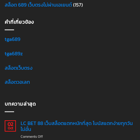
สล็อต 689 เว็บตรงไม่ผ่านเอเยนต์
(157)
คำที่เกี่ยวข้อง
tga689
tga689z
สล็อตเว็บตรง
สล็อตวอเลท
บทความล่าสุด
LC BET 88 เว็บสล็อตแตกหนักที่สุด โบนัสแตกง่ายทุกวัน
02
ไม่อั้น
Oct
on
Comments Off