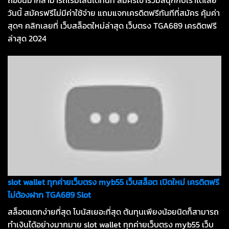
วันนี้ สมัครฟรีไม่มีค่าใช้จ่าย แถมแจกเครดิตฟรีทันทีที่สมัคร คุ้มค่า
สุดๆ คลิกเลยที่ เว็บสล็อตใหม่ล่าสุด เว็บตรง TGA689 เครดิตฟรี
ล่าสุด 2024
slot wallet
ทุกค่ายเว็บตรง
myb55
เว็บสล็อต เปิดใหม่ เครดิตฟรี
ไม่ต้องฝาก
TGA689
Slot
สล็อตแตกง่ายที่สุด โบนัสเยอะที่สุด ต้นทุนเพียงน้อยนิดก็สามารถ
ทำเงินได้อย่างมากมาย slot wallet ทุกค่ายเว็บตรง myb55 เว็บ