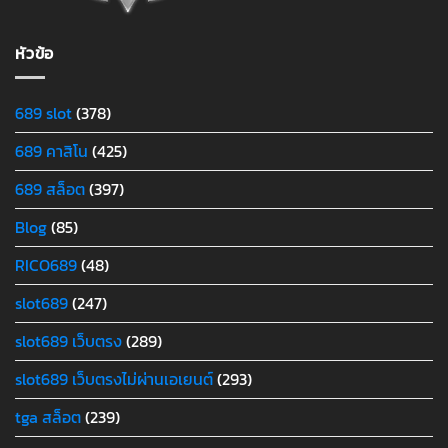
หัวข้อ
689 slot
(378)
689 คาสิโน
(425)
689 สล็อต
(397)
Blog
(85)
RICO689
(48)
slot689
(247)
slot689 เว็บตรง
(289)
slot689 เว็บตรงไม่ผ่านเอเยนต์
(293)
tga สล็อต
(239)