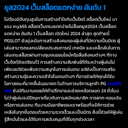
ยูส2024
เว็บสล็อตแตกง่าย อันดับ 1
ไม่ต้องมีต้นทุนสูงในการสร้างกำไรกับเว็บไซต์ สล็อตเว็บใหม่ มา
แรง myb55 สล็อตเว็บตรงแตกง่ายไม่ล็อคยูส2024 เว็บสล็อต
แตกง่าย อันดับ 1 เว็บสล็อต เปิดใหม่ 2024 ล่าสุด สุดท้ายนี้
PGSLOT ยังมุ่งเน้นการสร้างสังคมของผู้เล่นที่มีความเป็นมิตร ผู้
เล่นสามารถแลกเปลี่ยนประสบการณ์ เทคนิค และเคล็ดลับในการ
เล่นเกมสล็อตผ่านทางชุมชนออนไลน์หรือสื่อสังคมต่างๆ ที่ทาง
เว็บไซต์จัดเตรียมไว้ การสร้างความสัมพันธ์ที่ดีระหว่างผู้เล่นไม่
เพียงแต่ช่วยเพิ่มความสนุกในการเล่นเกม แต่ยังเป็นการเสริม
สร้างความรู้และความเข้าใจในเกมต่างๆ ที่อาจช่วยให้คุณได้รับ
โอกาสชนะที่มากขึ้นในอนาคต ในด้านการบริการลูกค้า PG
myb55
slot
ยังมีทีมงานคอยให้คำปรึกษาและช่วยเหลือตลอด 24 ชั่วโมง
ไม่ว่าผู้เล่นจะมีปัญหาเกี่ยวกับการสมัครสมาชิก การฝาก-ถอนเงิน
หรือการเล่นเกม ทีมงานมืออาชีพของเราพร้อมที่จะให้การช่วย
เหลือในทุกขั้นตอนด้วยความรวดเร็วและเป็นมิตร สิ่งนี้ช่วยให้ผู้เล่น
รู้สึกมั่นใจและได้รับการสนับสนุนที่ดีในทุกช่วงเวลา