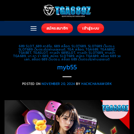
Skip
to
content
สมัครสมาชิก
เข้าสู่ระบบ
689 SLOT
,
689 คาสิโน
,
689 สล็อต
,
SLOT689
,
SLOT689 เว็บตรง
,
SLOT689 เว็บตรงไม่ผ่านเอเยนต์
,
TGA สล็อต
,
TGA689
,
TGA689Z
,
TGABET
,
TGASLOT
,
ทางเข้า 689SLOT
,
ทางเข้า SLOT689
,
ทางเข้า
TGA689
,
บา คา ร่า 689
,
สมัคร SLOT689
,
สมัคร TGA689
,
สล็อต 689 วอ
เลท
,
สล็อต 689 เว็บตรง
,
สล็อต 689 เว็บตรงไม่ผ่านเอเยนต์
myb55
POSTED ON
NOVEMBER 20, 2024
BY
HACKCHANAWORK