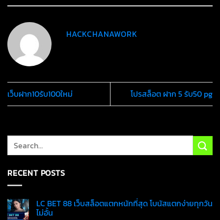
HACKCHANAWORK
เว็บฝาก10รับ100ใหม่
โปรสล็อต ฝาก 5 รับ50 pg
RECENT POSTS
LC BET 88 เว็บสล็อตแตกหนักที่สุด โบนัสแตกง่ายทุกวัน
ไม่อั้น