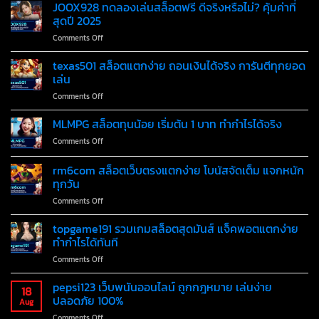
สล็อต
JOOX928 ทดลองเล่นสล็อตฟรี ดีจริงหรือไม่? คุ้มค่าที่
เล่น
รางวัล
เว็บ
ง่าย
สุดปี 2025
ใหญ่
ตรง
บน
ได้
on
Comments Off
อันดับ
มือ
JOOX928
1
ถือ
ทดลอง
texas501 สล็อตแตกง่าย ถอนเงินได้จริง การันตีทุกยอด
รวม
และ
เล่น
เกม
เล่น
คอมพิวเตอร์
สล็อต
สล็อต
on
Comments Off
ฟรี
ทุก
texas501
ดี
ค่าย
สล็อต
MLMPG สล็อตทุนน้อย เริ่มต้น 1 บาท ทำกำไรได้จริง
จริง
ดัง
แตก
หรือ
โบนัส
on
Comments Off
ง่าย
ไม่?
แตก
MLMPG
ถอน
คุ้ม
ง่าย
สล็อต
rm6com สล็อตเว็บตรงแตกง่าย โบนัสจัดเต็ม แจกหนัก
เงิน
ค่าที่
ทุน
ได้
ทุกวัน
สุด
น้อย
จริง
ปี
on
Comments Off
เริ่ม
กา
2025
rm6com
ต้น
รัน
สล็อต
1
topgame191 รวมเกมสล็อตสุดมันส์ แจ็คพอตแตกง่าย
ตี
เว็บ
บาท
ทำกำไรได้ทันที
ทุก
ตรง
ทำ
ยอด
on
Comments Off
แตก
กำไร
เล่น
topgame191
ง่าย
ได้
รวม
pepsi123 เว็บพนันออนไลน์ ถูกกฎหมาย เล่นง่าย
โบนัส
จริง
18
เกม
จัด
ปลอดภัย 100%
Aug
สล็อต
เต็ม
on
Comments Off
สุด