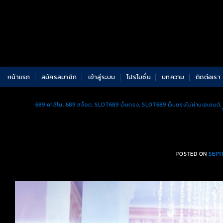
Skip
to
content
หน้าแรก
สมัครสมาชิก
เข้าสู่ระบบ
โปรโมชั่น
บทความ
ติดต่อเรา
689 คาสิโน
,
689 สล็อต
,
SLOT689 เว็บตรง
,
SLOT689 เว็บตรงไม่ผ่านเอเยนต์
POSTED ON
SEPT