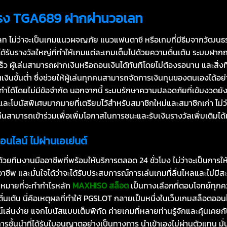
ตรง TGA689
ฝากผ่านวอเลท
ท ไม่ว่าจะเป็นเกมแนวผจญภัย แนวแฟนตาซี หรือเกมที่มีธีมจากวัฒนธร
้รับรางวัลใหญ่ที่ทำให้เกมแต่ละเกมเต็มไปด้วยความตื่นเต้น ระบบฝากถ
ว ผู้เล่นสามารถฝากเงินหรือถอนเงินได้ทันทีโดยไม่ต้องรอนาน และสิ่งที
นขั้นต่ำ ซึ่งช่วยให้ผู้เล่นทุกคนสามารถจัดการเงินทุนของตนเองได้อย่าง
้โดยไม่มีข้อจำกัด นอกจากนี้ ระบบรักษาความปลอดภัยที่เข้มงวดยังทำ
และโบนัสพิเศษมากมายที่เตรียมไว้สำหรับสมาชิกใหม่และสมาชิกเก่า ไม่ว่
ล่นสามารถเข้าร่วมเพื่อเพิ่มโอกาสในการชนะและรับเงินรางวัลเพิ่มเติมได
ออนไลน์
ไม่ผ่านเอเย่นต์
ด้วยทีมงานมืออาชีพที่พร้อมให้บริการตลอด 24 ชั่วโมง ไม่ว่าจะเป็นการใ
ีพ และมั่นใจได้ว่าจะได้รับประสบการณ์การเล่นเกมที่ลื่นไหลและไม่มีสะด
เป้าหมายที่จะทำกำไรหลัก
MAXHISO
สล็อต
เป็นทางเลือกที่ตอบโจทย์ทุก
นเต้น นี่คือเหตุผลที่ทำให้ PGSLOT กลายเป็นหนึ่งในเว็บเกมสล็อตออนไลน
์เล่นง่าย แจกโบนัสแบบเต็มพิกัด ค่ายเกมที่หลายท่านรู้จักและคุ้นเคยกั
รชั้นนำที่ได้รับใบอนุญาตอย่างเป็นทางการ นำเข้าเองไม่ผ่านตัวแทน มั่น