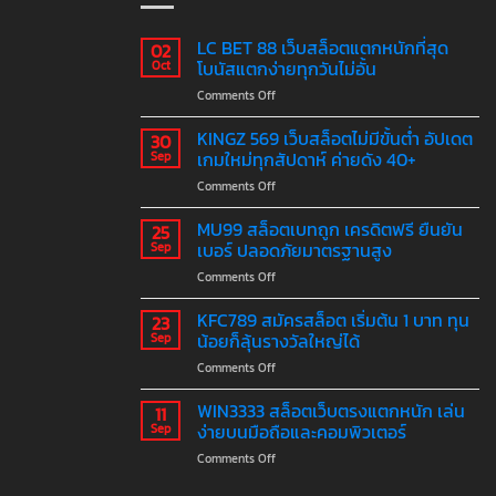
รวม
เกม
สนุก
LC BET 88 เว็บสล็อตแตกหนักที่สุด
02
จาก
โบนัสแตกง่ายทุกวันไม่อั้น
Oct
PG
on
Comments Off
Slot
LC
BET
KINGZ 569 เว็บสล็อตไม่มีขั้นต่ำ อัปเดต
30
88
เกมใหม่ทุกสัปดาห์ ค่ายดัง 40+
Sep
เว็บ
on
Comments Off
สล็อต
KINGZ
แตก
569
MU99 สล็อตเบทถูก เครดิตฟรี ยืนยัน
หนัก
25
เว็บ
ที่สุด
เบอร์ ปลอดภัยมาตรฐานสูง
Sep
สล็อต
โบนัส
on
Comments Off
ไม่มี
แตก
MU99
ขั้น
ง่าย
สล็อต
KFC789 สมัครสล็อต เริ่มต้น 1 บาท ทุน
ต่ำ
23
ทุก
เบท
อัปเดต
น้อยก็ลุ้นรางวัลใหญ่ได้
Sep
วัน
ถูก
เกม
ไม่
on
Comments Off
เครดิต
ใหม่
อั้น
KFC789
ฟรี
ทุก
สมัคร
WIN3333 สล็อตเว็บตรงแตกหนัก เล่น
ยืนยัน
11
สัปดาห์
สล็อต
เบอร์
ง่ายบนมือถือและคอมพิวเตอร์
Sep
ค่าย
เริ่ม
ปลอดภัย
ดัง
on
Comments Off
ต้น
มาตรฐาน
40+
WIN3333
1
สูง
สล็อต