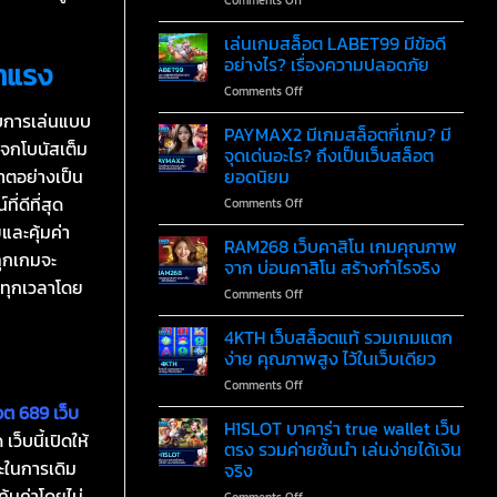
สุด
หนัก
pepsi123
มันส์
ทุก
เว็บ
เล่นเกมสล็อต LABET99 มีข้อดี
แจ็ค
วัน
พนัน
พอต
อย่างไร? เรื่องความปลอดภัย
มาแรง
ออนไลน์
แตก
on
Comments Off
ถูก
ง่าย
เล่น
กฎหมาย
ทำ
บบการเล่นแบบ
เกม
PAYMAX2 มีเกมสล็อตกี่เกม? มี
เล่น
กำไร
จกโบนัสเต็ม
สล็อต
ง่าย
จุดเด่นอะไร? ถึงเป็นเว็บสล็อต
ได้
LABET99
ปลอดภัย
ยอดนิยม
ทันที
ญาตอย่างเป็น
มี
100%
่ดีที่สุด
on
Comments Off
ข้อดี
PAYMAX2
อย่างไร?
ละคุ้มค่า
มี
เรื่อง
RAM268 เว็บคาสิโน เกมคุณภาพ
ทุกเกมจะ
เกม
ความ
จาก บ่อนคาสิโน สร้างกำไรจริง
สล็อต
ปลอดภัย
้ทุกเวลาโดย
on
Comments Off
กี่
RAM268
เกม?
เว็บ
4KTH เว็บสล็อตแท้ รวมเกมแตก
มี
คา
จุด
ง่าย คุณภาพสูง ไว้ในเว็บเดียว
สิโน
เด่น
on
Comments Off
เกม
อะไร?
4KTH
คุณภาพ
อต 689
เว็บ
ถึง
เว็บ
H1SLOT บาคาร่า true wallet เว็บ
จาก
เป็น
ว็บนี้เปิดให้
สล็อต
บ่อน
ตรง รวมค่ายชั้นนำ เล่นง่ายได้เงิน
เว็บ
แท้
คา
ระในการเดิม
จริง
สล็อต
รวม
สิโน
ยอด
ุ้มค่าโดยไม่
on
Comments Off
เกม