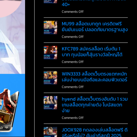
เว็บ
40+
สล็อต
on
Comments Off
แตก
KINGZ
หนัก
569
ที่สุด
MU99 สล็อตเบทถูก เครดิตฟรี
เว็บ
โบนัส
ยืนยันเบอร์ ปลอดภัยมาตรฐานสูง
สล็อต
แตก
on
Comments Off
ไม่มี
ง่าย
MU99
ขั้น
ทุก
สล็อต
KFC789 สมัครสล็อต เริ่มต้น 1
ต่ำ
วัน
เบท
อัปเดต
บาท ทุนน้อยก็ลุ้นรางวัลใหญ่ได้
ไม่
ถูก
เกม
อั้น
on
Comments Off
เครดิต
ใหม่
KFC789
ฟรี
ทุก
สมัคร
WIN3333 สล็อตเว็บตรงแตกหนัก
ยืนยัน
สัปดาห์
สล็อต
เบอร์
เล่นง่ายบนมือถือและคอมพิวเตอร์
ค่าย
เริ่ม
ปลอดภัย
ดัง
on
Comments Off
ต้น
มาตรฐาน
40+
WIN3333
1
สูง
สล็อต
hyend สล็อตเว็บตรงอันดับ 1 รวม
บาท
เว็บ
ทุน
เกมสล็อตทุกค่ายดัง โบนัสแตก
ตรง
น้อย
ง่าย
แตก
ก็
on
Comments Off
หนัก
ลุ้น
hyend
เล่น
รางวัล
สล็อต
ง่าย
JOOX928 ทดลองเล่นสล็อตฟรี ดี
ใหญ่
เว็บ
บน
จริงหรือไม่? คุ้มค่าที่สุดปี 2025
ได้