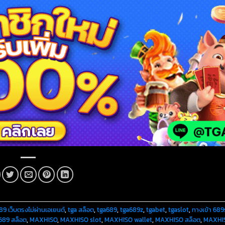
89 เว็บตรงไม่ผ่านเอเยนต์
,
tga สล็อต
,
tga689
,
tga689z
,
tgabet
,
tgaslot
,
ทางเข้า 689
689 สล็อต
,
MAXHISO
,
MAXHISO slot
,
MAXHISO wallet
,
MAXHISO สล็อต
,
MAXHIS