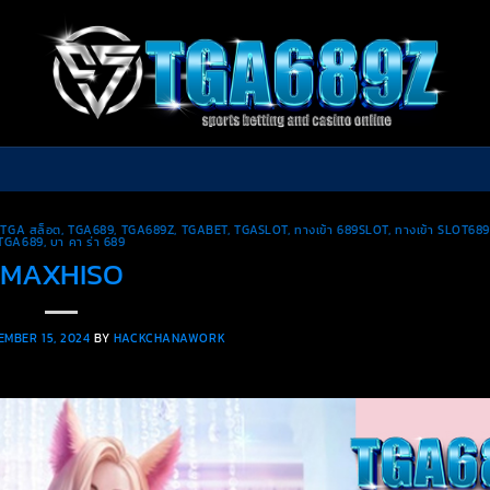
,
TGA สล็อต
,
TGA689
,
TGA689Z
,
TGABET
,
TGASLOT
,
ทางเข้า 689SLOT
,
ทางเข้า SLOT689
TGA689
,
บา คา ร่า 689
MAXHISO
EMBER 15, 2024
BY
HACKCHANAWORK