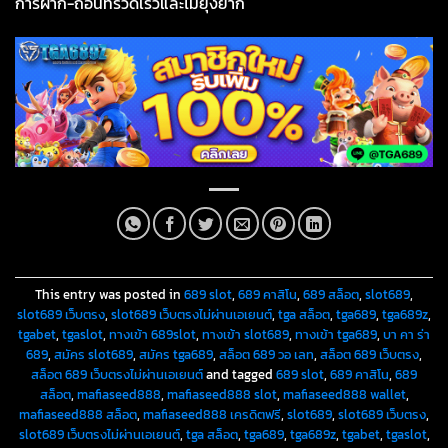
การฝาก-ถอนที่รวดเร็วและไม่ยุ่งยาก
This entry was posted in
689 slot
,
689 คาสิโน
,
689 สล็อต
,
slot689
,
slot689 เว็บตรง
,
slot689 เว็บตรงไม่ผ่านเอเยนต์
,
tga สล็อต
,
tga689
,
tga689z
,
tgabet
,
tgaslot
,
ทางเข้า 689slot
,
ทางเข้า slot689
,
ทางเข้า tga689
,
บา คา ร่า
689
,
สมัคร slot689
,
สมัคร tga689
,
สล็อต 689 วอ เลท
,
สล็อต 689 เว็บตรง
,
สล็อต 689 เว็บตรงไม่ผ่านเอเยนต์
and tagged
689 slot
,
689 คาสิโน
,
689
สล็อต
,
mafiaseed888
,
mafiaseed888 slot
,
mafiaseed888 wallet
,
mafiaseed888 สล็อต
,
mafiaseed888 เครดิตฟรี
,
slot689
,
slot689 เว็บตรง
,
slot689 เว็บตรงไม่ผ่านเอเยนต์
,
tga สล็อต
,
tga689
,
tga689z
,
tgabet
,
tgaslot
,