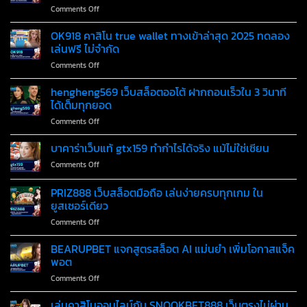
คา
สล็อต
on
Comments Off
รวม
สิโน
ยอด
H1SLOT
เกม
สร้าง
นิยม
บา
OK918 คาสิโน true wallet ทางเข้าล่าสุด 2025 ทดลอง
แตก
กำไร
คา
ง่าย
เล่นฟรี ไม่จำกัด
จริง
ร่า
คุณภาพ
on
Comments Off
true
สูง
OK918
wallet
ไว้
คา
hengheng569 เว็บสล็อตออโต้ ฝากถอนเร็วใน 3 วินาที
เว็บ
ใน
สิโน
ตรง
ได้เต็มทุกยอด
เว็บ
true
รวม
เดียว
on
Comments Off
wallet
ค่าย
hengheng569
ทาง
ชั้น
เว็บ
บาคาร่าเว็บแท้ gtx159 ทำกำไรได้จริง แม้ไม่ใช่เซียน
เข้า
นำ
สล็อต
ล่าสุด
เล่น
on
Comments Off
ออ
2025
ง่าย
บา
โต้
ทดลอง
ได้
คา
PRIZ888 เว็บสล็อตมือถือ เล่นง่ายครบทุกเกม ใน
ฝาก
เล่น
เงิน
ร่า
ถอน
ยูสเซอร์เดียว
ฟรี
จริง
เว็บ
เร็ว
ไม่
on
Comments Off
แท้
ใน
จำกัด
PRIZ888
gtx159
3
เว็บ
ทำ
BEARUPBET แจกสูตรสล็อต AI แม่นยำ เพิ่มโอกาสแจ็ค
วินาที
สล็อต
กำไร
พอต
ได้
มือ
ได้
เต็ม
on
Comments Off
ถือ
จริง
ทุก
BEARUPBET
เล่น
แม้
ยอด
แจก
เล่นคาสิโนออนไลน์กับ SNOOKBET888 เว็บตรงไม่ผ่าน
ง่าย
ไม่ใช่