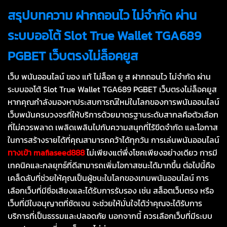
สรุปบทความ
ฝากถอนไว ไม่จำกัด ผ่าน
ระบบออโต้
Slot True Wallet TGA689
PGBET
เว็บตรงไม่ล็อคยูส
เว็บ พนันออนไลน์ ของ แท้ ไม่ล็อค ยู ส ฝากถอนไว ไม่จำกัด ผ่าน
ระบบออโต้ Slot True Wallet TGA689 PGBET เว็บตรงไม่ล็อคยูส
หากคุณกำลังมองหาประสบการณ์ใหม่ในโลกของการพนันออนไลน์
เว็บพนันครบวงจรที่ให้บริการด้วยมาตรฐานระดับสากลคือตัวเลือก
ที่ไม่ควรพลาด เพลิดเพลินไปกับความสนุกที่ไร้ขีดจำกัด และโอกาส
ในการสร้างรายได้ที่คุณสามารถคว้าได้ทุกวัน การเล่นพนันออนไลน์
ทางเข้า
mafiaseed888
ไม่เพียงแต่พึ่งโชคเพียงอย่างเดียว การมี
เทคนิคและกลยุทธ์ที่ดีสามารถเพิ่มโอกาสชนะได้มากขึ้น ต่อไปนี้คือ
เคล็ดลับที่ช่วยให้คุณเป็นผู้ชนะในโลกของเกมพนันออนไลน์ การ
เลือกเว็บที่มีชื่อเสียงและได้รับการรับรอง เช่น สล็อตเว็บตรง หรือ
เว็บที่มีใบอนุญาตที่ชัดเจน จะช่วยให้มั่นใจได้ว่าคุณจะได้รับการ
บริการที่เป็นธรรมและปลอดภัย นอกจากนี้ ควรเลือกเว็บที่มีระบบ