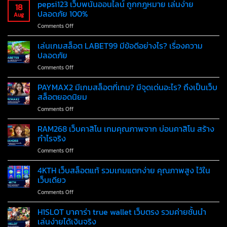
รวม
pepsi123 เว็บพนันออนไลน์ ถูกกฎหมาย เล่นง่าย
โบนัส
จริง
18
เกม
จัด
ปลอดภัย 100%
Aug
สล็อต
เต็ม
on
Comments Off
สุด
แจก
pepsi123
มันส์
หนัก
เว็บ
เล่นเกมสล็อต LABET99 มีข้อดีอย่างไร? เรื่องความ
แจ็ค
ทุก
พนัน
พอต
ปลอดภัย
วัน
ออนไลน์
แตก
on
Comments Off
ถูก
ง่าย
เล่น
กฎหมาย
ทำ
เกม
PAYMAX2 มีเกมสล็อตกี่เกม? มีจุดเด่นอะไร? ถึงเป็นเว็บ
เล่น
กำไร
สล็อต
ง่าย
สล็อตยอดนิยม
ได้
LABET99
ปลอดภัย
ทันที
on
Comments Off
มี
100%
PAYMAX2
ข้อดี
มี
RAM268 เว็บคาสิโน เกมคุณภาพจาก บ่อนคาสิโน สร้าง
อย่างไร?
เกม
เรื่อง
กำไรจริง
สล็อต
ความ
on
Comments Off
กี่
ปลอดภัย
RAM268
เกม?
เว็บ
4KTH เว็บสล็อตแท้ รวมเกมแตกง่าย คุณภาพสูง ไว้ใน
มี
คา
จุด
เว็บเดียว
สิโน
เด่น
on
Comments Off
เกม
อะไร?
4KTH
คุณภาพ
ถึง
เว็บ
H1SLOT บาคาร่า true wallet เว็บตรง รวมค่ายชั้นนำ
จาก
เป็น
สล็อต
บ่อน
เล่นง่ายได้เงินจริง
เว็บ
แท้