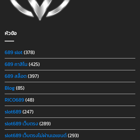
หัวข้อ
689 slot
(378)
689 คาสิโน
(425)
689 สล็อต
(397)
Blog
(85)
RICO689
(48)
slot689
(247)
slot689 เว็บตรง
(289)
slot689 เว็บตรงไม่ผ่านเอเยนต์
(293)