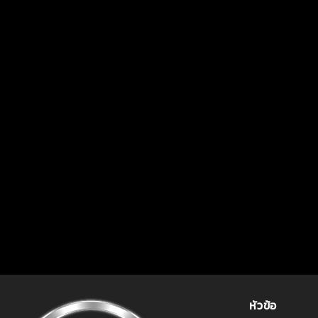
หัวข้อ