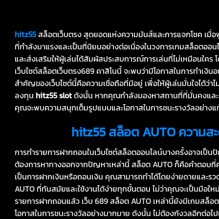
hitz55
สล็อตเว็บตรง สุดยอดแห่งความมันส์และการแจกโชค เมื่อพู
ที่กำลังมาแรงและเป็นที่นิยมอย่างต่อเนื่องในวงการเกมสล็อตออนไ
และส่งเสริมให้ผู้เล่นได้สัมผัสประสบการณ์การเล่นที่ไม่เหมือนใค
เว็บไซต์สล็อตเว็บตรง
689 คาสิโน
นี้ จะพบว่ามีโอกาสในการทำเงินอย
สำคัญของเว็บไซต์นี้คือความเชื่อถือที่มีอยู่ เพื่อให้ผู้เล่นมั่นใจได้ว
ลงทุน
hitz55 slot
ดังนั้น หากคุณกำลังมองหาสถานที่ที่มั่นคงและมี
คุณจะพบความสนุกเต็มรูปแบบและโอกาสในการชนะรางวัลอย่างแท้จร
hitz55 สล็อต AUTO ความสะ
การทำรายการฝากถอนในเว็บไซต์สล็อตออนไลน์บางครั้งอาจเป็นปัญห
ต้องการหาทางออกจากปัญหาเหล่านี้ สล็อต AUTO ก็คือคำตอบที
เป็นการฝากเงินหรือถอนเงิน คุณสามารถทำได้โดยง่ายดายและรวดเร
AUTO ที่ทันสมัยและใช้งานได้ง่ายทุกขั้นตอน ไม่ว่าคุณจะเป็นมือ
รายการฝากถอนแล้ว เว็บ
689 สล็อต
AUTO เหล่านี้ยังมีเกมสล็อต
โอกาสในการชนะรางวัลอย่างมากมาย ดังนั้น ไม่ต้องกังวลอีกต่อไ