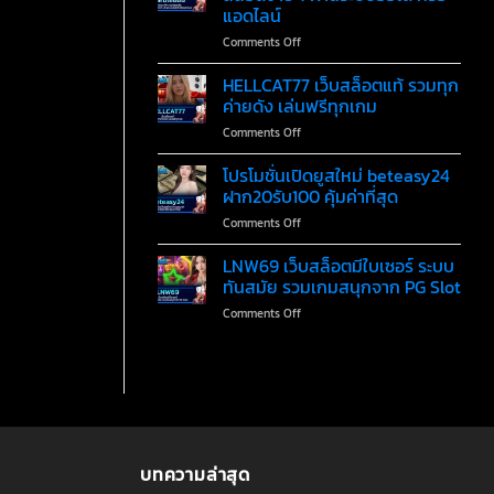
สล็อต
ทุน
แม่นยำ
แอดไลน์
ฟรี
น้อย
on
Comments Off
ไม่
ก็
สมัคร
ต้อง
เล่น
สมาชิก
ฝาก
HELLCAT77 เว็บสล็อตแท้ รวมทุก
ได้
marble888
เงิน
ค่ายดัง เล่นฟรีทุกเกม
เว็บ
เล่น
on
Comments Off
ปั่น
ผ่าน
HELLCAT77
สล็อต
เว็บ
เว็บ
โปรโมชั่นเปิดยูสใหม่ beteasy24
ง่ายๆ
ง่ายๆ
สล็อต
ผ่าน
ฝาก20รับ100 คุ้มค่าที่สุด
แท้
ระบบ
on
Comments Off
รวม
ออ
โปร
ทุก
โต้
โม
LNW69 เว็บสล็อตมีใบเซอร์ ระบบ
ค่าย
หรือ
ชั่น
ดัง
ทันสมัย รวมเกมสนุกจาก PG Slot
แอด
เปิด
เล่น
ไลน์
on
Comments Off
ยูส
ฟรี
LNW69
ใหม่
ทุก
เว็บ
beteasy24
เกม
สล็อต
ฝาก20รับ100
มี
คุ้ม
ใบ
ค่าที่
เซอร์
สุด
ระบบ
ทัน
บทความล่าสุด
สมัย