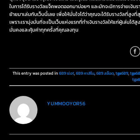
ในการได้รับรางวัลแจ็คพอตออกมาบ่อยๆ และมักจะมีการจ่ายเงินรางว
ย้ายมาเล่นกับเว็บนี้เลย เพื่อให้มั่นใจได้ว่าคุณจะได้รับรางวัลที่ส
เพราะเรามุ่งมั่นที่จะเป็นเว็บแห่งแรกที่ทำเงินรางวัลให้แก่ผู้เล่นได
มั่นคงและคุ้มค่าทุกครั้งที่คุณลงทุน
This entry was posted in
689 slot
,
689 คาสิโน
,
689 สล็อต
,
tga689
,
tga6
tga
YUMMOOYOR56