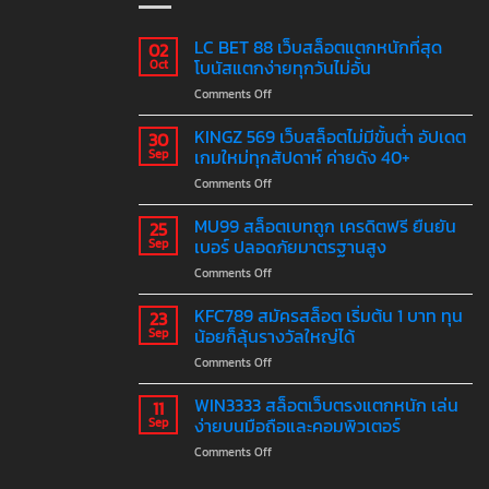
รวม
เกม
สนุก
LC BET 88 เว็บสล็อตแตกหนักที่สุด
02
จาก
โบนัสแตกง่ายทุกวันไม่อั้น
Oct
PG
on
Comments Off
Slot
LC
BET
KINGZ 569 เว็บสล็อตไม่มีขั้นต่ำ อัปเดต
30
88
เกมใหม่ทุกสัปดาห์ ค่ายดัง 40+
Sep
เว็บ
on
Comments Off
สล็อต
KINGZ
แตก
569
MU99 สล็อตเบทถูก เครดิตฟรี ยืนยัน
หนัก
25
เว็บ
ที่สุด
เบอร์ ปลอดภัยมาตรฐานสูง
Sep
สล็อต
โบนัส
on
Comments Off
ไม่มี
แตก
MU99
ขั้น
ง่าย
สล็อต
KFC789 สมัครสล็อต เริ่มต้น 1 บาท ทุน
ต่ำ
23
ทุก
เบท
อัปเดต
น้อยก็ลุ้นรางวัลใหญ่ได้
Sep
วัน
ถูก
เกม
ไม่
on
Comments Off
เครดิต
ใหม่
อั้น
KFC789
ฟรี
ทุก
สมัคร
WIN3333 สล็อตเว็บตรงแตกหนัก เล่น
ยืนยัน
11
สัปดาห์
สล็อต
เบอร์
ง่ายบนมือถือและคอมพิวเตอร์
Sep
ค่าย
เริ่ม
ปลอดภัย
ดัง
on
Comments Off
ต้น
มาตรฐาน
40+
WIN3333
1
สูง
สล็อต