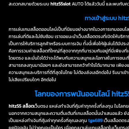
สะดวกสบายด้วยระบบ
hitz55slot
AUTO ได้แล้ววันนี้ และพบกับคว
ทางเข้าสู่ระบบ hit
การเล่นเกมสล็อตออนไลน์เป็นที่นิยมอย่างมากในวงการเกมออนไลน
การเล่นที่ดีและไม่ซับซ้อน เราขอแนะนำเว็บสล็อตตรงที่เปิดให้บริการเ
เป็นการให้บริการลูกค้าหรือระบบการเงิน ทั้งนี้เพื่อให้ผู้เล่นได้มีปร
คือการรวมค่ายสล็อตที่ใหญ่ที่สุดจากทุกที่มารวมกันอยู่ที่นี่เพียงที
โดยตรง และมั่นใจได้ว่าจะได้พบกับความสนุกและโอกาสในการชนะที่มา
สามารถลงทุนมาน้อยๆ และยังสามารถคว้ากำไรได้มากมาย เพียงแค
ความสนุกและบริการที่ดีที่สุดในไทย ไม่ต้องลังเลอีกต่อไป รีบมาเข้
ไม่เสียเปรียบใดๆ อีกต่อไป
โลกของการพนันออนไลน์ hitz55 สล
hitz55 สล็อต
เว็บตรง แหล่งทำเงินที่คุ้มค่าทุกครั้งที่ลงทุน ในโลก
นอกจากความสนุกและความตื่นเต้นที่เกมสล็อตนั้นนำเสนอแล้ว ยังต
เป็นแหล่งทำเงินที่คุ้มค่าทุกครั้งที่คุณลงทุน
tga689
เว็บสล็อตตรงนี
ยุคปัจจุบัน ไม่ว่าคุณจะเป็นใคร เมื่อคุณมาเล่นเกมสล็อตในเว็บตรงนี้