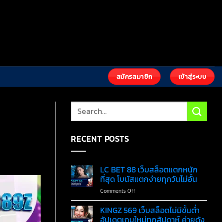
สมัครสมาชิก
เข้าสู่ระบบ
RECENT POSTS
LC BET 88 เว็บสล็อตแตกหนัก
ที่สุด โบนัสแตกง่ายทุกวันไม่อั้น
on
Comments Off
LC
BET
KINGZ 569 เว็บสล็อตไม่มีขั้นต่ำ
88
อัปเดตเกมใหม่ทุกสัปดาห์ ค่ายดัง