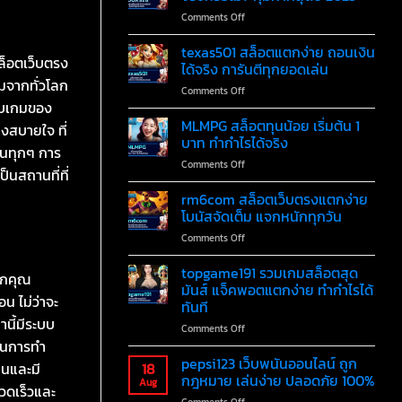
ตรง
มือ
on
Comments Off
อันดับ
ถือ
JOOX928
1
และ
ทดลอง
texas501 สล็อตแตกง่าย ถอนเงิน
รวม
คอมพิวเตอร์
ล็อตเว็บตรง
เล่น
เกม
ได้จริง การันตีทุกยอดเล่น
สล็อต
สล็อต
มจากทั่วโลก
on
Comments Off
ฟรี
ทุก
กับเกมของ
texas501
ดี
ค่าย
สล็อต
MLMPG สล็อตทุนน้อย เริ่มต้น 1
จริง
ดัง
างสบายใจ ที่
แตก
หรือ
บาท ทำกำไรได้จริง
โบนัส
ด้ในทุกๆ การ
ง่าย
ไม่?
แตก
on
Comments Off
ถอน
คุ้ม
ง่าย
็นสถานที่ที่
MLMPG
เงิน
ค่าที่
สล็อต
rm6com สล็อตเว็บตรงแตกง่าย
ได้
สุด
ทุน
จริง
โบนัสจัดเต็ม แจกหนักทุกวัน
ปี
น้อย
กา
2025
on
Comments Off
เริ่ม
รัน
rm6com
ต้น
ตี
สล็อต
topgame191 รวมเกมสล็อตสุด
1
ทุก
ากคุณ
เว็บ
บาท
มันส์ แจ็คพอตแตกง่าย ทำกำไรได้
ยอด
ตรง
น ไม่ว่าจะ
ทำ
ทันที
เล่น
แตก
กำไร
นี้มีระบบ
on
Comments Off
ง่าย
ได้
topgame191
กในการทำ
โบนัส
จริง
รวม
จัด
pepsi123 เว็บพนันออนไลน์ ถูก
18
่นและมี
เกม
เต็ม
กฎหมาย เล่นง่าย ปลอดภัย 100%
Aug
วดเร็วและ
สล็อต
แจก
on
Comments Off