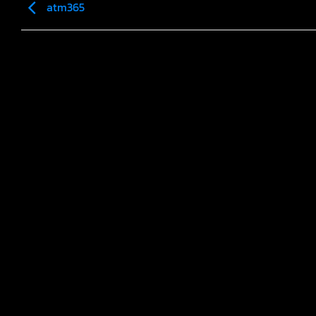
atm365