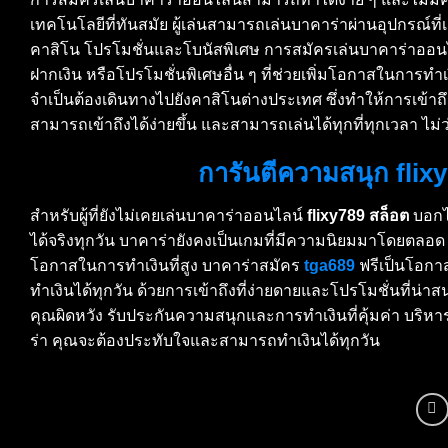
เทคโนโลยีที่ทันสมัย ผู้เล่นสามารถเล่นบาคาร่าผ่านอุปกรณ์ที่
คาสิโน
โปรโมชั่นและโบนัสพิเศษ การสมัครเล่นบาคาร่าออนไล
ฝากเงิน หรือโปรโมชั่นพิเศษอื่น ๆ ที่ช่วยเพิ่มโอกาสในการทำเ
จำเป็นต้องเดินทางไปยังคาสิโนต่างประเทศ ซึ่งทำให้การเข้าถึ
สามารถเข้าถึงได้ง่ายขึ้น และสามารถเล่นได้ทุกที่ทุกเวลา ไม่ว
การันตีความสนุก flixy
สำหรับผู้ที่ยังไม่เคยเล่นบาคาร่าออนไลน์
flixy789 สล็อต
บอกไ
ได้จริงทุกวัน บาคาร่ายังคงเป็นเกมที่มีความนิยมมาโดยตลอด แ
โอกาสในการทำเงินที่สูง บาคาร่าสมัคร
tga689
ฟรีเป็นโอกาส
ทำเงินได้ทุกวัน ด้วยการเข้าถึงที่ง่ายดายและโปรโมชั่นที่น่
คุณผิดหวัง รับประกันความสนุกและการทำเงินที่คุ้มค่า บริหา
ร่า คุณจะต้องประทับใจและสามารถทำเงินได้ทุกวัน