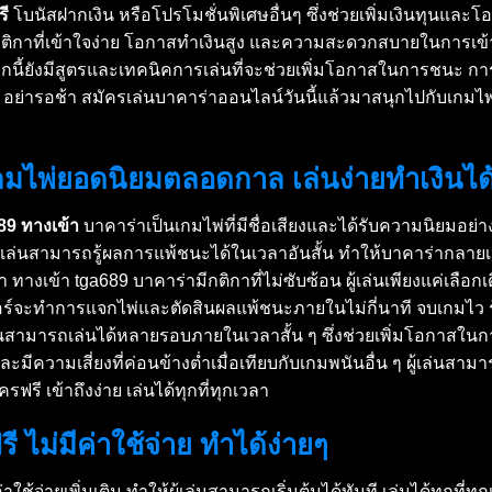
รี
โบนัสฝากเงิน หรือโปรโมชั่นพิเศษอื่นๆ ซึ่งช่วยเพิ่มเงินทุนแล
กติกาที่เข้าใจง่าย โอกาสทำเงินสูง และความสะดวกสบายในการเข้าถ
ากนี้ยังมีสูตรและเทคนิคการเล่นที่จะช่วยเพิ่มโอกาสในการชนะ การ
ย่ารอช้า สมัครเล่นบาคาร่าออนไลน์วันนี้แล้วมาสนุกไปกับเกมไพ่ส
กมไพ่ยอดนิยมตลอดกาล เล่นง่ายทำเงินได้
789 ทางเข้า
บาคาร่าเป็นเกมไพ่ที่มีชื่อเสียงและได้รับความนิยมอย
ผู้เล่นสามารถรู้ผลการแพ้ชนะได้ในเวลาอันสั้น ทำให้บาคาร่ากลายเป
๋า
ทางเข้า tga689
บาคาร่ามีกติกาที่ไม่ซับซ้อน ผู้เล่นเพียงแค่เลือกเดิ
ีลเลอร์จะทำการแจกไพ่และตัดสินผลแพ้ชนะภายในไม่กี่นาที จบเกมไว รู
่นสามารถเล่นได้หลายรอบภายในเวลาสั้น ๆ ซึ่งช่วยเพิ่มโอกาสในก
ะมีความเสี่ยงที่ค่อนข้างต่ำเมื่อเทียบกับเกมพนันอื่น ๆ ผู้เล่นสาม
ฟรี เข้าถึงง่าย เล่นได้ทุกที่ทุกเวลา
ี ไม่มีค่าใช้จ่าย ทำได้ง่ายๆ
่ายเพิ่มเติม ทำให้ผู้เล่นสามารถเริ่มต้นได้ทันที เล่นได้ทุกที่ทุก