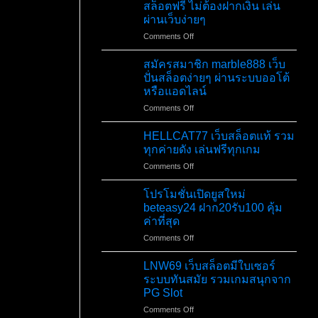
ช่วย
สล็อตฟรี ไม่ต้องฝากเงิน เล่น
ไม่มี
เพิ่ม
ผ่านเว็บง่ายๆ
ขั้น
โอกาส
on
Comments Off
ต่ำ
ชนะ
ALFABET888
ฝาก
เดิม
ทดลอง
ถอน
สมัครสมาชิก marble888 เว็บ
พัน
เล่น
ง่าย
อย่าง
ปั่นสล็อตง่ายๆ ผ่านระบบออโต้
สล็อต
ทุน
แม่นยำ
หรือแอดไลน์
ฟรี
น้อย
on
Comments Off
ไม่
ก็
สมัคร
ต้อง
เล่น
สมาชิก
ฝาก
ได้
HELLCAT77 เว็บสล็อตแท้ รวม
marble888
เงิน
ทุกค่ายดัง เล่นฟรีทุกเกม
เว็บ
เล่น
on
Comments Off
ปั่น
ผ่าน
HELLCAT77
สล็อต
เว็บ
เว็บ
ง่ายๆ
โปรโมชั่นเปิดยูสใหม่
ง่ายๆ
สล็อต
ผ่าน
beteasy24 ฝาก20รับ100 คุ้ม
แท้
ระบบ
ค่าที่สุด
รวม
ออ
on
Comments Off
ทุก
โต้
โปร
ค่าย
หรือ
โม
ดัง
LNW69 เว็บสล็อตมีใบเซอร์
แอด
ชั่น
เล่น
ไลน์
ระบบทันสมัย รวมเกมสนุกจาก
เปิด
ฟรี
PG Slot
ยูส
ทุก
on
Comments Off
ใหม่
เกม