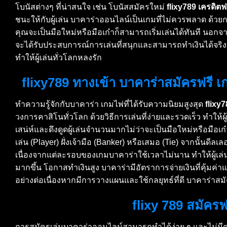
โบนัสต่างๆ ที่น่าสนใจ เช่น โบนัสสมัครใหม่
flixy789 เครดิตฟ
ชนะให้กับผู้เล่น บาคาร่าออนไลน์เป็นเกมที่ไม่ควรพลาด ด้วย
คุณจะเป็นมือใหม่หรือมือเก๋าก็สามารถเริ่มเล่นได้ทันที นอกจ
จะได้รับประสบการณ์การเล่นที่สนุกและสามารถทำเงินได้จริง อ
ทำให้ผู้เล่นทั่วโลกหลงรัก
flixy789 ทางเข้า
บาคาร่าสมัครฟรี เ
ทำความรู้จักกับบาคาร่า เกมไพ่ที่ได้รับความนิยมสูงสุด
flixy
วงการคาสิโนทั่วโลก ด้วยวิธีการเล่นที่ง่ายและรวดเร็ว ทำให้
เสน่ห์และดึงดูดผู้เล่นจำนวนมากไม่ว่าจะเป็นมือใหม่หรือมือเก
เล่น (Player) ฝั่งเจ้ามือ (Banker) หรือเสมอ (Tie) จากนั้นด
เนื่องจากแต่ละรอบของเกมบาคาร่าใช้เวลาไม่นาน ทำให้ผู้เล
มากขึ้น โอกาสทำเงินสูง บาคาร่ามีอัตราการจ่ายเงินที่คุ้มค่าแล
อย่างต่อเนื่องหากมีการวางแผนและใช้กลยุทธ์ที่ดี บาคาร่าสมัคร
flixy 789 สมัครฟร
การสมัครเล่นบาคาร่าออนไลน์สามารถทำได้ง่าย ๆ และไม่มีค่าใช้จ