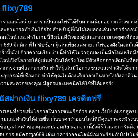
flixy789
คาร่าออนไลน์ บาคาร่าเป็นเกมไพ่ที่ได้รับความนิยมอย่างกว้างขว
้ และสามารถทำเงินได้จริง สำหรับผู้ที่ยังไม่เคยลองเล่นบาคาร่าออนไล
ลน์ และทำไมเกมนี้ถึงเป็นที่รักของผู้เล่นมากมาย เหตุผลที่ต้อง
่า 689
มีกติกาที่ไม่ซับซ้อน ผู้เล่นเพียงแค่ทายว่าไพ่ของฝั่งใดจะมีแ
้งนั้นไป ด้วยความเรียบง่ายนี้ทำให้ไม่ว่าคุณจะเป็นมือใหม่หรือมือ
ลน์เปิดโอกาสให้ผู้เล่นทำเงินได้จริง โดยมีตัวเลือกการเดิมพันที
กมีอัตราการจ่ายที่แตกต่างกัน ทำให้ผู้เล่นมีโอกาสชนะและทำเงินได้มาก
ละอุปกรณ์ที่เชื่อมต่อ ทำให้คุณไม่ต้องเสียเวลาเดินทางไปยังคาสิโน
ความสะดวกของคุณ มีสูตรและเทคนิคให้ใช้ที่ได้ผลจริง
นัสฝากเงิน
flixy789 เครดิตฟรี
เล่นที่ช่วยเพิ่มโอกาสในการชนะอีกด้วย หลายเว็บไซต์แจกสูตรบาค
กมและทำเงินได้ง่ายขึ้น เว็บบาคาร่าออนไลน์ที่มีคุณภาพจะมีระ
้อมูลส่วนตัวของคุณจะปลอดภัย นอกจากนี้ยังมีรีวิวและการันตีจาก
เศษ การ
สมัคร tga689
เล่นบาคาร่าออนไลน์มักมาพร้อมกับโปรโมช