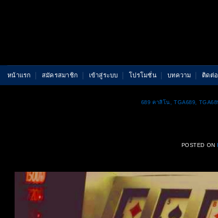
Skip
to
content
หน้าแรก
สมัครสมาชิก
เข้าสู่ระบบ
โปรโมชั่น
บทความ
ติดต่
689 คาสิโน
,
TGA689
,
TGA68
POSTED ON