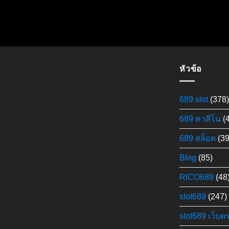
หัวข้อ
689 slot
(378)
689 คาสิโน
(
689 สล็อต
(39
Blog
(85)
RICO689
(48
slot689
(247)
slot689 เว็บต