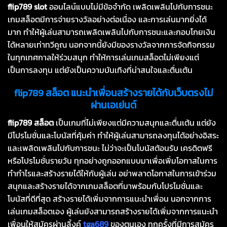
flip789 slot
ออนไลน์แบบไม่มีข้อจำกัด เพลิดเพลินไปกับการชนะ
เกมสล็อตมีการจ่ายรางวัลอย่างต่อเนื่อง และการเล่นมากยิ่งได้
มาก ทำให้ผู้เล่นสามารถเพลิดเพลินไปกับการชนะและกอบโกยเงิน
ได้หลายเท่าทวีคูณ นอกจากนี้ยังมีของรางวัลจากการจัดกิจกรรม
ในทุกเทศกาลให้ร่วมสนุก ทำให้การเล่นเกมสล็อตไม่เพียงแต่
เป็นการลงทุน แต่ยังเป็นความบันเทิงที่น่าสนใจและตื่นเต้น
flip789 สล็อต แนะนำเพื่อนสร้างรายได้กับเว็บตรงไม่
ผ่านเอเย่นต์
flip789 สล็อต
เป็นเกมที่ไม่เพียงแต่มีความสนุกและตื่นเต้น แต่ยัง
มีโปรโมชั่นและโบนัสที่คุ้มค่า ทำให้ผู้เล่นสามารถลงทุนได้อย่างอิสระ
และเพลิดเพลินไปกับการชนะ ไม่ว่าจะเป็นโบนัสต้อนรับ เครดิตฟรี
หรือโปรโมชั่นรายวัน ทุกอย่างถูกออกแบบมาเพื่อเพิ่มโอกาสในการ
ทำกำไรและสร้างรายได้ให้กับผู้เล่น อย่าพลาดโอกาสในการเข้าร่วม
สนุกและสร้างรายได้จากเกมสล็อตที่มาพร้อมกับโปรโมชั่นและ
โบนัสที่ดีที่สุด สร้างรายได้เพิ่มจากการแนะนำเพื่อน นอกจากการ
เล่นเกมสล็อตเอง ผู้เล่นยังสามารถสร้างรายได้เพิ่มจากการแนะนำ
เพื่อนให้สมัครผ่านลิ้งค์
tga689
ของตนเอง ทุกครั้งที่มีการสมัคร