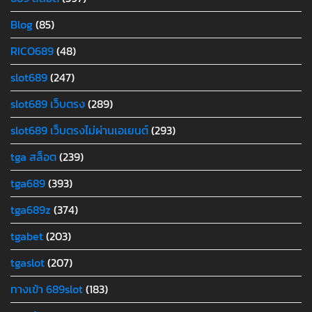
Blog
(85)
RICO689
(48)
slot689
(247)
slot689 เว็บตรง
(289)
slot689 เว็บตรงไม่ผ่านเอเยนต์
(293)
tga สล็อต
(239)
tga689
(393)
tga689z
(374)
tgabet
(203)
tgaslot
(207)
ทางเข้า 689slot
(183)