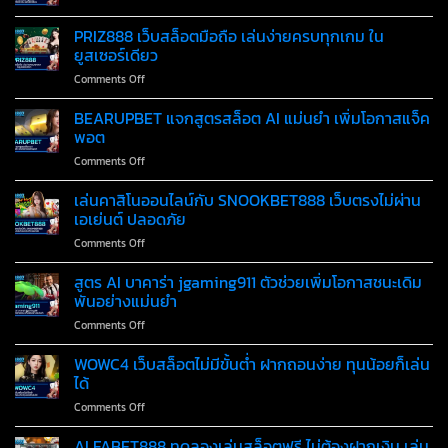
2025
ง่าย
บา
โต้
ทดลอง
ได้
คา
PRIZ888 เว็บสล็อตมือถือ เล่นง่ายครบทุกเกม ใน
ฝาก
เล่น
เงิน
ร่า
ถอน
ยูสเซอร์เดียว
ฟรี
จริง
เว็บ
เร็ว
ไม่
on
Comments Off
แท้
ใน
จำกัด
PRIZ888
gtx159
3
เว็บ
ทำ
BEARUPBET แจกสูตรสล็อต AI แม่นยำ เพิ่มโอกาสแจ็ค
วินาที
สล็อต
กำไร
พอต
ได้
มือ
ได้
เต็ม
on
Comments Off
ถือ
จริง
ทุก
BEARUPBET
เล่น
แม้
ยอด
แจก
เล่นคาสิโนออนไลน์กับ SNOOKBET888 เว็บตรงไม่ผ่าน
ง่าย
ไม่ใช่
สูตร
ครบ
เอเย่นต์ ปลอดภัย
เซียน
สล็อต
ทุก
on
Comments Off
AI
เกม
เล่น
แม่นยำ
ใน
คา
สูตร AI บาคาร่า jgaming911 ตัวช่วยเพิ่มโอกาสชนะเดิม
เพิ่ม
ยูสเซอร์
สิ
โอ
พันอย่างแม่นยำ
เดียว
โน
กา
on
Comments Off
ออนไลน์
ส
สูตร
กับ
แจ็ค
AI
WOWC4 เว็บสล็อตไม่มีขั้นต่ำ ฝากถอนง่าย ทุนน้อยก็เล่น
SNOOKBET888
พอต
บา
เว็บ
ได้
คา
ตรง
on
Comments Off
ร่า
ไม่
WOWC4
jgaming911
ผ่าน
เว็บ
ALFABET888 ทดลองเล่นสล็อตฟรี ไม่ต้องฝากเงิน เล่น
ตัว
เอเย่นต์