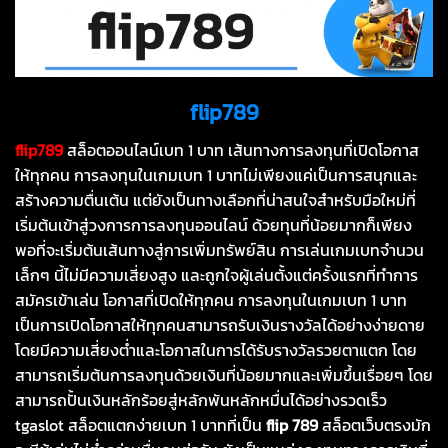
flip789
flip789
สล็อตออนไลน์เบท 1 บาท เส้นทางการลงทุนที่เปิดโอกาส
ให้ทุกคน การลงทุนในเกมเบท 1 บาทไม่เพียงแค่เป็นการสนุกและ
สร้างความตื่นเต้น แต่ยังเป็นทางเลือกที่น่าสนใจสำหรับมือใหม่ที่
เริ่มต้นเข้าสู่วงการการลงทุนออนไลน์ ด้วยทุนที่น้อยมากก็เพียง
พอที่จะเริ่มต้นเส้นทางสู่การเพิ่มทรัพย์สิน การเล่นเกมเบทจำนวน
เล็กๆ นี้ไม่มีความเสี่ยงสูง และถูกใจผู้เล่นตั้งแต่ครั้งแรกที่ทำการ
สมัครเข้าเล่น โอกาสที่เปิดให้ทุกคน การลงทุนในเกมเบท 1 บาท
เป็นการเปิดโอกาสให้ทุกคนสามารถรับเงินรางวัลได้อย่างง่ายดาย
โดยมีความเสี่ยงต่ำและโอกาสในการได้รับรางวัลรวยตาแตก โดย
สามารถเริ่มต้นการลงทุนด้วยเงินที่น้อยมากและเพิ่มขึ้นเรื่อยๆ โดย
สามารถปั้นเงินหลักร้อยสู่หลักพันหลักหมื่นได้อย่างรวดเร็ว
tgaslot สล็อตแตกง่ายเบท 1 บาทที่เป็น
flip 789
สล็อตเว็บตรงมัก