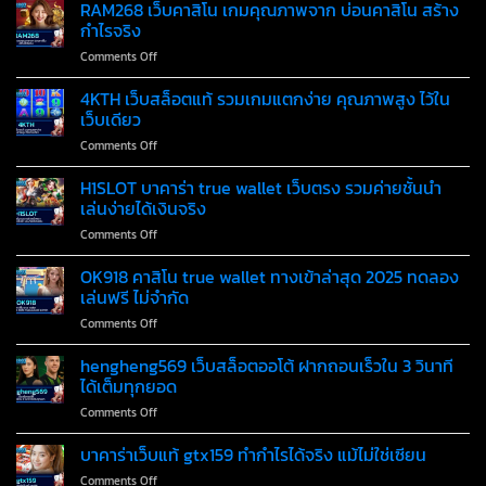
มี
RAM268 เว็บคาสิโน เกมคุณภาพจาก บ่อนคาสิโน สร้าง
อย่างไร?
เกม
เรื่อง
กำไรจริง
สล็อต
ความ
on
Comments Off
กี่
ปลอดภัย
RAM268
เกม?
เว็บ
4KTH เว็บสล็อตแท้ รวมเกมแตกง่าย คุณภาพสูง ไว้ใน
มี
คา
จุด
เว็บเดียว
สิโน
เด่น
on
Comments Off
เกม
อะไร?
4KTH
คุณภาพ
ถึง
เว็บ
H1SLOT บาคาร่า true wallet เว็บตรง รวมค่ายชั้นนำ
จาก
เป็น
สล็อต
บ่อน
เล่นง่ายได้เงินจริง
เว็บ
แท้
คา
สล็อต
on
Comments Off
รวม
สิโน
ยอด
H1SLOT
เกม
สร้าง
นิยม
บา
OK918 คาสิโน true wallet ทางเข้าล่าสุด 2025 ทดลอง
แตก
กำไร
คา
ง่าย
เล่นฟรี ไม่จำกัด
จริง
ร่า
คุณภาพ
on
Comments Off
true
สูง
OK918
wallet
ไว้
คา
hengheng569 เว็บสล็อตออโต้ ฝากถอนเร็วใน 3 วินาที
เว็บ
ใน
สิโน
ตรง
ได้เต็มทุกยอด
เว็บ
true
รวม
เดียว
on
Comments Off
wallet
ค่าย
hengheng569
ทาง
ชั้น
เว็บ
บาคาร่าเว็บแท้ gtx159 ทำกำไรได้จริง แม้ไม่ใช่เซียน
เข้า
นำ
สล็อต
ล่าสุด
เล่น
on
Comments Off
ออ