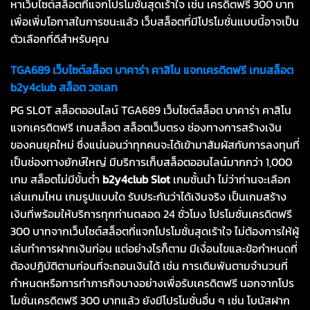
หาเว็บไซต์สล็อตที่แจกโปรโมชั่นสุดเร้าใจ เช่น เครดิตฟรี 300 บาท
เพื่อเพิ่มโอกาสในการชนะแล้ว เว็บสล็อตที่มีโปรโมชั่นแบบนี้อาจเป็น
ตัวเลือกที่ดีสำหรับคุณ
TGA689
เว็บไซต์สล็อต บาคาร่า คาสิโน แจกเครดิตฟรี เกมสล็อต
b
2y
4club
สล็อต วอเลท
PG SLOT สล็อตออนไลน์ TGA689 เว็บไซต์สล็อต บาคาร่า คาสิโน
แจกเครดิตฟรี เกมสล็อต สล็อตเว็บตรง ช่องทางการสร้างเงิน
ของคนยุคใหม่ ซึ่งแน่นอนว่าทุกคนจะได้เข้ามาสัมผัสกับการลงทุนที่
เป็นช่องทางยักษ์ใหญ่ มีบริการเก็บสล็อตออนไลน์มากกว่า 1,000
เกม สล็อตไม่มีขั้นต่ำ
b2y4club Slot
เกมชั้นนำ ไม่ว่าท่านจะเลือก
เล่นเกมไหน เกมรูปแบบใด รับประกันว่าได้เงินจริง เป็นเกมสร้าง
เงินที่พร้อมให้บริการทุกท่านตลอด 24 ชั่วโมง โปรโมชั่นเครดิตฟรี
300 บาทจากเว็บไซต์สล็อตที่แจกโปรโมชั่นสุดเร้าใจ ไม่ต้องการให้ผู้
เล่นทำการฝากเงินก่อน แต่อย่างไรก็ตาม มีเงื่อนไขและข้อกำหนดที่
ต้องปฏิบัติตามก่อนที่จะถอนเงินได้ เช่น การเดิมพันตามจำนวนที่
กำหนดหรือการทำภารกิจบางอย่างเพื่อรับเครดิตฟรี นอกจากโปร
โมชั่นเครดิตฟรี 300 บาทแล้ว ยังมีโปรโมชั่นอื่น ๆ เช่น โบนัสฝาก