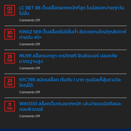
LC BET 88 เว็บสล็อตแตกหนักที่สุด โบนัสแตกง่ายทุกวัน
02
ไม่อั้น
Oct
on
Comments Off
LC
BET
KINGZ 569 เว็บสล็อตไม่มีขั้นต่ำ อัปเดตเกมใหม่ทุกสัปดาห์
30
88
ค่ายดัง 40+
Sep
เว็บ
on
Comments Off
สล็อต
KINGZ
แตก
569
MU99 สล็อตเบทถูก เครดิตฟรี ยืนยันเบอร์ ปลอดภัย
หนัก
25
เว็บ
ที่สุด
มาตรฐานสูง
Sep
สล็อต
โบนัส
on
Comments Off
ไม่มี
แตก
MU99
ขั้น
ง่าย
สล็อต
KFC789 สมัครสล็อต เริ่มต้น 1 บาท ทุนน้อยก็ลุ้นรางวัล
ต่ำ
23
ทุก
เบท
อัปเดต
ใหญ่ได้
Sep
วัน
ถูก
เกม
ไม่
on
Comments Off
เครดิต
ใหม่
อั้น
KFC789
ฟรี
ทุก
สมัคร
WIN3333 สล็อตเว็บตรงแตกหนัก เล่นง่ายบนมือถือและ
ยืนยัน
11
สัปดาห์
สล็อต
เบอร์
คอมพิวเตอร์
Sep
ค่าย
เริ่ม
ปลอดภัย
ดัง
on
Comments Off
ต้น
มาตรฐาน
40+
WIN3333
1
สูง
สล็อต
บาท
เว็บ