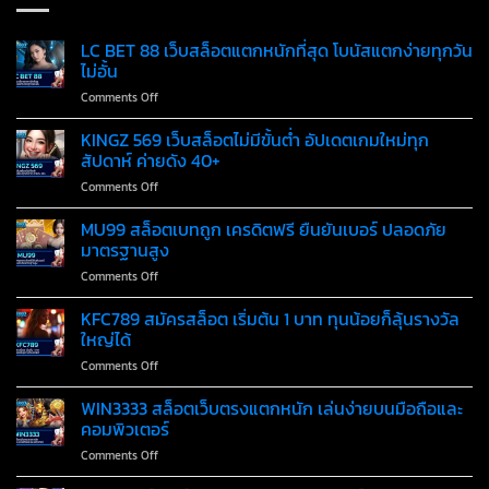
LC BET 88 เว็บสล็อตแตกหนักที่สุด โบนัสแตกง่ายทุกวัน
ไม่อั้น
on
Comments Off
LC
BET
KINGZ 569 เว็บสล็อตไม่มีขั้นต่ำ อัปเดตเกมใหม่ทุก
88
สัปดาห์ ค่ายดัง 40+
เว็บ
on
Comments Off
สล็อต
KINGZ
แตก
569
MU99 สล็อตเบทถูก เครดิตฟรี ยืนยันเบอร์ ปลอดภัย
หนัก
เว็บ
ที่สุด
มาตรฐานสูง
สล็อต
โบนัส
on
Comments Off
ไม่มี
แตก
MU99
ขั้น
ง่าย
สล็อต
KFC789 สมัครสล็อต เริ่มต้น 1 บาท ทุนน้อยก็ลุ้นรางวัล
ต่ำ
ทุก
เบท
อัปเดต
ใหญ่ได้
วัน
ถูก
เกม
ไม่
on
Comments Off
เครดิต
ใหม่
อั้น
KFC789
ฟรี
ทุก
สมัคร
WIN3333 สล็อตเว็บตรงแตกหนัก เล่นง่ายบนมือถือและ
ยืนยัน
สัปดาห์
สล็อต
เบอร์
คอมพิวเตอร์
ค่าย
เริ่ม
ปลอดภัย
ดัง
on
Comments Off
ต้น
มาตรฐาน
40+
WIN3333
1
สูง