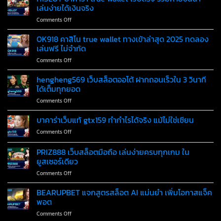
สล็อต
บ่อน
เล่นง่ายได้เงินจริง
เว็บ
แท้
คา
สล็อต
on
Comments Off
รวม
สิโน
ยอด
H1SLOT
เกม
สร้าง
นิยม
บา
OK918 คาสิโน true wallet ทางเข้าล่าสุด 2025 ทดลอง
แตก
กำไร
คา
ง่าย
เล่นฟรี ไม่จำกัด
จริง
ร่า
คุณภาพ
on
Comments Off
true
สูง
OK918
wallet
ไว้
คา
hengheng569 เว็บสล็อตออโต้ ฝากถอนเร็วใน 3 วินาที
เว็บ
ใน
สิโน
ตรง
ได้เต็มทุกยอด
เว็บ
true
รวม
เดียว
on
Comments Off
wallet
ค่าย
hengheng569
ทาง
ชั้น
เว็บ
บาคาร่าเว็บแท้ gtx159 ทำกำไรได้จริง แม้ไม่ใช่เซียน
เข้า
นำ
สล็อต
ล่าสุด
เล่น
on
Comments Off
ออ
2025
ง่าย
บา
โต้
ทดลอง
ได้
คา
PRIZ888 เว็บสล็อตมือถือ เล่นง่ายครบทุกเกม ใน
ฝาก
เล่น
เงิน
ร่า
ถอน
ยูสเซอร์เดียว
ฟรี
จริง
เว็บ
เร็ว
ไม่
on
Comments Off
แท้
ใน
จำกัด
PRIZ888
gtx159
3
เว็บ
ทำ
BEARUPBET แจกสูตรสล็อต AI แม่นยำ เพิ่มโอกาสแจ็ค
วินาที
สล็อต
กำไร
พอต
ได้
มือ
ได้
เต็ม
on
Comments Off
ถือ
จริง
ทุก