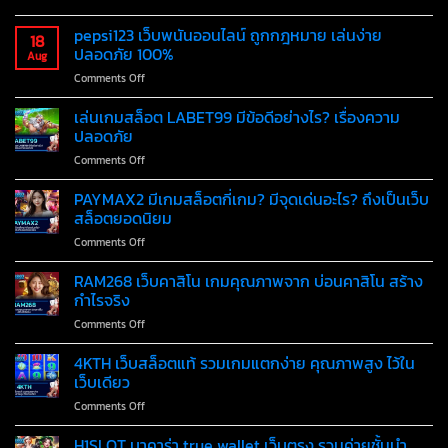
เล่น
topgame191
ง่าย
ได้
รวม
pepsi123 เว็บพนันออนไลน์ ถูกกฎหมาย เล่นง่าย
โบนัส
จริง
18
เกม
จัด
ปลอดภัย 100%
Aug
สล็อต
เต็ม
on
Comments Off
สุด
แจก
pepsi123
มันส์
หนัก
เว็บ
เล่นเกมสล็อต LABET99 มีข้อดีอย่างไร? เรื่องความ
แจ็ค
ทุก
พนัน
พอต
ปลอดภัย
วัน
ออนไลน์
แตก
on
Comments Off
ถูก
ง่าย
เล่น
กฎหมาย
ทำ
เกม
PAYMAX2 มีเกมสล็อตกี่เกม? มีจุดเด่นอะไร? ถึงเป็นเว็บ
เล่น
กำไร
สล็อต
ง่าย
สล็อตยอดนิยม
ได้
LABET99
ปลอดภัย
ทันที
on
Comments Off
มี
100%
PAYMAX2
ข้อดี
มี
RAM268 เว็บคาสิโน เกมคุณภาพจาก บ่อนคาสิโน สร้าง
อย่างไร?
เกม
เรื่อง
กำไรจริง
สล็อต
ความ
on
Comments Off
กี่
ปลอดภัย
RAM268
เกม?
เว็บ
4KTH เว็บสล็อตแท้ รวมเกมแตกง่าย คุณภาพสูง ไว้ใน
มี
คา
จุด
เว็บเดียว
สิโน
เด่น
on
Comments Off
เกม
อะไร?
4KTH
คุณภาพ
ถึง
เว็บ
H1SLOT บาคาร่า true wallet เว็บตรง รวมค่ายชั้นนำ
จาก
เป็น