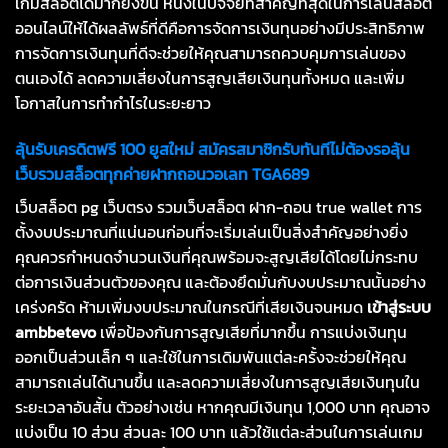
เกมสล็อตได้มากยิ่งขึ้น หนึ่งในปัจจัยที่สำคัญที่สุดในการเล่นสล็อต
ออนไลน์ให้ได้ผลลัพธ์ที่ดีคือการจัดการเงินทุนอย่างมีประสิทธิภาพ
การจัดการเงินทุนที่ดีจะช่วยให้คุณสามารถควบคุมการเล่นของ
ตนเองได้ ลดความเสี่ยงในการสูญเสียเงินทุนทั้งหมด และเพิ่ม
โอกาสในการทำกำไรในระยะยาว
ลุ้นรับเครดิตฟรี
100
ยูสใหม่ สมัครสมาชิกรับทันทีไม่ต้องรอลุ้น
เว็บรวมสล็อตทุกค่ายฝากถอนวอเลท TGA689
เว็บสล็อต pg เว็บตรง รวมเว็บสล็อต ฝาก-ถอน true wallet การ
ตั้งงบประมาณที่แน่นอนก่อนที่จะเริ่มเล่นเป็นสิ่งสำคัญอย่างยิ่ง
คุณควรกำหนดจำนวนเงินที่คุณพร้อมจะสูญเสียได้โดยไม่กระทบ
ต่อการเงินส่วนตัวของคุณ และต้องยึดมั่นกับงบประมาณนั้นอย่าง
เคร่งครัด ห้ามเพิ่มงบประมาณในกรณีที่เสียเงินจนหมด
เข้าสู่ระบบ
ambbetevo
เพื่อป้องกันการสูญเสียที่มากขึ้น การแบ่งเงินทุน
ออกเป็นส่วนเล็ก ๆ และใช้ในการเดิมพันแต่ละครั้งจะช่วยให้คุณ
สามารถเล่นได้นานขึ้น และลดความเสี่ยงในการสูญเสียเงินทุนใน
ระยะเวลาอันสั้น ตัวอย่างเช่น หากคุณมีเงินทุน 1,000 บาท คุณอาจ
แบ่งเป็น 10 ส่วน ส่วนละ 100 บาท แล้วใช้แต่ละส่วนในการเล่นเกม