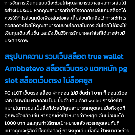
การจัดการเงินทุนแบบนี้จะช่วยให้คุณสามารถวางแผนการเล่นได้
อย่างเป็นระบบ หากคุณสามารถทำกำไรจากการเล่นเกมสล็อตได้
ควรใช้กำไรส่วนหนึ่งเพื่อเล่นต่อและเก็บส่วนที่เหลือไว้ การใช้กำไร
ต่อยอดจะช่วยให้คุณสามารถขยายโอกาสในการเล่นโดยไม่ต้องใช้
เงินทุนเดิมเพิ่มขึ้น และยังเป็นวิธีการรักษาผลกำไรที่ได้มาอย่างมี
ประสิทธิภาพ
สรุปบทความ รวมเว็บสล็อต
true wallet
Ambbetevo
สล็อตเว็บตรง แตกหนัก
pg
slot
สล็อตเว็บตรง ไม่ล็อคยูส
PG sLOT เว็บตรง สล็อต ฝากถอน ไม่มี ขั้นต่ำ 1 บาท ก็ ถอนได้ วอ
เลท เว็บพนัน ฝากถอน ไม่มี ขั้นต่ำ เติม ด้วย wallet การตั้งเป้า
หมายในการชนะเป็นสิ่งที่ช่วยให้คุณสามารถหยุดเล่นเมื่อถึงจุดที่
คุณพอใจแล้ว เช่น หากคุณตั้งเป้าหมายว่าจะหยุดเล่นเมื่อชนะได้
1,000 บาท และคุณทำได้ตามเป้าหมายแล้ว ควรหยุดเล่นทันที
แม้ว่าคุณจะรู้สึกว่าโชคยังดีอยู่ การหยุดเล่นเมื่อถึงเป้าหมายจะช่วย