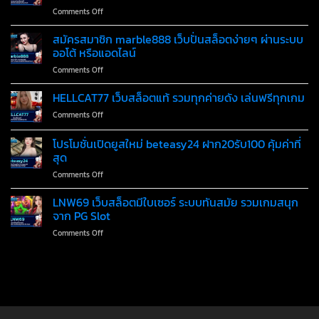
ไม่มี
เพิ่ม
on
Comments Off
ขั้น
โอกาส
ALFABET888
ต่ำ
ชนะ
ทดลอง
สมัครสมาชิก marble888 เว็บปั่นสล็อตง่ายๆ ผ่านระบบ
ฝาก
เดิม
เล่น
ถอน
ออโต้ หรือแอดไลน์
พัน
สล็อต
ง่าย
อย่าง
on
Comments Off
ฟรี
ทุน
แม่นยำ
สมัคร
ไม่
น้อย
สมาชิก
HELLCAT77 เว็บสล็อตแท้ รวมทุกค่ายดัง เล่นฟรีทุกเกม
ต้อง
ก็
marble888
ฝาก
เล่น
on
Comments Off
เว็บ
เงิน
ได้
HELLCAT77
ปั่น
เล่น
เว็บ
โปรโมชั่นเปิดยูสใหม่ beteasy24 ฝาก20รับ100 คุ้มค่าที่
สล็อต
ผ่าน
สล็อต
ง่ายๆ
สุด
เว็บ
แท้
ผ่าน
ง่ายๆ
on
Comments Off
รวม
ระบบ
โปร
ทุก
ออ
โม
ค่าย
LNW69 เว็บสล็อตมีใบเซอร์ ระบบทันสมัย รวมเกมสนุก
โต้
ชั่น
ดัง
จาก PG Slot
หรือ
เปิด
เล่น
แอด
on
Comments Off
ยูส
ฟรี
ไลน์
LNW69
ใหม่
ทุก
เว็บ
beteasy24
เกม
สล็อต
ฝาก20รับ100
มี
คุ้ม
ใบ
ค่าที่
เซอร์
สุด
ระบบ