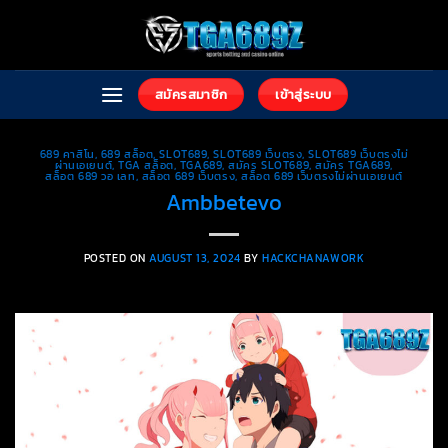
Skip
to
content
สมัครสมาชิก
เข้าสู่ระบบ
689 คาสิโน
,
689 สล็อต
,
SLOT689
,
SLOT689 เว็บตรง
,
SLOT689 เว็บตรงไม่
ผ่านเอเยนต์
,
TGA สล็อต
,
TGA689
,
สมัคร SLOT689
,
สมัคร TGA689
,
สล็อต 689 วอ เลท
,
สล็อต 689 เว็บตรง
,
สล็อต 689 เว็บตรงไม่ผ่านเอเยนต์
Ambbetevo
POSTED ON
AUGUST 13, 2024
BY
HACKCHANAWORK