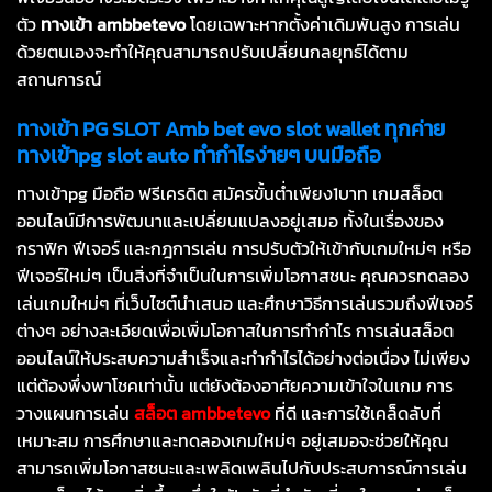
ตัว
ทางเข้า
ambbetevo
โดยเฉพาะหากตั้งค่าเดิมพันสูง การเล่น
ด้วยตนเองจะทำให้คุณสามารถปรับเปลี่ยนกลยุทธ์ได้ตาม
สถานการณ์
ทางเข้า PG SLOT Amb bet evo slot wallet
ทุกค่าย
ทางเข้าpg slot auto
ทำกำไรง่ายๆ บน
มือถือ
ทางเข้าpg มือถือ ฟรีเครดิต สมัครขั้นต่ำเพียง1บาท เกมสล็อต
ออนไลน์มีการพัฒนาและเปลี่ยนแปลงอยู่เสมอ ทั้งในเรื่องของ
กราฟิก ฟีเจอร์ และกฎการเล่น การปรับตัวให้เข้ากับเกมใหม่ๆ หรือ
ฟีเจอร์ใหม่ๆ เป็นสิ่งที่จำเป็นในการเพิ่มโอกาสชนะ คุณควรทดลอง
เล่นเกมใหม่ๆ ที่เว็บไซต์นำเสนอ และศึกษาวิธีการเล่นรวมถึงฟีเจอร์
ต่างๆ อย่างละเอียดเพื่อเพิ่มโอกาสในการทำกำไร การเล่นสล็อต
ออนไลน์ให้ประสบความสำเร็จและทำกำไรได้อย่างต่อเนื่อง ไม่เพียง
แต่ต้องพึ่งพาโชคเท่านั้น แต่ยังต้องอาศัยความเข้าใจในเกม การ
วางแผนการเล่น
สล็อต
ambbetevo
ที่ดี และการใช้เคล็ดลับที่
เหมาะสม การศึกษาและทดลองเกมใหม่ๆ อยู่เสมอจะช่วยให้คุณ
สามารถเพิ่มโอกาสชนะและเพลิดเพลินไปกับประสบการณ์การเล่น