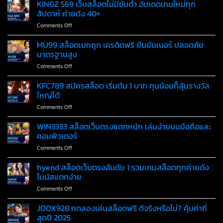
BET
KINGZ 569 เว็บสล็อตไม่มีขั้นต่ำ อัปเดตเกมใหม่ทุก
88
สัปดาห์ ค่ายดัง 40+
เว็บ
on
Comments Off
สล็อต
KINGZ
แตก
569
MU99 สล็อตเบทถูก เครดิตฟรี ยืนยันเบอร์ ปลอดภัย
หนัก
เว็บ
ที่สุด
มาตรฐานสูง
สล็อต
โบนัส
on
Comments Off
ไม่มี
แตก
MU99
ขั้น
ง่าย
สล็อต
KFC789 สมัครสล็อต เริ่มต้น 1 บาท ทุนน้อยก็ลุ้นรางวัล
ต่ำ
ทุก
เบท
อัปเดต
ใหญ่ได้
วัน
ถูก
เกม
ไม่
on
Comments Off
เครดิต
ใหม่
อั้น
KFC789
ฟรี
ทุก
สมัคร
WIN3333 สล็อตเว็บตรงแตกหนัก เล่นง่ายบนมือถือและ
ยืนยัน
สัปดาห์
สล็อต
เบอร์
คอมพิวเตอร์
ค่าย
เริ่ม
ปลอดภัย
ดัง
on
Comments Off
ต้น
มาตรฐาน
40+
WIN3333
1
สูง
สล็อต
hyend สล็อตเว็บตรงอันดับ 1 รวมเกมสล็อตทุกค่ายดัง
บาท
เว็บ
ทุน
โบนัสแตกง่าย
ตรง
น้อย
on
Comments Off
แตก
ก็
hyend
หนัก
ลุ้น
สล็อต
JOOX928 ทดลองเล่นสล็อตฟรี ดีจริงหรือไม่? คุ้มค่าที่
เล่น
รางวัล
เว็บ
ง่าย
สุดปี 2025
ใหญ่
ตรง