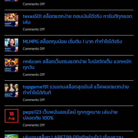
บน
ได้
on
Comments Off
อันดับ
มือ
JOOX928
1
ถือ
ทดลอง
texas501 สล็อตแตกง่าย ถอนเงินได้จริง การันตีทุกยอด
รวม
และ
เล่น
เกม
เล่น
คอมพิวเตอร์
สล็อต
สล็อต
on
Comments Off
ฟรี
ทุก
texas501
ดี
ค่าย
สล็อต
MLMPG สล็อตทุนน้อย เริ่มต้น 1 บาท ทำกำไรได้จริง
จริง
ดัง
แตก
หรือ
โบนัส
on
Comments Off
ง่าย
ไม่?
แตก
MLMPG
ถอน
คุ้ม
ง่าย
สล็อต
rm6com สล็อตเว็บตรงแตกง่าย โบนัสจัดเต็ม แจกหนัก
เงิน
ค่าที่
ทุน
ได้
ทุกวัน
สุด
น้อย
จริง
ปี
on
Comments Off
เริ่ม
กา
2025
rm6com
ต้น
รัน
สล็อต
1
topgame191 รวมเกมสล็อตสุดมันส์ แจ็คพอตแตกง่าย
ตี
เว็บ
บาท
ทำกำไรได้ทันที
ทุก
ตรง
ทำ
ยอด
on
Comments Off
แตก
กำไร
เล่น
topgame191
ง่าย
ได้
รวม
pepsi123 เว็บพนันออนไลน์ ถูกกฎหมาย เล่นง่าย
โบนัส
จริง
18
เกม
จัด
ปลอดภัย 100%
Aug
สล็อต
เต็ม
on
Comments Off
สุด
แจก
pepsi123
มันส์
หนัก
เว็บ
เล่นเกมสล็อต LABET99 มีข้อดีอย่างไร? เรื่องความ
แจ็ค
ทุก