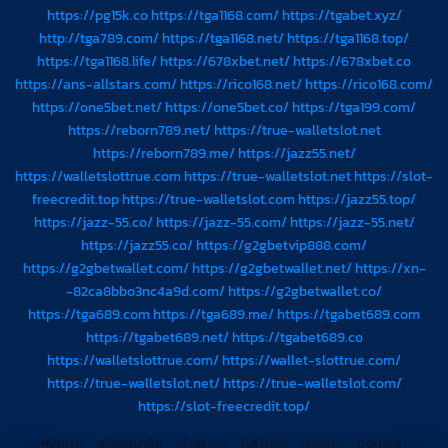
https://pg15k.co
https://tga1168.com/
https://tgabet.xyz/
ถือ
และ
http://tga789.com/
https://tga1168.net/
https://tga1168.top/
คอมพิวเตอร์
https://tga1168.life/
https://678xbet.net/
https://678xbet.co
https://ans-allstars.com/
https://rico168.net/
https://rico168.com/
https://one5bet.net/
https://one5bet.co/
https://tga199.com/
https://reborn789.net/
https://true-walletslot.net
https://reborn789.me/
https://jazz55.net/
https://walletslottrue.com
https://true-walletslot.net
https://slot-
freecredit.top
https://true-walletslot.com
https://jazz55.top/
https://jazz-55.co/
https://jazz-55.com/
https://jazz-55.net/
https://jazz55.co/
https://g2gbetvip888.com/
https://g2gbetwallet.com/
https://g2gbetwallet.net/
https://xn-
-82ca8bbo3nc4a9d.com/
https://g2gbetwallet.co/
https://tga689.com
https://tga689.me/
https://tgabet689.com
https://tgabet689.net/
https://tgabet689.co
https://walletslottrue.com/
https://wallet-slottrue.com/
https://true-walletslot.net/
https://true-walletslot.com/
https://slot-freecredit.top/
หน้าแรก
สมัครสมาชิก
เข้าสู่ระบบ
โปรโมชั่น
บทความ
ติดต่อเรา