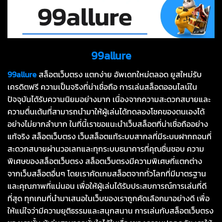
99allure
99allure
สล็อตเว็บตรง แตกง่าย อัพเดทใหม่ตลอด ยูสใหม่รับ
เครดิตฟรี ความเป็นจริงที่น่าเชื่อถือ การเล่นสล็อตออนไลน์ใน
ปัจจุบันได้รับความนิยมอย่างมาก เนื่องจากความสะดวกสบายและ
ความตื่นเต้นที่สามารถนำมาให้ผู้เล่นได้ทดลองโชคของตนเองได้
อย่างไม่ยากลำบาก ในที่นี้เราขอแนะนำเว็บสล็อตที่น่าเชื่อถืออย่าง
แท้จริง สล็อตเว็บตรง เว็บสล็อตแท้ระบบสากลที่มีระบบฝากถอนที่
สะดวกสบายผ่านวอเลทและทุกระบบธนาคารที่คุณชื่นชอบ ความ
พิเศษของสล็อตเว็บตรง สล็อตเว็บตรงมีความพิเศษที่แตกต่าง
จากเว็บสล็อตอื่นๆ โดยเราคัดเกมสล็อตจากทั่วโลกที่มีมาตรฐาน
และคุณภาพที่แน่นอน เพื่อให้ผู้เล่นได้รับประสบการณ์การเล่นที่ดี
ที่สุด ทุกเกมที่นำมาเสนอในเว็บของเราถูกคัดเลือกมาอย่างดี เพื่อ
ให้แน่ใจว่ามีความยุติธรรมและสนุกสนาน การเล่นกับสล็อตเว็บตรง