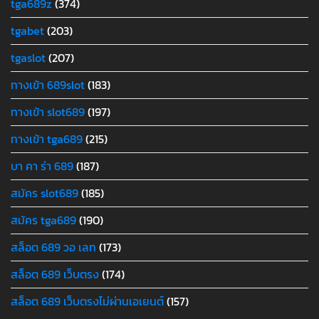
tga689z
(374)
tgabet
(203)
tgaslot
(207)
ทางเข้า 689slot
(183)
ทางเข้า slot689
(197)
ทางเข้า tga689
(215)
บา คา ร่า 689
(187)
สมัคร slot689
(185)
สมัคร tga689
(190)
สล็อต 689 วอ เลท
(173)
สล็อต 689 เว็บตรง
(174)
สล็อต 689 เว็บตรงไม่ผ่านเอเยนต์
(157)