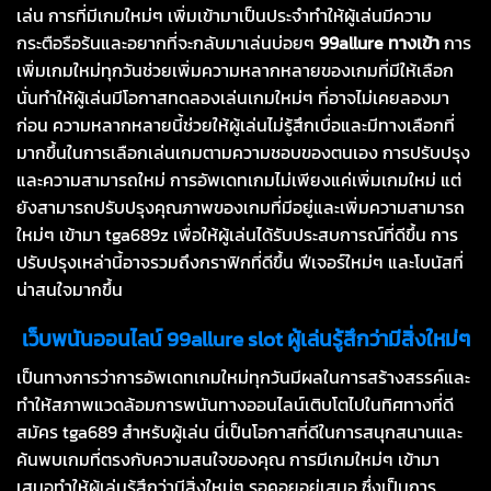
เล่น การที่มีเกมใหม่ๆ เพิ่มเข้ามาเป็นประจำทำให้ผู้เล่นมีความ
กระตือรือร้นและอยากที่จะกลับมาเล่นบ่อยๆ
99allure ทางเข้า
การ
เพิ่มเกมใหม่ทุกวันช่วยเพิ่มความหลากหลายของเกมที่มีให้เลือก
นั่นทำให้ผู้เล่นมีโอกาสทดลองเล่นเกมใหม่ๆ ที่อาจไม่เคยลองมา
ก่อน ความหลากหลายนี้ช่วยให้ผู้เล่นไม่รู้สึกเบื่อและมีทางเลือกที่
มากขึ้นในการเลือกเล่นเกมตามความชอบของตนเอง การปรับปรุง
และความสามารถใหม่ การอัพเดทเกมไม่เพียงแค่เพิ่มเกมใหม่ แต่
ยังสามารถปรับปรุงคุณภาพของเกมที่มีอยู่และเพิ่มความสามารถ
ใหม่ๆ เข้ามา
tga689z
เพื่อให้ผู้เล่นได้รับประสบการณ์ที่ดีขึ้น การ
ปรับปรุงเหล่านี้อาจรวมถึงกราฟิกที่ดีขึ้น ฟีเจอร์ใหม่ๆ และโบนัสที่
น่าสนใจมากขึ้น
เว็บพนันออนไลน์ 99allure slot
ผู้เล่นรู้สึกว่ามีสิ่งใหม่ๆ
เป็นทางการว่าการอัพเดทเกมใหม่ทุกวันมีผลในการสร้างสรรค์และ
ทำให้สภาพแวดล้อมการพนันทางออนไลน์เติบโตไปในทิศทางที่ดี
สมัคร tga689
สำหรับผู้เล่น นี่เป็นโอกาสที่ดีในการสนุกสนานและ
ค้นพบเกมที่ตรงกับความสนใจของคุณ การมีเกมใหม่ๆ เข้ามา
เสมอทำให้ผู้เล่นรู้สึกว่ามีสิ่งใหม่ๆ รอคอยอยู่เสมอ ซึ่งเป็นการ