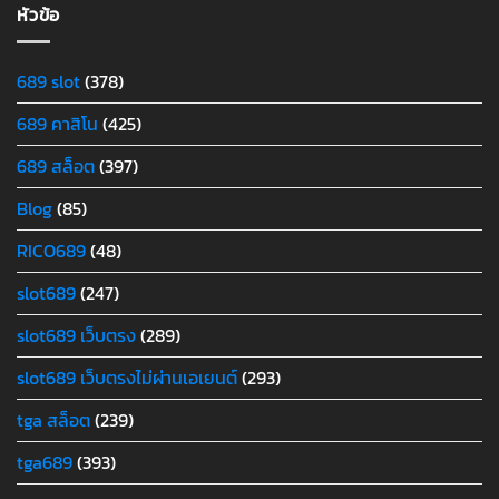
หัวข้อ
689 slot
(378)
689 คาสิโน
(425)
689 สล็อต
(397)
Blog
(85)
RICO689
(48)
slot689
(247)
slot689 เว็บตรง
(289)
slot689 เว็บตรงไม่ผ่านเอเยนต์
(293)
tga สล็อต
(239)
tga689
(393)