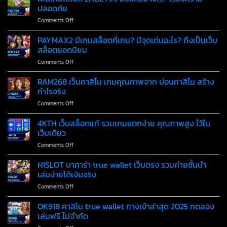
พนัน
พอต
ปลอดภัย
วัน
ออนไลน์
แตก
on
Comments Off
ถูก
ง่าย
เล่น
กฎหมาย
ทำ
เกม
PAYMAX2 มีเกมสล็อตกี่เกม? มีจุดเด่นอะไร? ถึงเป็นเว็บ
เล่น
กำไร
สล็อต
ง่าย
สล็อตยอดนิยม
ได้
LABET99
ปลอดภัย
ทันที
on
Comments Off
มี
100%
PAYMAX2
ข้อดี
มี
RAM268 เว็บคาสิโน เกมคุณภาพจาก บ่อนคาสิโน สร้าง
อย่างไร?
เกม
เรื่อง
กำไรจริง
สล็อต
ความ
on
Comments Off
กี่
ปลอดภัย
RAM268
เกม?
เว็บ
4KTH เว็บสล็อตแท้ รวมเกมแตกง่าย คุณภาพสูง ไว้ใน
มี
คา
จุด
เว็บเดียว
สิโน
เด่น
on
Comments Off
เกม
อะไร?
4KTH
คุณภาพ
ถึง
เว็บ
H1SLOT บาคาร่า true wallet เว็บตรง รวมค่ายชั้นนำ
จาก
เป็น
สล็อต
บ่อน
เล่นง่ายได้เงินจริง
เว็บ
แท้
คา
สล็อต
on
Comments Off
รวม
สิโน
ยอด
H1SLOT
เกม
สร้าง
นิยม
บา
OK918 คาสิโน true wallet ทางเข้าล่าสุด 2025 ทดลอง
แตก
กำไร
คา
ง่าย
เล่นฟรี ไม่จำกัด
จริง
ร่า
คุณภาพ