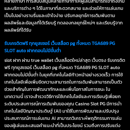
หลายภาษา การสนับสนุนหลายภาษาทำให้ผู้เล่นสามารถเข้าถึงเกม
และบริการต่าง ๆ ได้ในภาษาที่สะดวกสบาย และช่วยให้การเล่นเกม
เป็นไปอย่างราบรื่นและเข้าใจง่าย ปรับกลยุทธ์การเดิมพันตาม
ผลลัพธ์และข้อมูลที่ได้เรียนรู้ ทดลองกลยุทธ์ใหม่ๆ และเรียนรู้จาก
ผลลัพธ์ที่ได้รับ
รับเครดิตฟรี ทุกยูสเซอร์
เว็บสล็อต pg
ทั้งหมด
TGA689
PG
SLOT auto
ฝากถอนไม่มีขั้นต่ำ
slot ฝาก ผ่าน true wallet เว็บสล็อตใหม่ล่าสุด เว็บตรง รับเครดิต
ฟรี ทุกยูสเซอร์ เว็บสล็อต pg ทั้งหมด TGA689 PG SLOT auto
ฝากถอนไม่มีขั้นต่ำ ในยุคที่เทคโนโลยีก้าวหน้าอย่างรวดเร็ว การใช้
เทคโนโลยีเพื่อเพิ่มขีดความสามารถในการเดิมพันสามารถเป็นตัว
ช่วยสำคัญในการพัฒนาทักษะและเพิ่มโอกาสในการชนะ ใน
บทความนี้ เราจะสำรวจวิธีการใช้เทคโนโลยีและการเรียนรู้เพื่อยก
ระดับประสบการณ์การเดิมพันของคุณ Casino Slot PG มีการนำ
เทคโนโลยีปัญญาประดิษฐ์ (AI) มาใช้ในการพัฒนาและปรับปรุง
ประสบการณ์การเล่นเกม AI สามารถวิเคราะห์พฤติกรรมการเล่น
ของผู้เล่นและเสนอคำแนะนำที่เป็นประโยชน์ รวมถึงการปรับแต่ง