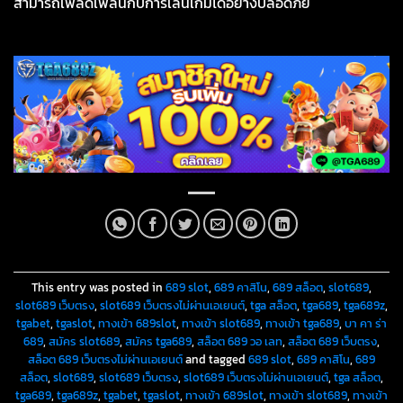
สามารถเพลิดเพลินกับการเล่นเกมได้อย่างปลอดภัย
This entry was posted in
689 slot
,
689 คาสิโน
,
689 สล็อต
,
slot689
,
slot689 เว็บตรง
,
slot689 เว็บตรงไม่ผ่านเอเยนต์
,
tga สล็อต
,
tga689
,
tga689z
,
tgabet
,
tgaslot
,
ทางเข้า 689slot
,
ทางเข้า slot689
,
ทางเข้า tga689
,
บา คา ร่า
689
,
สมัคร slot689
,
สมัคร tga689
,
สล็อต 689 วอ เลท
,
สล็อต 689 เว็บตรง
,
สล็อต 689 เว็บตรงไม่ผ่านเอเยนต์
and tagged
689 slot
,
689 คาสิโน
,
689
สล็อต
,
slot689
,
slot689 เว็บตรง
,
slot689 เว็บตรงไม่ผ่านเอเยนต์
,
tga สล็อต
,
tga689
,
tga689z
,
tgabet
,
tgaslot
,
ทางเข้า 689slot
,
ทางเข้า slot689
,
ทางเข้า