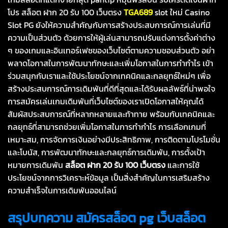
โปร สล็อต ฝาก 20 รับ 100 เว็บตรง
TGA689
slot ใหม่ Casino
Slot PG ยังให้ความสำคัญกับการสร้างประสบการณ์การเล่นที่มี
ความเป็นส่วนตัว ด้วยการให้ผู้เล่นสามารถปรับแต่งการตั้งค่าต่าง
ๆ ของเกมและอินเทอร์เฟซของเว็บไซต์ตามความชอบส่วนตัว อย่า
พลาดโอกาสในการพัฒนาทักษะและเพิ่มโอกาสในการทำกำไร เข้า
ร่วมสนุกกับเราและใช้ประโยชน์จากเทคนิคและกลยุทธ์ใหม่ๆ เพื่อ
สร้างประสบการณ์การเดิมพันที่ดีที่สุดและได้รับผลลัพธ์ที่น่าพอใจ
การสมัครเล่นเกมเดิมพันที่เว็บไซต์ของเราเปิดโอกาสให้คุณได้
สัมผัสประสบการณ์ที่หลากหลายและท้าทาย พร้อมกับเทคนิคและ
กลยุทธ์ที่สามารถช่วยเพิ่มโอกาสในการทำกำไร การเลือกเกมที่
เหมาะสม, การจัดการเงินอย่างมีประสิทธิภาพ, การติดตามโปรโมชั่น
และโบนัส, การพัฒนาทักษะและกลยุทธ์การเดิมพัน, การตั้งเป้า
หมายการเดิมพัน
สล็อต ฝาก 20 รับ 100 เว็บตรง
และการใช้
ประโยชน์จากการวิเคราะห์ข้อมูล เป็นสิ่งสำคัญในการเสริมสร้าง
ความสำเร็จในการเดิมพันออนไลน์
สรุปบทความ
สมัครสล็อต pg
เว็บสล็อต