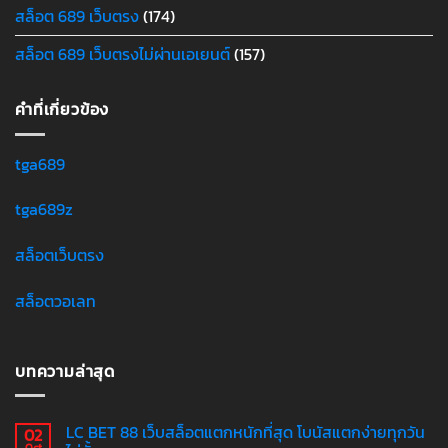
สล็อต 689 เว็บตรง
(174)
สล็อต 689 เว็บตรงไม่ผ่านเอเยนต์
(157)
คำที่เกี่ยวข้อง
tga689
tga689z
สล็อตเว็บตรง
สล็อตวอเลท
บทความล่าสุด
LC BET 88 เว็บสล็อตแตกหนักที่สุด โบนัสแตกง่ายทุกวัน
02