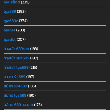
tga สล็อต
(239)
tga689
(393)
tga689z
(374)
tgabet
(203)
tgaslot
(207)
ทางเข้า 689slot
(183)
ทางเข้า slot689
(197)
ทางเข้า tga689
(215)
บา คา ร่า 689
(187)
สมัคร slot689
(185)
สมัคร tga689
(190)
สล็อต 689 วอ เลท
(173)