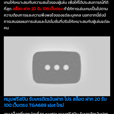
เกมให้เหมาะสมกับความสนใจของผู้เล่น เพื่อให้ได้ประสบการณ์ที่ดี
ที่สุด
สล็อต ฝาก 20 รับ 100 เว็บตรง
ทำให้การเล่นเกมเป็นไปตาม
ความต้องการและความพึงพอใจของแต่ละบุคคล นอกจากนี้ยังมี
การเสนอแผนการเล่นและโปรโมชั่นที่ปรับให้เหมาะสมกับผู้เล่นแต่ละ
คน
หมุนฟรีสปิน รับเครดิตเงินฝาก
โปร สล็อต ฝาก 20
รับ
100
เว็บตรง
TGA689
slot
ใหม่
เกมสล็อตที่แตกง่ายที่สุด pantip หมุนฟรีสปิน รับเครดิตเงินฝาก