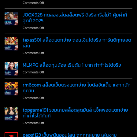
on
Comments Off
แตก
ก็
hyend
หนัก
ลุ้น
สล็อต
JOOX928 ทดลองเล่นสล็อตฟรี ดีจริงหรือไม่? คุ้มค่าที่
เล่น
รางวัล
เว็บ
ง่าย
สุดปี 2025
ใหญ่
ตรง
บน
ได้
on
Comments Off
อันดับ
มือ
JOOX928
1
ถือ
ทดลอง
texas501 สล็อตแตกง่าย ถอนเงินได้จริง การันตีทุกยอด
รวม
และ
เล่น
เกม
เล่น
คอมพิวเตอร์
สล็อต
สล็อต
on
Comments Off
ฟรี
ทุก
texas501
ดี
ค่าย
สล็อต
MLMPG สล็อตทุนน้อย เริ่มต้น 1 บาท ทำกำไรได้จริง
จริง
ดัง
แตก
หรือ
โบนัส
on
Comments Off
ง่าย
ไม่?
แตก
MLMPG
ถอน
คุ้ม
ง่าย
สล็อต
rm6com สล็อตเว็บตรงแตกง่าย โบนัสจัดเต็ม แจกหนัก
เงิน
ค่าที่
ทุน
ได้
ทุกวัน
สุด
น้อย
จริง
ปี
on
Comments Off
เริ่ม
กา
2025
rm6com
ต้น
รัน
สล็อต
1
topgame191 รวมเกมสล็อตสุดมันส์ แจ็คพอตแตกง่าย
ตี
เว็บ
บาท
ทำกำไรได้ทันที
ทุก
ตรง
ทำ
ยอด
on
Comments Off
แตก
กำไร
เล่น
topgame191
ง่าย
ได้
รวม
pepsi123 เว็บพนันออนไลน์ ถูกกฎหมาย เล่นง่าย
โบนัส
จริง
18