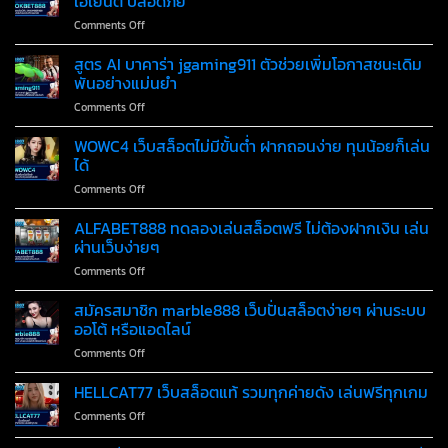
เอเย่นต์ ปลอดภัย
สล็อต
ทุก
on
Comments Off
AI
เกม
เล่น
แม่นยำ
ใน
คา
สูตร AI บาคาร่า jgaming911 ตัวช่วยเพิ่มโอกาสชนะเดิม
เพิ่ม
ยูสเซอร์
สิ
โอ
พันอย่างแม่นยำ
เดียว
โน
กา
on
Comments Off
ออนไลน์
ส
สูตร
กับ
แจ็ค
AI
WOWC4 เว็บสล็อตไม่มีขั้นต่ำ ฝากถอนง่าย ทุนน้อยก็เล่น
SNOOKBET888
พอต
บา
เว็บ
ได้
คา
ตรง
on
Comments Off
ร่า
ไม่
WOWC4
jgaming911
ผ่าน
เว็บ
ALFABET888 ทดลองเล่นสล็อตฟรี ไม่ต้องฝากเงิน เล่น
ตัว
เอเย่นต์
สล็อต
ช่วย
ผ่านเว็บง่ายๆ
ปลอดภัย
ไม่มี
เพิ่ม
on
Comments Off
ขั้น
โอกาส
ALFABET888
ต่ำ
ชนะ
ทดลอง
สมัครสมาชิก marble888 เว็บปั่นสล็อตง่ายๆ ผ่านระบบ
ฝาก
เดิม
เล่น
ถอน
ออโต้ หรือแอดไลน์
พัน
สล็อต
ง่าย
อย่าง
on
Comments Off
ฟรี
ทุน
แม่นยำ
สมัคร
ไม่
น้อย
สมาชิก
HELLCAT77 เว็บสล็อตแท้ รวมทุกค่ายดัง เล่นฟรีทุกเกม
ต้อง
ก็
marble888
ฝาก
เล่น
on
Comments Off
เว็บ
เงิน
ได้
HELLCAT77
ปั่น
เล่น