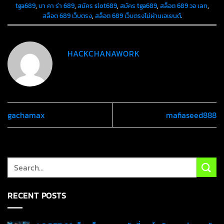
tga689
,
บา คา ร่า 689
,
สมัคร slot689
,
สมัคร tga689
,
สล็อต 689 วอ เลท
,
สล็อต 689 เว็บตรง
,
สล็อต 689 เว็บตรงไม่ผ่านเอเยนต์
.
HACKCHANAWORK
gachamax
mafiaseed888
RECENT POSTS