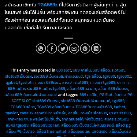
สมัครสมาชิกกับ
TGA689z
ที่ได้รับการันตีจากผู้เล่นทุกท่าน ลุ้น
โบนัสฟรี เล่นได้ไม่อั้น พร้อมสิทธิพิเศษ ทดลองเล่นสล็อตฟรี ไม่
ต้องฝากก่อน ลองเล่นกันได้ทั้งหมด สนุกครบหมด มั่นคง
ปลอดภัย เชื่อถือได้ รีบมาสมัครเลย
This entry was posted in
689 slot
,
689 คาสิโน
,
689 สล็อต
,
slot689
,
slot689 เว็บตรง
,
slot689 เว็บตรงไม่ผ่านเอเยนต์
,
tga สล็อต
,
tga689
,
tga689z
,
tgabet
,
tgaslot
,
ทางเข้า 689slot
,
ทางเข้า slot689
,
ทางเข้า tga689
,
บา คา ร่า
689
,
สมัคร slot689
,
สมัคร tga689
,
สล็อต 689 วอ เลท
,
สล็อต 689 เว็บตรง
,
สล็อต 689 เว็บตรงไม่ผ่านเอเยนต์
and tagged
689 คาสิโน
,
PG Slot เว็บตรง
,
PG
SOFT SLOT
,
slot689 เว็บตรง
,
slot689 เว็บตรงไม่ผ่านเอเยนต์
,
tga689
,
TGA689 สล็อต
,
TGA689 สล็อตเว็บตรง
,
TGA689z ทางเข้า 689
,
tgabet
,
tgaslot
,
zane96
,
zane96 ทางเข้าเล่น
,
คาสิโน
,
ทางเข้า slot689
,
บา คา ร่า 689
,
ฝาก-ถอน true wallet ไม่มีขั้นต่ำ
,
ฝากถอนออโต้
,
พีจีเว็บตรง
,
สมัคร slot689
,
สมัคร tga689
,
สล็อต 689 วอ เลท
,
สล็อต 689 เว็บตรงไม่ผ่านเอเยนต์
,
สล็อต pg
,
สล็อต PG เว็บตรง
,
สล็อต true wallet
,
สล็อตออนไลน์ ได้เงินจริง
,
สล็อตเว็บตรง