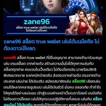
zane96 สล็อต true wallet เล่นได้บนมือถือ ไม่
ต้องดาวน์โหลด
zane96
สล็อต true wallet ที่มีใบอนุญาต สามารถเข้ามาร่วมสนุก
เล่น เกมสล็อต จากค่ายดัง สร้างความมั่นใจได้ทุกการเล่นกับ
สล็อตทุกค่าย ครบจบในเว็บเดียว ไม่ต้องโยกเงิน มาพร้อมสิทธิ
พิเศษมากมาย แจกหนักจ่ายจริง ส่งตรงจากค่ายดัง ตรงจากต่าง
ประเทศ เล่นง่าย ได้เงินจริง สมัครสมาชิกเล่น
สล็อต96
เลือกเล่น
เกมได้หลากหลายรูปแบบ เล่นได้เงินชัวร์ มั่นคง ปลอดภัย ทำกำไร
ให้คุณได้อย่างแน่นอน เข้าสู่ระบบผ่านหน้าเว็บเบราว์เซอร์ บนมือถือ
ไม่ต้องดาวน์โหลด เล่นได้ทุกระบบปฏิบัติการทั้งหมด เล่นกับ
สล็อต
ออนไลน์ ได้เงินจริง
สนุกกันได้ทุกที่ทุกเวลา พกพาไปเล่นได้ตลอด