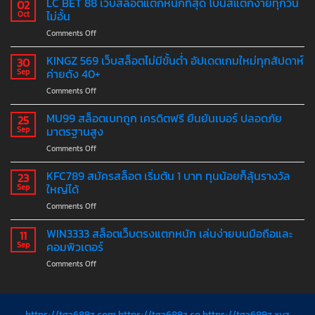
LC BET 88 เว็บสล็อตแตกหนักที่สุด โบนัสแตกง่ายทุกวัน
02
ไม่อั้น
Oct
on
Comments Off
LC
BET
KINGZ 569 เว็บสล็อตไม่มีขั้นต่ำ อัปเดตเกมใหม่ทุกสัปดาห์
30
88
ค่ายดัง 40+
Sep
เว็บ
on
Comments Off
สล็อต
KINGZ
แตก
569
MU99 สล็อตเบทถูก เครดิตฟรี ยืนยันเบอร์ ปลอดภัย
หนัก
25
เว็บ
ที่สุด
มาตรฐานสูง
Sep
สล็อต
โบนัส
on
Comments Off
ไม่มี
แตก
MU99
ขั้น
ง่าย
สล็อต
KFC789 สมัครสล็อต เริ่มต้น 1 บาท ทุนน้อยก็ลุ้นรางวัล
ต่ำ
23
ทุก
เบท
อัปเดต
ใหญ่ได้
Sep
วัน
ถูก
เกม
ไม่
on
Comments Off
เครดิต
ใหม่
อั้น
KFC789
ฟรี
ทุก
สมัคร
WIN3333 สล็อตเว็บตรงแตกหนัก เล่นง่ายบนมือถือและ
ยืนยัน
11
สัปดาห์
สล็อต
เบอร์
คอมพิวเตอร์
Sep
ค่าย
เริ่ม
ปลอดภัย
ดัง
on
Comments Off
ต้น
มาตรฐาน
40+
WIN3333
1
สูง
สล็อต
บาท
เว็บ
ทุน
ตรง
https://tga689z.com
https://tga689z.co
https://tga689z.xyz
น้อย