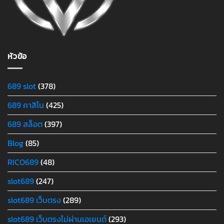
หัวข้อ
689 slot
(378)
689 คาสิโน
(425)
689 สล็อต
(397)
Blog
(85)
RICO689
(48)
slot689
(247)
slot689 เว็บตรง
(289)
slot689 เว็บตรงไม่ผ่านเอเยนต์
(293)