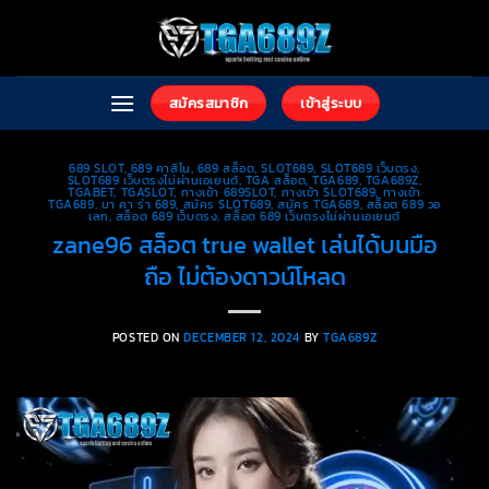
Skip
to
content
สมัครสมาชิก
เข้าสู่ระบบ
689 SLOT
,
689 คาสิโน
,
689 สล็อต
,
SLOT689
,
SLOT689 เว็บตรง
,
SLOT689 เว็บตรงไม่ผ่านเอเยนต์
,
TGA สล็อต
,
TGA689
,
TGA689Z
,
TGABET
,
TGASLOT
,
ทางเข้า 689SLOT
,
ทางเข้า SLOT689
,
ทางเข้า
TGA689
,
บา คา ร่า 689
,
สมัคร SLOT689
,
สมัคร TGA689
,
สล็อต 689 วอ
เลท
,
สล็อต 689 เว็บตรง
,
สล็อต 689 เว็บตรงไม่ผ่านเอเยนต์
zane96 สล็อต true wallet เล่นได้บนมือ
ถือ ไม่ต้องดาวน์โหลด
POSTED ON
DECEMBER 12, 2024
BY
TGA689Z