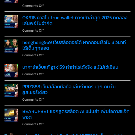
แท้
คา
สล็อต
on
Comments Off
รวม
สิโน
ยอด
H1SLOT
เกม
สร้าง
นิยม
บา
OK918 คาสิโน true wallet ทางเข้าล่าสุด 2025 ทดลอง
แตก
กำไร
คา
ง่าย
เล่นฟรี ไม่จำกัด
จริง
ร่า
คุณภาพ
on
Comments Off
true
สูง
OK918
wallet
ไว้
คา
hengheng569 เว็บสล็อตออโต้ ฝากถอนเร็วใน 3 วินาที
เว็บ
ใน
สิโน
ตรง
ได้เต็มทุกยอด
เว็บ
true
รวม
เดียว
on
Comments Off
wallet
ค่าย
hengheng569
ทาง
ชั้น
เว็บ
บาคาร่าเว็บแท้ gtx159 ทำกำไรได้จริง แม้ไม่ใช่เซียน
เข้า
นำ
สล็อต
ล่าสุด
เล่น
on
Comments Off
ออ
2025
ง่าย
บา
โต้
ทดลอง
ได้
คา
PRIZ888 เว็บสล็อตมือถือ เล่นง่ายครบทุกเกม ใน
ฝาก
เล่น
เงิน
ร่า
ถอน
ยูสเซอร์เดียว
ฟรี
จริง
เว็บ
เร็ว
ไม่
on
Comments Off
แท้
ใน
จำกัด
PRIZ888
gtx159
3
เว็บ
ทำ
BEARUPBET แจกสูตรสล็อต AI แม่นยำ เพิ่มโอกาสแจ็ค
วินาที
สล็อต
กำไร
พอต
ได้
มือ
ได้
เต็ม
on
Comments Off
ถือ
จริง
ทุก
BEARUPBET
เล่น
แม้
ยอด
แจก
ง่าย