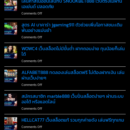
เล่นคาสิโนออนไลน์กับ SNOOKBET888 เว็บตรงไม่ผ่าน
ไม่ใช่
สูตร
ครบ
เอเย่นต์ ปลอดภัย
เซียน
สล็อต
ทุก
on
Comments Off
AI
เกม
เล่น
แม่นยำ
ใน
คา
สูตร AI บาคาร่า jgaming911 ตัวช่วยเพิ่มโอกาสชนะเดิม
เพิ่ม
ยูสเซอร์
สิ
โอ
พันอย่างแม่นยำ
เดียว
โน
กา
on
Comments Off
ออนไลน์
ส
สูตร
กับ
แจ็ค
AI
WOWC4 เว็บสล็อตไม่มีขั้นต่ำ ฝากถอนง่าย ทุนน้อยก็เล่น
SNOOKBET888
พอต
บา
เว็บ
ได้
คา
ตรง
on
Comments Off
ร่า
ไม่
WOWC4
jgaming911
ผ่าน
เว็บ
ALFABET888 ทดลองเล่นสล็อตฟรี ไม่ต้องฝากเงิน เล่น
ตัว
เอเย่นต์
สล็อต
ช่วย
ผ่านเว็บง่ายๆ
ปลอดภัย
ไม่มี
เพิ่ม
on
Comments Off
ขั้น
โอกาส
ALFABET888
ต่ำ
ชนะ
ทดลอง
สมัครสมาชิก marble888 เว็บปั่นสล็อตง่ายๆ ผ่านระบบ
ฝาก
เดิม
เล่น
ถอน
ออโต้ หรือแอดไลน์
พัน
สล็อต
ง่าย
อย่าง
on
Comments Off
ฟรี
ทุน
แม่นยำ
สมัคร
ไม่
น้อย
สมาชิก
HELLCAT77 เว็บสล็อตแท้ รวมทุกค่ายดัง เล่นฟรีทุกเกม
ต้อง
ก็
marble888
ฝาก
เล่น
on
Comments Off
เว็บ
เงิน
ได้