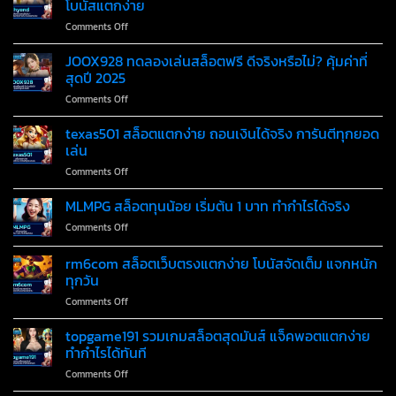
ทุน
โบนัสแตกง่าย
ตรง
น้อย
on
Comments Off
แตก
ก็
hyend
หนัก
ลุ้น
สล็อต
JOOX928 ทดลองเล่นสล็อตฟรี ดีจริงหรือไม่? คุ้มค่าที่
เล่น
รางวัล
เว็บ
ง่าย
สุดปี 2025
ใหญ่
ตรง
บน
ได้
on
Comments Off
อันดับ
มือ
JOOX928
1
ถือ
ทดลอง
texas501 สล็อตแตกง่าย ถอนเงินได้จริง การันตีทุกยอด
รวม
และ
เล่น
เกม
เล่น
คอมพิวเตอร์
สล็อต
สล็อต
on
Comments Off
ฟรี
ทุก
texas501
ดี
ค่าย
สล็อต
MLMPG สล็อตทุนน้อย เริ่มต้น 1 บาท ทำกำไรได้จริง
จริง
ดัง
แตก
หรือ
โบนัส
on
Comments Off
ง่าย
ไม่?
แตก
MLMPG
ถอน
คุ้ม
ง่าย
สล็อต
rm6com สล็อตเว็บตรงแตกง่าย โบนัสจัดเต็ม แจกหนัก
เงิน
ค่าที่
ทุน
ได้
ทุกวัน
สุด
น้อย
จริง
ปี
on
Comments Off
เริ่ม
กา
2025
rm6com
ต้น
รัน
สล็อต
1
topgame191 รวมเกมสล็อตสุดมันส์ แจ็คพอตแตกง่าย
ตี
เว็บ
บาท
ทำกำไรได้ทันที
ทุก
ตรง
ทำ
ยอด
on
Comments Off
แตก
กำไร
เล่น
topgame191
ง่าย
ได้