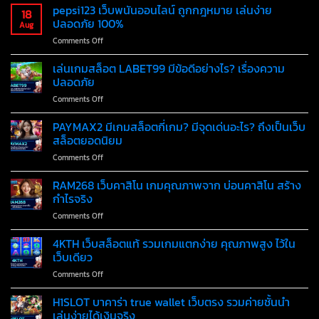
รวม
pepsi123 เว็บพนันออนไลน์ ถูกกฎหมาย เล่นง่าย
โบนัส
จริง
18
เกม
จัด
ปลอดภัย 100%
Aug
สล็อต
เต็ม
on
Comments Off
สุด
แจก
pepsi123
มันส์
หนัก
เว็บ
เล่นเกมสล็อต LABET99 มีข้อดีอย่างไร? เรื่องความ
แจ็ค
ทุก
พนัน
พอต
ปลอดภัย
วัน
ออนไลน์
แตก
on
Comments Off
ถูก
ง่าย
เล่น
กฎหมาย
ทำ
เกม
PAYMAX2 มีเกมสล็อตกี่เกม? มีจุดเด่นอะไร? ถึงเป็นเว็บ
เล่น
กำไร
สล็อต
ง่าย
สล็อตยอดนิยม
ได้
LABET99
ปลอดภัย
ทันที
on
Comments Off
มี
100%
PAYMAX2
ข้อดี
มี
RAM268 เว็บคาสิโน เกมคุณภาพจาก บ่อนคาสิโน สร้าง
อย่างไร?
เกม
เรื่อง
กำไรจริง
สล็อต
ความ
on
Comments Off
กี่
ปลอดภัย
RAM268
เกม?
เว็บ
4KTH เว็บสล็อตแท้ รวมเกมแตกง่าย คุณภาพสูง ไว้ใน
มี
คา
จุด
เว็บเดียว
สิโน
เด่น
on
Comments Off
เกม
อะไร?
4KTH
คุณภาพ
ถึง
เว็บ
H1SLOT บาคาร่า true wallet เว็บตรง รวมค่ายชั้นนำ
จาก
เป็น
สล็อต
บ่อน
เล่นง่ายได้เงินจริง
เว็บ