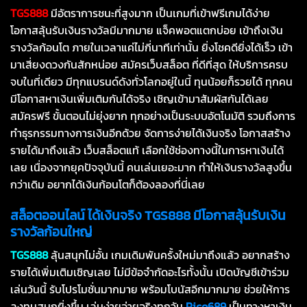
TGS888
มีอัตราการชนะที่สูงมาก เป็นเกมที่เข้าฟรีเกมได้ง่าย
โอกาสลุ้นรับเงินรางวัลมีมากมาย แจ็คพอตแตกบ่อย เข้าถึงเงิน
รางวัลก้อนโต ภายในเวลาแค่ไม่กี่นาทีเท่านั้น ยิ่งโชคดียิ่งได้เร็ว เข้า
มาเสี่ยงดวงกันสักหน่อย สมัครเว็บสล็อต ที่ดีที่สุด ให้บริการครบ
จบในที่เดียว มีทุกแบรนด์ดังทั่วโลกอยู่ในนี้ ทุนน้อยก็รวยได้ ทุกคน
มีโอกาสหาเงินเพิ่มเติมกันได้จริง เชิญเข้ามาสัมผัสกันได้เลย
สมัครฟรี ขั้นตอนไม่ยุ่งยาก ทุกอย่างเป็นระบบอัตโนมัติ รวมถึงการ
ทำธุรกรรมทางการเงินอีกด้วย จัดการง่ายได้เงินจริง โอกาสสร้าง
รายได้มาถึงแล้ว เว็บสล็อตแท้ เลือกใช้ช่องทางนี้ในการหาเงินได้
เลย เนื่องจากยุคปัจจุบันนี้ คนเล่นเยอะมาก ทำให้เงินรางวัลสูงขึ้น
กว่าเดิม อยากได้เงินก้อนโตก็ต้องลองที่นี่เลย
สล็อตออนไลน์ ได้เงินจริง TGS888 มีโอกาสลุ้นรับเงิน
รางวัลก้อนใหญ่
TGS888
ลุ้นสนุกไม่อั้น เกมเดิมพันครั้งใหม่มาถึงแล้ว อยากสร้าง
รายได้เพิ่มเติมเชิญเลย ไม่มีข้อจำกัดอะไรทั้งนั้น เปิดบัญชีเข้าร่วม
เล่นวันนี้ รับโปรโมชั่นมากมาย พร้อมโบนัสอีกมากมาย ช่วยให้การ
ลงทุนสนุกยิ่งขึ้น เล่นง่ายจ่ายจริงทุกวัน
Rico689
เป็นทางหาเงิน