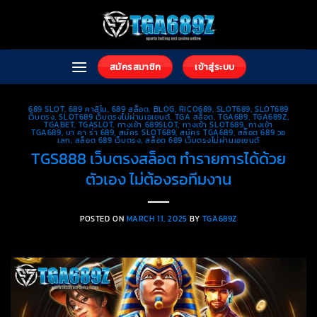
Skip
to
content
สมัครสมาชิก
เข้าสู่ระบบ
689 SLOT
,
689 คาสิโน
,
689 สล็อต
,
BLOG
,
RICO689
,
SLOT689
,
SLOT689
เว็บตรง
,
SLOT689 เว็บตรงไม่ผ่านเอเยนต์
,
TGA สล็อต
,
TGA689
,
TGA689Z
,
TGABET
,
TGASLOT
,
ทางเข้า 689SLOT
,
ทางเข้า SLOT689
,
ทางเข้า
TGA689
,
บา คา ร่า 689
,
สมัคร SLOT689
,
สมัคร TGA689
,
สล็อต 689 วอ
เลท
,
สล็อต 689 เว็บตรง
,
สล็อต 689 เว็บตรงไม่ผ่านเอเยนต์
TGS888 เว็บตรงสล็อต ทำรายการได้ด้วย
ตัวเอง ไม่ต้องรอทีมงาน
POSTED ON
MARCH 11, 2025
BY
TGA689Z