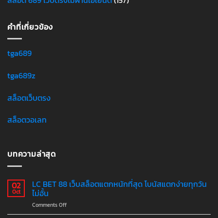
คำที่เกี่ยวข้อง
tga689
tga689z
สล็อตเว็บตรง
สล็อตวอเลท
บทความล่าสุด
LC BET 88 เว็บสล็อตแตกหนักที่สุด โบนัสแตกง่ายทุกวัน
02
ไม่อั้น
Oct
on
Comments Off
LC