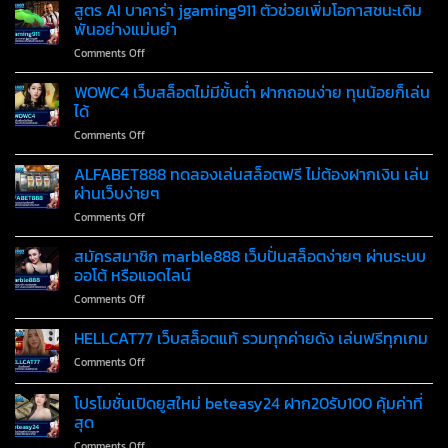
คา
สูตร AI บาคาร่า jgaming911 ตัวช่วยเพิ่มโอกาสชนะเดิม
เพิ่ม
ยูสเซอร์
สิ
โอ
พันอย่างแม่นยำ
เดียว
โน
กา
on
Comments Off
ออนไลน์
ส
สูตร
กับ
แจ็ค
AI
WOWC4 เว็บสล็อตไม่มีขั้นต่ำ ฝากถอนง่าย ทุนน้อยก็เล่น
SNOOKBET888
พอต
บา
เว็บ
ได้
คา
ตรง
on
Comments Off
ร่า
ไม่
WOWC4
jgaming911
ผ่าน
เว็บ
ALFABET888 ทดลองเล่นสล็อตฟรี ไม่ต้องฝากเงิน เล่น
ตัว
เอเย่นต์
สล็อต
ช่วย
ผ่านเว็บง่ายๆ
ปลอดภัย
ไม่มี
เพิ่ม
on
Comments Off
ขั้น
โอกาส
ALFABET888
ต่ำ
ชนะ
ทดลอง
สมัครสมาชิก marble888 เว็บปั่นสล็อตง่ายๆ ผ่านระบบ
ฝาก
เดิม
เล่น
ถอน
ออโต้ หรือแอดไลน์
พัน
สล็อต
ง่าย
อย่าง
on
Comments Off
ฟรี
ทุน
แม่นยำ
สมัคร
ไม่
น้อย
สมาชิก
HELLCAT77 เว็บสล็อตแท้ รวมทุกค่ายดัง เล่นฟรีทุกเกม
ต้อง
ก็
marble888
ฝาก
เล่น
on
Comments Off
เว็บ
เงิน
ได้
HELLCAT77
ปั่น
เล่น
เว็บ
โปรโมชั่นเปิดยูสใหม่ beteasy24 ฝาก20รับ100 คุ้มค่าที่
สล็อต
ผ่าน
สล็อต
ง่ายๆ
สุด
เว็บ
แท้
ผ่าน
ง่ายๆ
on
Comments Off
รวม