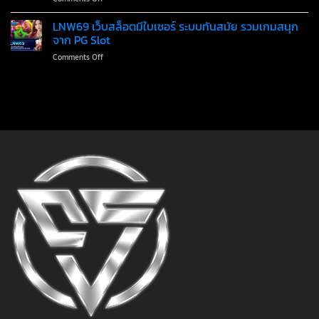
ระบบ
โปร
ทุก
ออ
โม
ค่าย
LNW69 เว็บสล็อตมีใบเซอร์ ระบบทันสมัย รวมเกมสนุก
โต้
ชั่น
ดัง
จาก PG Slot
หรือ
เปิด
เล่น
แอด
on
Comments Off
ยูส
ฟรี
ไลน์
LNW69
ใหม่
ทุก
เว็บ
beteasy24
เกม
สล็อต
ฝาก20รับ100
มี
คุ้ม
ใบ
ค่าที่
เซอร์
สุด
ระบบ
ทัน
สมัย
รวม
เกม
สนุก
จาก
PG
Slot