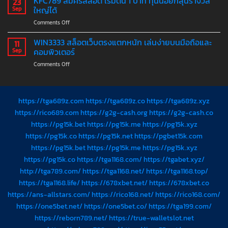
KFC789 สมัครสล็อต เริ่มต้น 1 บาท ทุนน้อยก็ลุ้นรางวัล
23
ทุก
เบท
อัปเดต
ใหญ่ได้
Sep
วัน
ถูก
เกม
ไม่
on
Comments Off
เครดิต
ใหม่
อั้น
KFC789
ฟรี
ทุก
สมัคร
WIN3333 สล็อตเว็บตรงแตกหนัก เล่นง่ายบนมือถือและ
ยืนยัน
11
สัปดาห์
สล็อต
เบอร์
คอมพิวเตอร์
Sep
ค่าย
เริ่ม
ปลอดภัย
ดัง
on
Comments Off
ต้น
มาตรฐาน
40+
WIN3333
1
สูง
สล็อต
บาท
เว็บ
ทุน
ตรง
https://tga689z.com
https://tga689z.co
https://tga689z.xyz
น้อย
แตก
ก็
https://rico689.com
https://g2g-cash.org
https://g2g-cash.co
หนัก
ลุ้น
https://pg15k.bet
https://pg15k.me
https://pg15k.xyz
เล่น
รางวัล
ง่าย
https://pg15k.co
https://pg15k.net
https://pgbet15k.com
ใหญ่
บน
ได้
https://pg15k.bet
https://pg15k.me
https://pg15k.xyz
มือ
https://pg15k.co
https://tga1168.com/
https://tgabet.xyz/
ถือ
และ
http://tga789.com/
https://tga1168.net/
https://tga1168.top/
คอมพิวเตอร์
https://tga1168.life/
https://678xbet.net/
https://678xbet.co
https://ans-allstars.com/
https://rico168.net/
https://rico168.com/
https://one5bet.net/
https://one5bet.co/
https://tga199.com/
https://reborn789.net/
https://true-walletslot.net