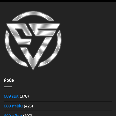
หัวข้อ
689 slot
(378)
689 คาสิโน
(425)
689 สล็อต
(397)