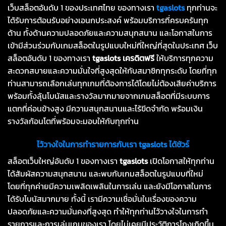
เว็บสล็อตอันดับ 1 ของประเทศไทย ของทางเรา
tgaslots
ทุกท่านจะ
ได้รับการต้อนรับอย่างเอนกประสงค์ พร้อมบริการที่ครบครันทุก
ด้าน ทั้งด้านความปลอดภัยและความสนุกสนาน และโอกาสในการ
เข้ามีส่วนร่วมกับเกมสล็อตในรูปแบบใหม่ที่ใหญ่ที่สุดในประเทศ เว็บ
สล็อตอันดับ 1 ของทางเรา
tgaslots
เครดิตฟรี
ให้บริการทุกความ
สะดวกสบายและความมั่นใจที่สูงสุดให้กับสมาชิกทุกระดับ โดยที่ทุก
ท่านสามารถเลือกเล่นทุกเกมที่ต้องการได้โดยไม่ต้องเสียค่าบริการ
พร้อมทั้งลุ้นโบนัสและรางวัลมากมายจากเกมสล็อตที่มีระบบการ
แตกที่ค่อนข้างสูง มีความสนุกสนานและไร้ขีดจำกัด พร้อมเงิน
รางวัลก้อนโตที่พร้อมจะมอบให้กับทุกท่าน
ไว้วางใจในการทำรายการกับเรา tgaslots ได้ชัวร์
สล็อตเว็บใหญ่อันดับ 1 ของทางเรา
tgaslots
เปิดโอกาสให้ทุกท่าน
ได้สัมผัสความสนุกสนาน และพบกับเกมสล็อตในรูปแบบที่ใหม่
โดยที่ทุกค่ายมีความเพลิดเพลินในการเล่น และยังมีโอกาสในการ
ได้รับโบนัสมากมาย ทั้งนี้ เรามีความเชื่อมั่นในเรื่องของความ
ปลอดภัยและความมั่นคงที่สูงสุด ทำให้ทุกท่านไว้วางใจในการทำ
รายการและการเล่นเกมของเรา โดยไม่เคยมีประวัติการโกงเกิดขึ้น