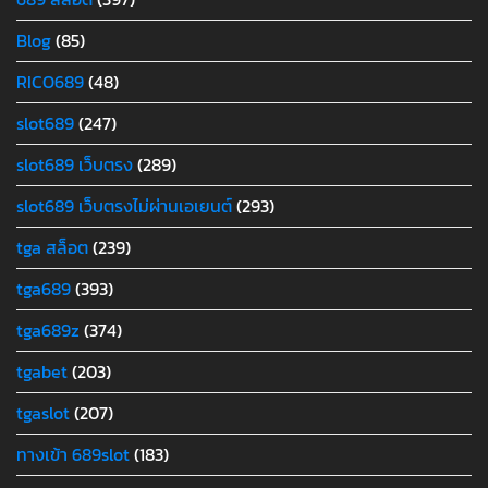
Blog
(85)
RICO689
(48)
slot689
(247)
slot689 เว็บตรง
(289)
slot689 เว็บตรงไม่ผ่านเอเยนต์
(293)
tga สล็อต
(239)
tga689
(393)
tga689z
(374)
tgabet
(203)
tgaslot
(207)
ทางเข้า 689slot
(183)