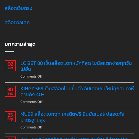
สล็อตเว็บตรง
สล็อตวอเลท
บทความล่าสุด
LC BET 88 เว็บสล็อตแตกหนักที่สุด โบนัสแตกง่ายทุกวัน
02
ไม่อั้น
Oct
on
Comments Off
LC
BET
KINGZ 569 เว็บสล็อตไม่มีขั้นต่ำ อัปเดตเกมใหม่ทุกสัปดาห์
30
88
ค่ายดัง 40+
Sep
เว็บ
on
Comments Off
สล็อต
KINGZ
แตก
569
MU99 สล็อตเบทถูก เครดิตฟรี ยืนยันเบอร์ ปลอดภัย
หนัก
25
เว็บ
ที่สุด
มาตรฐานสูง
Sep
สล็อต
โบนัส
on
Comments Off
ไม่มี
แตก
MU99
ขั้น
ง่าย
สล็อต
ต่ำ