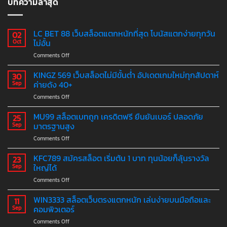
บทความล่าสุด
LC BET 88 เว็บสล็อตแตกหนักที่สุด โบนัสแตกง่ายทุกวัน
02
ไม่อั้น
Oct
on
Comments Off
LC
BET
KINGZ 569 เว็บสล็อตไม่มีขั้นต่ำ อัปเดตเกมใหม่ทุกสัปดาห์
30
88
ค่ายดัง 40+
Sep
เว็บ
on
Comments Off
สล็อต
KINGZ
แตก
569
MU99 สล็อตเบทถูก เครดิตฟรี ยืนยันเบอร์ ปลอดภัย
หนัก
25
เว็บ
ที่สุด
มาตรฐานสูง
Sep
สล็อต
โบนัส
on
Comments Off
ไม่มี
แตก
MU99
ขั้น
ง่าย
สล็อต
KFC789 สมัครสล็อต เริ่มต้น 1 บาท ทุนน้อยก็ลุ้นรางวัล
ต่ำ
23
ทุก
เบท
อัปเดต
ใหญ่ได้
Sep
วัน
ถูก
เกม
ไม่
on
Comments Off
เครดิต
ใหม่
อั้น
KFC789
ฟรี
ทุก
สมัคร
WIN3333 สล็อตเว็บตรงแตกหนัก เล่นง่ายบนมือถือและ
ยืนยัน
11
สัปดาห์
สล็อต
เบอร์
คอมพิวเตอร์
Sep
ค่าย
เริ่ม
ปลอดภัย
ดัง
on
Comments Off
ต้น
มาตรฐาน
40+