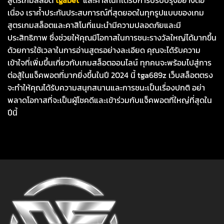
สูตรเกมสล็อต
tgabet
และคาสิโนที่ได้รับการปรับปรุงอย่างต่อ
เนื่อง เราค้ำประกันประสบการณ์ที่สุดยอดในทุกรูปแบบของเกม
สูตรเกมสล็อตและคาสิโนที่แนะนำมีความปลอดภัยและมี
ประสิทธิภาพ
ซึ่งช่วยให้คุณมีโอกาสในการชนะรางวัลใหญ่ได้มากขึ้น
ด้วยการใช้เวลาในการอ่านสูตรอย่างละเอียด
คุณจะได้รับความ
เข้าใจที่เพิ่มขึ้นเกี่ยวกับเกมสล็อตออนไลน์ ทุกคนจะพร้อมไปสู่การ
ต่อสู้ในแจ็คพอตที่มากยิ่งขึ้นในปี
2024
นี้
tga689z
เว็บสล็อตตรง
จะทำให้คุณได้รับความสนุกสนานและการชนะเป็นเรื่องปกติ อย่า
พลาดโอกาสที่จะเป็นผู้โชคดีและเข้าร่วมกับแจ็คพอตที่ใหญ่ที่สุดใน
ปีนี้