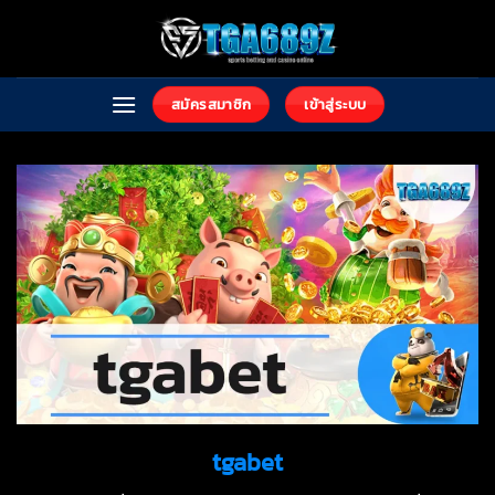
Skip
to
content
สมัครสมาชิก
เข้าสู่ระบบ
tgabet