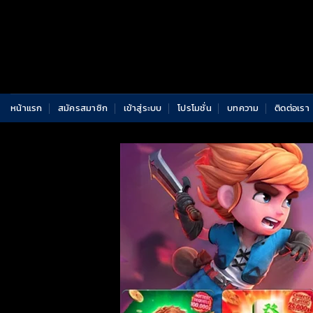
Skip
to
content
หน้าแรก
สมัครสมาชิก
เข้าสู่ระบบ
โปรโมชั่น
บทความ
ติดต่อเรา