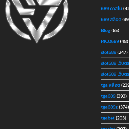
689 คาสิโน
(42
689 สล็อต
(39
Blog
(85)
RICO689
(48)
slot689
(247)
slot689 เว็บต
slot689 เว็บตร
tga สล็อต
(23
tga689
(393)
tga689z
(374)
tgabet
(203)
tgaslot
(207)