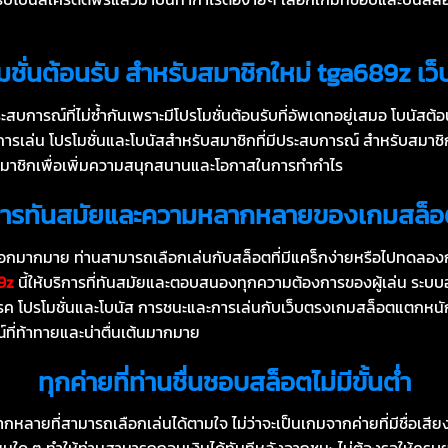
มชั่นต้อนรับ สำหรับสมาชิกใหม่
tga689z
เว
ะสบการณ์ที่ไม่ซ้ำกันเพราะมีโปรโมชั่นต้อนรับที่อัพเดทอยู่เสมอ โบนัส
การเล่น โปรโมชั่นและโบนัสสำหรับสมาชิกที่มีประสบการณ์ สำหรับสมาชิกที่
ห้สมาชิกเพื่อเพิ่มความสนุกสนานและโอกาสในการทำกำไร
การทันสมัยและความหลากหลายของเกมสล็อ
กมากมาย ท่านสามารถเลือกเล่นกับสล็อตที่มีแคร็กง่ายหรือไปทดลองกับเ
89z
นี้ให้บริการที่ทันสมัยและตอบสนองทุกความต้องการของผู้เล่น ระบ
รรค
โปรโมชั่นและโบนัส การชนะและการเล่นกับเว็บตรงเกมสล็อตแตกหนั
์ที่ท้าทายและน่าตื่นเต้นมากมาย
ทุกค่ายที่ท่านชื่นชอบสล็อตไม่มีขั้นต่ำ
ที่สามารถเลือกเล่นได้ตามใจ ไม่ว่าจะเป็นเกมจากค่ายที่มีชื่อเสียงหรือ