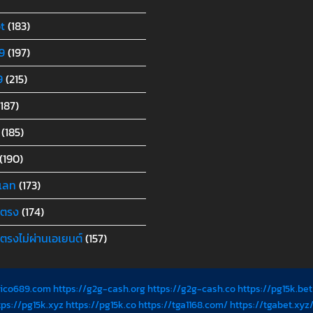
ot
(183)
89
(197)
9
(215)
187)
(185)
(190)
 เลท
(173)
บตรง
(174)
บตรงไม่ผ่านเอเยนต์
(157)
rico689.com
https://g2g-cash.org
https://g2g-cash.co
https://pg15k.bet
tps://pg15k.xyz
https://pg15k.co
https://tga1168.com/
https://tgabet.xyz