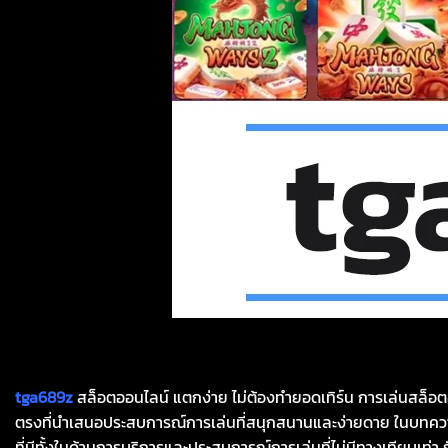
tga689z
สล็อตออนไลน์ แตกง่าย ไม่ต้องทำยอดเทิร์น
การเล่นสล็อต
ตรงที่นำเสนอประสบการณ์การเล่นที่สนุกสนานและง่ายดาย ในบทความ
ที่มีทั้งในด้านการบริการและประสบการณ์การเล่นที่ไม่มีทางเทียบเท่า