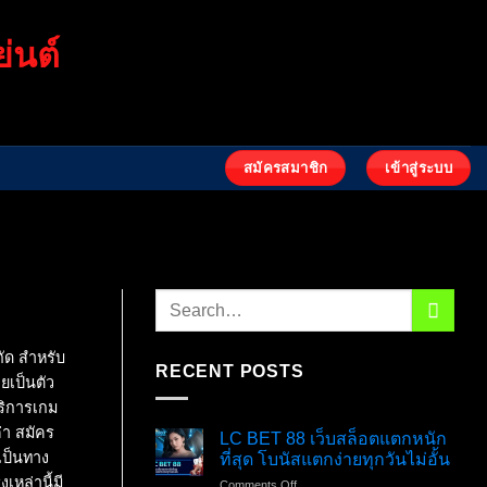
สมัครสมาชิก
เข้าสู่ระบบ
ัด สำหรับ
RECENT POSTS
ยเป็นตัว
บริการเกม
่า สมัคร
LC BET 88 เว็บสล็อตแตกหนัก
์เป็นทาง
ที่สุด โบนัสแตกง่ายทุกวันไม่อั้น
เหล่านี้มี
on
Comments Off