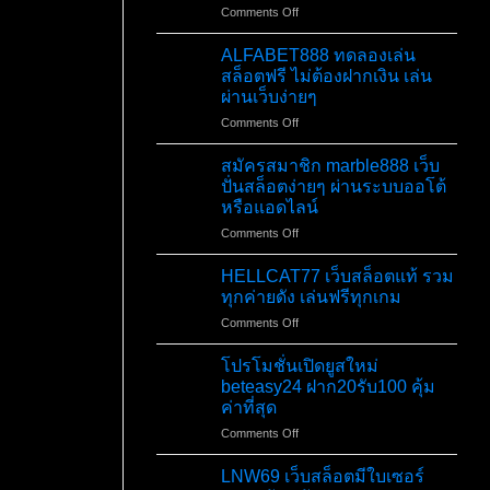
on
Comments Off
ร่า
ผ่าน
WOWC4
jgaming911
เอเย่นต์
เว็บ
ตัว
ALFABET888 ทดลองเล่น
ปลอดภัย
สล็อต
ช่วย
สล็อตฟรี ไม่ต้องฝากเงิน เล่น
ไม่มี
เพิ่ม
ผ่านเว็บง่ายๆ
ขั้น
โอกาส
on
Comments Off
ต่ำ
ชนะ
ALFABET888
ฝาก
เดิม
ทดลอง
ถอน
สมัครสมาชิก marble888 เว็บ
พัน
เล่น
ง่าย
อย่าง
ปั่นสล็อตง่ายๆ ผ่านระบบออโต้
สล็อต
ทุน
แม่นยำ
หรือแอดไลน์
ฟรี
น้อย
on
Comments Off
ไม่
ก็
สมัคร
ต้อง
เล่น
สมาชิก
ฝาก
ได้
HELLCAT77 เว็บสล็อตแท้ รวม
marble888
เงิน
ทุกค่ายดัง เล่นฟรีทุกเกม
เว็บ
เล่น
on
Comments Off
ปั่น
ผ่าน
HELLCAT77
สล็อต
เว็บ
เว็บ
ง่ายๆ
โปรโมชั่นเปิดยูสใหม่
ง่ายๆ
สล็อต
ผ่าน
beteasy24 ฝาก20รับ100 คุ้ม
แท้
ระบบ
ค่าที่สุด
รวม
ออ
on
Comments Off
ทุก
โต้
โปร
ค่าย
หรือ
โม
ดัง
LNW69 เว็บสล็อตมีใบเซอร์
แอด
ชั่น
เล่น