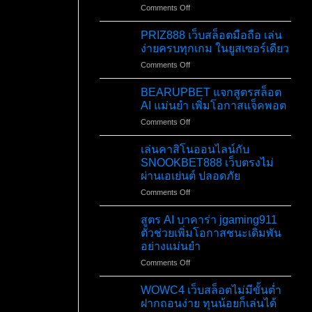
on
Comments Off
โต้
เล่น
จริง
บา
ฝาก
ฟรี
คา
ถอน
PRIZ888 เว็บสล็อตมือถือ เล่น
ไม่
ร่า
เร็ว
จำกัด
ง่ายครบทุกเกม ในยูสเซอร์เดียว
เว็บ
ใน
on
Comments Off
แท้
3
PRIZ888
gtx159
วินาที
เว็บ
ทำ
BEARUPBET แจกสูตรสล็อต
ได้
สล็อต
กำไร
AI แม่นยำ เพิ่มโอกาสแจ็คพอต
เต็ม
มือ
ได้
ทุก
on
Comments Off
ถือ
จริง
ยอด
BEARUPBET
เล่น
แม้
แจก
ง่าย
เล่นคาสิโนออนไลน์กับ
ไม่ใช่
สูตร
ครบ
SNOOKBET888 เว็บตรงไม่
เซียน
สล็อต
ทุก
ผ่านเอเย่นต์ ปลอดภัย
AI
เกม
on
Comments Off
แม่นยำ
ใน
เล่น
เพิ่ม
ยูสเซอร์
คา
โอ
สูตร AI บาคาร่า jgaming911
เดียว
สิ
กา
ตัวช่วยเพิ่มโอกาสชนะเดิมพัน
โน
ส
อย่างแม่นยำ
ออนไลน์
แจ็ค
on
Comments Off
กับ
พอต
สูตร
SNOOKBET888
AI
เว็บ
WOWC4 เว็บสล็อตไม่มีขั้นต่ำ
บา
ตรง
ฝากถอนง่าย ทุนน้อยก็เล่นได้
คา
ไม่