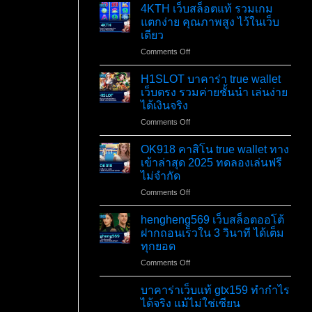
เว็บ
จุด
4KTH เว็บสล็อตแท้ รวมเกม
คา
เด่น
แตกง่าย คุณภาพสูง ไว้ในเว็บ
สิโน
อะไร?
เดียว
เกม
ถึง
on
Comments Off
คุณภาพ
เป็น
4KTH
จาก
เว็บ
เว็บ
บ่อน
สล็อต
H1SLOT บาคาร่า true wallet
สล็อต
คา
ยอด
เว็บตรง รวมค่ายชั้นนำ เล่นง่าย
แท้
สิโน
นิยม
ได้เงินจริง
รวม
สร้าง
on
Comments Off
เกม
กำไร
H1SLOT
แตก
จริง
บา
ง่าย
OK918 คาสิโน true wallet ทาง
คา
คุณภาพ
เข้าล่าสุด 2025 ทดลองเล่นฟรี
ร่า
สูง
ไม่จำกัด
true
ไว้
on
Comments Off
wallet
ใน
OK918
เว็บ
เว็บ
คา
ตรง
เดียว
hengheng569 เว็บสล็อตออโต้
สิโน
รวม
ฝากถอนเร็วใน 3 วินาที ได้เต็ม
true
ค่าย
ทุกยอด
wallet
ชั้น
on
Comments Off
ทาง
นำ
hengheng569
เข้า
เล่น
เว็บ
ล่าสุด
ง่าย
บาคาร่าเว็บแท้ gtx159 ทำกำไร
สล็อต
2025
ได้
ได้จริง แม้ไม่ใช่เซียน
ออ
ทดลอง
เงิน