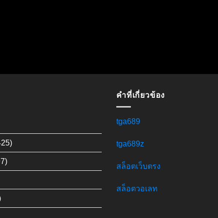
คำที่เกี่ยวข้อง
tga689
425)
tga689z
7)
สล็อตเว็บตรง
สล็อตวอเลท
)