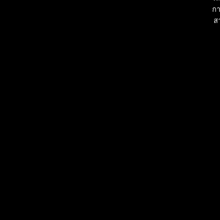
กา
สา