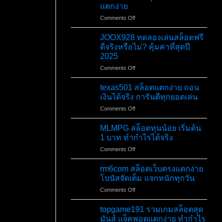
ตรง
ก็
แตกง่าย
แตก
ลุ้น
on
Comments Off
หนัก
รางวัล
hyend
เล่น
ใหญ่
สล็อต
ง่าย
ได้
JOOX928 ทดลองเล่นสล็อตฟรี
เว็บ
บน
ดีจริงหรือไม่? คุ้มค่าที่สุดปี
ตรง
มือ
2025
อันดับ
ถือ
on
Comments Off
1
และ
JOOX928
รวม
คอมพิวเตอร์
ทดลอง
เกม
texas501 สล็อตแตกง่าย ถอน
เล่น
สล็อต
เงินได้จริง การันตีทุกยอดเล่น
สล็อต
ทุก
on
Comments Off
ฟรี
ค่าย
texas501
ดี
ดัง
สล็อต
จริง
MLMPG สล็อตทุนน้อย เริ่มต้น
โบนัส
แตก
หรือ
แตก
1 บาท ทำกำไรได้จริง
ง่าย
ไม่?
ง่าย
on
Comments Off
ถอน
คุ้ม
MLMPG
เงิน
ค่าที่
สล็อต
ได้
rm6com สล็อตเว็บตรงแตกง่าย
สุด
ทุน
จริง
โบนัสจัดเต็ม แจกหนักทุกวัน
ปี
น้อย
กา
2025
on
Comments Off
เริ่ม
รัน
rm6com
ต้น
ตี
สล็อต
1
topgame191 รวมเกมสล็อตสุด
ทุก
เว็บ
บาท
มันส์ แจ็คพอตแตกง่าย ทำกำไร
ยอด